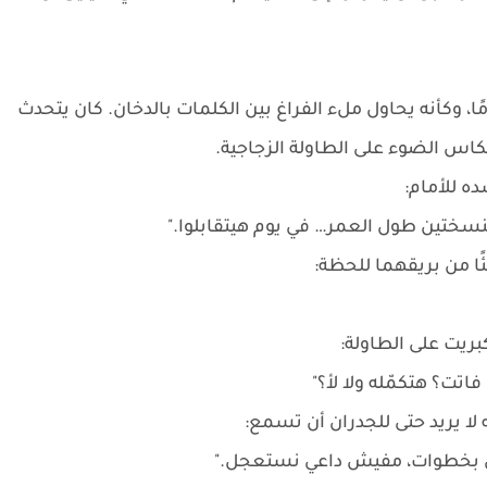
ا، وكأنه يحاول ملء الفراغ بين الكلمات بالدخان. كان يتحدث
نعكاس الضوء على الطاولة الزجاجية.
ه للأمام:
تين طول العمر… في يوم هيتقابلوا."
ًا من بريقهما للحظة:
بريت على الطاولة:
فاتت؟ هتكمّله ولا لأ؟"
ه لا يريد حتى للجدران أن تسمع:
ي بخطوات، مفيش داعي نستعجل."