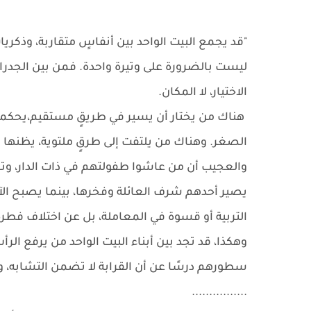
"قد يجمع البيت الواحد بين أنفاسٍ متقاربة، وذكري
ليست بالضرورة على وتيرة واحدة. فمن بين الجدر
الاختيار، لا المكان.
هناك من يختار أن يسير في طريقٍ مستقيم،يحكمه ال
الصغر. وهناك من يلتفت إلى طرقٍ ملتوية، يظنها أقص
والعجيب أن من عاشوا طفولتهم في ذات الدار، و
يصير أحدهم شرف العائلة وفخرها، بينما يصبح الآخر
التربية أو قسوة في المعاملة، بل عن اختلاف فطرةٍ
وهكذا، قد تجد بين أبناء البيت الواحد من يرفع الر
سطورهم درسًا عن أن القرابة لا تضمن التشابه، وأن
................