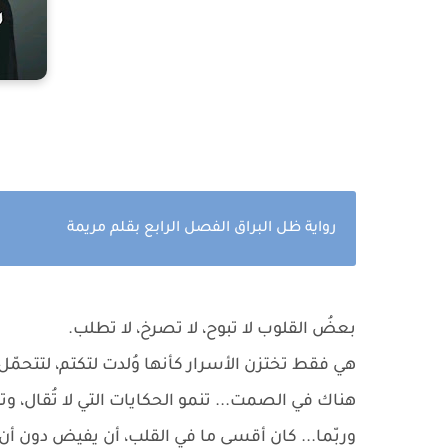
رواية ظل البراق الفصل الرابع بقلم مريمة
بعضُ القلوب لا تبوح، لا تصرخ، لا تطلب.
هي فقط تختزن الأسرار كأنها وُلدت لتكتم، لتتحمّل،
هناك في الصمت... تنمو الحكايات التي لا تُقال، وت
وربّما... كان أقسى ما في القلب، أن يفيض دون أن 