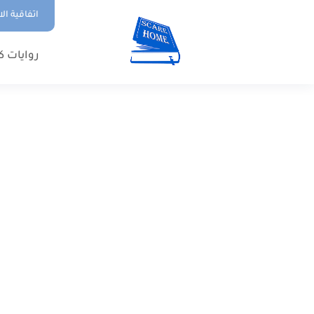
اتفاقية ال
روايات ك