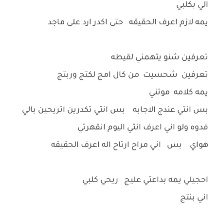
الي بكلبي
يمه لازم اعرف الحقيقه حتى اكدر ارد على ماجد
تعرفين شنو يتهمني لقيطه
تعرفين شحسيت من كال امج لكتج وربتج
يمه كلامه موتني
بس انتي عندج الاجابه بس انتي تكدرين اتريحين بالي
فدوه ولو اني اعرف انتي اليوم انقهرتي
هواي بس اني مراح ارتاح اله اعرف الحقيقه
احجيلي يمه بداعتي عليج ريحي كلبي
اني بنتج