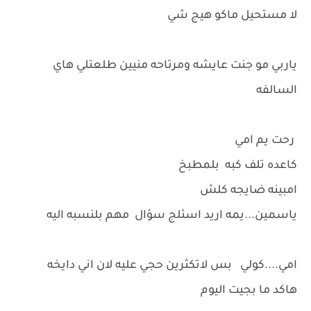
لا مستحيل ماكو هيج شي
ياربي مو جنت عايشه ومرتاحه منيين طلعتلي هاي
السالفه
رحت يم امي
كاعده تلف كبه بلمطبخ
امبينه ضايجه كلش
ياسمين...يمه اريد اسئلج سؤال مهم بلنسبه اليه
امي....كولي بس لاتكثرين حجي عليه لان اني دايخه
هاكد ما بجيت اليوم