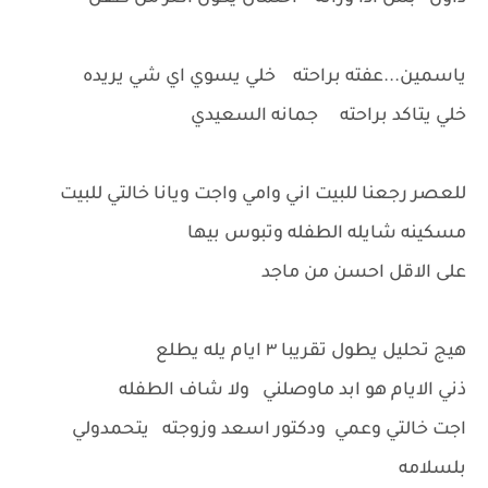
ياسمين...عفته براحته خلي يسوي اي شي يريده
خلي يتاكد براحته جمانه السعيدي
للعصر رجعنا للبيت اني وامي واجت ويانا خالتي للبيت
مسكينه شايله الطفله وتبوس بيها
على الاقل احسن من ماجد
هيج تحليل يطول تقريبا ٣ ايام يله يطلع
ذني الايام هو ابد ماوصلني ولا شاف الطفله
اجت خالتي وعمي ودكتور اسعد وزوجته يتحمدولي
بلسلامه