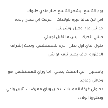
يوم التاسع بشهر التاسع صار عندي طلوك
امي لان عدها خبره بلولادات عرفت اني عندي ولاده
خدرتلي ماي وهيل وشربتني
خلتني اتحرك بس ما تقبل اجيبني
تكول هاي اول بطن لازم بلمستشفى وتحت إشراف
الدكتوره خاف يصير نزف لو شي
ياسمين امي اتصلت بعمي اجا وراي للمستشفى هو
وخالتي وماجد
دخلوني غرفة العمليات دخلن وياي ممرضات ثنيين وامي
ودكتورة الولاده