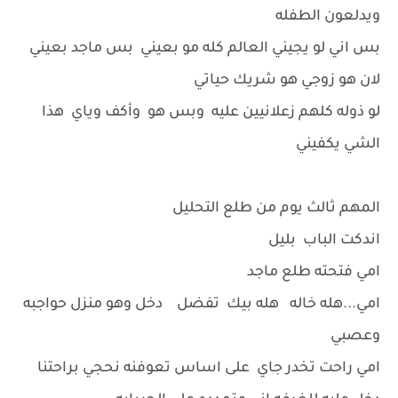
ويدلعون الطفله
بس اني لو يجيني العالم كله مو بعيني بس ماجد بعيني
لان هو زوجي هو شريك حياتي
لو ذوله كلهم زعلانيين عليه وبس هو وأكف وياي هذا
الشي يكفيني
المهم ثالث يوم من طلع التحليل
اندكت الباب بليل
امي فتحته طلع ماجد
امي...هله خاله هله بيك تفضل دخل وهو منزل حواجبه
وعصبي
امي راحت تخدر جاي على اساس تعوفنه نحجي براحتنا