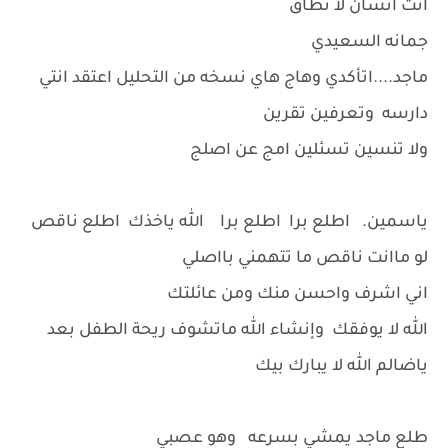
انت انسان لا تطاق
جمانه السعيدي
ماجد....اتأكدي وهاج هاي نسخه من التحليل اعتقد انتي
دارسه وتعرفين تقرين
ولا تنسين تسئلين امج عن اصلج
ياسمين. اطلع برا اطلع برا الله ياخذك اطلع ناقص
لو ماانت ناقص ما تتهمني بااصلي
اني اشرف واحسن منك ومن عائلتك
الله لا يوفقك وإنشاء الله ماتشوف ريحة الطفل بعد
ياضالم الله لا يبارك بيك
طلع ماجد يمشي بسرعه وهو عصبي