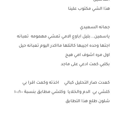
هذا الشي مكتوب علينا
جمانه السعيدي
ياسمين...بليل اباوع الامي تمشي مهمومه تعبانه
اجتها وحده اجيبها كالتلها مااكدر اليوم تعبانه حيل
اول مره اشوف امي هيج
بكلبي كمت ادعي على ماجد
كعدت صار التحليل كبالي اخذته وكمت اقرا بي
كلشي بي الدم والخلايا وكلشي مطابق بنسبة ١٠٠/١٠٠
شلون طلع هذا التطابق