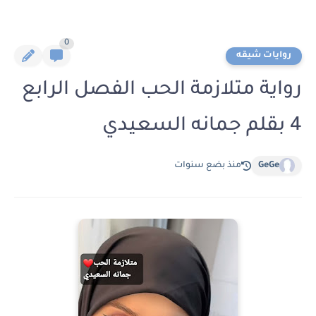
0
روايات شيقه
رواية متلازمة الحب الفصل الرابع
4 بقلم جمانه السعيدي
GeGe
منذ بضع سنوات