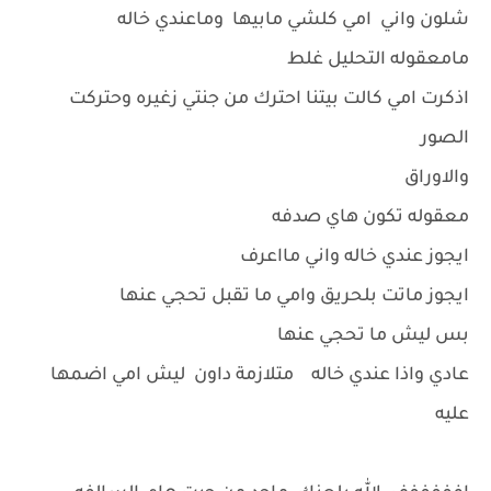
شلون واني امي كلشي مابيها وماعندي خاله
مامعقوله التحليل غلط
اذكرت امي كالت بيتنا احترك من جنتي زغيره وحتركت
الصور
والاوراق
معقوله تكون هاي صدفه
ايجوز عندي خاله واني مااعرف
ايجوز ماتت بلحريق وامي ما تقبل تحجي عنها
بس ليش ما تحجي عنها
عادي واذا عندي خاله متلازمة داون ليش امي اضمها
عليه