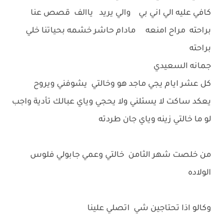
كافي عليه الي اني بي والي يريد ياالف قصص عنا
براحته مراح امنعه مادام حاشر خشمه بحياتنا خلي
براحته
جمانه السعيدي
كل عشر ايام يجي ماجد هو وخالتي يشوفني ويروح
يعكد ساكت لا يسئلني ولا يحجي وياي عبالك تأدية واجب
لو ما خالتي زينه وياي جان طردته
من خلصت شهر الثامن خالتي وعمي جابولي فلوس
الولاده
وكالو اذا تحتاجين شي اتصلي علينا