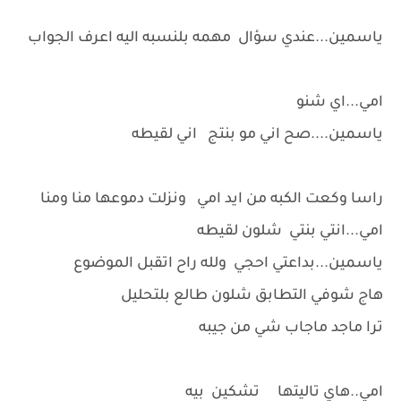
ياسمين...عندي سؤال مهمه بلنسبه اليه اعرف الجواب
امي...اي شنو
ياسمين....صح اني مو بنتج اني لقيطه
راسا وكعت الكبه من ايد امي ونزلت دموعها منا ومنا
امي...انتي بنتي شلون لقيطه
ياسمين...بداعتي احجي ولله راح اتقبل الموضوع
هاج شوفي التطابق شلون طالع بلتحليل
ترا ماجد ماجاب شي من جيبه
امي..هاي تاليتها تشكين بيه