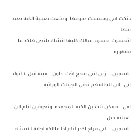
دنكت امي ومسحت دموعها ودفعت صينية الكبه بعيد
عنها
اتحسرت حسره عبالك كلبها انشك بلنص هلكد ما
مقهوره
ياسمين....زين انتي عندج اخت داون ميته قبل لا انولد
اني لان الخاله هم تنقل الجينات الوراثيه
امي...ممكن تاخذين الكبه للمجمده وتعوفين انام لان
تعبانه حيل
ياسمين....اني مراح اكدر انام اذا ماالكه اجابه للاسئله