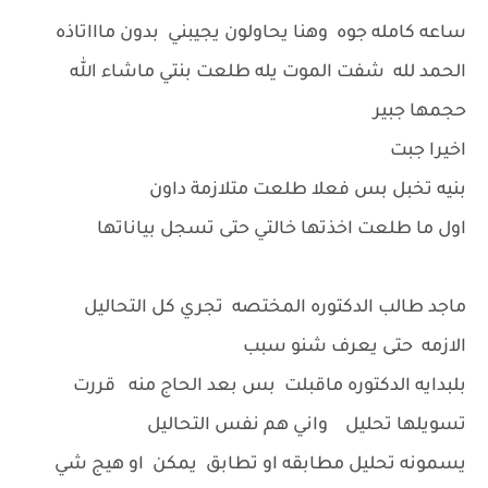
ساعه كامله جوه وهنا يحاولون يجيبني بدون ماااتاذه
الحمد لله شفت الموت يله طلعت بنتي ماشاء الله
حجمها جبير
اخيرا جبت
بنيه تخبل بس فعلا طلعت متلازمة داون
اول ما طلعت اخذتها خالتي حتى تسجل بياناتها
ماجد طالب الدكتوره المختصه تجري كل التحاليل
الازمه حتى يعرف شنو سبب
بلبدايه الدكتوره ماقبلت بس بعد الحاج منه قررت
تسويلها تحليل واني هم نفس التحاليل
يسمونه تحليل مطابقه او تطابق يمكن او هيج شي