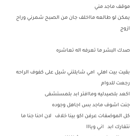
موقف ماجد مني
يمكن لو طالعه مااخلف جان من الصبح شمرني وراح
ازوج
صدك البشر ما تعرفه اله تعاشره
بقيت بيت اهلي امي شايلتني شيل على كفوف الراحه
رجعت للدوام
اكعد بلصيدليه وماافتر ابد بلمستشفى
جنت اشوف ماجد بس اجاهل وجوده
كل الموضفات عرفن اكو بينا خلاف لان احنا جنا ما
نتفارك ابد اني ويااا