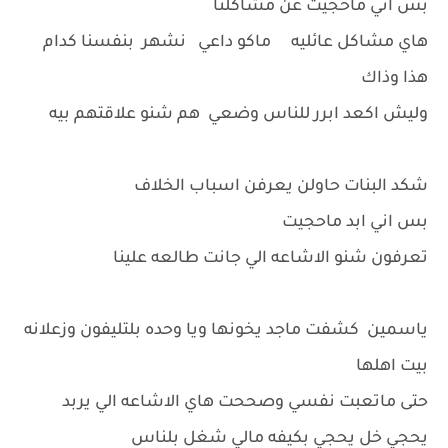
بس اني ماحجيت عن مشاكلنا
هاي مشاكل عائليه ماكو داعي نشهر بنفسنا كدام
هذا وذاك
وليش اكعد ابرر للناس وضعي هم شنو علاقتهم بيه
شكد البنات حاولن يعرفن اسباب الخلاف
بس اني ابد ماحجيت
تعرفون شنو الاشاعه الي جانت طالعه علينا
ياسمين كشفت ماجد يخونها ويا وحده بلتليفون وزعلانه
بيت اهلها
حتى ماتعبت نفسي وصححت هاي الاشاعه الي يربد
يحجي خل يحجي بكيفه مالي شغل بلناس