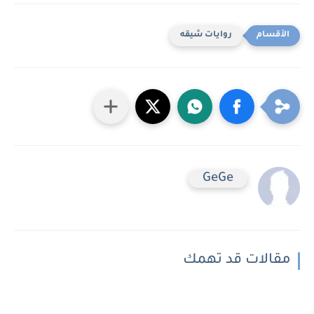
روايات شيقه
GeGe
مقالات قد تهمك