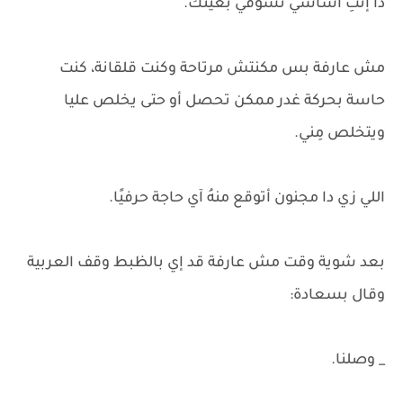
دا إنتِ أساسي تشوفي بعينك.
مش عارفة بس مكنتش مرتاحة وكنت قلقانة، كنت
حاسة بحركة غدر ممكن تحصل أو حتى يخلص عليا
ويتخلص مِني.
اللي زي دا مجنون أتوقع منهُ آي حاجة حرفيًا.
بعد شوية وقت مش عارفة قد إي بالظبط وقف العربية
وقال بسعادة:
_ وصلنا.