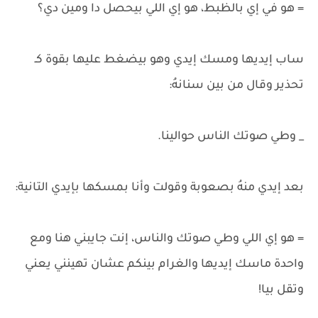
= هو في إي بالظبط، هو إي اللي بيحصل دا ومين دي؟
ساب إيديها ومسك إيدي وهو بيضغط عليها بقوة كـ
تحذير وقال من بين سنانهُ:
_ وطي صوتك الناس حوالينا.
بعد إيدي منهُ بصعوبة وقولت وأنا بمسكها بإيدي التانية:
= هو إي اللي وطي صوتك والناس، إنت جايبني هنا ومع
واحدة ماسك إيديها والغرام بينكم عشان تهينني يعني
وتقل بيا!