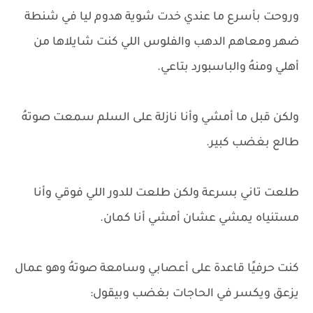
وروحت بأسرع ما عندي خدت شوية هدوم ليا في شنطة
ضهر ومعاهم الدهب والفلوس اللي كنت شايلاها من
أهلي ومنهُ والباسبورد بتاعي.
ولكن قبل ما أمشي وأنا نازلة على السلم سمعت صوتهُ
طالع بغضب كبير.
طلعت تاني بسرعة ولكن طلعت للدور اللي فوقي وأنا
مستنياه يمشي عشان أمشي أنا كمان.
كنت حرفيًا قاعدة على أعصابي وسامعة صوتهُ وهو عمال
يزعق ويكسر في الحاجات بغضب وبيقول: