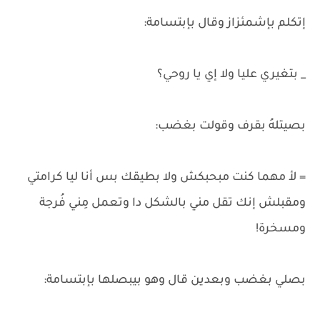
إتكلم بإشمئزاز وقال بإبتسامة:
_ بتغيري عليا ولا إي يا روحي؟
بصيتلهُ بقرف وقولت بغضب:
= لأ مهما كنت مبحبكش ولا بطيقك بس أنا ليا كرامتي
ومقبلش إنك تقل مني بالشكل دا وتعمل مِني فُرجة
ومسخرة!
بصلي بغضب وبعدين قال وهو بيبصلها بإبتسامة: