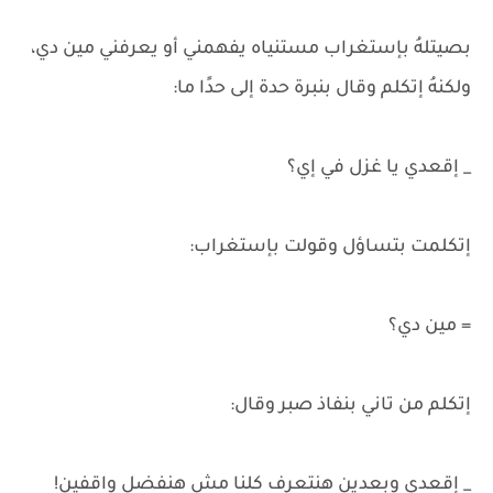
بصيتلهُ بإستغراب مستنياه يفهمني أو يعرفني مين دي،
ولكنهُ إتكلم وقال بنبرة حدة إلى حدًا ما:
_ إقعدي يا غزل في إي؟
إتكلمت بتساؤل وقولت بإستغراب:
= مين دي؟
إتكلم من تاني بنفاذ صبر وقال:
_ إقعدي وبعدين هنتعرف كلنا مش هنفضل واقفين!