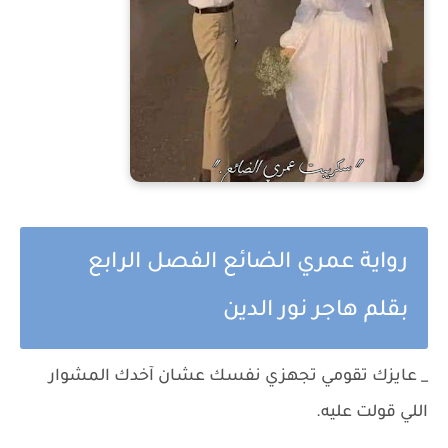
رواية عمري الضائع الفصل الرابع
بقلم هاجر نور الدين
_ عايزك تقومي تجهزي نفسك عشان آخدك المشوار
اللي قولت عليه.