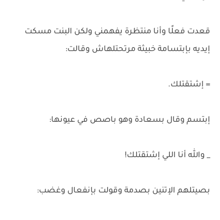
قعدت فعلًا وأنا منتظرة يفهمني ولكن البنت مسكت
إيديه بإبتسامة خبيثة مرتحتلهاش وقالت:
= إشتقتلك.
إبتسم وقال بسعادة وهو باصص في عيونها:
_ والله أنا اللي إشتقتلك!
بصيتلهم الإتنين بصدمة وقولت بإنفعال وغضب: