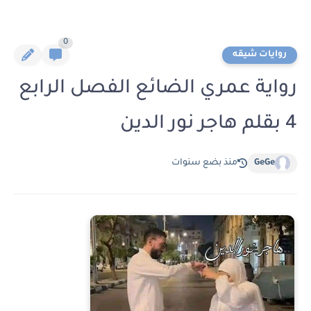
0
روايات شيقه
رواية عمري الضائع الفصل الرابع
4 بقلم هاجر نور الدين
GeGe
منذ بضع سنوات