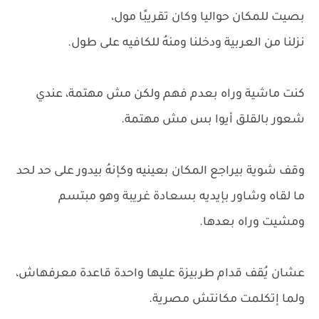
بصيت للمكان حواليا وكان تقريبًا مول،
نزلنا من العربية ودخلنا ومنهُ للكافيه على طول.
كنت ماشية وراه بعدم فهم ولكن مش مهتمة، عندي
شعور بالقلق أيوا بس مش مهتمة.
وقف شوية بيراجع المكان بعينيه وكإنهُ بيدور على حد لحد
ما لقاه وشاور بإيديه بسعادة غريبة وهو مبتسم
ومشيت وراه بعدها.
عشان يُقف قدام طربيزة عليها واحدة قاعدة معرفهاش،
ولما إتكلمت مكانتش مصرية.