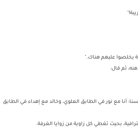
بة!"
لة يخلصوا عليهم هناك."
نه، ثم قال:
سنا: أنا مع نور في الطابق العلوي، وخالد مع إهداء في الطابق
رافية، بحيث تغطي كل زاوية من زوايا الغرفة.