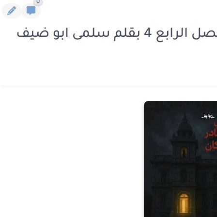
0
لم سلمى ابو ضيف