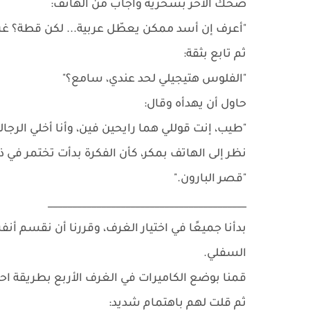
ضحك الآخر بسخرية وأجاب من الهاتف:
"أعرف إن أسد ممكن يعطّل عربية... لكن قطة؟ غري
ثم تابع بثقة:
"الفلوس هتيجيلي لحد عندي، سامع؟"
حاول أن يهدأه وقال:
"طيب، إنت قوللي هما رايحين فين، وأنا أخلي الرجا
نظر إلى الهاتف بمكر، كأن الفكرة بدأت تختمر في ذه
"قصر البارون."
_________________________________________
بدأنا جميعًا في اختيار الغرف، وقررنا أن نقسم أنف
السفلي.
قمنا بوضع الكاميرات في الغرف الأربع بطريقة احت
ثم قلت لهم باهتمام شديد: