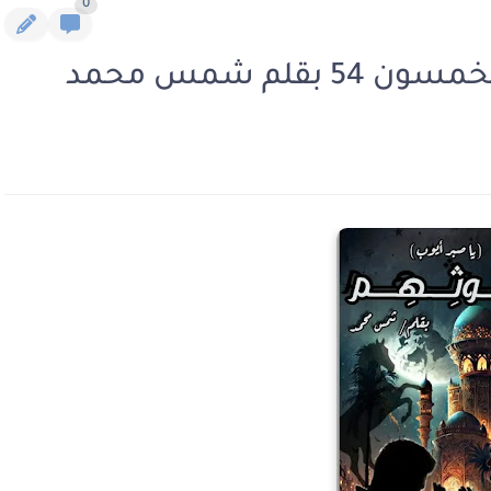
0
قلم شمس محمد