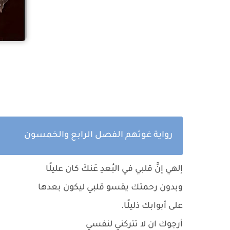
رواية غوثهم الفصل الرابع والخمسون
إلهي إنَّ قلبي في البُعدِ عَنكَ كان عليلًا
وبدون رحمتك يقسو قلبي ليكون بعدها
على أبوابك ذليلًا.
أرجوك ان لا تتركني لنفسي