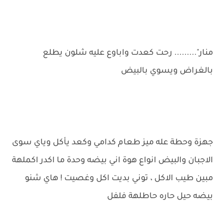
منار"......... رحت كعدت واباوع عليه شلون يطلع
بالغراض ويسوي بالبيض
جهزة وحطة عله ميز طعام كدامي وكعد يأكل وياي سوى
الاجبان والبيض انواع هوة اني بيضه وحدة ما اكدر اكملهة
مبين طيب الاكل ، توني بديت اكل وغصيت ! هاي شنو
بيضه حيل حاره حاطلهة فلفل