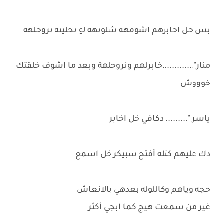
بس خل اخابرهم اشوفهة شلونهة لو تخلينه نروحلهة
منار".............خابرلهم ونروحلهة وبعد ما اشوف خلقتك
خوووش
ياسر "......... دكافي خل اخابر
دك عليهم كتله أفتح سبيكر خل اسمع
حجه وياهم وكاللوله بعدهي بالانعاش
غير من سمعت هيج كما ابجي أكثر