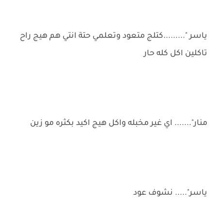
ياسر ".........كتلج متعود وتعلمي حتة انتي هم هيج راح
تاكلين اكل كله حار
منار"....... اي غير مخبله واكل هيج اكيد بكثره مو زين
ياسر"..... نشوف عود