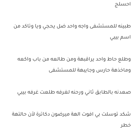
احسلج
طبينه للمستشفى واجه واحد ضل يحجي ويا وتاكد من
اسم بيبي
وطلع حاط واحد يراقبهة ومن طالعه من باب واكعه
وماخذهة حارس وجايبهة للمستشفى
صعدنه بالطابق ثاني ورحنه لغرفه طلعت غرفه بيبي
شكد توسلت بي افوت الهة ميرضون دكاترة لأن حالتهة
خطر