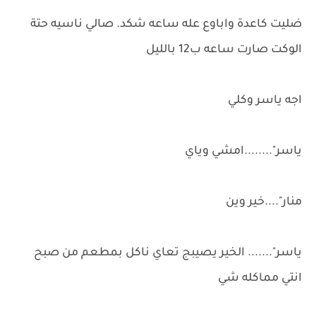
ضليت كاعدة واباوع عله ساعه شكد. صالي ناسيه حتة
الوكت صارت ساعه ب12 بالليل
اجه ياسر وكلي
ياسر"........امشي وياي
منار"....خير وين
ياسر"....... الخير يصيبج تعاي ناكل بمطعم من صبح
انتي مماكله شي