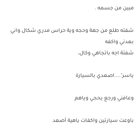
مبين من جسمه .
شفته طلع من جهة وحجه وية حراس مدري شكال واني
بعدني واكفه
شفتة اجه باتجاهي وكال،
ياسر"....اصعدي بالسيارة
وعافني ورجع يحجي وياهم
باوعت سيارتين واكفات ياهية أصعد