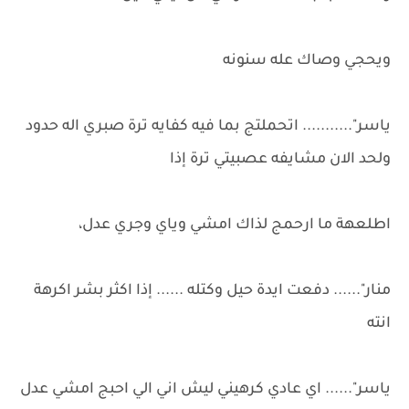
ويحجي وصاك عله سنونه
ياسر"........... اتحملتج بما فيه كفايه ترة صبري اله حدود
ولحد الان مشايفه عصبيتي ترة إذا
اطلعهة ما ارحمج لذاك امشي وياي وجري عدل،
منار"...... دفعت ايدة حيل وكتله ...... إذا اكثر بشر اكرهة
انته
ياسر"...... اي عادي كرهيني ليش اني الي احبج امشي عدل