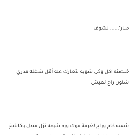
منار"...... نشوف
خلصنه اكل وكل شويه نتعارك عله أقل شغله مدري
شلون راح نعيش
شفته كام وراح لغرفة فوك وره شويه نزل مبدل وكاشخ