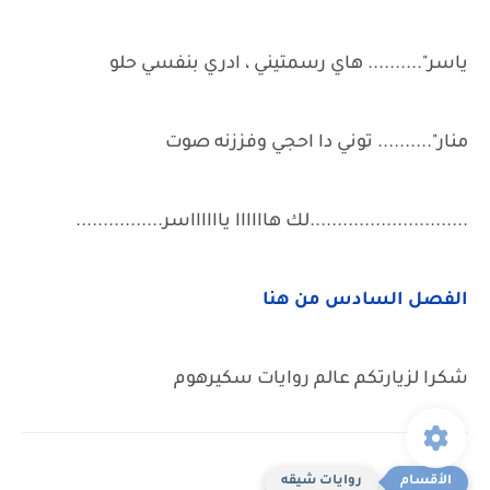
ياسر".......... هاي رسمتيني ، ادري بنفسي حلو
منار".......... توني دا احجي وفززنه صوت
.............................لك هاااااا يااااااسر................
الفصل السادس من هنا
شكرا لزيارتكم عالم روايات سكيرهوم
روايات شيقه