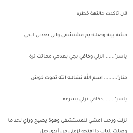
لأن تاكدت حالتهة خطره
مشه بينه وصلنه يم مشتشفى واني بعدني ابجي
ياسر"...... انزلي وكافي بجي بعدهي مماتت ترة
منار"......... اسم الله نشالله انته تموت خوش
ياسر"........دكافي نزلي بسرعه
نزلت ورحت امشي للمستشفى وهوة يصيح وراي لحد ما
وصلت للباب دا افتحه لزمني من أيدي حيل