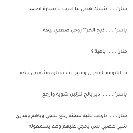
منار"...... شبيك هدني ما اعرف يا سيارة اصعد
ياسر"...... ذيج الخر** روحي صعدي بيهة
منار" ...... ياهية ؟
ما اشوفه اله جرني وفتح باب سيارة وشمرني بيهة
ياسر"......... ذير بالج تنزلين شوية وارجع
منار"...... باوعت عليه شفته رجع يحجي وياهم ومدري
شبي عصبي بس يحجي عليهم وهم يسمعوله