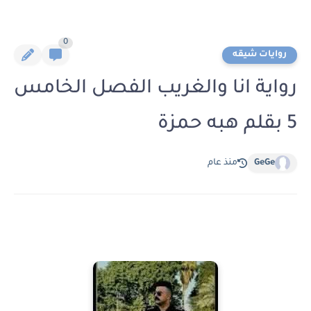
0
روايات شيقه
رواية انا والغريب الفصل الخامس
5 بقلم هبه حمزة
GeGe
منذ عام