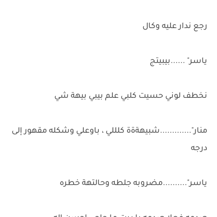
رجع ندار عليه وكال
ياسر" ......بيبيتج
نخطف لوني حسيت كلبي علم بيبي بيهة شي
منار".............شبيهةةة كلللي ، باوعلي وشكله مقهور إلى
درجه
ياسر"..........مضروبه جلطه وحالتهة خطره