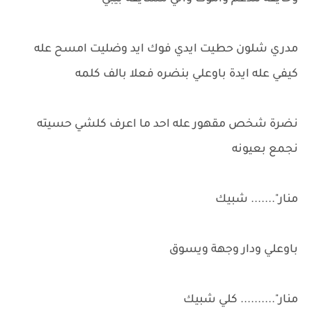
مدري شلون حطيت ايدي فوك ايد وضليت امسح عله
كيفي عله ايدة باوعلي بنضره فعلا بالف كلمه
نضرة شخص مقهور عله احد ما اعرف كلشي حسيته
نجمع بعيونه
منار"....... شبيك
باوعلي ودار وجهة ويسوق
منار".......... كلي شبيك