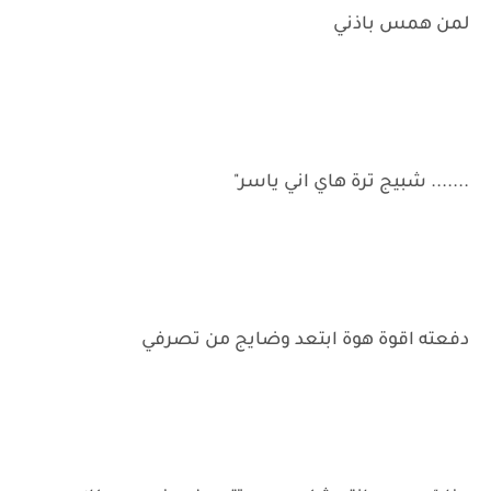
لمن همس باذني
....... شبيج ترة هاي اني ياسر"
دفعته اقوة هوة ابتعد وضايج من تصرفي