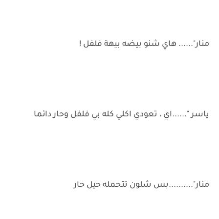
منار"...... هاي شنو بيضه بيهة فلفل !
ياسر "......اي ، تعودي اكلي كله بي فلفل وحار دائما
منار"..........بس شلون تتحمله حيل حار