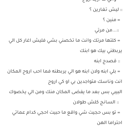
:: ليش تغارين ؟
= منين ؟
::...من مرتي
= كلتها مرتك وانت ما تخصني بشي فليش اغار كل الي
يربطني بيك هو ابنك
:: قصدج ابنه
= بلي ابنه ولان ابنه هو الي يربطنه فما احب اروح المكان
انت وناسك متواجدين بي او كي اروح
البيبي بس بعد ما يفضى المكان منك ومن الي يخصوك
:: السانج كلش طولان
= تو بس حجيت شي واقع ما حبيت احجي كدام عماتي
احتراما الهن