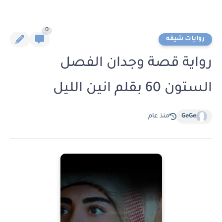
0
روايات شيقه
رواية قصة وجدان الفصل
الستون 60 بقلم انين الليل
GeGe
منذ عام