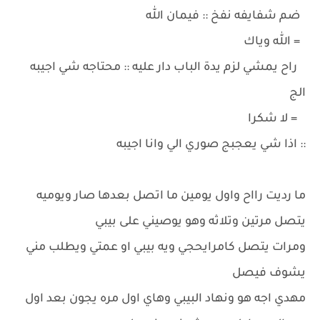
ضم شفايفه نفخ :: فيمان الله
= الله وياك
راح يمشي لزم يدة الباب دار عليه :: محتاجه شي اجيبه
الج
= لا شكرا
:: اذا شي يعجبج صوري الي وانا اجيبه
ما رديت رااح واول يومين ما اتصل بعدها صار ويوميه
يتصل مرتين وتلاثه وهو يوصيني على بيبي
ومرات يتصل كامرايحجي ويه بيبي او عمتي ويطلب مني
يشوف فيصل
مهدي اجه هو ونهاد البيبي وهاي اول مره يجون بعد اول