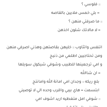
:: فلوسي ؟
= بلي خمس ملايين بالقاصه
:: ما صرفتي منهن ؟
= لا مالاتك شلون اخذهن
اتنفس واتثاوب :: خليهن بقاصتهن وهذني اصرفي منهن
ومن تحتاجيين اطلعي من ذنيج
و امي ترجعينها للطبيب وشوفي شيكول سويلها
= ان شاالله
بلع ريكه :: وجدان امي امانة الله وامانتج
ابتسمت = هاي بيبي واقرب وحده الي لا توصيني
:: شوفي امل متغطيه اريد اشوف امي