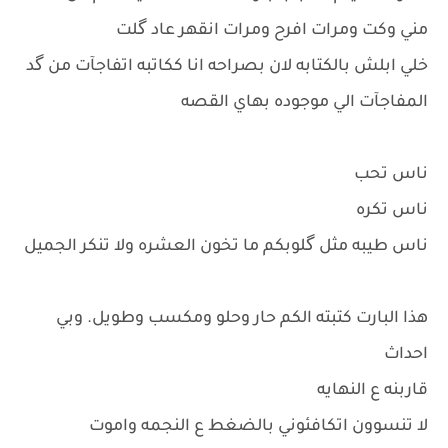
مني وكت ومرات افرح ومرات انقهر عاد گلت
خلي ابلش بالكتابه لان بصراحه انا ككاتبه اتفاجآت من گد
المفاجآت الي موجوده بهاي القصه
ناس تحب
ناس تكره
ناس طيبه مثل گلوبكم ما تخون العشره ولا تنكر الجميل
هذا البارت كتبته الكم حار وحلو ومكسب وطويل. وبي
احداث
قاربنه ع النهايه
لا تنسوون اتكافئوني بالضغط ع النجمه واموت