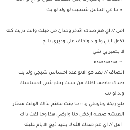
:: جا هي الحامل شتجيب لو ولد لو بت
امل // اي هم صدك اتذكر وجدان من حبلت وانت دريت كله
تكول ابني والولد واخاف علي وديري بالج
لا يصير بي شي
::: ههههههه
انصاف // بعد هو الابو عده احساس شيجي ولد بت
صدك عاصف اكلك من حبلت رجاء شني احساسك
ولد لو بت
بلع ريكه وباوعلي رد :: ما جنت مهتم بذاك الوكت محتار
العيشه صعبه اركض منا وارضي هذا وما اغث ذاك
امل // اي هم صدك الله لا يعيد ذيج الايام علينه