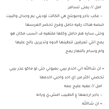
امل // يمتى تسافر
:: عكب باجر وحبوبتج هي الكالت توديني يم وجدان والبيت
خبصه هناك رقيه حامل وفرح تحضر العرسها
وحتى ساره هم حامل وكلها ملتهيه ف انسب مكان هو
يمج انتي تعرفين تنطينها الدوه وتديرين بالج عليها
وام وسام بالنهار يمج
= ان شاالله اني اخدم بيبي بعيوني حتى لو ماكو عذر بيبي
تخصني اكثر من اي احد واجبي اخدمها
امل // عفيه عليج عمه
:: باجر ارجعها ع الطبيب امش،ي ويانه
= ان شاالله