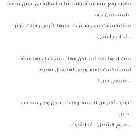
مهاب رفع عينه فجأة، ولما شاف النظرة دي، حس بحاجة
بتلمسه من جوه.
منة اتكسفت بسرعة، نزلت عينيها للأرض وقالت بتوتر:
– أنا لازم أمشي.
مدت إيدها تاخد آدم، لكن مهاب مسك إيديها فجأة،
لمسته كانت دافية، وبص لها وقال بهدوء:
– هتروحي فين؟
اتوترت أكتر من لمسته، وقالت بخجل وهي بتسحب
نفس:
– هروح الشغل… أنا اتأخرت.