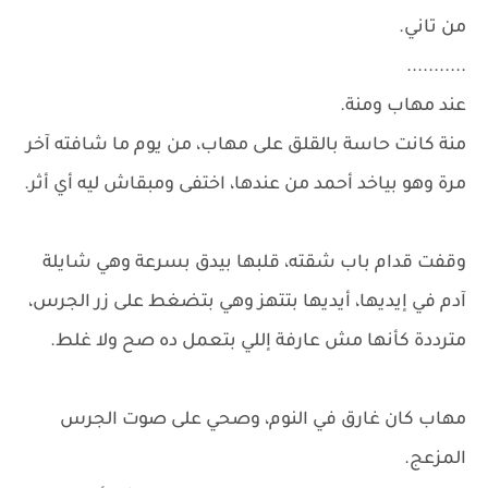
من تاني.
...........
عند مهاب ومنة.
منة كانت حاسة بالقلق على مهاب، من يوم ما شافته آخر
مرة وهو بياخد أحمد من عندها، اختفى ومبقاش ليه أي أثر.
وقفت قدام باب شقته، قلبها بيدق بسرعة وهي شايلة
آدم في إيديها، أيديها بتتهز وهي بتضغط على زر الجرس،
مترددة كأنها مش عارفة إللي بتعمل ده صح ولا غلط.
مهاب كان غارق في النوم، وصحي على صوت الجرس
المزعج.