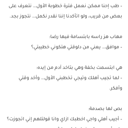
– طب إحنا ممكن نعمل فترة خطوبة الأول… نتعرف على
بعض من قريب، ولو اتأكدنا إننا نقدر نكمل… نتجوز بجد.
مهاب هز راسه بابتسامة فيها رضا:
– موافق… يعني من دلوقتي هتكوني خطيبتي؟
هي ابتسمت بخفة وهي بتاخد آدم من إيده:
– لما تجيب أهلك وتيجي تخطبني الأول… وأخد وقتي
وأفكر.
بص لها بصدمة:
– أجيب أهلي واجي اخطبك ازاي وانا قولتلهم إني اتجوزت؟