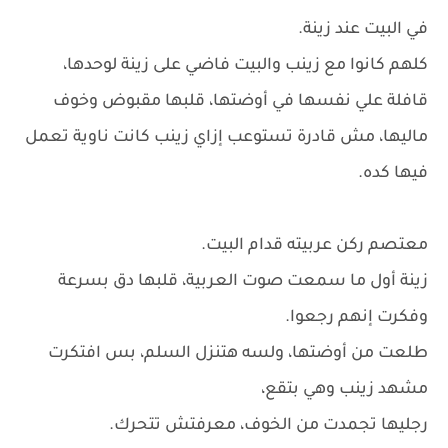
في البيت عند زينة.
كلهم كانوا مع زينب والبيت فاضي على زينة لوحدها،
قافلة علي نفسها في أوضتها، قلبها مقبوض وخوف
ماليها، مش قادرة تستوعب إزاي زينب كانت ناوية تعمل
فيها كده.
معتصم ركن عربيته قدام البيت.
زينة أول ما سمعت صوت العربية، قلبها دق بسرعة
وفكرت إنهم رجعوا.
طلعت من أوضتها، ولسه هتنزل السلم، بس افتكرت
مشهد زينب وهي بتقع،
رجليها تجمدت من الخوف، معرفتش تتحرك.