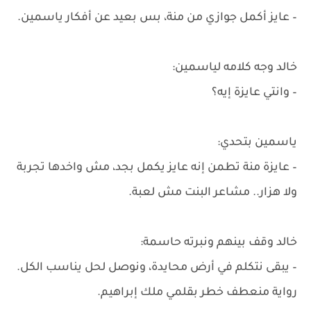
– عايز أكمل جوازي من منة، بس بعيد عن أفكار ياسمين.
خالد وجه كلامه لياسمين:
– وانتي عايزة إيه؟
ياسمين بتحدي:
– عايزة منة تطمن إنه عايز يكمل بجد، مش واخدها تجربة
ولا هزار.. مشاعر البنت مش لعبة.
خالد وقف بينهم ونبرته حاسمة:
– يبقى نتكلم في أرض محايدة، ونوصل لحل يناسب الكل.
رواية منعطف خطر بقلمي ملك إبراهيم.