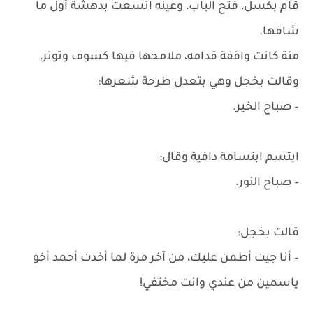
قام بكسل، فتح الباب، وعينه اتسعت بدهشة أول ما
شافها.
منة كانت واقفة قدامه، ملامحها فيها كسوف وتوتر،
وقالت بخجل وهي بتعدل طرحة شعرها:
– صباح الخير.
ابتسم ابتسامة دافية وقال:
– صباح النور.
قالت بخجل:
– أنا جيت أطمن عليك، من آخر مرة لما أخدت أحمد أخو
ياسمين من عندي وانت مختفي!