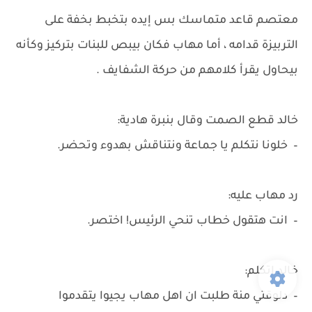
معتصم قاعد متماسك بس إيده بتخبط بخفة على
التربيزة قدامه ، أما مهاب فكان بيبص للبنات بتركيز وكأنه
بيحاول يقرأ كلامهم من حركة الشفايف .
خالد قطع الصمت وقال بنبرة هادية:
– خلونا نتكلم يا جماعة ونتناقش بهدوء وتحضر.
رد مهاب عليه:
– انت هتقول خطاب تنحي الرئيس! اختصر.
خالد اتكلم:
– دلوقتي منة طلبت ان اهل مهاب يجيوا يتقدموا