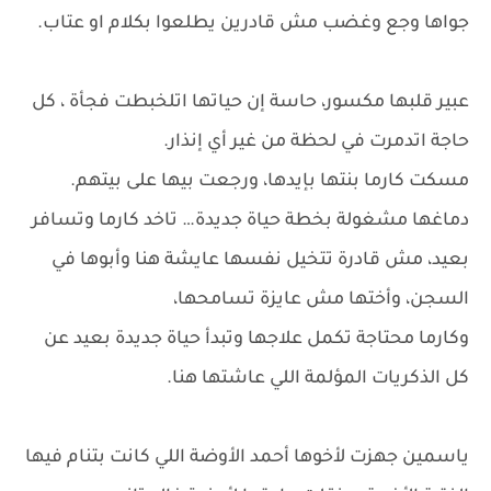
جواها وجع وغضب مش قادرين يطلعوا بكلام او عتاب.
عبير قلبها مكسور، حاسة إن حياتها اتلخبطت فجأة ، كل
حاجة اتدمرت في لحظة من غير أي إنذار.
مسكت كارما بنتها بإيدها، ورجعت بيها على بيتهم.
دماغها مشغولة بخطة حياة جديدة… تاخد كارما وتسافر
بعيد، مش قادرة تتخيل نفسها عايشة هنا وأبوها في
السجن، وأختها مش عايزة تسامحها،
وكارما محتاجة تكمل علاجها وتبدأ حياة جديدة بعيد عن
كل الذكريات المؤلمة اللي عاشتها هنا.
ياسمين جهزت لأخوها أحمد الأوضة اللي كانت بتنام فيها