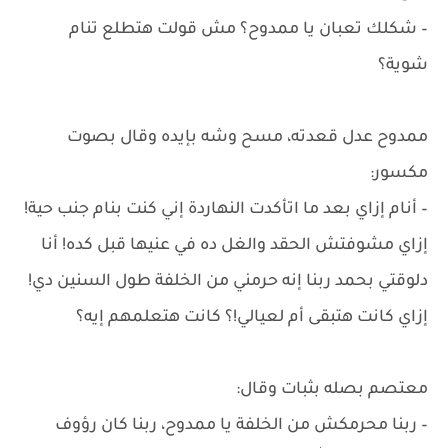
– شكلك تعبان يا ممدوح؟ مش قولت هتطلع تنام
شوية؟
ممدوح عدل قعدته، مسح وشه بإيده وقال بصوت
مكسور:
– أنام إزاي بعد ما اتأكدت النهاردة إني كنت بنام جنب حية!
إزاي مشوفتش الحقد والغل ده في عنيها قبل كده! أنا
دلوقتي بحمد ربنا إنه حرمني من الخلفة طول السنين دي!
إزاي كانت هتبقى أم لعيالي!؟ كانت هتعلمهم إيه؟
معتصم بصله بثبات وقال:
– ربنا محرمكش من الخلفة يا ممدوح، ربنا كان رؤوف