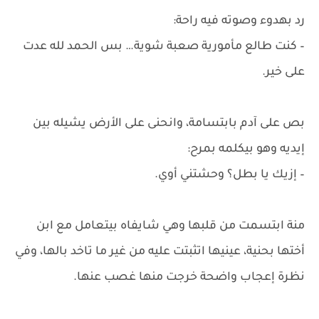
رد بهدوء وصوته فيه راحة:
– كنت طالع مأمورية صعبة شوية… بس الحمد لله عدت
على خير.
بص على آدم بابتسامة، وانحنى على الأرض يشيله بين
إيديه وهو بيكلمه بمرح:
– إزيك يا بطل؟ وحشتني أوي.
منة ابتسمت من قلبها وهي شايفاه بيتعامل مع ابن
أختها بحنية، عينيها اتثبتت عليه من غير ما تاخد بالها، وفي
نظرة إعجاب واضحة خرجت منها غصب عنها.