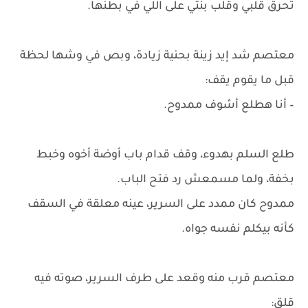
تحرق قلبي وقلب بنتي على اللي في بطنها.
معتصم شد إيد زينة بحنية زيادة، وبص في وشها لحظة
قبل ما يقوم يقف:
– أنا هطلع أشوف ممدوح.
طلع السلم بهدوء، وقف قدام باب أوضة أخوه وخبط
بخفة، ولما مسمعش رد فتح الباب.
ممدوح كان ممدد على السرير، عينه معلقة في السقف
كأنه بيكلم نفسه جواه.
معتصم قرب منه وقعد على طرف السرير، صوته فيه
قلق: