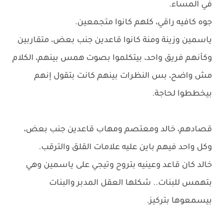
في المساء.
جوه كافيه راقي، كلهم كانوا متجمعين.
ياسمين وزينة ومنة كانوا قاعدين جنب بعض، متقاربين
وكأنهم فريق واحد، بيتكلموا بصوت همس بينهم، الكلام
مش واضح، بس النظرات بينهم كانت بتقول إنهم
بيخططوا لحاجة.
قصادهم، خالد ومعتصم ومهاب قاعدين جنب بعض،
وكل واحد فيهم باين عليه علامات القلق والترقب.
خالد كان قاعد وعينيه بتروح وتيجي على ياسمين وهي
بتهمس للبنات.. شكلها العقل المدبر والبنات
بيسمعوها بتركيز.