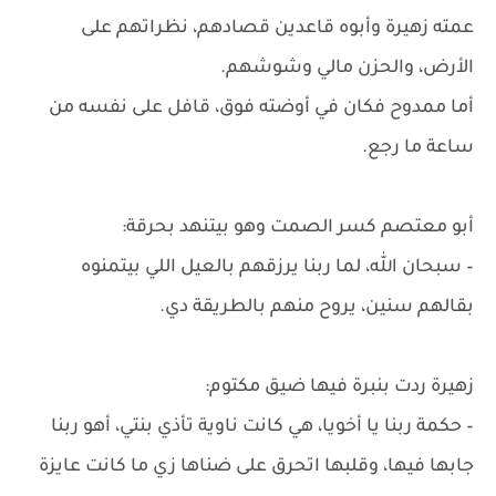
عمته زهيرة وأبوه قاعدين قصادهم، نظراتهم على
الأرض، والحزن مالي وشوشهم.
أما ممدوح فكان في أوضته فوق، قافل على نفسه من
ساعة ما رجع.
أبو معتصم كسر الصمت وهو بيتنهد بحرقة:
– سبحان الله، لما ربنا يرزقهم بالعيل اللي بيتمنوه
بقالهم سنين، يروح منهم بالطريقة دي.
زهيرة ردت بنبرة فيها ضيق مكتوم:
– حكمة ربنا يا أخويا، هي كانت ناوية تأذي بنتي، أهو ربنا
جابها فيها، وقلبها اتحرق على ضناها زي ما كانت عايزة