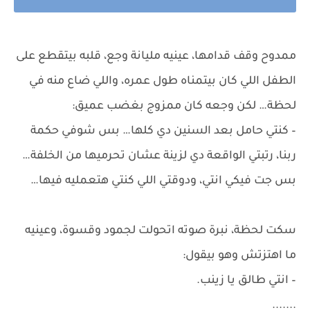
ممدوح وقف قدامها، عينيه مليانة وجع، قلبه بيتقطع على
الطفل اللي كان بيتمناه طول عمره، واللي ضاع منه في
لحظة… لكن وجعه كان ممزوج بغضب عميق:
– كنتي حامل بعد السنين دي كلها… بس شوفي حكمة
ربنا، رتبتي الواقعة دي لزينة عشان تحرميها من الخلفة…
بس جت فيكي انتي، ودوقتي اللي كنتي هتعمليه فيها…
سكت لحظة، نبرة صوته اتحولت لجمود وقسوة، وعينيه
ما اهتزتش وهو بيقول:
– انتي طالق يا زينب.
.......