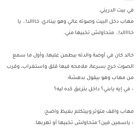
في بيت الدريني.
مهاب دخل البيت وصوته عالي وهو بينادي: خااالد!.. يا
خاااالد!.. متحاولش تخبيها مني.
خالد كان في أوضة والدته بيطمن عليها، وأول ما سمع
الصوت خرج بسرعة، ملامحه فيها قلق واستغراب، وقرب
من مهاب وهو بيقول بدهشة:
– في إيه يابني؟ داخل بتزعق كده ليه؟
مهاب واقف متوتر وبيتكلم بغيظ واضح:
– ياسمين فين؟ متحاولش تخبيها أو تهربها.