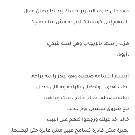
قعد على طرف السرير، مسك إيديها بحنان وقال:
ـ المهم إنتي كويسة؟ الدم ده مش منك صح؟
هزت راسها بالإيجاب وهي لسه بتبكي:
ـ أيوه.
ابتسم ابتسامة صغيرة وهو بيهز راسه براحة:
ـ طب اهدي… واحكيلي بالراحة إيه اللي حصل.
رواية منعطف خطر بقلمي ملك إبراهيم.
مع شروق شمس يوم جديد،
خالد أخد عيلته ورجعوا كلهم على البيت.
بهيرة مش قادرة تسامح عبير، مش عايزة حتى تبصلها،