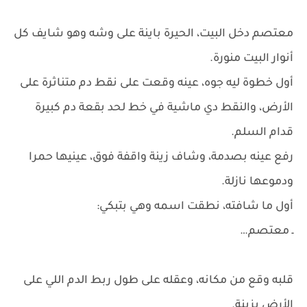
معتصم دخل البيت، الحيرة باينة على وشه وهو شايف كل
أنوار البيت منورة.
أول خطوة ليه جوه، عينه وقعت على نقط دم متناثرة على
الأرض، والنقط دي ماشية في خط لحد بقعة دم كبيرة
قدام السلم.
رفع عينه بصدمة، وشاف زينة واقفة فوق، عينيها حمرا
ودموعها نازلة.
أول ما شافته، نطقت اسمه وهي بتبكي:
ـ معتصم…
قلبه وقع من مكانه، وعقله على طول ربط الدم اللي على
الأرض بزينة.