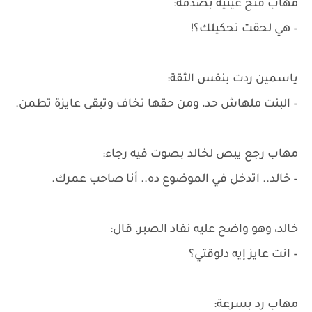
مهاب فتح عينيه بصدمة:
– هي لحقت تحكيلك؟!
ياسمين ردت بنفس الثقة:
– البنت ملهاش حد، ومن حقها تخاف وتبقى عايزة تطمن.
مهاب رجع يبص لخالد بصوت فيه رجاء:
– خالد.. اتدخل في الموضوع ده.. أنا صاحب عمرك.
خالد، وهو واضح عليه نفاد الصبر، قال:
– انت عايز إيه دلوقتي؟
مهاب رد بسرعة: