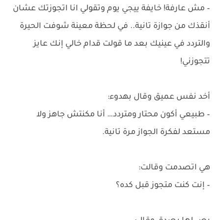
– مش عارفة! خايفة ييجي يوم وتقولي انا اتجوزتك عشان
أنقذك من جوازة تانية.. في لحظة معينة شوفت الحيرة
والتردد في عينيك بعد ما قولت قدام خالي إنك عايز
تتجوزني!
أخد نفس عميق وقال بهدوء:
– طبيعي أكون محتار ومتردد… أنا مكنتش جاهز ولا
مستعد لفكرة الجواز مرة تانية.
هي اتصدمت وقالت:
– إنت كنت متجوز قبل كده؟