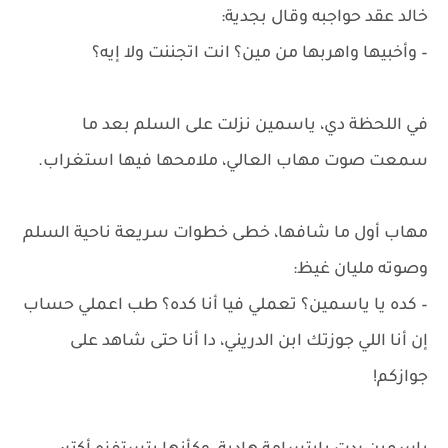
خالد عقد حواجبه وقال بجدية:
– وأخبيها واهربها من مين؟ انت اتجننت ولا إيه؟
في اللحظة دي، ياسمين نزلت على السلم بعد ما
سمعت صوت مهاب العالي، ملامحها فيها استغراب.
مهاب أول ما شافها، خطى خطوات سريعة ناحية السلم
وصوته مليان غيظ:
– كده يا ياسمين؟ تعملي فيا أنا كده؟ طب اعملي حساب
إن أنا اللي جوزتك ابن الدريني، دا أنا حتى شاهد على
جوازكم!