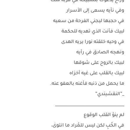
وراح يدعوك بتسبيحه في قربه منك
وفي نأيه يسعى إلى الأسرار
في حجبها ليجني الفرحة من سعيه
لبيك فأنت الذي تهديه للحكمة
في وحيه خلقته نورا يريه الهدى
ونهجه الصادق في رأيه
لبيك بالروح على شوقها
لبيك بالقلب على غيه أخزاه
ما يحمل من ذنبه فأغنه بالعفو عنه.
_”النقشبندي”
__________________________________
لم ينوْ القلب الوقوع
في الحُبِ لكن ليس للمُراد ما انتوىٰ،