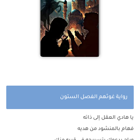
رواية غوثهم الفصل الستون
يا هادي العقل إلى ذاته
فهام بالمنشود من هديه