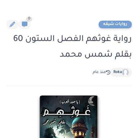
0
روايات شيقه
رواية غوثهم الفصل الستون 60
بقلم شمس محمد
Roka
منذ عام