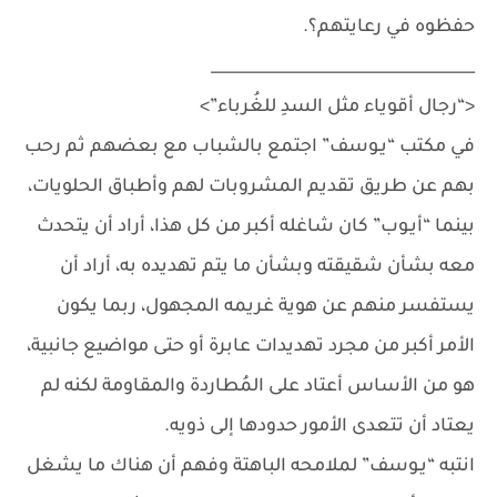
حفظوه في رعايتهم؟.
__________________________________
<“رجال أقوياء مثل السدِ للغُرباء”>
في مكتب “يـوسف” اجتمع بالشباب مع بعضهم ثم رحب
بهم عن طريق تقديم المشروبات لهم وأطباق الحلويات،
بينما “أيـوب” كان شاغله أكبر من كل هذا، أراد أن يتحدث
معه بشأن شقيقته وبشأن ما يتم تهديده به، أراد أن
يستفسر منهم عن هوية غريمه المجهول، ربما يكون
الأمر أكبر من مجرد تهديدات عابرة أو حتى مواضيع جانبية،
هو من الأساس أعتاد على المُطاردة والمقاومة لكنه لم
يعتاد أن تتعدى الأمور حدودها إلى ذويه.
انتبه “يـوسف” لملامحه الباهتة وفهم أن هناك ما يشغل