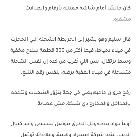
كان جالسًا أمام شاشة ممتلئة بأرقام واتصالات
مشفرة.
قال سليم وهو يشير إلى الخريطة:الشحنة اللي اتحجزت
في ميناء دمياط، فيها أكثر من 300 قطعة سلاح مخفية
وسط برتقال. بس اللي أغرب من كده إن نفس الشحنة
متسجلة في ميناء العقبة برضه، بنفس رقم التتبع.
رفع مروان حاجبه:يعني في جهة بتزوّر الشحنات وتتحكم
بالمداخل والمخارج دي شبكة، مش عصابة.
أومأ جواد ببطء:وكل الطرق بتوصل لشخص واحد كمال
الديب. عنده شركة استيراد وهمية، وعلاقاته توصّل