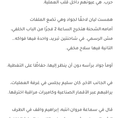
حرب. هي عيونهم داخل قلب العملية.
همست ليان لاحقًا لجواد وهي تضع الملفات
أمامه:الشحنة هتخرج الساعة 2 فجرًا من الباب الخلفي،
مش الرسمي. في شاحنتين تبريد، واحدة فيها فواكه…
التانية فيها سلاح مخفي.
أومأ جواد برأسه دون أن ينظر إليها، حفاظًا على التغطية.
في الجانب الآخر، كان سليم يجلس في غرفة العمليات،
يراقبهم عبر الأقمار الصناعية وكاميرات مراقبة اخترقها.
قال في سماعة مروان:انتبه، إبراهيم واقف في الطرف