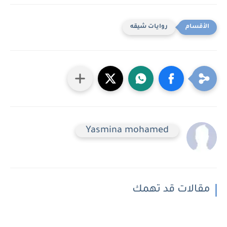
روايات شيقه
Yasmina mohamed
مقالات قد تهمك