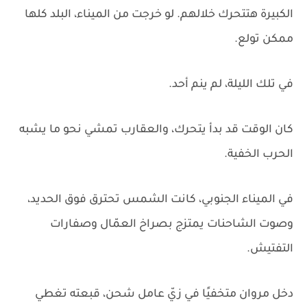
الكبيرة هتتحرك خلالهم. لو خرجت من الميناء، البلد كلها
ممكن تولع.
في تلك الليلة، لم ينم أحد.
كان الوقت قد بدأ يتحرك، والعقارب تمشي نحو ما يشبه
الحرب الخفية.
في الميناء الجنوبي، كانت الشمس تحترق فوق الحديد،
وصوت الشاحنات يمتزج بصراخ العمّال وصفارات
التفتيش.
دخل مروان متخفيًا في زيّ عامل شحن، قبعته تغطي