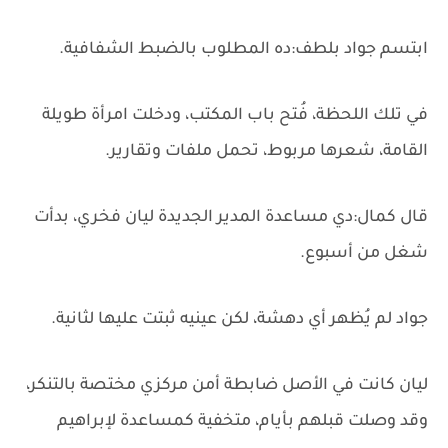
ابتسم جواد بلطف:ده المطلوب بالضبط الشفافية.
في تلك اللحظة، فُتح باب المكتب، ودخلت امرأة طويلة
القامة، شعرها مربوط، تحمل ملفات وتقارير.
قال كمال:دي مساعدة المدير الجديدة ليان فخري، بدأت
شغل من أسبوع.
جواد لم يُظهر أي دهشة، لكن عينيه ثبتت عليها لثانية.
ليان كانت في الأصل ضابطة أمن مركزي مختصة بالتنكر،
وقد وصلت قبلهم بأيام، متخفية كمساعدة لإبراهيم