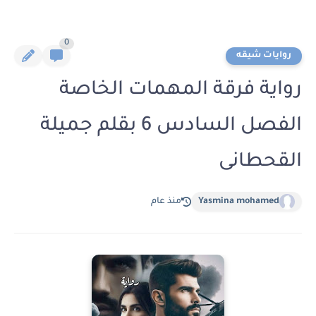
0
روايات شيقه
رواية فرقة المهمات الخاصة
الفصل السادس 6 بقلم جميلة
القحطانى
Yasmina mohamed
منذ عام