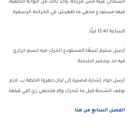
الشمالي عينه مش مريحة. وخد بالك من البوابة الخلفية،
فيها مستودع مخفي ما ظهرش في الخرائط الرسمية.
الساعة 12:47 ليلًا.
أرسل سليم تنبيهًا:المستودع اتحرك فيه جسم حراري
فيه حد بيحضر الشحنة.
أرسل جواد إشارة قصيرة إلى ليان:جهزوا الخطة ب. لازم
نوقف الشحنة قبل ما تتحرك وإلا هتختفي زي اللي قبلها.
الفصل السابع من هنا