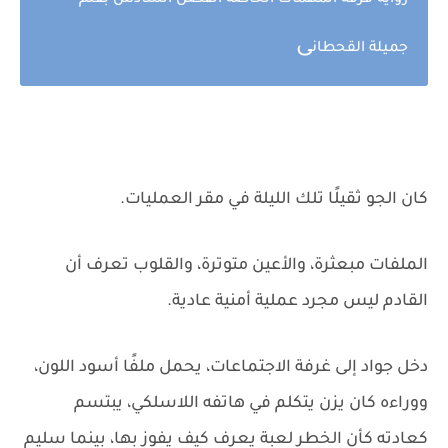
رواية فرقة المهمات الخاصة الفصل السادس بقلم
ى
جميلة القحطان
كان الجو ثقيلًا تلك الليلة في مقر العمليات.
الملفات مبعثرة، والأعين متوترة، والقلوب تعرف أن
القادم ليس مجرد عملية أمنية عادية.
دخل جواد إلى غرفة الاجتماعات، يحمل ملفًا أسود اللون،
ووراءه كان يزن يتكلم في هاتفه اللاسلكي، يبتسم
كعادته كأن الخطر لعبة يعرف كيف يفوز بها، بينما سليم