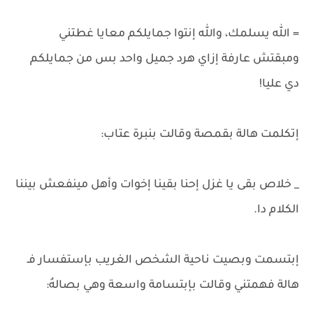
= الله يسلمك، والله إنتوا جمايلكم معايا غطتني
ومبقتش عارفة إزاي هرد جميل واحد بس من جمايلكم
دي عليا!
إتكلمت هالة بقمصة وقالت بنبرة عتاب:
_ خلاص بقى يا غزل إحنا بقينا إخوات وأهل مينفعش بيننا
الكلام دا.
إبتسمت وبصيت ناحية الشخص الغريب بإستفسار فـ
هالة فهمتني وقالت بإبتسامة واسعة وهي بصالهُ: