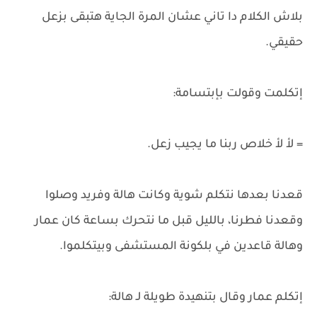
بلاش الكلام دا تاني عشان المرة الجاية هتبقى بزعل
حقيقي.
إتكلمت وقولت بإبتسامة:
= لأ لأ خلاص ربنا ما يجيب زعل.
قعدنا بعدها نتكلم شوية وكانت هالة وفريد وصلوا
وقعدنا فطرنا، بالليل قبل ما نتحرك بساعة كان عمار
وهالة قاعدين في بلكونة المستشفى وبيتكلموا.
إتكلم عمار وقال بتنهيدة طويلة لـ هالة: