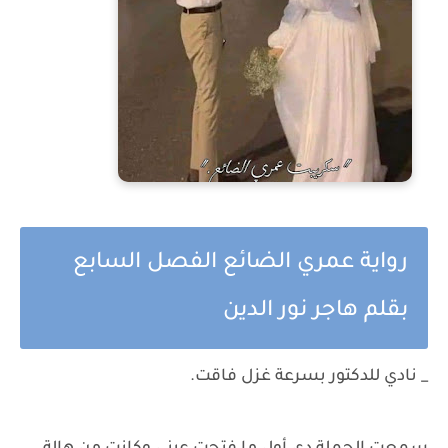
رواية عمري الضائع الفصل السابع
بقلم هاجر نور الدين
_ نادي للدكتور بسرعة غزل فاقت.