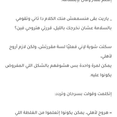
إتكلم عمار وقال بإبتسامة:
_ ياريت بقى منسمعش منك الكلام دا تاني وتقومي
بالسلامة عشان نخرجك بالليل، قررتي هتروحي فين؟
سكتت شوية لإني فعليًا لسة مقررتش، ولكن لازم أروح
لأهلي،
يمكن لمرة واحدة بس هشوفهم بالشكل اللي المفروض
يكونوا عليه.
إتكلمت وقولت بسرحان وتردد:
= هروح لأهلي، يمكن يكونوا إتعلموا من الغلطة اللي