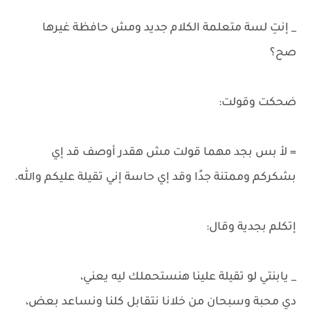
_ إنتِ لسة متعلمة الكلام جديد ومش حافظة غيرها
صح؟
ضحكت وقولت:
= لأ بس بجد مهما قولت مش هقدر أوصف قد إي
بشكركم وممتنة جدًا وقد إي حاسة إني تقيلة عليكم والله.
إتكلم بجدية وقال:
_ يابنتي لو تقيلة علينا هنستحملك ليه يعني،
دي محبة وسبحان من خلانا نتقابل كلنا ونساعد بعض،