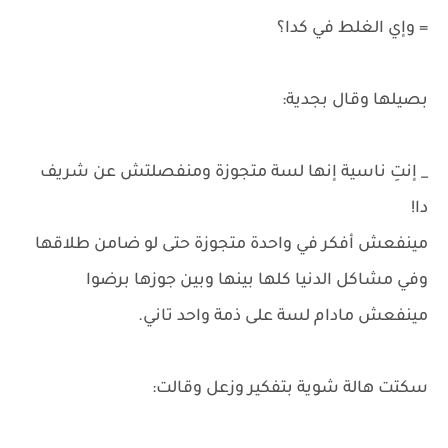
= وإي الغلط في كدا؟
بصيلها وقال بجدية:
_ إنتِ ناسية إنها لسة متجوزة ومنفصلتش عن شريف
دا!
مينفعش أفكر في واحدة متجوزة حتى لو ضامن طلاقها
وفي مشاكل الدنيا كلها بينها وبين جوزها برضوا
مينفعش مادام لسة على ذمة واحد تاني.
سكتت هالة شوية بتفكير وزعل وقالت: