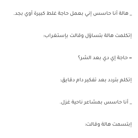
_ هالة أنا حاسس إني بعمل حاجة غلط كبيرة أوي بجد.
إتكلمت هالة بتساؤل وقالت بإستغراب:
= حاجة إي دي بعد الشر؟
إتكلم بتردد بعد تفكير دام دقايق:
_ أنا حاسس بمشاعر ناحية غزل.
إبتسمت هالة وقالت: