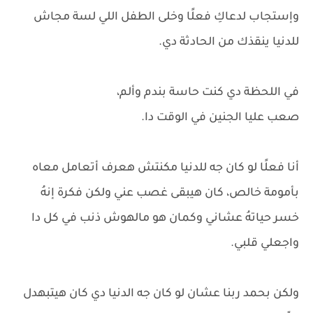
وإستجاب لدعاكِ فعلًا وخلى الطفل اللي لسة مجاش
للدنيا ينقذك من الحادثة دي.
في اللحظة دي كنت حاسة بندم وألم،
صعب عليا الجنين في الوقت دا.
أنا فعلًا لو كان جه للدنيا مكنتش هعرف أتعامل معاه
بأمومة خالص، كان هيبقى غصب عني ولكن فكرة إنهُ
خسر حياتهُ عشاني وكمان هو مالهوش ذنب في كل دا
واجعلي قلبي.
ولكن بحمد ربنا عشان لو كان جه الدنيا دي كان هيتبهدل