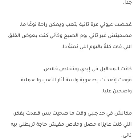
جدًا.
غمضت عيوني مرة تانية بتعب ويمكن راحة نوعًا ما،
مصحيتش غير تاني يوم الصبح وكأني كنت بعوض القلق
اللي فات كلهُ باليوم اللي نمتهُ دا.
كانت المحاليل في إيدي وبتخلص خلاص،
قومت إتعدلت بصعوبة ولسة أثار التعب والعملية
واضحين عليا.
مكانش في حد جنبي وقت ما صحيت بس قعدت بفكر،
اللي كنت عايزاه حصل وخلاص مفيش حاجة تربطني بيه
تاني.