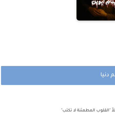
 دنيا