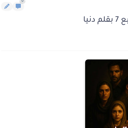
0
نيا