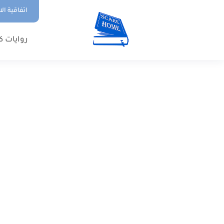
اتفاقية ال
روايات ك