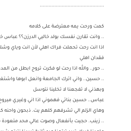
............................................
كمت ورحت يمه معترضة على كلامه
.. وانت تقارن نفسك بولد خاليي الدرزن؟؟ عباس خوي
اذا انت رحت تحملت فراك اهلي لأن انت وياي وشل
فقدان اهلي
.. حور.. والله اذا رحت لو فكرت تروح ابطل من المد
.. حسين.. واني اترك الجامعة وانعل ابوها واشتغ
وبهذني لا تفجعنا لا تخلينا نتوسل
عباس.. حسين بناتي فهموني اذا اني وغيري ميروح 
وهاي الزلم الي تشرفهم كلهم يت. ذبحون واحنه كا
.. زينب. حجيت بأنفعال وصوت عالي محد متعودة م