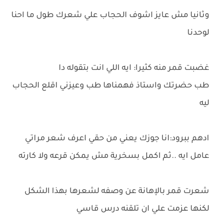
وثانيا مش عايز اشوف الحجاب علي شعرك طول ما احنا
لوحدنا
غضبت قمر منه كثيرا: ايه اللي انت بتقوله دا
طب حضرتك واستاذ فهمناها طب وعيزني اقلع الحجاب
ليه
ادهم ببرود:انا جوزك يعني من حقي اعرف شعر مراتي
عامل ايه ..ثم اكمل بسخرية مش يمكن قرعه ولا كارته
شعرت قمر بالإهانة عن وصفه لشعرها بهذا الشكل
لكنها عزمت علي ان تلقنه درس قاسي