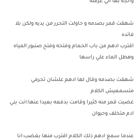
واتجه بها الي غرفته
شهقت قمر بصدمه و حاولت التحرر من يديه ولكن بلا
فائده
اقترب ادهم من باب الحمام وفتحه وفتح صنبور المياه
وهطل الماء علي راسها
شهقت بصدمه وقال لها ادهم علشان تحرمي
متسمعيش الكلام
غضبت قمر منه كثيرا وقامت بدفعه بعيدا عنها:انت بني
ادم متخلف وحيوان
عندما سمع ادهم ذلك الكلام اقترب منها بغضب:انا