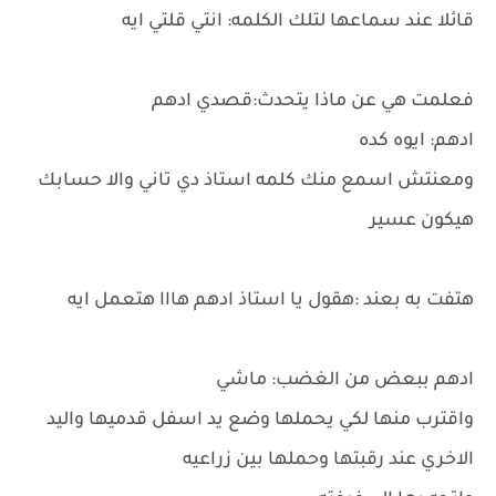
قائلا عند سماعها لتلك الكلمه: انتي قلتي ايه
فعلمت هي عن ماذا يتحدث:قصدي ادهم
ادهم: ايوه كده
ومعنتش اسمع منك كلمه استاذ دي تاني والا حسابك
هيكون عسير
هتفت به بعند :هقول يا استاذ ادهم هااا هتعمل ايه
ادهم ببعض من الغضب: ماشي
واقترب منها لكي يحملها وضع يد اسفل قدميها واليد
الاخري عند رقبتها وحملها بين زراعيه