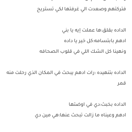
فتركتهم وصعدت الي غرفتها لكي تستريح
الداده بقلق:ها عملت إيه يا بني
ادهم بابتسامه:كل خير يا داده
ونهينا كل الشك اللي في قلوب الصحافه
الداده بتنهيده :رات ادهم يبحث في المكان الذي رحلت منه
قمر
الداده بخبث:دي في اوضتها
ادهم وعيناه ما زالت تبحث عنها:هي مين دي