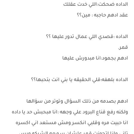
الداده ضحكت:اللي خدت عقلك
عقد ادهم حاجبه : مين؟؟
الداده :قصدي اللي عمال تدور عليها ؟؟
قمر.
ادهم بجمود:انا مبدورش عليها
الداده بلهفه:قلي الحقيقه يا بني انت بتحبها؟؟
ادهم بصدمه من ذلك السؤال وتوتر من سؤالها
ولكنه رفع قناع البرود علي وجهه :انا مبحبش حد يا داده
انا حبيت مره وقلبي انكسر ومش مستعد اني اكسره