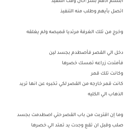
ابتسم ادهم بشر :حان وقت التنفيذ
اتصل بأيهم وطلب منه التنفيذ
وخرج من تلك الغرفة مرتديا قميصه ولم يغلقه
دخل الي القصر فأصطدم بجسد لين
فأمتدت زراعه تمسك خصرها
وكانت تلك قمر
كانت قمر خارجه من القصر لكي تخبره عن انها تريد
الذهاب الي الكليه
وما إن اقتربت من باب القصر حتي اصطدمت بجسد
صلب وقبل ان تقع وجدت يد تمتد الي خصرها