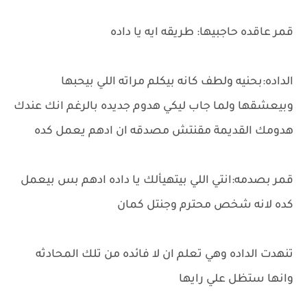
قمر عاقده حاجبيها: طريقه ايه يا داده
الداده:بحنيه ولطف كانه بيكلم مراته اللي بيحبها
وبيعشقها ولما جاب ليكي هدوم جديده بالرغم انك عندك
هدومك القديمة مقنتش مصدقه ان ادهم يعمل كده
قمر بصدمه:انتي اللي بيتهيألك يا داده ادهم بس بيعمل
كده لانه شخص محترم وجنتل كمان
تنهدت الداده وهي تعلم ان لا فائده من تلك المحادثه
وانها ستظل علي رايها