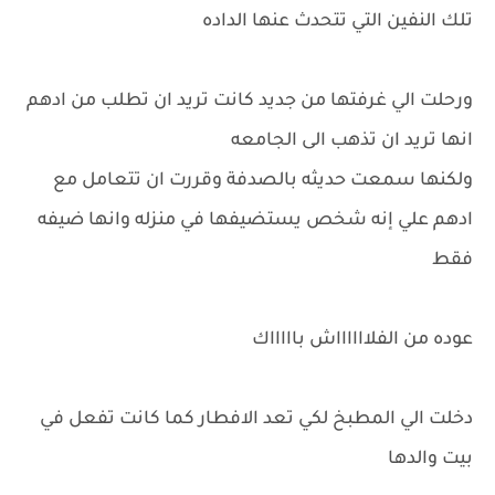
تلك النفين التي تتحدث عنها الداده
ورحلت الي غرفتها من جديد كانت تريد ان تطلب من ادهم
انها تريد ان تذهب الى الجامعه
ولكنها سمعت حديثه بالصدفة وقررت ان تتعامل مع
ادهم علي إنه شخص يستضيفها في منزله وانها ضيفه
فقط
عوده من الفلااااااش باااااك
دخلت الي المطبخ لكي تعد الافطار كما كانت تفعل في
بيت والدها