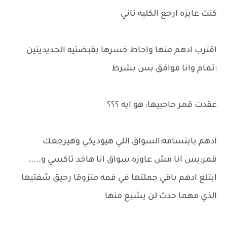
كنت عايزه ارجع الكليه تاني
اقترب ادهم منها واحاط خسرها بقبضتيه الحديديتين
:تمام وانا موافق بس بشرط
عقدت قمر حاجبيها: هو ايه ؟؟؟
ادهم بابتسامه:السواق اللي هيوديكي وهيرجعك
قمر:بس انا مش عاوزه سواق انا هاخد تاكسي و.....
ابتلع ادهم باقي جملتها في فمه متزوقا رحيق شفتيها
الذي مهما حدث لن يشبع منها