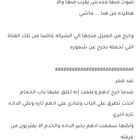
صوت منها محدش يقرب منها والا
هطرده من هنا ....ماشي
وخرج من المنزل متجها الي الشركه غاضبا من تلك الفتاة
التي تجعله يخرج عن شعوره
############################
عند قمر
عندما خرج ادهم وعلمت إنه اغلق عليها باب الحمام
اخذت تطرق علي الباب وتنادي علي ادهم تاره وعلي الداده
تاره آخري
ولكنها سمعت ادهم يخبر الداده والخدم الا يقتربون من
غرفته