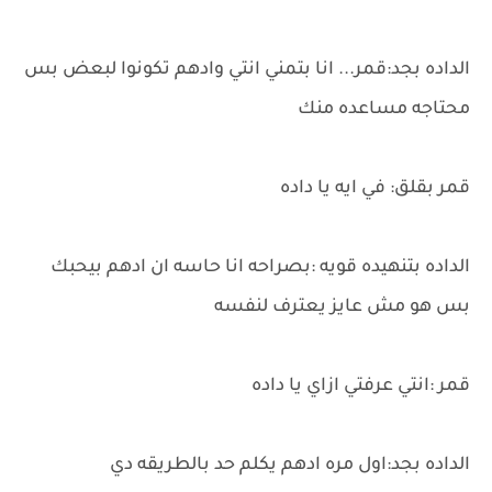
الداده بجد:قمر... انا بتمني انتي وادهم تكونوا لبعض بس
محتاجه مساعده منك
قمر بقلق: في ايه يا داده
الداده بتنهيده قويه :بصراحه انا حاسه ان ادهم بيحبك
بس هو مش عايز يعترف لنفسه
قمر :انتي عرفتي ازاي يا داده
الداده بجد:اول مره ادهم يكلم حد بالطريقه دي