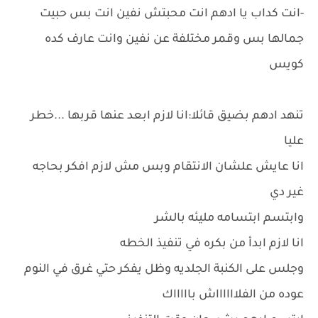
-انت كداب يا ادهم انت محبتش نفين انت بس حبيت
جمالها بس وقمر مختلفة عن نفين وانت عارف كده
كويس
تنهد ادهم بضيق قائلا:انا لازم ابعد عنها قربها ...خطر
عليا
انا عايش علشان الانتقام وبس مش لازم افكر بحاجه
غير دي
وابتسم ابتسامه مليئه بالشر
انا لازم ابدأ من بكره في تنفيذ الخطه
وجلس على الكنبة الجلديه وظل يفكر حتي غرق في النوم
عوده من الفلااااااش باااااك