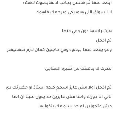
ابتعد عنها ثم همس بجانب اذنهابصوت لاهث :
لا السواق اللي هيوديكي ويرجعك فاهمه
هزت راسها دون وعي منها
ثم اكمل
وهو يبتعد عنها بجمود:وفي حاجتين كمان لازم تفهميهم
نظرت له بدهشة من تغيره المفاجئ
ثم اكمل اولا مش عايز اسمع كلمه استاذ او حضرتك دي
تاني انا جوزك واحنا مش عايزين حد يقول علينا ان احنا
مش متجوزين لم حد يسمعك بتقوليها