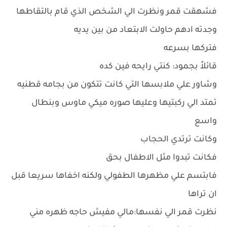
فشهقت قمر ونظرت الي الشخص الذي قام بالتقاطها
وجدته ادهم حاولت الابتعاد من بين يديه
فتركها بسرعه
قائلاً بجمود: كنتي رايحه فين كده
وشاور علي ملابسها التي كانت تتكون من بجامه قطنيه
تمتد الي ركبتيها وعليها صوره ميكي ماوس وبنطال
واسع
وكانت ترتدي الحجاب
فكانت تبدوا مثل الاطفال بحق
فابتسم علي مظهرها الطفولي ولكنه اخفاها سريعا قبل
ان تراها
نظرت قمر الي نفسها:مالي مفيش حاجه ظهره مني