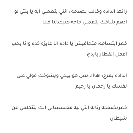
راتها الداده وقالت بصدمه : انتي بتعملي ايه يا بنتي لو
ادهم شافك بتعملي حاجه هيبهدلنا كلنا
قمر ابتسامه: متخافيش يا داده انا عايزه كده وانا بحب
اعمل الفطار بايدي
الداده بمرح: اهااا..بس هو ييجي ويشوفك قولي على
نفسك يا رحمان يا رحيم
قمربضحكه رنانه:انتي ليه محسساني انك بتتكلمي عن
شيطان