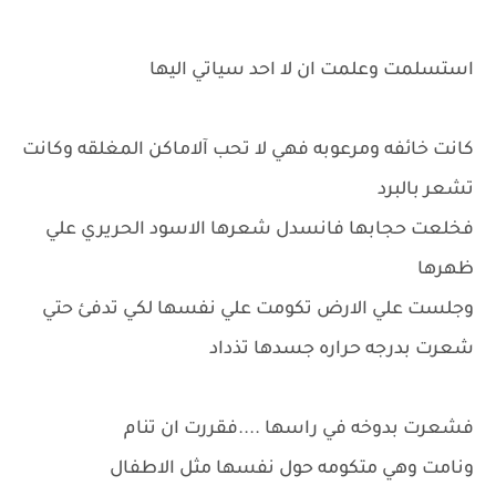
استسلمت وعلمت ان لا احد سياتي اليها
كانت خائفه ومرعوبه فهي لا تحب آلاماكن المغلقه وكانت
تشعر بالبرد
فخلعت حجابها فانسدل شعرها الاسود الحريري علي
ظهرها
وجلست علي الارض تكومت علي نفسها لكي تدفئ حتي
شعرت بدرجه حراره جسدها تذداد
فشعرت بدوخه في راسها ....فقررت ان تنام
ونامت وهي متكومه حول نفسها مثل الاطفال