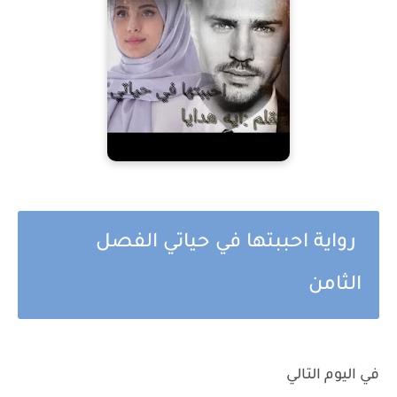
رواية احببتها في حياتي الفصل
الثامن
في اليوم التالي