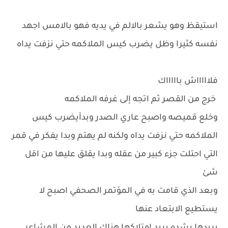
استيقظ وهو يشعر بالالم في يديه فهو بالامس اجهد
نفسه كثيرا وظل يضرب كيس الملاكمه حتي نزفت يداه
فلاااااش باااااك
خرج من القصر ثم اتجه إلى غرفه الملاكمه
وخلع قميصه واصبح عاري الصدر وبدأيضرب كيس
الملاكمه حتي نزفت يداه ولكنه لم يهتم وبدا يفكر في قمر
التي احتلت جزء كبير من عقله وبدا يقلق عليها من اقل
شئ
وبعد الذي قامت به في المؤتمر الصحفي اصبح لا
يستطيع الابتعاد عنها