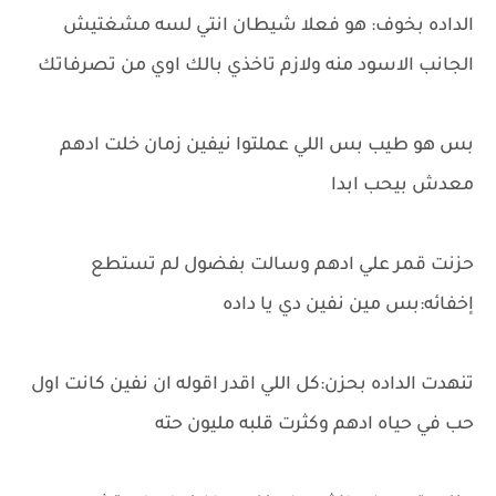
الداده بخوف: هو فعلا شيطان انتي لسه مشغتيش
الجانب الاسود منه ولازم تاخذي بالك اوي من تصرفاتك
بس هو طيب بس اللي عملتوا نيفين زمان خلت ادهم
معدش بيحب ابدا
حزنت قمر علي ادهم وسالت بفضول لم تستطع
إخفائه:بس مين نفين دي يا داده
تنهدت الداده بحزن:كل اللي اقدر اقوله ان نفين كانت اول
حب في حياه ادهم وكثرت قلبه مليون حته