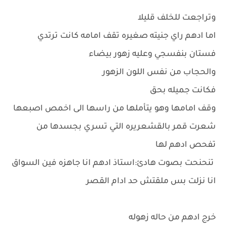
وتراجعت للخلف قليلا
اما ادهم راي جنيته صغيره تقف امامه كانت ترتدي
فستان بنفسجي وعليه زهور بيضاء
والحجاب من نفس اللون الزهور
فكانت جميله بحق
وقف امامها وهو يتأملها من راسها الى اخمص اصبعها
شعرت قمر بالقشعريره التي تسري بجسدها من
تفحص ادهم لها
تنحنحت بصوت هادئ:استاذ ادهم انا جاهزه فين السواق
انا نزلت بس ملقتش حد ادام القصر
خرج ادهم من حاله زهوله