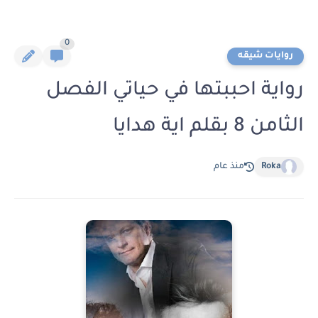
0
روايات شيقه
رواية احببتها في حياتي الفصل
الثامن 8 بقلم اية هدايا
Roka
منذ عام