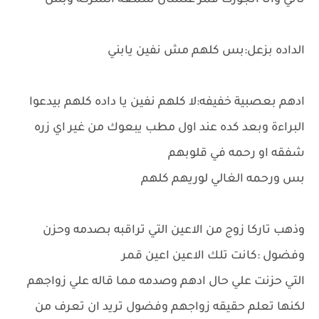
تاني وانا اتجوزت قمر علشان سمعه الشركه وبس
الداده بزعل:بس كلهم مش نفين يابني
ادهم بعصبية خفيفه:لا كلهم نفين يا داده كلهم بيدعوا
البراءة وبعد كده عند اول مطب يبعوك من غير اي زره
شفقه او رحمه في قلوبهم
بس ورحمه الغالي لوريهم كلهم
وذهب تاركا زوج من الاعين التي تراقبه بصدمه وحزن
وفضول :كانت تلك الاعين اعين قمر
التي حزنت علي حال ادهم وصدمه مما قاله علي زواجهم
لكنها تعلم حقيقه زواجهم وفضول تريد ان تعرف من