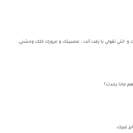
و انتي تقولي يا زفت أنت ، عصبيتك و غرورك كلك وحشني.
هم ماذا يحدث؟
يز غيرك.