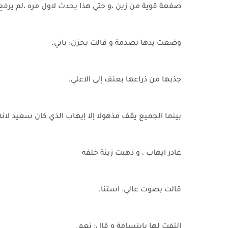
صفعة قوية من زين ،و حتي هذا يحدث لاول مره ،لم يرفع
وضعت يدها بصدمة و قالت بحزن: بابي.
جذبها من ذراعها بعنف إلى الاعلي.
بينما الجميع يقف مذهولا إلا إيهاب الذي كان سعيد لانه
غادر ايهاب ، و ذهبت زينة خلفه
قالت بصوت عالي: استنا.
التفت لها بابتسامة و قال: نعم.