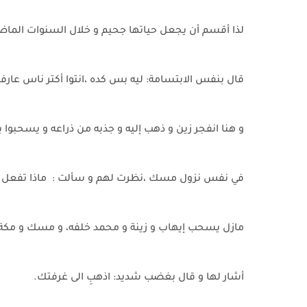
لذا أقسم أن يجعل حياتها جحيم و خلال السنوات الماض
قال بنفس الابتسامة: ليه بس كده ،انتوا أكتر ناس عارفي
و هنا انفجر زين و ذهب إليه و جذبه من ذراعه و يسحبوا بق
في نفس نزول مسك ،نظرت لهم و سألت : ماذا تفعل با
مازل يسحب إيهاب و زينة و محمد خلفه، و مسك و مكة 
أشار لها و قال بغضب شديد: اذهبِ الى غرفتك.