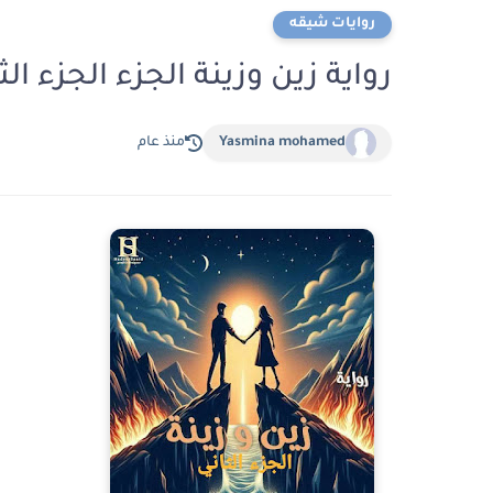
روايات شيقه
رواية زين وزينة الجزء الجزء الثالث الفص
Yasmina mohamed
منذ عام