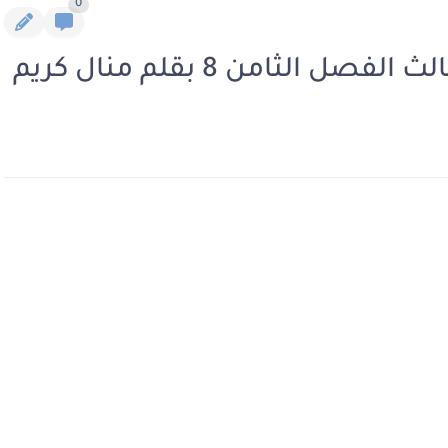
0
ل الثامن 8 بقلم منال كريم