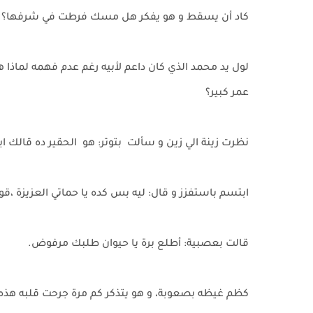
كاد أن يسقط و هو يفكر هل مسك فرطت في شرفها؟
لول يد محمد الذي كان داعم لأبيه رغم عدم فهمه لماذ
عمر كبير؟
نظرت زينة الي زين و سألت بتوتر: هو الحقير ده قالك اي
ابتسم باستفزز و قال: ليه بس كده يا حماتي العزيزة ،
قالت بعصبية: أطلع برة يا حيوان طلبك مرفوض.
كظم غيظه بصعوبة، و هو يتذكر كم مرة جرحت قلبه هذه 