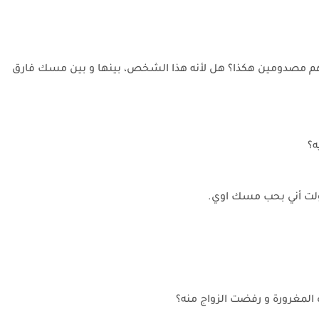
ا هم مصدومين هكذا؟ هل لأنه هذا الشخص، بينها و بين مسك فارق
ه؟
قولت أني بحب مسك اوي.
المغرورة و رفضت الزواج منه؟