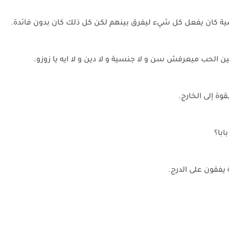
ية كان يفعل كل شيء ليفرق بينهم لكن كل ذلك كان بدون فائدة.
ن الحب ميعرفش سن و لا جنسية و لا دين و لا ايه يا زوزو.
وة إلى الخارج.
با؟
يفقون على الدرج.