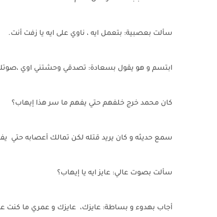
سألت بعصبية: بتعمل ايه ، ناوي على ايه يا زفت أنت.
ابتسم و هو يقول بسعادة: تصدقي وحشتني اوي ،صوتك 
كان محمد خرج خلفهم حتي يفهم ما سر هذا إيهاب؟
سمع حديثه و كان يريد قتله لكن تمالك أعصابه حتي يف
سألت بصوت عالي: عايز ايه يا إيهاب؟
أجاب بهدوء و بساطة: عايزك، عايزك و عمري ما كنت عا