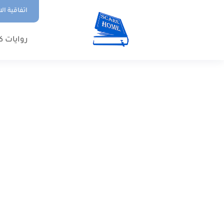
اتفاقية ال
روايات ك