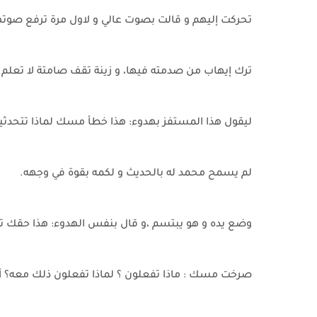
تحركت إليهم و قالت بصوت عالي و لاول مرة ترفع صوته
ترك إيهاب من صدمته فيها، و زينة تقف صامتة لا تعلم م
ليقول هذا المستفز بهدوء: هذا خطأ مسك لماذا تتحدثي
لم يسمح محمد له بالحديث و لكمه بقوة في وجهه.
وضع يده و هو يبتسم ،و قال بنفس الهدوء: هذا حقك ت
صرخت مسك : ماذا تفعلون ؟ لماذا تفعلون ذلك معه؟ أنا