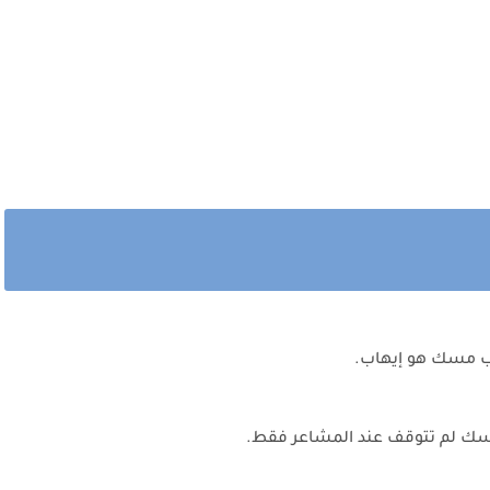
يب مسك هو إيهاب.
بمسك لم تتوقف عند المشاعر فقط.