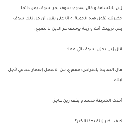
زين بابتسامة و قال بهدوء: سوف يمر، سوف يمر، دائما
حضرتك تقول هذه الجملة ،و أنا علي يقين أن كل ذلك سوف
يمر، تربيتك أنت و زينة يوسف عز الدين لا تضيع.
قال زين بحزن: سوف اتي معك.
قال الضابط باعتراض: ممنوع، من الافضل إحضار محامي لأجل
إبنك.
أخذت الشرطة محمد و يقف زين عاجز.
كيف يخبر زينة بهذا الخبر؟