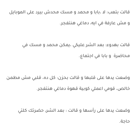
قالت بتعب: لا ،بابا و محمد و مسك محدش بيرد على الموبايل
و مش عارفة في ايه، دماغي هنتفجر.
قالت بهدوء: بعد الشر عليكي ،يمكن محمد و مسك في
محاضرة و بابا في اجتماع.
وضعت يدها على قلبها و قالت بحزن: كل ده، قلبي مش مطمن
خالص، قومي اعملي كوبية قهوة دماغي هنتفجر.
وضعت يدها على رأسها و قالت : بعد الشر، حضرتك كلتي
حاجة.