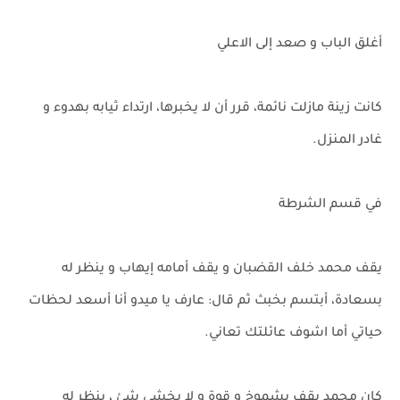
أغلق الباب و صعد إلى الاعلي
كانت زينة مازلت نائمة، قرر أن لا يخبرها، ارتداء ثيابه بهدوء و
غادر المنزل.
في قسم الشرطة
يقف محمد خلف القضبان و يقف أمامه إيهاب و ينظر له
بسعادة، أبتسم بخبث ثم قال: عارف يا ميدو أنا أسعد لحظات
حياتي أما اشوف عائلتك تعاني.
كان محمد يقف بشموخ و قوة و لا يخشي شئ ، ينظر له