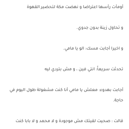
أومأت رأسها اعتراضا و نهضت مكة لتحضير القهوة
و تحاول زينة بدون جدوي.
و اخيرا أجابت مسك: الو يا مامي.
تحدثت سريعاً: انتي فين ، و مش بتردي ليه
أجابت بهدوء: معلش يا مامي أنا كنت مشغولة طول اليوم في
حاجة.
قالت : صحيت لقيتك مش موجودة و لا محمد و لا بابا كنت