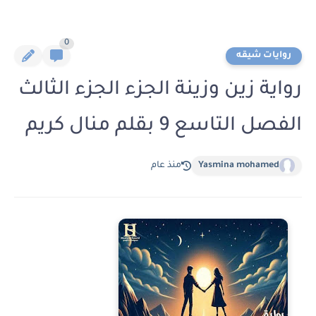
0
روايات شيقه
رواية زين وزينة الجزء الجزء الثالث
الفصل التاسع 9 بقلم منال كريم
Yasmina mohamed
منذ عام