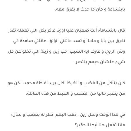
بابتسامة و كأن ما حدث لا يفرق معه.
قال بابتسامة: أنت صعبان عليا اوي، فاكر بكل اللي تعمله تقدر
تفرق بين بابا و ماما أو تهدد عائلتي، تؤتؤ ، عائلتي صامدة في
وش الريح، و عارف ايه السبب، حب زين و زينة اللي تخلو عن كل
شيء علشان حبهم ينتصر.
كان يتأكل من الغضب و الغيظ، كان يريد اغاظة محمد، لكن هو
من ينفجر حاليا من الغضب و الغيظ من هذه العائلة.
في هذا الوقت وصل زين ، ذهب اليهم، نظر له بغضب و سأل:
ماذا تفعل هنا أيها الحقير؟