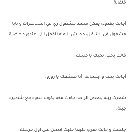
قلقانة.
أجابت بهدوء: يمكن محمد مشغول زي في المحاضرات و بابا
مشغول في الشغل، معلش يا ماما اقفل لاني عندي محاضرة.
قالت بحب: بحبك يا مسك.
أجابت بحب و ابتسامه: أنا بعشقك يا زوزو.
شعرت زينة ببعض الراحة، جاءت مكة بكوب قهوة مع شطيرة
جبنة.
جلست و قالت بمزح: طبعا قلبك اطمن على اول فرحتك.