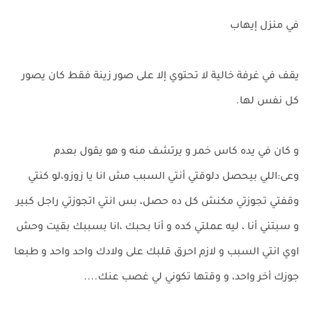
في منزل إيهاب
يقف في غرفة خالية لا تحتوي إلا على صور زينة فقط كان يصور
كل نفس لها.
و كان في يده كاس خمر و يرتشف منه و هو يقول بعدم
وعى:اللي بيحصل دلوقتي أنتي السبب مش انا يا زوزو،لو كنتي
وقفتي تجوزتي مكنش كل ده حصل، بس انتي اتجوزتي راجل كبير
و سبتني أنا ، ليه عملتي كده و أنا بحبك ،انا بسببك بقيت وحش
اوي انتي السبب و لازم احرق قلبك على ولادك واحد واحد و طبعا
جوزك أخر واحد، و وقتها تكوني لي غصب عنك....