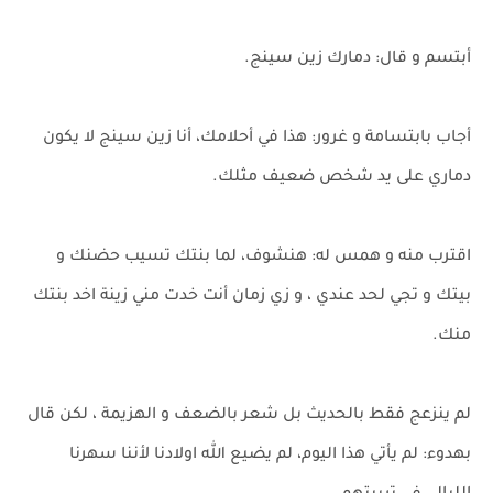
أبتسم و قال: دمارك زين سينج.
أجاب بابتسامة و غرور: هذا في أحلامك، أنا زين سينج لا يكون
دماري على يد شخص ضعيف مثلك.
اقترب منه و همس له: هنشوف، لما بنتك تسيب حضنك و
بيتك و تجي لحد عندي ، و زي زمان أنت خدت مني زينة اخد بنتك
منك.
لم ينزعج فقط بالحديث بل شعر بالضعف و الهزيمة ، لكن قال
بهدوء: لم يأتي هذا اليوم، لم يضيع الله اولادنا لأننا سهرنا