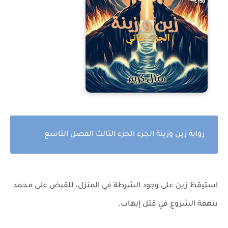
رواية زين وزينة الجزء الجزء الثالث الفصل التاسع
استيقظ زين على وجود الشرطة في المنزل، للقبض على محمد
بتهمة الشروع في قتل إيهاب.