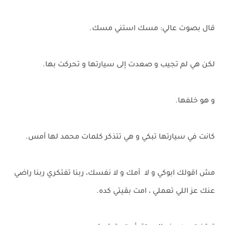
قال بصوت عالي: مسك استني مسك.
لكن هي لم تجيب و صعدت إلى سيارتها و تحركت بها.
و هو خلفها.
كانت في سيارتها تبكي و هي تتذكر كلمات محمد لها أمس.
مش اقولك ابوكي و لا أمك و لا نفسك، ربنا تفتكري ربنا راضي
عنك عز اللي تعملي ، امت بقيتي كده.