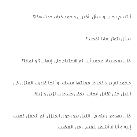
أبتسم بحزن و سأل: أخبرني محمد كيف حدث هذا؟
سأل بتوتر: ماذا تقصد؟
قال بعصبية: محمد أين تم الاعتداء على إيهاب؟ و لماذا؟
محمد لم يريد ذكر ما فعلتها مسك، و أنها غادرت المنزل في
الليل حتي تقابل ايهاب، يكفي صدمات لزين و زينة.
قال بهدوء: رايته في الليل يدور حول المنزل، لم أتحمل ذهبت
إليه و أنا لا أشعر بنفسي من الغضب.