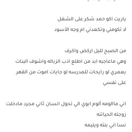
ياريت اكو حمد شكر على الشغل
لا تكومني وتكعدني ام وجه الأسود
من الصبح لليل اركض واكرف
وهي ماعاجبه ابد من اطلع اذب الزباله واشوف البنات
بعمري لو رايحات للمدرسه لو جايات اموت من القهر
على نفسي
اني ماالومه ألوم ابوي الي تحول انسان ثاني مجرد مادخلت
زوجته الحياتنه
نسا اني بنته ويتيمه