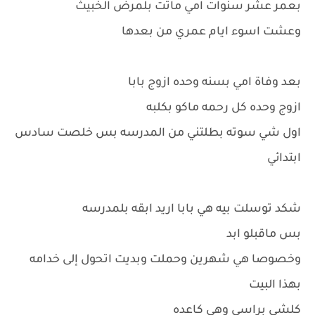
بعمر عشر سنوات امي ماتت بلمرض الخبيث
وعشت اسوء ايام عمري من بعدها
بعد وفاة امي بسنه وحده ازوج بابا
ازوج وحده كل رحمه ماكو بكلبه
اول شي سوته بطلتني من المدرسه بس خلصت سادس
ابتدائي
شكد توسلت بيه هي بابا اريد ابقه بلمدرسه
بس ماقبلو ابد
وخصوصا هي شهرين وحملت وبديت اتحول إلى خدامه
بهذا البيت
كلشي براسي وهي كاعده