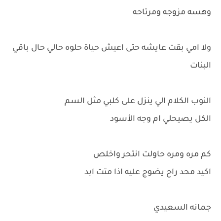
وهسه مزوجه ومرتاحه
ولا امي بقت عايشه حتى اعيش حياة حلوه حالي حال باقي
البنات
النوب الكلام الي ينزل على كلبي مثل السم
الكل يصيحلي ام وجه الأسود
كم مره ومره حاولت انتحر واخلص
اكيد محد راح يضوج عليه اذا متت ابد
جمانه السعيدي