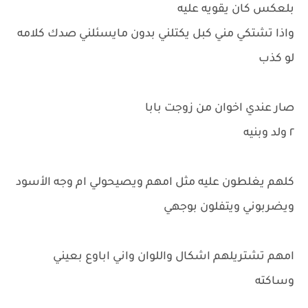
بلعكس كان يقويه عليه
واذا تشتكي مني كبل يكتلني بدون مايسئلني صدك كلامه
لو كذب
صار عندي اخوان من زوجت بابا
٢ ولد وبنيه
كلهم يغلطون عليه مثل امهم ويصيحولي ام وجه الأسود
ويضربوني ويتفلون بوجهي
امهم تشتريلهم اشكال واللوان واني اباوع بعيني
وساكته