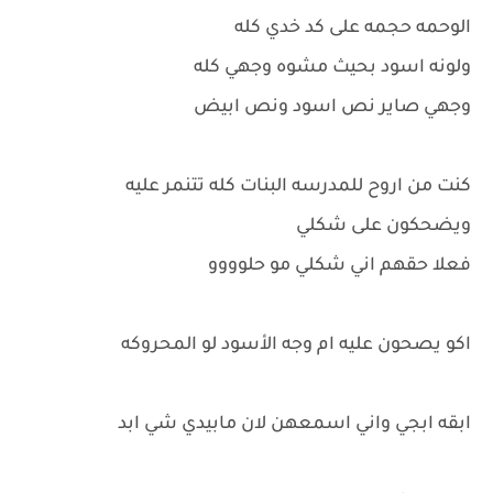
الوحمه حجمه على كد خدي كله
ولونه اسود بحيث مشوه وجهي كله
وجهي صاير نص اسود ونص ابيض
كنت من اروح للمدرسه البنات كله تتنمر عليه
ويضحكون على شكلي
فعلا حقهم اني شكلي مو حلوووو
اكو يصحون عليه ام وجه الأسود لو المحروكه
ابقه ابجي واني اسمعهن لان مابيدي شي ابد