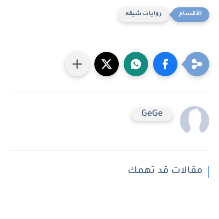
روايات شيقه
GeGe
مقالات قد تهمك