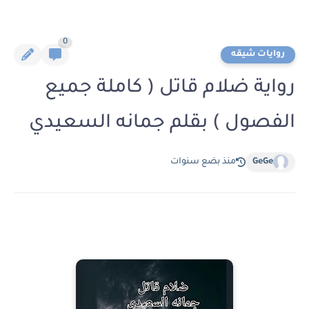
0
روايات شيقه
رواية ضلام قاتل ( كاملة جميع
الفصول ) بقلم جمانه السعيدي
GeGe
منذ بضع سنوات