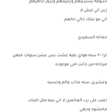
اشوفه يشتريلهم ويجيبلهم ويدور خاطرهم
زبن اني ليش لا
اني مو بنتك حالي حالهم
جمانه السعيدي
ترا ٣٠ سنه هواي عليه عشت بس عشر سنوات منهن
مرتاحه من جانت امي موجوده
وعشرين سنه عذاب والم وحسره
اعتب على رب العالمبن لا اني بنيه مثل البنات
مامشوه وجهي