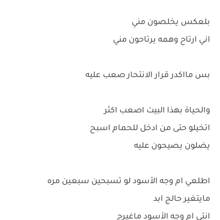
بلعكس يخلصون مني
اني ارتاح وهمه يرتاحون مني
بس مااكدر قرار الانتحار صعب عليه
والحياة بهذا البيت اصعب اكثر
اتخيلو حتى من ادخل للحمام اسبح
يضلون يصيحون عليه
اطلعي ام وجه الأسود لو تسبحين سبعين مره
مايتغير حالج ابد
انتي ام وجه الأسود ماغيرج