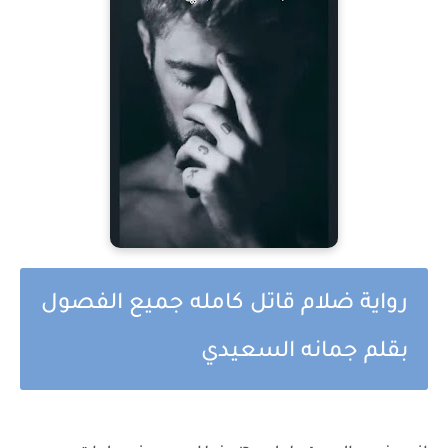
رواية ضلام قاتل كامله جميع الفصول
بقلم جمانه السعيدي