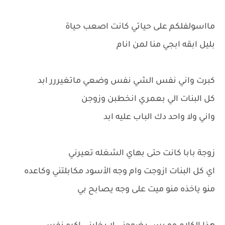
مااسولفلكم على حياتي كانت اصعب حياة
بليل ابقه ابجي منا لمن انام
كبرت واني نفس الشي نفس وضعي ماتغيررر ابد
كل البنات الي بعمري انخطبن وزوجن
واني ولا واحد دك الباب عليه ابد
زوجة بابا كانت حتى بهاي الشغله تعيرني
اي كل البنات ازوجت وام وجه الأسود مكابلتني وكاعده
منو ياخذه منو ميت على وجه يصابح بي