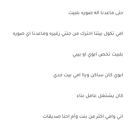
حتى ماعدنا اله صوره بلبيت
امي تكول بيتنا احترك من جنتي زغيره وماعدنا اي صوره
بلبيت تخص ابوي او بيبي
ابوي كان ساكن وياا امي بيت جدي
كان يشتغل عامل بناء
اني وامي اكثر من بنت وأم احنا صديقات