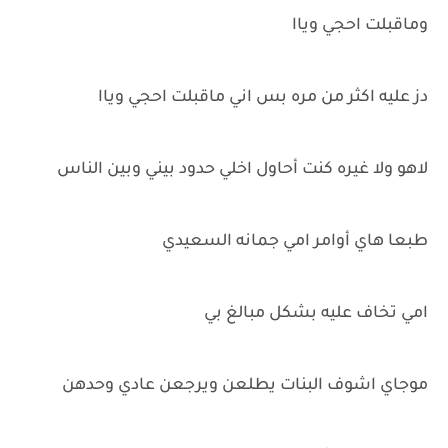
وماقبلت احجي وياا
دز عليه اكثر من مره بس اني ماقبلت احجي وياا
لاهو ولا غيره كنت أحاول اخلي حدود بيني وبين الناس
طبعا هاي أوامر امي جمانه السعيدي
امي تخاف عليه بشكل مبالغ بي
موجاي اشوف البنات يطلعن ويرجعن عادي وحدهن