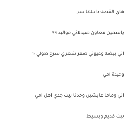
هاي القصه داخلها سر
ياسمين معاون صيدلاني مواليد ٩٩
اني بيضه وعيوني صفر شعري سرح طولي ١٦٠
وحيدة امي
اني وماما عايشين وحدنا بيت جدي اهل امي
بيت قديم وبسيط