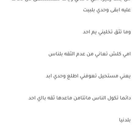
عليه ابقى وحدي بلبيت
وما تثق تخليني يم احد
امي كلش تعاني من عدم الثقه بلناس
يعني مستحيل تعوفني اطلع وحدي ابد
دائما تكول الناس ماتتامن ماعدها ثقه بااي احد
بلدنيا