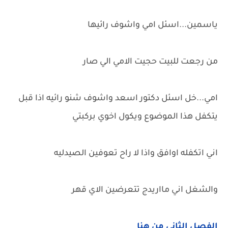
ياسمين...اسئل امي واشوف رائيها
من رجعت للبيت حجيت الامي الي صار
امي...خل اسئل دكتور اسعد واشوف شنو رائيه اذا قبل
يتكفل هذا الموضوع ويكول اخوي بركبتي
اني اتكفله اوافق واذا لا راح تعوفين الصيدليه
والشغل اني مااريدج تتعرضين الاي قهر
الفصل الثاني من هنا