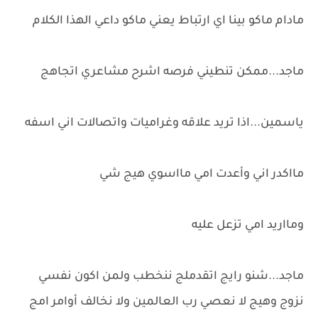
مادام ماكو بينا اي ارتباط يعني ماكو داعي الهذا الكلام
ماجد...ممكن تنطيني فرصه اشرح مشاعري اتجاهج
ياسمين...اذا تريد علاقه وغراميات واتصالات اني اسفه
مااكدر اني وأعدت امي مااسوي هيج شي
ومااريد امي تزعل عليه
ماجد...شنو رايج اتقدملج ننخطب ولمن اكون نفسي
نزوج وهيج لا نعصي رب العالمين ولا نخالف أوامر امج