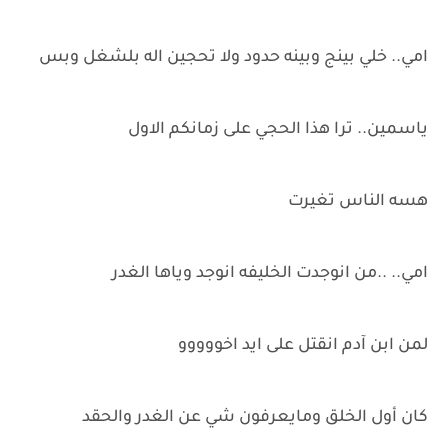
امي.. خلي بينج وبينه حدود ولا تحجين اله بلشغل وبس
ياسمين.. ترا هذا الحجي على زمانكم الاول
هسه الناس تغيرت
امي.. ..من انوجدت الخليفه انوجد وياها الغدر
لمن ابن آدم انقتل على ايد اخووووو
كان أول الخلق ومايعرفون شي عن الغدر والحقد