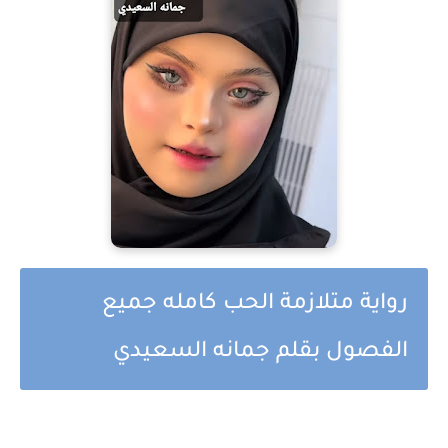
رواية متلازمة الحب كامله جميع
الفصول بقلم جمانه السعيدي