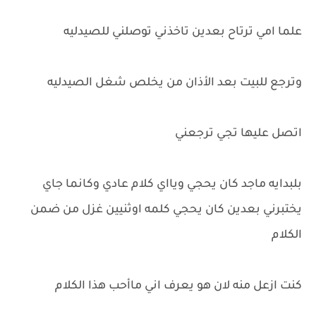
علما امي ترتاح بعدين تاخذني توصلني للصيدليه
وترجع للبيت بعد الأذان من يخلص شغل الصيدليه
اتصل عليها تجي ترجعني
بلبدايه ماجد كان يحجي ويااي كلام عادي وكانما جاي
يختبرني بعدين كان يحجي كلمه اوثنيين غزل من ضمن
الكلام
كنت ازعل منه لان هو يعرف اني ماأحب هذا الكلام