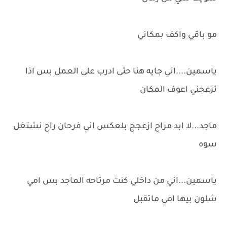
مو باقي واكف بمكاني
ياسمين....اني جايه هنا حتى ادرب على العمل بس اذا
تزعجني اعوف المكان
ماجد...لا ابد مراح ازعجج بلعكس اني فرحان راح نشتغل
سوه
ياسمين...اني من داخلي كنت مرتاحه الماجد بس امي
شلون بيها امي ماتقبل