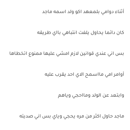
أثناء دوامي بلمعهد اكو ولد اسمه ماجد
كان دائما يحاول يلفت انتباهي بااي طريقه
بس اني عندي قوانين لازم امشي عليها ممنوع اتخطاها
أوامر امي مااسمح الاي احد يقرب عليه
وابتعد عن الولد ومااحجي وياهم
ماجد حاول اكثر من مره يحجي وياي بس اني صديته