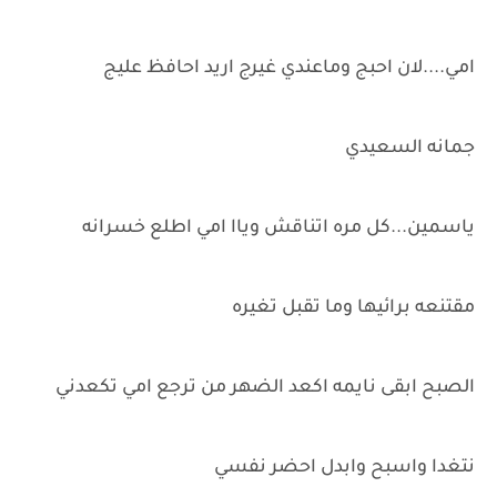
امي....لان احبج وماعندي غيرج اريد احافظ عليج
جمانه السعيدي
ياسمين...كل مره اتناقش وياا امي اطلع خسرانه
مقتنعه برائيها وما تقبل تغيره
الصبح ابقى نايمه اكعد الضهر من ترجع امي تكعدني
نتغدا واسبح وابدل احضر نفسي