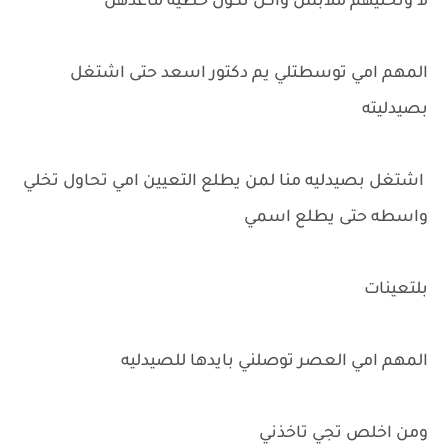
لا وتخليهم ملابس واكل تكول خطيه ماعدهن
المهم امي توسطتلي يم دكتور اسعد حتى اشتغل
بصيدليته
اشتغل بصيدليه منا لمن يطلع التعيين امي تحاول تخلي
واسطه حتى يطلع اسمي
بلتعينات
المهم امي العصر توصلني بايدها للصيدليه
ومن اخلص تجي تاخذني