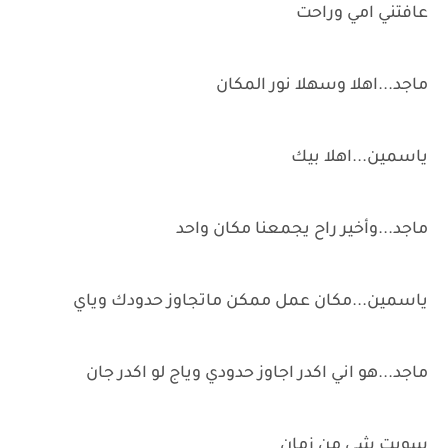
عافتني امي وراحت
ماجد...اهلا وسهلا نور المكان
ياسمين...اهلا بيك
ماجد...وأخير راح يجمعنا مكان واحد
ياسمين...مكان عمل ممكن ماتجاوز حدودك وياي
ماجد...هو اني اكدر اجاوز حدودي وياج لو اكدر جان
سويت شي من زمان