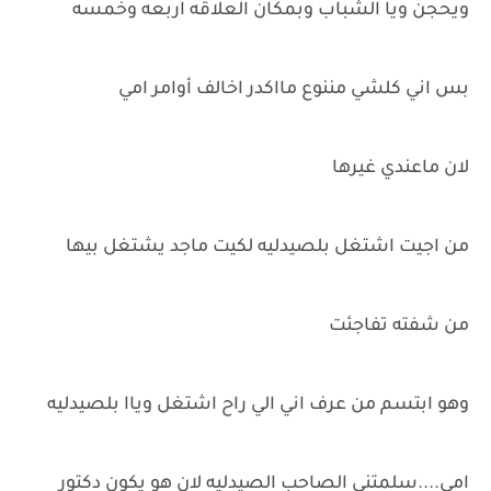
ويحجن ويا الشباب وبمكان العلاقه اربعه وخمسه
بس اني كلشي مننوع مااكدر اخالف أوامر امي
لان ماعندي غيرها
من اجيت اشتغل بلصيدليه لكيت ماجد يشتغل بيها
من شفته تفاجئت
وهو ابتسم من عرف اني الي راح اشتغل وياا بلصيدليه
امي....سلمتني الصاحب الصيدليه لان هو يكون دكتور