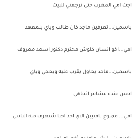
اجت امي المغرب حتى ترجعني للبيت
ياسمين...تعرفين ماجد كان طالب وياي بلمعهد
امي...اخو انسان كلوش محترم دكتور اسعد معروف
ياسمين...ماجد يحاول يقرب عليه ويحجي وياي
احس عنده مشاعر اتجاهي
امي... ممنوع تامنيين الاي احد احنا شنعرف منه الناس