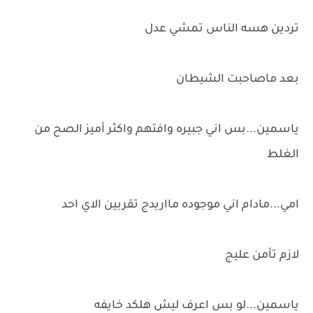
تردين هسه الناس تمشي عدل
بعد ماصاحبت الشيطان
ياسمين...بس اني جبيره وافتهم واكثر أميز الصح من
الغلط
امي...مادام اني موجوده مااريدج تقربين الاي احد
لازم تأمن عليج
ياسمين...لو بس اعرف ليش هلكد خايفه