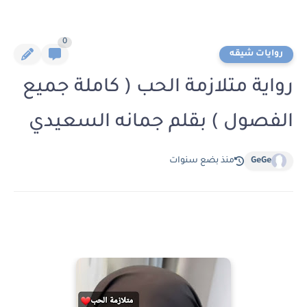
0
روايات شيقه
رواية متلازمة الحب ( كاملة جميع
الفصول ) بقلم جمانه السعيدي
GeGe
منذ بضع سنوات