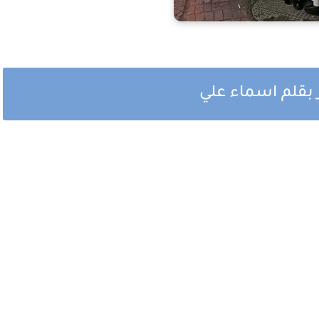
 بقلم اسماء علي