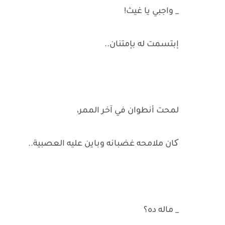
_ واجبي يا غيث!
إبتسمت له بإمتنان..
لمحت أنطوان في آخر الممر،
کان ملامحه غضبانه وباين عليه العصبية..
_ ماله ده؟