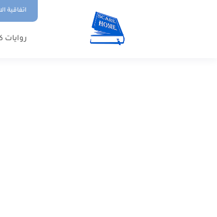
اتفاقية ال
روايات ك