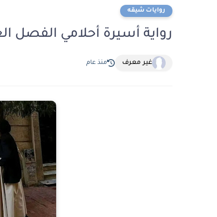
روايات شيقه
رواية أسيرة أحلامي الفصل العاشر 10 بقلم ا
غير معرف
منذ عام