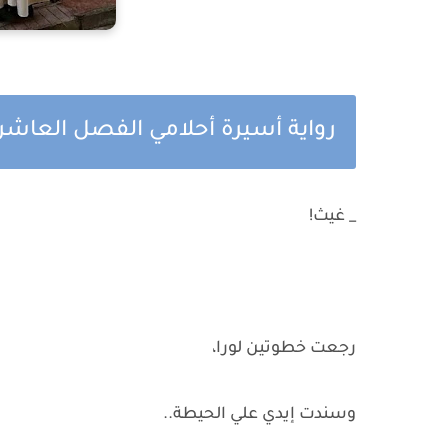
رواية أسيرة أحلامي الفصل العاشر
_ غيث!
رجعت خطوتين لورا،
وسندت إيدي علي الحيطة..