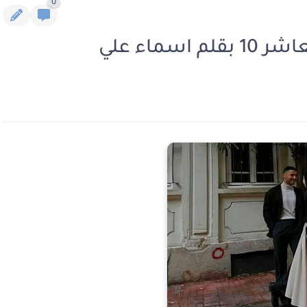
0
سماء علي