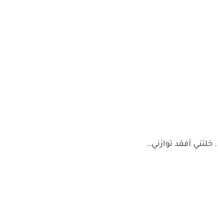
خلتني أفقد توازني..