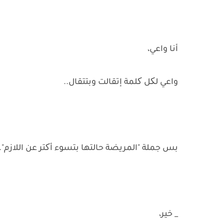
أنا واعي،
واعي لکل کلمة إتقالت وبتتقال..
بس جملة "المريضة حالتها بتسوء أکتر عن اللازم".. 
_ خير،