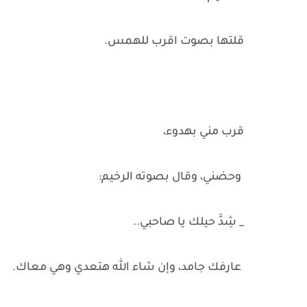
قلتها بصوت اقرب للهمس.
قرب مني بهدوء،
وحضني، وقال بصوته الرخيم:
_ شِدَّ حيلك يا صاحبي..
عارفك جامد، وإن شاء الله هتعدي وهي معاك.