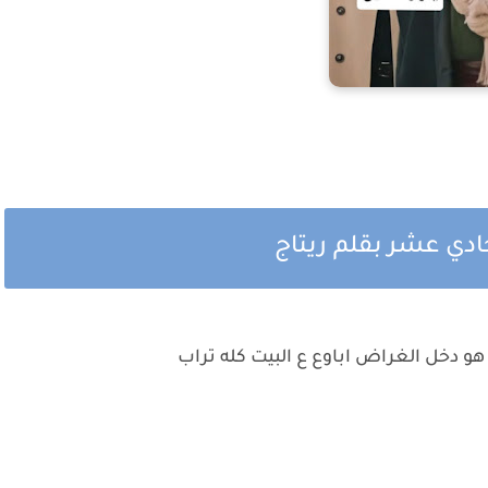
ادي عشر بقلم ريتاج
هو دخل الغراض اباوع ع البيت كله تراب