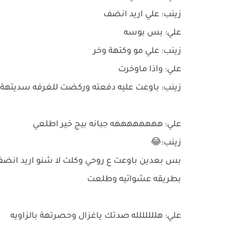
زينب: علي اريد انضف
علي: بس بوسه
زينب: علي مو وكتهة وخر
علي: واذا ماوخرت
زينب: باوعت عليه دفعته وركضت للغرفه سديتهة
علي: ههههههههه جبانه بيج خير اطلعي
زينب:😂
بس بعدين باوعت ع روحي وكلت لا شنو اريد انض
بطريقه عشوائيه وطلعت
علي: هللللللله صدتك ياغزال وحصرتهة بالزاويه