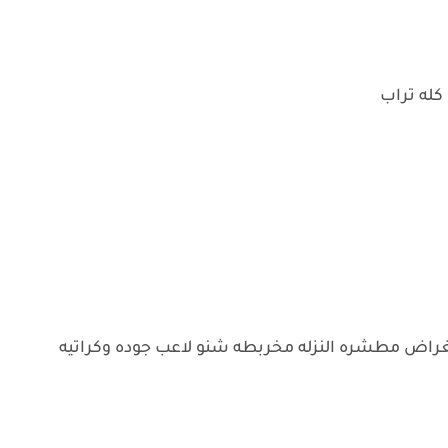
كله تراب
غراض مطشره النزله مخربطه شنو لاعب جوده وكراتيه