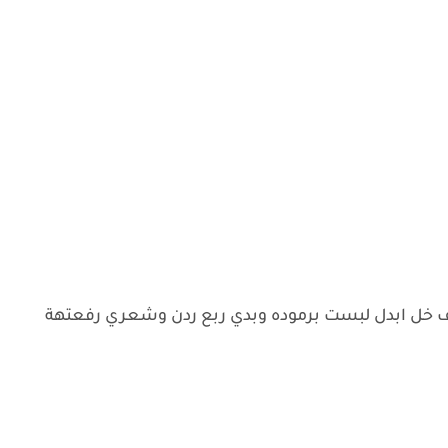
ف خل ابدل لبست برموده وبدي ربع ردن وشعري رفعتهة