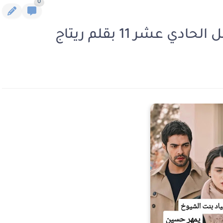
0
عشر 11 بقلم ريتاج