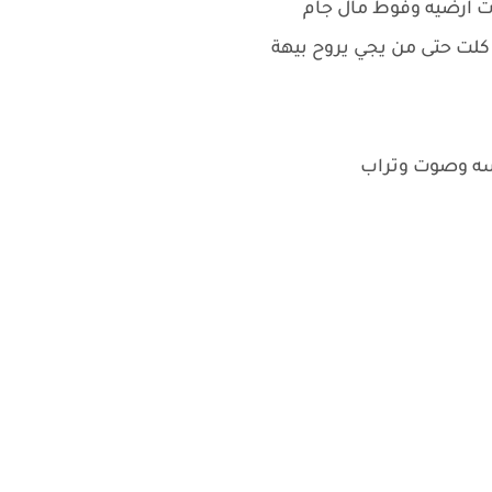
ت ارضيه وفوط مال جام
كلت حتى من يجي يروح بيهة
نسه وصوت وتراب