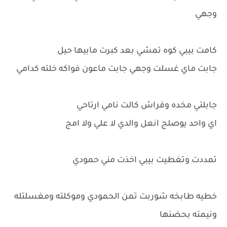
وجهي
كامت بيبي كوه تمشي بعد كبرت مابيها حيل
جابت ماي غسلت وجهي جابت ماعون فواكه خلته كدامي
جابلتي مخده وفراش كالت نامي ارتاحي
اي واحد يوصلج انعل والدي لا علي ولا امج
تمددت وتغطيت بيبي اخذت مني حمودي
خطيه طابخه شوربت تمن الحمودي وموكلته ومغسلتله
ونيمته بحضنها