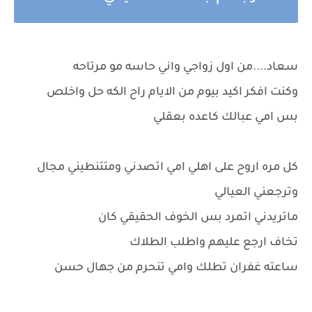
سعاد....من اول زواجي واني حاسه مو مرتاحه
وكنت افكر اكيد بيوم من الايام راح الكه حل واخلص
بس امي عبالك كاعده بعقلي
كل مره اروح على اهلي امي اتصدني ومتتنطيني مجال
وترجعني العيالي
ماتريدني اتمرد بس الخوف الحقيقي كان
تخاف ارجع عليهم واطلب الطلاك
ساعته غفران تطلك وامي تنحرم من جهال حسن