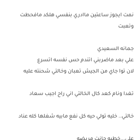
نمت ايجوز ساعتين ماادري بنفسي هلكد مافحطت
وتعبت
جمانه السعيدي
علي بعد ماضربني اتندم حس نفسه اتسرع
لان توا جاي من الجيش تعبان وخالتي شحنته عليه
تغدا ونام كعد كال الخالتي اني راح اجيب سعاد
خالتي.. خليه تولي حيه كل نفع مابيه شغلها كله عناد
علي...خطيه جانت مريضه