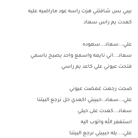
بيبي بس شافتني هزت راسه عود ماراضيه عليه
كعدت يم راس سعاد
علي...سعاد...سعوده
سعاد...اني نايمه واسمع واحد يصيح باسمي
فتحت عيوني علي كاعد يم راسي
ضجت رجعت غمضت عيوني
علي...سعاد..حبيبتي اكعدي خل نرجع البيتنا
سعاد...كعدت على حيلي
استغفر الله واتوب اليه
علي....يله حبيبتي نرجع البيتنا