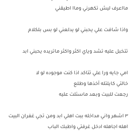
مااعرف ليش تكهرني وماا اطيقني
واذا شافت علي يحبني لو يدلعني لو بس بلكلام
تتخبل عليه تشد وياي اكثر واكثر ماتريده يحبني ابد
امي جايه ورا علي تتاكد اذا كنت موجوده لو لا
خالتي كايلتله أخذها وطلع
رجعت للبيت وبعد ماسئلت عليه
٣ اشهر واني مداخله ببت اهلي ابد ومن تجي غفران البيت
اهله اجاهله ادخل غرفتي واطبك الباب