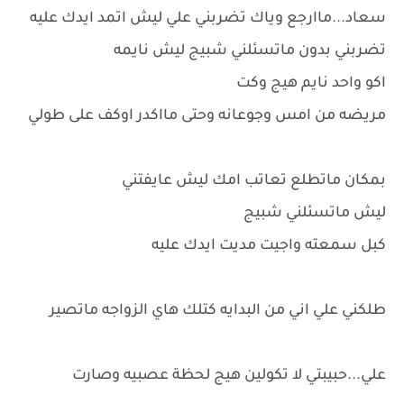
سعاد...ماارجع وياك تضربني علي ليش اتمد ايدك عليه
تضربني بدون ماتسئلني شبيج ليش نايمه
اكو واحد نايم هيج وكت
مريضه من امس وجوعانه وحتى مااكدر اوكف على طولي
بمكان ماتطلع تعاتب امك ليش عايفتني
ليش ماتسئلني شبيج
كبل سمعته واجيت مديت ايدك عليه
طلكني علي اني من البدايه كتلك هاي الزواجه ماتصير
علي...حبيبتي لا تكولين هيج لحظة عصبيه وصارت