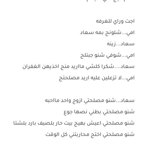
اجت وراي للغرفه
امي...شلونج بمه سعاد
سعاد...زينه
امي...شوفي شنو جبتلج
سعاد....شكرا كلشي مااريد منج اخذيهن الغفران
امي...لا تزعلين عليه اريد مصلحتج
سعاد...شنو مصلحتي ازوج واحد مااحبه
شنو مصلحتي بطني نصها جوع
شنو مصلحتي اعيش بهيج بيت حار بلصيف بارد بلشتا
شنو مصلحتي اختج محاربتني كل الوقت