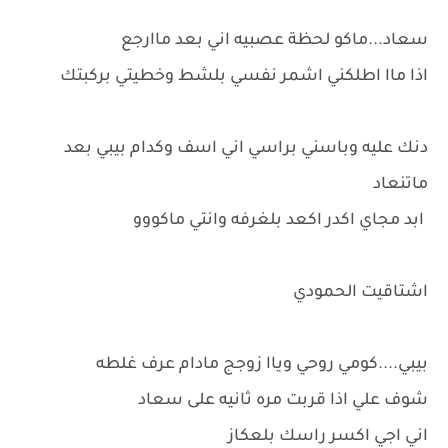
سعاد...ماكو لحظة عصبيه اني بعد ماارجع
اذا ماا اطلكني اشمر نفسي بلشط وخطيتي بركبتك
دنك عليه وباسني براسي اني اسف وكدام بيبي بعد
ماتنعاد
ابد مجاي اكدر اكعد بلغرفه وانتي ماكووو
اشتاقيت الحمودي
بيبي....كومي روحي وياا زوجج مادام عرف غلطه
شوف علي اذا قربت مره ثانيه على سعاد
اني اجي اكسر راسك بلعكاز