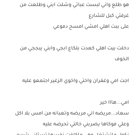
هو طلع واني لبست عباتي وشلت ابني وطلعت من
غرفتي كبل للشارع
على ببت اهلي امشي امسح دموعي
دخلت بيت اهلي كعدت بلكاع ابجي وابني يبججي من
الخوف
اجت امي وغفران واختي واخوي الزغير اجتمعو عليه
امي...هااا خير
سعاد...مريضه اني مريضه وتعبانه من امس بلا اكل
وعلي فوكاها يضربني خالتي تحرضه عليه