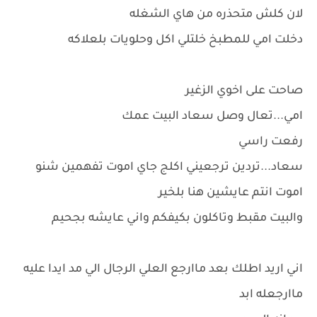
لان كلش متحذره من هاي الشغله
دخلت امي للمطبخ خلتلي اكل وحلويات بلعلاكه
صاحت على اخوي الزغير
امي...تعال وصل سعاد البيت عمك
رفعت راسي
سعاد...تردين ترجعيني اكلج جاي اموت تفهمين شنو
اموت انتم عايشين هنا بلخير
والبيت مقبط وتاكلون بكيفكم واني عايشه بجحيم
اني اريد اطلك بعد ماارجع العلي الرجال الي مد ايدا عليه
ماارجعله ابد