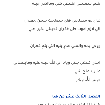
شنو مصلحتي اشتهي شي ومااكدر اجيبه
هاي مو مصلحتي هاي مصلحت حسن وغفران
اني لازم اموت حتى غفران تعيش بخير اهلي
روحي يمه وانسي عدج بنيه انتي بتج غفران
اخذي كلشي جبتي وياج اني الله عينه عليه وماينساني
مااريد منج شي
روحي الله وياج
الفصل الثالث عشر من هنا