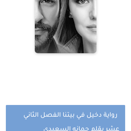
رواية دخيل في بيتنا الفصل الثاني
عشر بقلم جمانه السعيدي