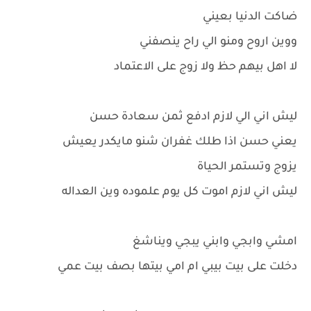
ضاكت الدنيا بعيني
ووين اروح ومنو الي راح ينصفني
لا اهل بيهم حظ ولا زوج على الاعتماد
ليش اني الي لازم ادفع ثمن سعادة حسن
يعني حسن اذا طلك غفران شنو مايكدر يعيش
يزوج وتستمر الحياة
ليش اني لازم اموت كل يوم علموده وين العداله
امشي وابجي وابني يبجي ويناشغ
دخلت على بيت بيبي ام امي بيتها بصف بيت عمي