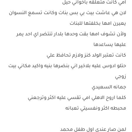
امي كانت متعلقه باخواني حيل
لان هي عاشت بيت بي بس بنات وكانت تسمع النسوان
يعيرن امها بخلفتها للبنات
ولأن تشوف امها بقت وحدها بلدار تنتضر اي احد يمر
عليها يساعدها
كانت تعتبر الولد كنز ولازم تحافظ علي
حتلو ادوس عليه بلاخير اني بنضرها بنيه واكيد مكاني بيت
زوجي
جمانه السعيدي
كلما اروح الاهلي امي تقسي عليه اكثر وترجعني
محبطه اكثر ونفسيتي تعبانه
لمن صار عندي اول طفل محمد