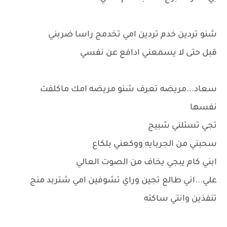
شنو تردين خدم تردين امي تخدمج راسا ضربني
قبل حتى لا يسمعني ادافع عن نفسي
سعاد...مريضه تعرف شنو مريضه امك ماكلفت
نفسها
تجي تسئلني شبيج
سحبني من الجربايه ووكعني بلكاع
ابني كام يبجي يخاف من الصوت العالي
علي...اني طالع تجين وراي تشوفين امي شتربد منج
تنفذين وانتي ساكته