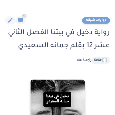
0
روايات شيقه
رواية دخيل في بيتنا الفصل الثاني
عشر 12 بقلم جمانه السعيدي
GeGe
منذ عام