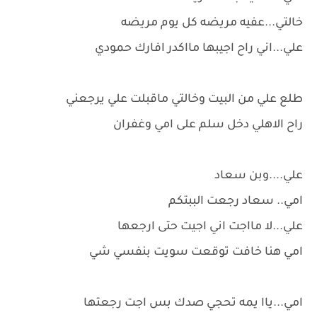
خالتي...عفيه مريضه كل يوم مريضه
علي...اني راح اجيبها مااكدر افارك حمودي
طلع علي من البيت وخالتي ماقبلت علي يرجعني
راح الاهلي دخل سلم على امي وغفران
علي....وبن سعاد
امي.. سعاد رجعت الببتكم
علي...لا مااجت اني اجيت حتى ارجعها
امي هنا خافت توقعت سويت بنفسي شي
امي...ياا يمه تحجي صدك بس اجت رجعتها