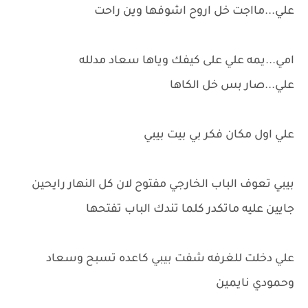
علي...مااجت خل اروح اشوفها وين راحت
امي...يمه علي على كيفك وياها سعاد مدلله
علي...صار بس خل الكاها
علي اول مكان فكر بي بيت بيبي
بيبي تعوف الباب الخارجي مفتوح لان كل النهار رايحين
جايين عليه ماتكدر كلما تندك الباب تفتحها
علي دخلت للغرفه شفت بيبي كاعده تسبح وسعاد
وحمودي نايمين