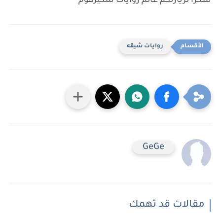
شكرا لزيارتكم عالم روايات سكيرهوم
روايات شيقه
GeGe
مقالات قد تهمك