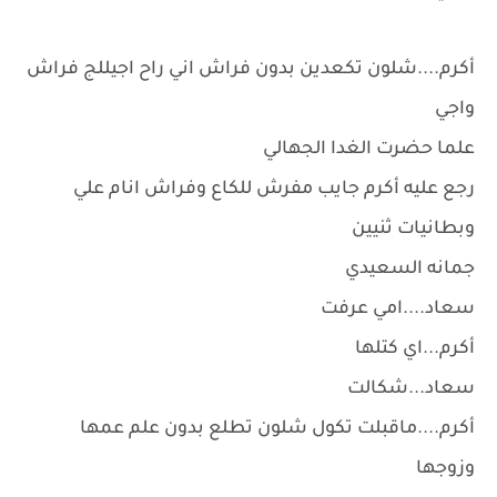
أكرم....شلون تكعدين بدون فراش اني راح اجيللج فراش
واجي
علما حضرت الغدا الجهالي
رجع عليه أكرم جايب مفرش للكاع وفراش انام علي
وبطانيات ثنيين
جمانه السعيدي
سعاد....امي عرفت
أكرم...اي كتلها
سعاد...شكالت
أكرم....ماقبلت تكول شلون تطلع بدون علم عمها
وزوجها