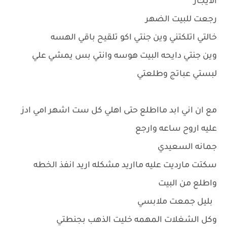
الايجار
رجعت للبيت الضهر
خالتي اتلكتني وين جنتي اكو تلقيح باقي الهسه
وين جنتي دايحه البيت هوسه وانتي بس يمشي علي
لبستي عباتج وطلعتي
مع ان اني ابد مااطلع حتى اهلي كل ست اشهر امي ادز
عليه اروح ساعه وارجع
جمانه السعيدي
سكتت مارديت عليه مااريد مشكله اريد انفذ الخطه
واطلع من البيت
بليل جمعت ملابسي
وكل الشغلات المهمه خليت الذهب بجنطتي