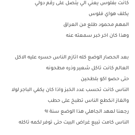
كانت بفلوس يعني الي يتصل على رقم دولي
يكلف هواي فلوس
المهم محمود طلع من العراق
وهذا كان اخر خبر سمعته عنه
بعد الحصار الوضع كله اتازم الناس حسره عليه الاكل
العالم كانت تاكل شعير وذره مطحونه
حتى حصو اكو بلطحين
الناس كانت تحسب عدد الخبز واذا كان يكفي الباجر لولا
والغاز انكطع الناس تطبخ على حطب
رجعنا لعهد الجاهلي هذا الوضع سنة ٩١
الناس كامت تبيع غراض البيت حتى توفر لكمه تاكله