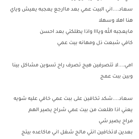
سعاد....اني البيت عمي بعد ماارجع يعجبه يعيش وياي
هنا اهلا وسهلا
مايعجبه الله ويااا واذا يطلكتي بعد احسن
كافي شبعت ذل ومهانه بيت عمي
امي....لا تتصرفين هيج تصرف راح تسوين مشاكل بينا
وبين ببت عمج
سعاد....شكد تخافين على ببت عمي خافي عليه شويه
يعني اذا طلعت من بيت عمي شراح يصير الهم
مراح يصير شي
بعدين لاتخافين انتي مالج شغل اني ماكاعده بيتج