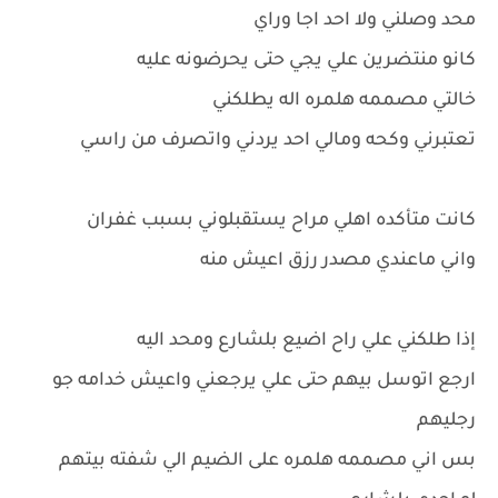
محد وصلني ولا احد اجا وراي
كانو منتضرين علي يجي حتى يحرضونه عليه
خالتي مصممه هلمره اله يطلكني
تعتبرني وكحه ومالي احد يردني واتصرف من راسي
كانت متأكده اهلي مراح يستقبلوني بسبب غفران
واني ماعندي مصدر رزق اعيش منه
إذا طلكني علي راح اضيع بلشارع ومحد اليه
ارجع اتوسل بيهم حتى علي يرجعني واعيش خدامه جو
رجليهم
بس اني مصممه هلمره على الضيم الي شفته بيتهم