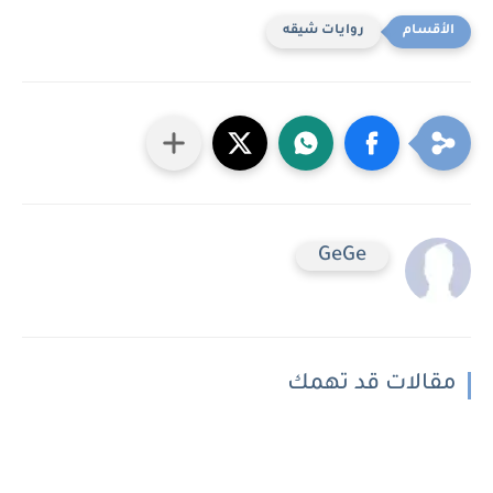
روايات شيقه
GeGe
مقالات قد تهمك