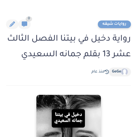
0
روايات شيقه
رواية دخيل في بيتنا الفصل الثالث
عشر 13 بقلم جمانه السعيدي
GeGe
منذ عام