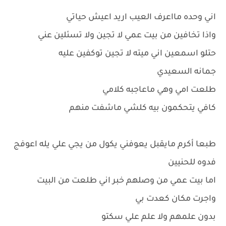
اني وحده مااعرف العيب اريد اعيش حياتي
واذا تخافين من بيت عمي لا تجين ولا تسئلين عني
حتلو اسمعين اني ميته لا تجين توكفين عليه
جمانه السعيدي
طلعت امي وهي ماعاجبه كلامي
كافي يتحكمون بيه كلشي ماشفت منهم
طبعا أكرم مايقبل يعوفني يكول من يجي علي يله اعوفج
فدوه للحنيين
اما بيت عمي من وصلهم خبر اني طلعت من البيت
واجرت مكان كعدت بي
بدون علمهم ولا علم علي سكتو