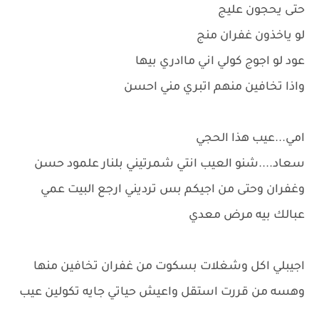
حتى يحجون عليج
لو ياخذون غفران منج
عود لو اجوج كولي اني ماادري بيها
واذا تخافين منهم اتبري مني احسن
امي...عيب هذا الحجي
سعاد....شنو العيب انتي شمرتيني بلنار علمود حسن
وغفران وحتى من اجيكم بس ترديني ارجع البيت عمي
عبالك بيه مرض معدي
اجيبلي اكل وشغلات بسكوت من غفران تخافين منها
وهسه من قررت استقل واعيش حياتي جايه تكولين عيب