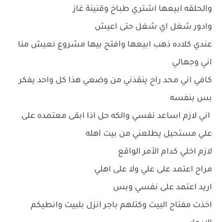
والحلقه ابيعها اشتري طباخ وقنينة غاز
وادور شغل اي شغل حتى اعيش
عندي كلاده ذهب ابيعها وافتح بيها مشروع نعيش منا
اني وجهالي
كافي اني محد راح ينقذني من وضعي هذا كل واحد يفكر
بس بنفسه
اني لازم اساعد نفسي والكه حل اذا ابقى معتمده على
علي مستحيل يطلعني من بيت اهله
لازم اخلي كدام الأمر الواقع
مراح اعتمد على علي ولا على اهلي
اريد اعتمد على نفسي وبس
اخذت مفتاح البيت وكتلهم باجر انزل بلبيت وانطيكم