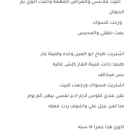
خليت ملابسي والغراض المهمه وخليت اخوي يم
الجهال
ورحت للسوك
بعت حلقتي والمحبس
اشتريت طباخ ابو العين وحده وقنينة غاز
طبعا جانت قنينة الغاز كلش غاليه
بس ميخالف
اشتريت مسواك ورجعت للبيت
بقن عندي فلوس لازم ادبر نفسي بيهن كم يوم
منا لمن ينزل علي واشوف ردت فعله
اخوي هذا عمرا ١٧ سنه