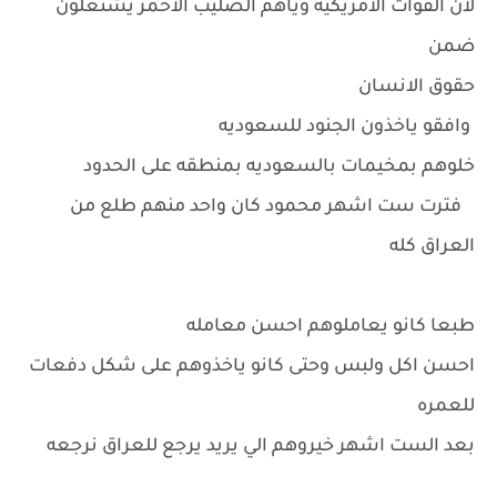
لان القوات الامريكيه وياهم الصليب الأحمر يشتغلون
ضمن
حقوق الانسان
وافقو ياخذون الجنود للسعوديه
خلوهم بمخيمات بالسعوديه بمنطقه على الحدود
فترت ست اشهر محمود كان واحد منهم طلع من
العراق كله
طبعا كانو يعاملوهم احسن معامله
احسن اكل ولبس وحتى كانو ياخذوهم على شكل دفعات
للعمره
بعد الست اشهر خيروهم الي يريد يرجع للعراق نرجعه