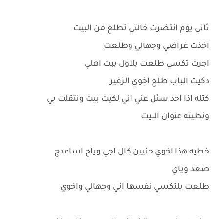
ثاني يوم انتضرت خالتي تطلع من البيت
اخذت غراضي وجهالي وطلعت
اجرت تكسي طلعت بلاول ببت اهلي
دكيت الباب طلع اخوي الزغير
كتله اذا احد سئل عني اني لكيت بيت ونتقلت بي
ونطيته عنوان البيت
خطيه هذا اخوي حنيين كال اجي وياج اساعدج
صعد وياي
طلعت بلتكسي نفسها اني وجهالي واخوي