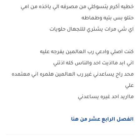
خطيه أكرم يتسوكلي من مصرفه الي ياخذه من امي
حتلو بس بتيه وطماطه
اي شي مرات يشتري لللجهال حلويات
كنت اصلي وادعي رب العالمين يفرجه عليه
اني ابد مااذيت احد والناس كله اذتني
محد راح يساعدني غير رب العالمين هلمره اني معتمده
علي
مااريد احد غيره يساعدني
الفصل الرابع عشر من هنا