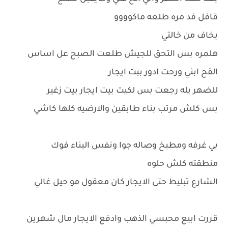
قافل فد مره طلعه ماكوووو
يخاف من خالتي
هلمره بس التحق للجيش طلعت الصبح عل اساس
القح ابني ورحت ادور ببت ايجار
للضهر يله رجعت بس لكيت بيت ايجار بيت زغير
بس كلش مرتب بناء طابقين والارضيه كلها كاشي
بي غرفه ومطبخ وصاله جوا ونفس البناء فوك
منطقته كلش حلوه
الشارع تبليط حتى الايجار كان معقول مو حيل غالي
قررت ابيع محبسي الذهب وادفع الايجار مال شهرين