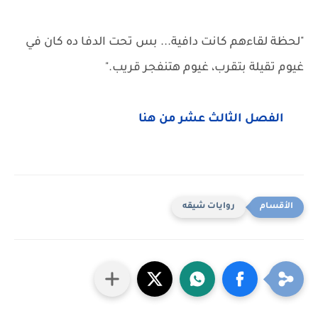
"لحظة لقاءهم كانت دافية... بس تحت الدفا ده كان في
غيوم تقيلة بتقرب، غيوم هتنفجر قريب."
الفصل الثالث عشر من هنا
روايات شيقه