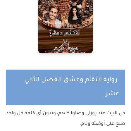
رواية انتقام وعشق الفصل الثاني
عشر
في البيت عند روزلى وصلوا كلهم، وبدون أي كلمة كل واحد
طلع على أوضته ونام.