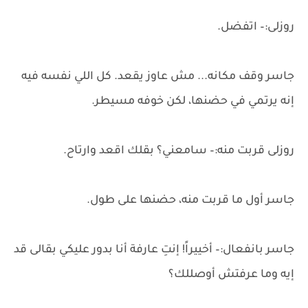
روزلى:– اتفضل.
جاسر وقف مكانه... مش عاوز يقعد. كل اللي نفسه فيه
إنه يرتمي في حضنها، لكن خوفه مسيطر.
روزلى قربت منه:– سامعني؟ بقلك اقعد وارتاح.
جاسر أول ما قربت منه، حضنها على طول.
جاسر بانفعال:– أخييراً! إنتِ عارفة أنا بدور عليكي بقالى قد
إيه وما عرفتش أوصللك؟