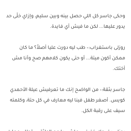
وحكى جاسر كل اللي حصل بينه وبين سليم، وإزاي خلّى حد
يدور عليها... لكن ما فيش أي فايدة.
روزلى باستغراب:– طب ليه دورت عليا أصلاً؟ ما كان
ممكن أكون ميتة... أو حتى يكون كلامهم صح وأنا مش
أختك.
جاسر بثقة:– من الواضح إنك ما تعرفيش عيلة الأحمدي
كويس. أصغر طفل فينا ليه معارف في كل حتة، وكلمته
سيف على رقبة الكل.