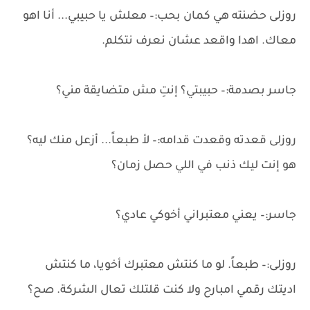
روزلى حضنته هي كمان بحب:– معلش يا حبيبي... أنا اهو
معاك. اهدا واقعد عشان نعرف نتكلم.
جاسر بصدمة:– حبيبتي؟ إنتِ مش متضايقة مني؟
روزلى قعدته وقعدت قدامه:– لأ طبعاً... أزعل منك ليه؟
هو إنت ليك ذنب في اللي حصل زمان؟
جاسر:– يعني معتبراني أخوكي عادي؟
روزلى:– طبعاً. لو ما كنتش معتبرك أخويا، ما كنتش
اديتك رقمي امبارح ولا كنت قلتلك تعال الشركة. صح؟