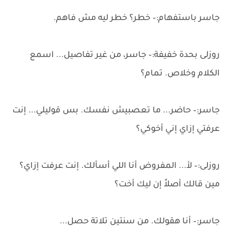
جاسر باستفهام:– خطر؟ خطر ليه مش فاهم.
روزلى بحدة خفيفة:– جاسر، من غير تفاصيل... اسمع
الكلام وخلاص. تمام؟
جاسر:– حاضر... ما تعصبيش نفسك. بس قوليلي... إنت
عرفتي إزاي إني أخوكي؟
روزلى:– لأ... المفروض أنا اللي أسألك. إنت عرفت إزاي؟
مين قالك أصلاً إن ليك أخت؟
جاسر:– أنا هقولك. من سنتين تلاتة حصل...