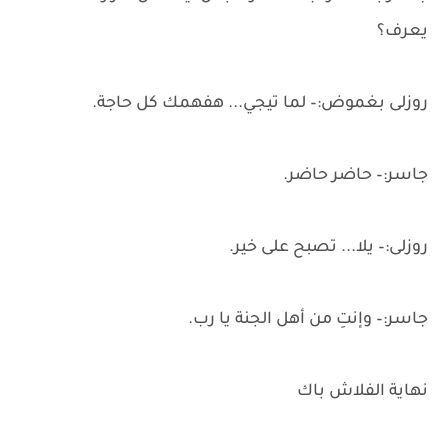
يعرف؟
روزلى بغموض:– لما تيجي... هفهمك كل حاجة.
جاسر:– حاضر حاضر.
روزلى:– يلا... تصبح على خير.
جاسر:– وإنتِ من أهل الجنة يا رب.
نهاية الفلاش باك