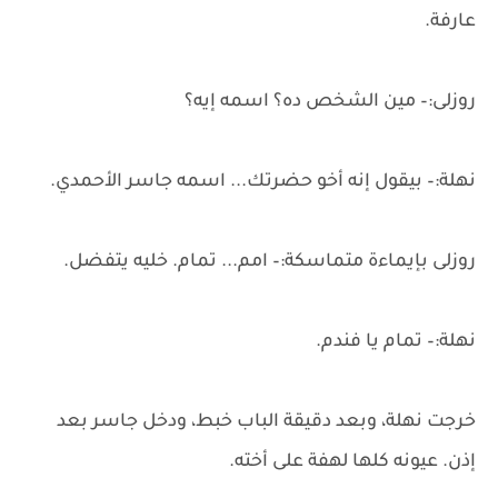
عارفة.
روزلى:– مين الشخص ده؟ اسمه إيه؟
نهلة:– بيقول إنه أخو حضرتك... اسمه جاسر الأحمدي.
روزلى بإيماءة متماسكة:– امم... تمام. خليه يتفضل.
نهلة:– تمام يا فندم.
خرجت نهلة، وبعد دقيقة الباب خبط، ودخل جاسر بعد
إذن. عيونه كلها لهفة على أخته.