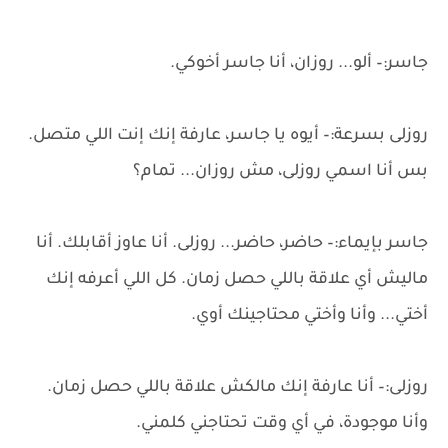
جاسر:– ألو... روزان، أنا جاسر أخوكي.
روزلى بسرعة:– أيوه يا جاسر، عارفة إنك إنت اللي متصل.
بس أنا اسمي روزلى، مش روزان... تمام؟
جاسر بإيماء:– حاضر، حاضر... روزلى. أنا عاوز أقابلك. أنا
ماليش أي علاقة باللي حصل زمان. كل اللي أعرفه إنك
أختي... وأنا وأختي محتاجينك أوي.
روزلى:– أنا عارفة إنك مالكش علاقة باللي حصل زمان.
وأنا موجودة، في أي وقت تحتاجني كلمني.