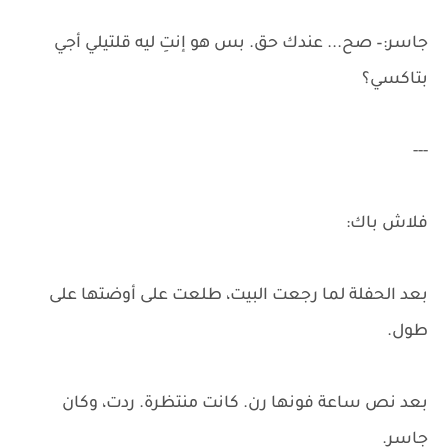
جاسر:– صح... عندك حق. بس هو إنتِ ليه قلتيلي أجي
بتاكسي؟
---
فلاش باك:
بعد الحفلة لما رجعت البيت، طلعت على أوضتها على
طول.
بعد نص ساعة فونها رن. كانت منتظرة. ردت، وكان
جاسر.