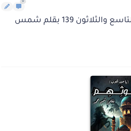
0
رواية غوثهم الفصل المائة والتاسع والثلاثون 139 بقلم شمس