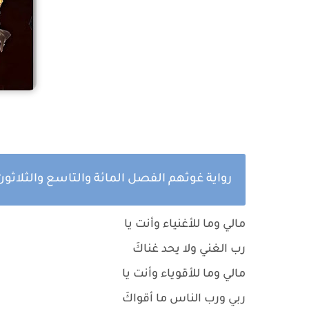
رواية غوثهم الفصل المائة والتاسع والثلاثو
مالي وما للأغنياء وأنت يا
رب الغني ولا يحد غناكَ
مالي وما للأقوياء وأنت يا
ربي ورب الناس ما أقواكَ