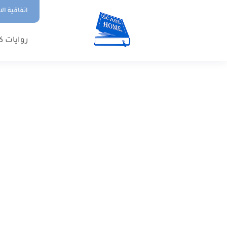
اتفاقية ال
روايات ك