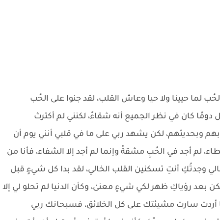
ُب لما حيينا ولا حيا وعاش القلب، لقد جنوا على الحُب
دومًا كان في نظر الجميع أنه شقاءٌ، لكنني لم أكترث
ِ بهم وبحديثهم، لكن يشهد ربي على ما في قلبي أنني يوم أن
 لم أجد في الحُبِ مشقةً وإنما لم أجد إلا الشفاء، فأنا من
ي وجدتُكِ أنتِ تسكنين القلب الخالي، لقد بدا كل شيءٍ قبل
 بعد رؤياكِ ظهر لكي شيءٍ معنىٰ، وكأن الدنيا لم تحلو لي إلا
ما أردت سارت مشيئتك على كل الخلائق، فسبحانك ربي