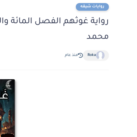
روايات شيقه
محمد
Roka
منذ عام