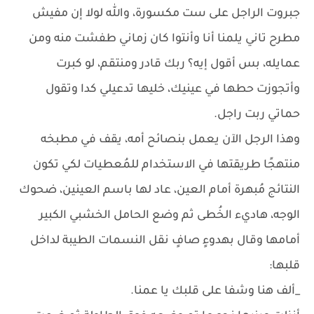
جبروت الراجل على ست مكسورة، والله لولا إن مفيش
مطرح تاني يلمنا أنا وأنتوا كان زماني طفشت منه ومن
عمايله، بس أقول إيه؟ ربك قادر ومنتقم، لو كبرت
وأتجوزت حطها في عينيك، خليها تدعيلي كدا وتقول
حماتي ربت راجل.
وهذا الرجل الآن يعمل بنصائح أمه، يقف في مطبخه
منتهجًا طريقتها في الاستخدام للمُعطيات لكي تكون
النتائج مُبهرة أمام العين، عاد لها باسم العينين، ضحوك
الوجه، هاديء الخُطى ثم وضع الحامل الخشبي الكبير
أمامها وقال بهدوءٍ صافٍ نقل النسمات الطيبة لداخل
قلبها:
_ألف هنا وشفا على قلبك يا عمنا.