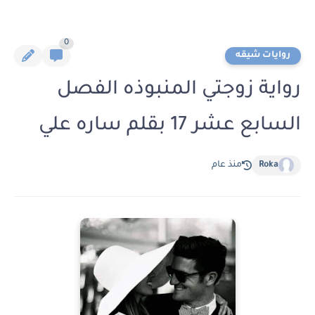
0
روايات شيقه
رواية زوجتي المنبوذه الفصل
السابع عشر 17 بقلم ساره علي
Roka
منذ عام