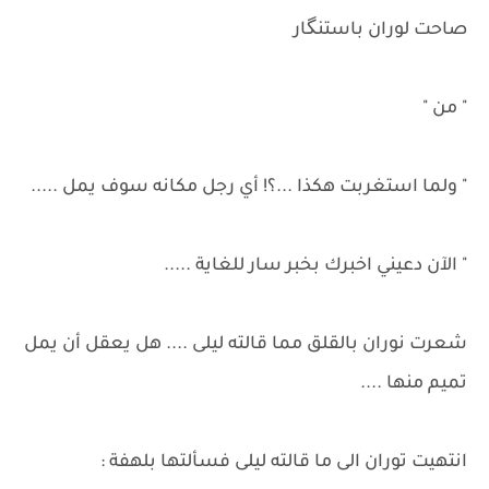
صاحت لوران باستنگار
" من "
" ولما استغربت هكذا ...؟! أي رجل مكانه سوف يمل .....
" الآن دعيني اخبرك بخبر سار للغاية .....
شعرت نوران بالقلق مما قالته ليلى .... هل يعقل أن يمل
تميم منها ....
انتهيت توران الى ما قالته ليلى فسألتها بلهفة :