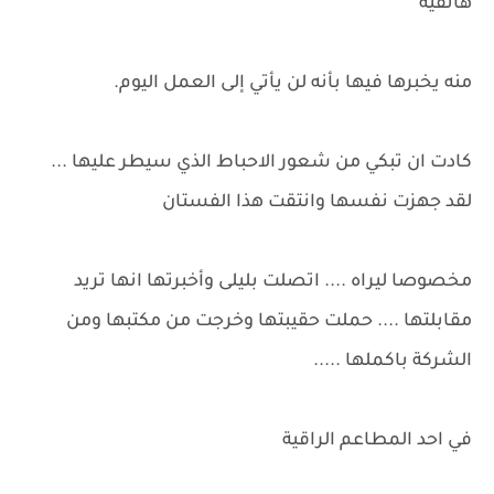
هاتفية
منه يخبرها فيها بأنه لن يأتي إلى العمل اليوم.
كادت ان تبكي من شعور الاحباط الذي سيطر عليها ...
لقد جهزت نفسها وانتقت هذا الفستان
مخصوصا ليراه .... اتصلت بليلى وأخبرتها انها تريد
مقابلتها .... حملت حقيبتها وخرجت من مكتبها ومن
الشركة باكملها .....
في احد المطاعم الراقية