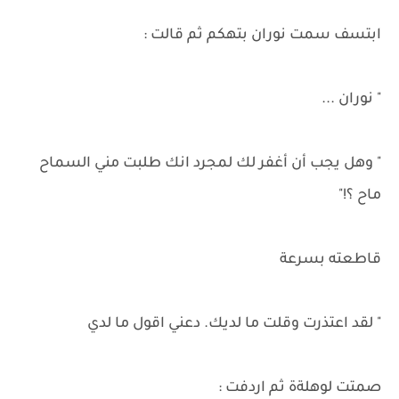
ابتسف سمت نوران بتهكم ثم قالت :
" نوران ...
" وهل يجب أن أغفر لك لمجرد انك طلبت مني السماح
ماح ؟!"
قاطعته بسرعة
" لقد اعتذرت وقلت ما لديك. دعني اقول ما لدي
صمتت لوهلةة ثم اردفت :