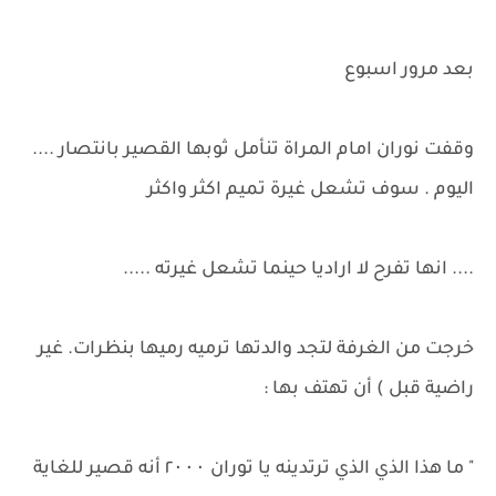
بعد مرور اسبوع
وقفت نوران امام المراة تنأمل ثوبها القصير بانتصار ....
اليوم . سوف تشعل غيرة تميم اكثر واكثر
.... انها تفرح لا اراديا حينما تشعل غيرته .....
خرجت من الغرفة لتجد والدتها ترميه رميها بنظرات. غير
راضية قبل ) أن تهتف بها :
" ما هذا الذي الذي ترتدينه يا توران ٢۰۰۰ أنه قصير للغاية