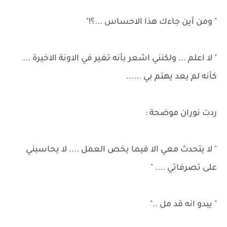
" ومن أين جاءك هذا الاحساس ...؟!"
" لا اعلم ... ولكنني اشعر بأنه تغير في الاونة الاخيرة ...
كأنه لم يعد يهتم بي ......
ردت نوران موضحة :
" لا يتحدث معي الا فيما يخص العمل .... لا يحاسبني
على تصرفاتي .... "
" يبدو انه قد مل .."