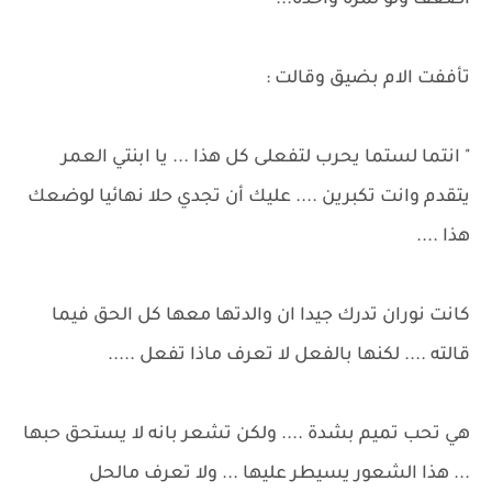
اضعف ولو لمرة واحدة..."
تأففت الام بضيق وقالت :
" انتما لستما يحرب لتفعلى كل هذا ... يا ابنتي العمر
يتقدم وانت تكبرين .... عليك أن تجدي حلا نهائيا لوضعك
هذا ....
كانت نوران تدرك جيدا ان والدتها معها كل الحق فيما
قالته .... لكنها بالفعل لا تعرف ماذا تفعل .....
هي تحب تميم بشدة .... ولكن تشعر بانه لا يستحق حبها
... هذا الشعور يسيطر عليها ... ولا تعرف مالحل