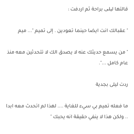
قالتها لیلی براحة ثم اردفت :
" عقبالك انت ايضا حينما تعودين . إلى تميم "... ميم
" من يسمع حديثك عنه لا يصدق الك لا تتحدثين معه منذ
عام كامل ...".
ردت ليلى بجدية
ما فعله تميم بي سيء للغاية .... لهذا لم اتحدث معه ابدا
.. ولكن هذا لا ينفي حقيقة انه يحبك "