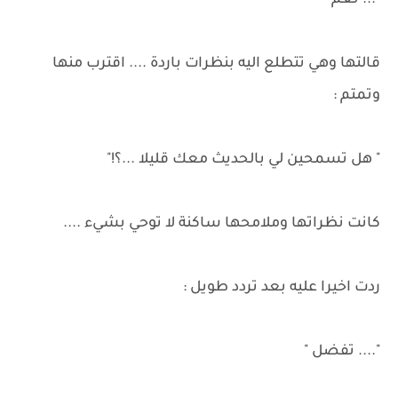
"... نعم "
قالتها وهي تتطلع اليه بنظرات باردة .... اقترب منها
وتمتم :
" هل تسمحين لي بالحديث معك قليلا ...؟!"
كانت نظراتها وملامحها ساكنة لا توحي بشيء ....
ردت اخيرا عليه بعد تردد طويل :
".... تفضل "