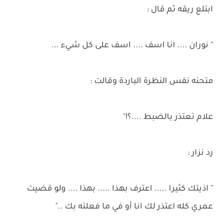
ابتلع ريقه ثم قال :
" نوران .... انا اسف .... اسف على كل شيء ...
متحنه نفس النظرة الباردة وقالت :
علام تعتذر بالضبط ....؟!"
رد نزار :
" اذيتك كثيرا ..... اعترف بهذا ..... بهذا .... ولو قضيت
عمري كله اعتذر لك انا أو في ما فعلته بك .."