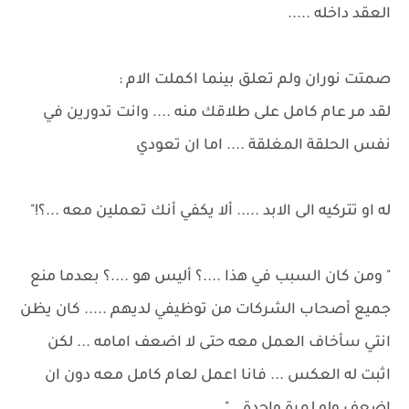
العقد داخله .....
صمتت نوران ولم تعلق بينما اكملت الام :
لقد مر عام كامل على طلاقك منه .... وانت تدورين في
نفس الحلقة المغلقة .... اما ان تعودي
له او تتركيه الى الابد ..... ألا يكفي أنك تعملين معه ...؟!"
" ومن كان السبب في هذا ....؟ أليس هو ....؟ بعدما منع
جميع أصحاب الشركات من توظيفي لديهم ..... كان يظن
انتي سأخاف العمل معه حتى لا اضعف امامه ... لكن
اثبت له العكس ... فانا اعمل لعام كامل معه دون ان