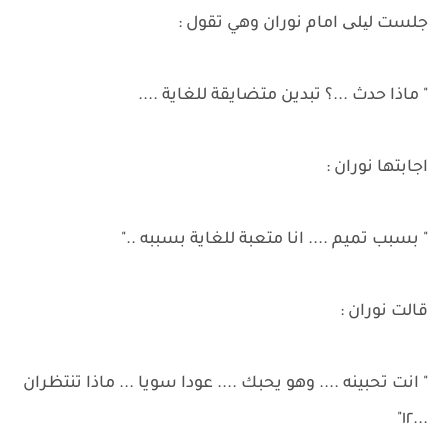
جلست لیلی امام نوران وهي تقول :
" ماذا حدث ...؟ تبدين متضايقة للغاية ....
اجابتها نوران :
" بسبب تميم .... انا متعبة للغاية بسببه .."
قالت نوران :
" انت تحبينه .... وهو يحبك .... عودا سويا ... ماذا تنتظران
...١٢"