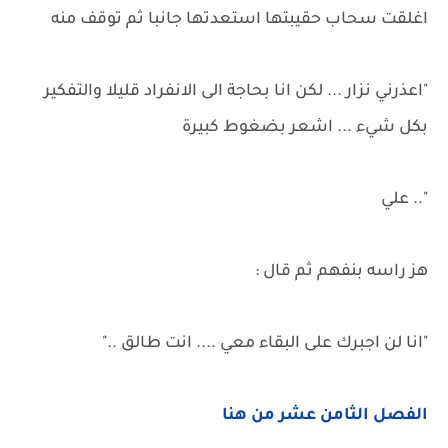
اغلقت سحاب حقيبتها استعدتها جانبا ثم توقف منه
"اعذرني نزار ... لكن انا بحاجة الى الانفراد قليلا والتفكير
بكل شيء ... اشعر بضغوط كبيرة
".. علي
هز راسه بنفهم ثم قال :
"انا لن اجبرك على البقاء معي .... انت طالق .."
الفصل الثامن عشر من هنا