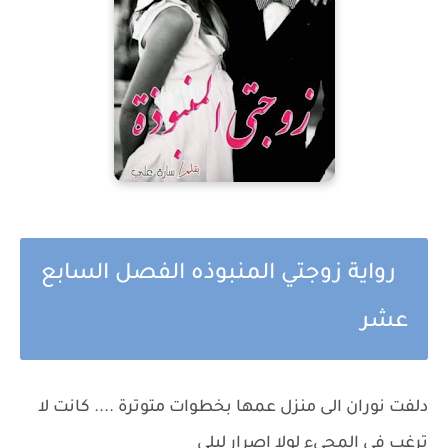
رواية زوجتي المنبوذه الفصل السابع
عشر
دلفت نوران الى منزل عمها بخطوات متوترة .... كانت لا
ترغب في المجيء لولا اصرار ليلى