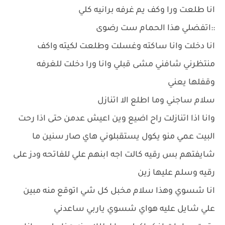
انا طلعت ورا وكف يم غرفه برانيه كلي
::اتفضلي هذا الحمام ست رضوى
انا دخلت وانا ساكته وغسلت وطلعت لكيته واكف
منتظرني شافني مشى قبلي وانا ورا دخلت للغرفه
وقفلها يعني
سلام ساجني وما اطلع الا اتنازل
وانا اذا اتنازلت راح اضيع وين اعيش عدمن حتى اذا رحت
البيت عمي منو يكول يستقبلوني هاي صار سنين ما
شايفتهم بس رقيه كالت اجه ابنهم علي للفاتحه ودز على
رقيه وسلم عليها زين
انا شسوي وهذا سلام مخبل كل شي اتوقع منه مبين
علي شايل عليه هواي شسوي ياربي ساعدني