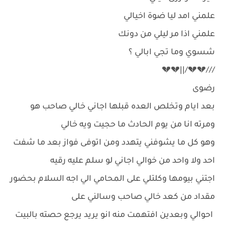
علمني امد ليا ضوة اخيالي
علمني اذا مر ليلي من دونك
شسوي وما تجي ابالي ؟
///💔💔/||💔💔
رضوى
بعد ايام وتخلص العده قبلها اجاني خالي صاحب هو
ومرته انا من يوم الحادث ما حجيت ويه خالي
وهو كل ما يشوفني يتهدد ومن اتوفى فواز بعد ما شفت
احد ولا واحد من خوالي اجاني لو سلم عليه رقيه
اجتني بيومها وكلتلي على المحامي الي اجه السلام بحضور
مقداد من كعد خالي صاحب وسالني على
احوالي وبعدين افتهمت منه انو يريد يرجع حصته بالبيت