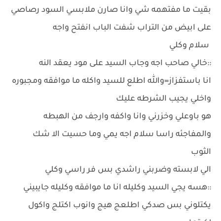
بقيت ما مفتهمه شي وانا صارن ملابسي السود رصاصي
على ابيض من التراب شفت الباب انفتح واجه
سلام وكلي
::خالي صاحب اجه وجاب السيد على مود يعقد النه
انا باستفزاز=والله اطلع للسيد واكله ما موافقه ومجبوره
واخلي يجيب الشرطه عليك
هو باوعلي وخزرني وانا واكفه وارجف من الهبطه
والمفاجئه راسا سلام اجه يمي وما حسيت الا شك
الثوب
الي لابسته وضربني راشدي بس فر راسي وكلي
::هسه يجي السيد وكليله انا ما موافقه وكليله جايبيني
يكتلوني بس صدكي اطلعج هيج وانوب اكتلج واكول