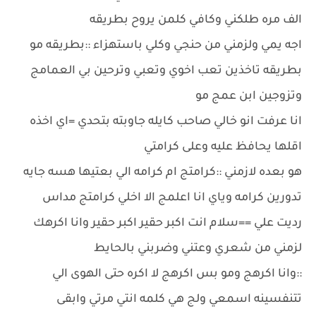
الف مره طلكني وكافي كلمن يروح بطريقه
اجه يمي ولزمني من حنجي وكلي باستهزاء ::بطريقه مو
بطريقه تاخذين تعب اخوي وتعبي وترحين بي العمامج
وتزوجين ابن عمج مو
انا عرفت انو خالي صاحب كايله جاوبته بتحدي =اي اخذه
اقلها يحافظ عليه وعلى كرامتي
هو بعده لازمني ::كرامتج ام كرامه الي بعتيها هسه جايه
تدورين كرامه وياي انا اعلمج الا اخلي كرامتج مداس
رديت علي ==سلام انت اكبر حقير اكبر حقير وانا اكرهك
لزمني من شعري وعتني وضربني بالحايط
::وانا اكرهج ومو بس اكرهج لا اكره حتى الهوى الي
تتنفسينه اسمعي ولج هي كلمه انتي مرتي وابقى