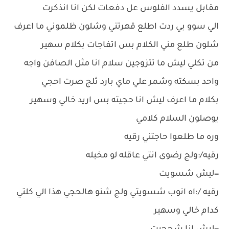
مقابل يسدد الفلوس عل دفعات لكن انا انذكرت
الي سوو بي ردت اطلع قهرتني وشلون ظلموني ما اعرف
شلون طلع مني الكلام بس اتفاجات بكلام سهير
من تكلي ليش ما تتزوجين سلام انا مثل الصافن واجه
واحد بسكته وشمر علي ماي بارد ثلج صرت احجي
بكلام ما اعرف ليش انا حجيته بس اريد خالي وسهير
يوصلون السلام كلامي
وره ما طلعوا حاجتني رقيه
رقيه/:ولج رضوى انتي عاقله لو مخبله
=ليش شسويت
رقيه /؛اه انوب شسويتي ولج شنو هالحجي هذا الي كلتي
كدام خالي وسهير