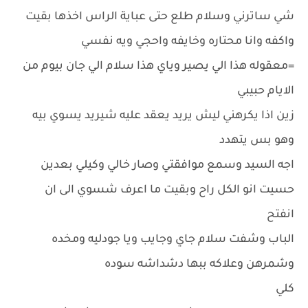
شي ساترني وسلام طلع حتى عباية الراس اخذها بقيت
واكفه وانا محتاره وخايفه واحجي ويه نفسي
=معقوله هذا الي يصير وياي هذا سلام الي جان بيوم من
الايام حبيبي
زين اذا يكرهني ليش يريد يعقد عليه شيريد يسوي بيه
وهو بس يتهدد
اجه السيد وسمع موافقتي وصار خالي وكيلي بعدين
حسيت انو الكل راح وبقيت ما اعرف شسوي الى ان
انفتح
الباب وشفت سلام جاي وجايب ويا جودليه ومخده
وشمرهن وعلاكه ببها دشداشه سوده
كلي