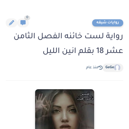
0
روايات شيقه
رواية لست خائنه الفصل الثامن
عشر 18 بقلم انين الليل
GeGe
منذ عام