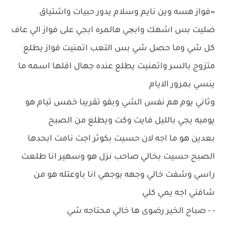
=فواز هسه وين نايم وسلام يدور حبيات واشتياق
ضليت بس اشهك وابچي هالمره ابجي على فواز الي عاف
كل شي وما حصل شي بس التعب اتمنيت فواز يطلع
متزوج بالسر واتمنيت يطلع عنده جهال اقلها اسمه ما
ينسي بمرور الايام
وثاني يوم هم نفس الشي وبقو تقريبا خمس تيام هو
يوميه يجي بالليل فايت وكت ويطلع من الصبح
بعدين هو ما اجه لان حسيت بكوثر اجت نامت ابحدها
الصبح حسيت بخالي صاحب نزل هو وسهير انا طلعت
راسي وشفت خالي وجهه بوجهي انا باوعتله هو من
شافني اجه يمي كلي
- - صباح الخير رضوى ها خالي محتاجه شي