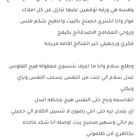
وهسه هي ورقه توقعين عليها تنازل عن كل املاك
فواز وانا اشتري حصتج بالبيت وانطيج شكم فلس
وروحي العمامج الاصدقائج بكيفج
فكري ورجعيلي خبر اتمنالج اقامه مريحه
وطلع سلام وانا ما اعرف شسوي معقوله هيج الفلوس
تبدل سلام الي جنت من اتنفس يسحب النفس وياي
ويكلي
اتقاسمه وياج حتى النفس هيج بلحظه اتبدل
اي يتبدل تره حتى انتي رضوى لا تنسين الكلام الي حجيتي
يم خالي وسهير صحيح ردت اوصله انا شكد ماخذه
بخاطري لان ظلموني