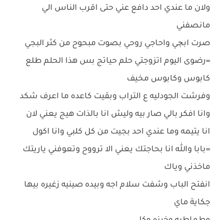
ولان ما عندي احد دافع عني حتى اقرب الناس الي
مانصفني
صرت ابچي واحاجي روحي بصوت مبحوح من كثر البجي
=رضوى اليوم اتزوجتي حلم حياتج بس هذا الحلم طلع
كابوس وكابوس مخيف
وفرشت الجودليه ع التراب وبقيت كاعده ما اعرف شكد
وانا افكر بالي صار بيه وليش انا بالذات هيج يعني لان
انا يتيمه وما عندي احد بجيت من كل كلبي وانا اكول
=بابا والله انا بحاجتك يعني الا ترووح وتعوفني ياريتك
ماخذني وياك
انفتح الباب وشفت سلام اجه وبيده صينيه زغيره بيها
جكاية ماي