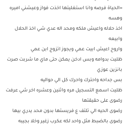
=الحياة فرصه وانا استغليتها اخذت فواز وعيشني اميره
وهسه
اخذ حلاله واعيش ملكه ومحد اله عدي شي اخذ الحلال
وابيعه
واروح اعيش ابيت عمي ويجوز اتزوج ابن عمي
ظليت بدوامه وبس ادخن يمكن حتى ماي ما شربت صرت
بانزين عوزي
بس جداحه واحترك واحرك كل الي حواليه
ظليت اسمع التسجيل مره واثنين وعشره اخر شي عرفت
رضوى على حقيقتها
رضوى الحيه الي تلتف ع فريستها بدون محد يدري بيها
رضوى بالضبط مثل واحد لكه عكرب زغير وخلا بجيبه