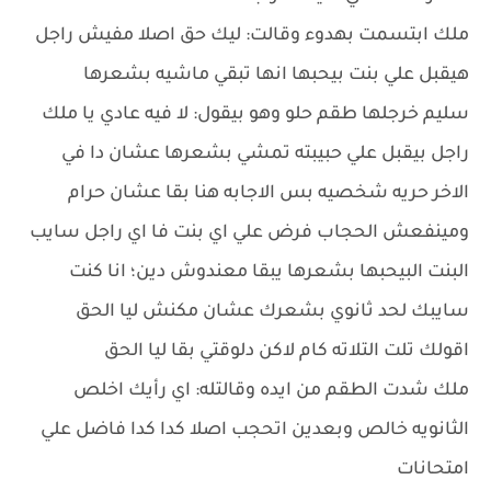
ملك ابتسمت بهدوء وقالت: ليك حق اصلا مفيش راجل
هيقبل علي بنت بيحبها انها تبقي ماشيه بشعرها
سليم خرجلها طقم حلو وهو بيقول: لا فيه عادي يا ملك
راجل بيقبل علي حبيبته تمشي بشعرها عشان دا في
الاخر حريه شخصيه بس الاجابه هنا بقا عشان حرام
ومينفعش الحجاب فرض علي اي بنت فا اي راجل سايب
البنت البيحبها بشعرها يبقا معندوش دين؛ انا كنت
سايبك لحد ثانوي بشعرك عشان مكنش ليا الحق
اقولك تلت التلاته كام لاكن دلوقتي بقا ليا الحق
ملك شدت الطقم من ايده وقالتله: اي رأيك اخلص
الثانويه خالص وبعدين اتحجب اصلا كدا كدا فاضل علي
امتحانات