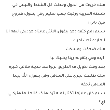
ملك خرجت من المول وحطت كل الشنط واللبس في
شنطه العربيه وركبت جمب سليم وهي بتقول: هنروح
فين تاني؟
سليم رفع كتفه وهو بيقول: الانتي عايزاه هوديكي ليهه انا
انهارده تحت امرك
ملك ضحكت ومسكت
ايده وهي بتقوله: ربنا يخليك ليا
بعد وقت طويل ف الطريق نزلوا عند مدينه ملاهي كبيره
ملك طلعت تجري علي الملاهي وهي بتقول: الله بجد!
الملاهي تحفه
سليم كان عايزها تختار لعبه تركبها ف قالها: ها هتركبي
اي؟