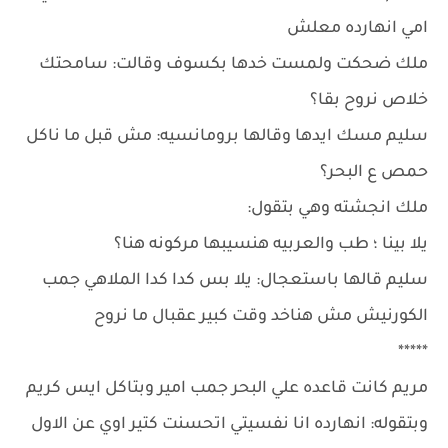
امي انهارده معلش
ملك ضحكت ولمست خدها بكسوف وقالت: سامحتك
خلاص نروح بقا؟
سليم مسك ايدها وقالها برومانسيه: مش قبل ما ناكل
حمص ع البحر؟
ملك انجشته وهي بتقول:
يلا بينا ؛ طب والعربيه هنسيبها مركونه هنا؟
سليم قالها باستعجال: يلا بس كدا كدا الملاهي جمب
الكورنيش مش هناخد وقت كبير عقبال ما نروح
*****
مريم كانت قاعده علي البحر جمب امير وبتاكل ايس كريم
وبتقوله: انهارده انا نفسيتي اتحسنت كتير اوي عن الاول