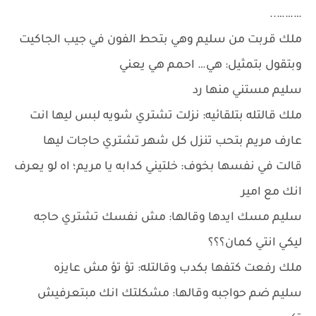
………..
ملك قربت من سليم وهي بتحط الفون في جيب الجاكيت
وبتقول بتمثيل: هي… احمم هي يعني
سليم مستني منها رد
ملك قالتله بتلقائيه: نزلت تشتري شويه لبس ليها انت
عارف مريم بتحب تنزل كل شهر تشتري حاجات ليها
قالت في نفسها بخوف: خلتيني كدابه يا مريم؛ اه لو يعرف
انك مع امير
سليم مسك ايدها وقالها: مش نفسك تشتري حاجه
ليكي انتي كمان؟؟؟
ملك رفعت كتفها بكدب وقالتله: تؤ تؤ مش عايزه
سليم ضم حواجبه وقالها: مشكلتك انك مبتعرفيش