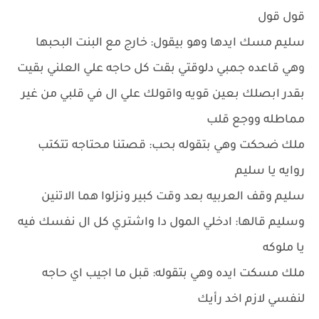
قول قول
سليم مسك ايدها وهو بيقول: خارج مع البنت البحبها
وهي قاعده جمبي دلوقتي بقت كل حاجه علي العلني بقيت
بقدر ابصلك بعين قويه واقولك علي ال في قلبي من غير
مماطله ووجع قلب
ملك ضحكت وهي بتقوله بحب: قصتنا محتاجه تتكتب
روايه يا سليم
سليم وقف العربيه بعد وقت كبير ونزلوا هما الاتنين
وسليم قالها: ادخلي المول دا واشتري كل ال نفسك فيه
يا ملوكه
ملك مسكت ايده وهي بتقوله: قبل ما اجيب اي حاجه
لنفسي لازم اخد رأيك