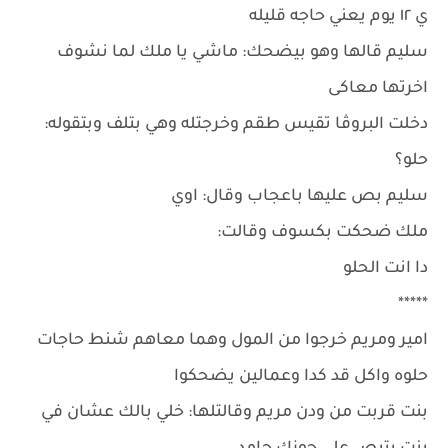
ي ١٢ يوم يعني حاجه قليله
سليم قالها وهو بيضحك: ماشي يا ملك لما نشوف
اخرتها معاكى
دخلت البروڤا تقيس طقم وخرجتله وهي بتلف وبتقوله:
حلو؟
سليم بص عليها باعجاب وقال: اوي
ملك ضحكت بكسوف وقالت:
دا انت الحلو
*****
امير ومريم خرجوا من المول وهما معاهم شنط حاجات
حلوه واكل قد كدا وعمالين يضحكوا
بنت قربت من ودن مريم وقالتلها: خلي بالك عشان في