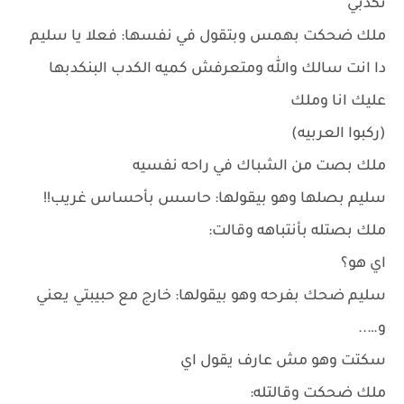
تكدبي
ملك ضحكت بهمس وبتقول في نفسها: فعلا يا سليم
دا انت سالك والله ومتعرفش كميه الكدب البنكدبها
عليك انا وملك
(ركبوا العربيه)
ملك بصت من الشباك في راحه نفسيه
سليم بصلها وهو بيقولها: حاسس بأحساس غريب!!
ملك بصتله بأنتباهه وقالت:
اي هو؟
سليم ضحك بفرحه وهو بيقولها: خارج مع حبيبتي يعني
و…..
سكتت وهو مش عارف يقول اي
ملك ضحكت وقالتله: