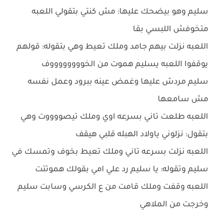
سليم وهو بيضحك عليها: مش كنتي بتقولي اللعبه
متخوفش اللبسي بقا
اللعبه نزلت بيهم جامد وملك تعيط وهي بتقوله: قولهم
يوقفوا اللعبه يسليم هموت من الخووووووووف
سليم مردش عليها وغمض عينه ببرود وعمل نفسه
مش سامعها
اللعبه طلعت تاني بسرعه اوي وملك تيصووووت وهي
بتقول: نزلوني ياولاد الهبله قلبي هيقف
اللعبه نزلت بسرعه تاني وملك تعيط بخوف وتمسك في
سليم وتقوله: يا سليم رد علي امي بقولك هموتتت
اللعبه وقفت وملك قامت من ع الكرسي وسابت سليم
وخرجت من الملاهي