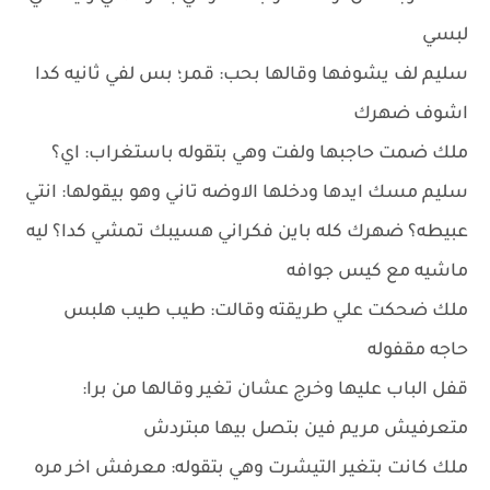
لبسي
سليم لف يشوفها وقالها بحب: قمر؛ بس لفي ثانيه كدا
اشوف ضهرك
ملك ضمت حاجبها ولفت وهي بتقوله باستغراب: اي؟
سليم مسك ايدها ودخلها الاوضه تاني وهو بيقولها: انتي
عبيطه؟ ضهرك كله باين فكراني هسيبك تمشي كدا؟ ليه
ماشيه مع كيس جوافه
ملك ضحكت علي طريقته وقالت: طيب طيب هلبس
حاجه مقفوله
قفل الباب عليها وخرج عشان تغير وقالها من برا:
متعرفيش مريم فين بتصل بيها مبتردش
ملك كانت بتغير التيشرت وهي بتقوله: معرفش اخر مره