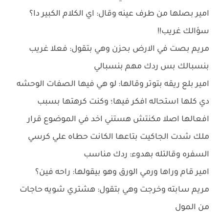
امير بصلها من طرف عينه وقال: اي الكلام الكبير دا؟
سؤالك غريب!!
مريم بصت في الارض بحزن وهي بتقول: فعلا غريب
بنسبالك بس ردك مهم بنسبالي
امير بلع ريقه بتوتر وقالها: لو هي فيها الصفات الوحشه
دي كلها استحاله افكر فيها؛ وكنت كرهتها بسبب
افعالها اصلا مكنتش هستني اخد في الموضوع قرار
ملك شدت الجاكيت بتاعها الكانت حطاه علي كرسي
السفره وقالتله بهدوء: ردك مناسب
امير قام وراها ورمي الورق وهو بيقولها: راحه فين؟
مريم سابته وخرجت وهي بتقول: هشتري شويه حاجات
من المول