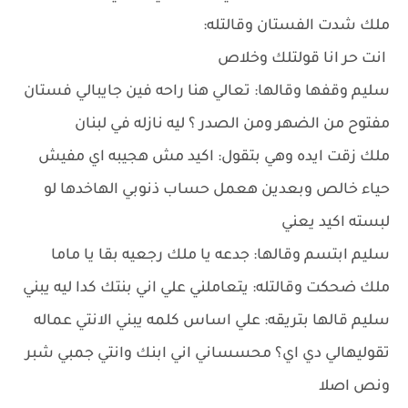
ملك شدت الفستان وقالتله:
انت حر انا قولتلك وخلاص
سليم وقفها وقالها: تعالي هنا راحه فين جايبالي فستان
مفتوح من الضهر ومن الصدر ؟ ليه نازله في لبنان
ملك زقت ايده وهي بتقول: اكيد مش هجيبه اي مفيش
حياء خالص وبعدين هعمل حساب ذنوبي الهاخدها لو
لبسته اكيد يعني
سليم ابتسم وقالها: جدعه يا ملك رجعيه بقا يا ماما
ملك ضحكت وقالتله: يتعاملني علي اني بنتك كدا ليه يبني
سليم قالها بتريقه: علي اساس كلمه يبني الانتي عماله
تقوليهالي دي اي؟ محسساني اني ابنك وانتي جمبي شبر
ونص اصلا