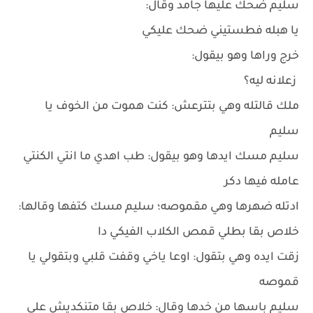
سليم ضحك عليها جامد وقال:
يا هبله فطستيني ضحك عليكي
خرج وراها وهو بيقول:
زعلانه ليه؟
ملك قالتله وهي بتترعش: كنت هموت من الخوف يا
سليم
سليم مسك ايدها وهو بيقول: طب اهدي ما انتي الكنتي
عامله فيها دكر
ادتله ضهرها وهي مقموصه؛ سليم مسك كتفها وقالها:
خلاص بقا بطلي قمص الكلاب الفيكي دا
زقت ايده وهي بتقول: اوعا ياخي وقفت قلبي وبتقولي يا
قموصه
سليم باسها من خدها وقال: خلاص بقا متنكديش علي