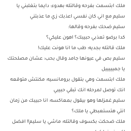
ملك ابتسمت بفرحه وقالتله بهدوء: دايما بتغلبني يا
سليم مع اني كان نفسي اعذبك زي ما عذبتني
سليم ضحك بفرحه وقالها:
كدا برضو تعذبي حبيبك؟ اهون عليكي؟
ملك قالتله بجديه: طب ما انا هونت عليك!
سليم بص في عيونها جامد وقال بحب: عشان مصلحتك
يا جميييييل
ملك ابتسمت وهي بتقول برومانسيه: مكنتش متوقعه
انك توصل لمرحله انك تبقي حبيبي
سليم غمزلها وهو بيقول بمعاكسه: انا حبيبك من زمان
انتي هتستعبطي يا ملك؟
ملك ضحكت بكسوف وقالتله: ماشي يا سليم!! افضل