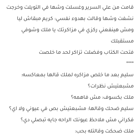
قامت من علي السرير وغسلت وشها في التويلت وخرجت
نشفت وشها وقالت بهدوء نفسي: كريم مبقاش ليا
ومش هينفعني ركزي في مزاكرتك يا ملك وشوفي
مستقبلك
فتحت الكتاب وفضلت تزاكر لحد ما خلصت
****
سليم بعد ما خلص مزاكره لملك قالها بمعاكسه:
مشبعتيش نظرات؟
ملك بكسوف: مش فاهمه؟
سليم ضحك وقالها: مشبعتيش بص في عيوني ولا اي؟
فكراني مش ملاحظ عيونك الراحه جايه تبصلي دي؟
ملك ضحكت وقالتله بحب: