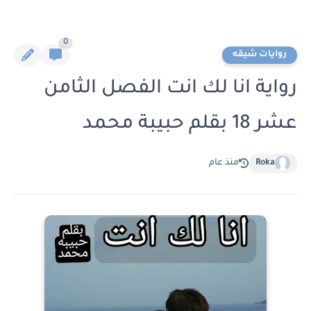
0
روايات شيقه
رواية انا لك انت الفصل الثامن
عشر 18 بقلم حبيبة محمد
Roka
منذ عام