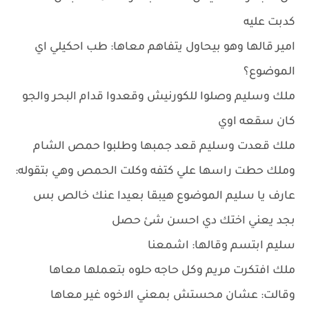
كدبت عليه
امير قالها وهو بيحاول يتفاهم معاها: طب احكيلي اي
الموضوع؟
ملك وسليم وصلوا للكورنيش وقعدوا قدام البحر والجو
كان سقعه اوي
ملك قعدت وسليم قعد جمبها وطلبوا حمص الشام
وملك حطت راسها علي كتفه وكلت الحمص وهي بتقوله:
عارف يا سليم الموضوع هيبقا بعيدا عنك خالص بس
بجد يعني اختك دي احسن شئ حصل
سليم ابتسم وقالها: اشمعنا
ملك افتكرت مريم وكل حاجه حلوه بتعملها معاها
وقالت: عشان محستش بمعني الاخوه غير معاها