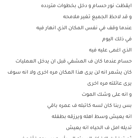
ايقظت نور حسام و دخل بخطوات متردده
و قد لاحظ الجميع تغير ملامحه
عندما وقف في نفس المكان الذي انهار فيه
في ذلك اليوم
الذي اغمى عليه فيه
حسام عندما كان ف المشفي قبل ان يدخل العمليات
كان يشعر انه لن يرى هذا المكان مره اخرى ولا انه سوف
يرى عائلته مره اخرى
و انه على وشك الموت
بس ربنا كان لسه كاتبله ف عمره باقي
انه يعيش وسط اهله ويرزقه بطفله
تديله امل ف الحياه انه يعيش