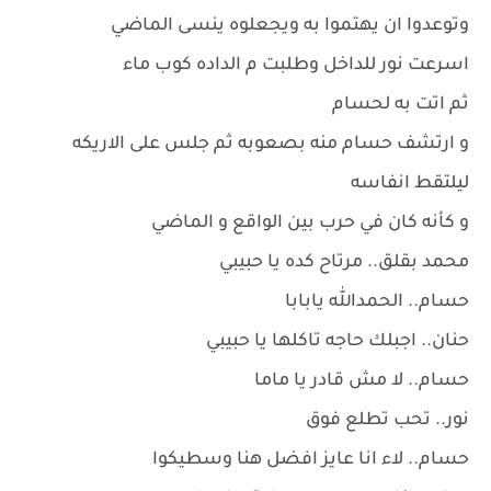
وتوعدوا ان يهتموا به ويجعلوه ينسى الماضي
اسرعت نور للداخل وطلبت م الداده كوب ماء
ثم اتت به لحسام
و ارتشف حسام منه بصعوبه ثم جلس على الاريكه
ليلتقط انفاسه
و كأنه كان في حرب بين الواقع و الماضي
محمد بقلق.. مرتاح كده يا حبيبي
حسام.. الحمدالله يابابا
حنان.. اجبلك حاجه تاكلها يا حبيبي
حسام.. لا مش قادر يا ماما
نور.. تحب تطلع فوق
حسام.. لاء انا عايز افضل هنا وسطيكوا