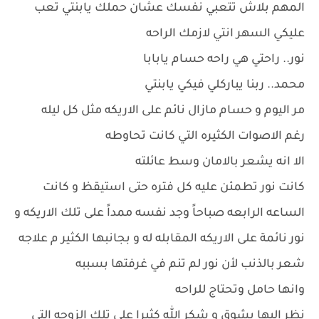
المهم بلاش تتعبي نفسك عشان حملك يابنتي تعب
عليكي السهر انتي لازمك الراحه
نور.. راحتي هي راحه حسام يابابا
محمد.. ربنا يباركلي فيكي يابنتي
مر اليوم و حسام مازال نائم على الاريكه مثل كل ليله
رغم الاصوات الكثيره التي كانت تحاوطه
الا انه يشعر بالامان وسط عائلته
كانت نور تطمئن عليه كل فتره حتى استيقظ و كانت
الساعه الرابعه صباحاً وجد نفسه ممداً على تلك الاريكه و
نور نائمة على الاريكه المقابله له و بجانبها الكثير م علاجه
شعر بالذنب لأن نور لم تنم في غرفتها بسببه
وانها حامل وتحتاج للراحه
نظر اليها بشوق و شكر الله كثيرا على تلك الزوجه التي