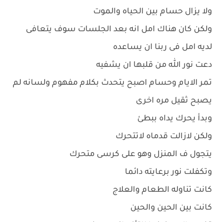
ولا يزال حسام بين الحياه والموت
ولكن كان هناك امل انه بعد الجلسات سوف يتعافى
لديه امل فى ربنا ان يساعده
دعت نور الله من قلبها ان يشفيه
تمر الايام وحسام اصبح يتحدث بكلام مفهوم ولسانه لم
يصبح ثقيل مره اخرى
وبدأ يحرك يداه ببطئ
ولكن لازالت قدماه لاتتحرك
يتجول ف المنزل وهو على كرسى متحرك
وتكفلت نور برعايته دائما
كانت تناوله الطعام والعلاج
كانت بين الحين والحين