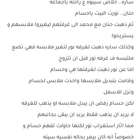
ساره.. خلاص سيبوه ع راحته ياجماعه
حنان.. نورت البيت ياحسام
ثم ذهبت حنان مع محمد الى غرفتهم ليغيروا ملابسهم و
يستريحوا
وكذلك ساره ذهبت لغرفه نور لتغير ملابسه فهي تضع
ملتبسه ف غرفه نور قبل ان تتزوج
اما عن نور ذهبت لغرفتها هي وحسام
وقامت بتبديل ملابسها واخذت ملابس لحسام
ونزل للاسفل
لكن حسام رفض ان يبدل ملابسه او يذهب للغرفه
لا يريد ان يذهب فقط يريد ان يبقى بجانبهم
مما اثار استغراب نور لكنها حاولت تفهم حسام و
خصوصاً انه كان بيمر بحاله نفسيه سيئه