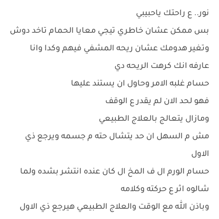
نور.. ع راحتك ياحبيبي
بس ممكن عشان خاطري تيجي معايا الحمام تاخد دوش
وتغير هدومك عشان ريحه المشفي فيهم وكدا وانا
عارفه انك كرهت الريحه دي
حسام غلبه الامر وحاول ان يستند عليها
فهو لحد الان لم يقدر ع الوقف
ومازال يتعالج بالعلاج الطبيعي
مش م السهل ان حد يتشال حته م جسمه ويرجع ذي
الاول
حسام الورم ال ف المخ ال كان عنده انتشر بشده ولما
شالوه اثر ع حركته وكلامه
وباذن الله مع الوقت والعلاج الطبيعي هيرجع ذي الاول