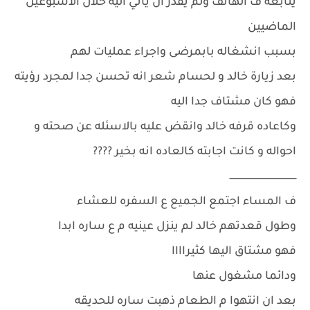
يتابعه ف الهاتف ولم يقدر ان يأتي اليه خلال الاسبوعين
الماضيين
بسبب انشغاله بابمرضى واجراء عمليات لهم
بعد زيارة خالد و لحسام شعر انه تحسن جدا لمجرد رؤيته
فهو كان مشتاف جدا اليه
وكاعاده قرفه خالد وانقض عليه بالاسئله عن صحته و
احواله و كانت اجابته كالعاده انه بخير ????
ــــــــــــــــــــــــــــــــــــــــــــــــ
ف المساء اجتمع الجميع ع السفره للعشاء
وطول قعدتهم خالد لم ينزل عينيه م ع ساره ابدا
فهو مشتاق اليها كثيراااا
ودائما مشغول عنها
بعد ان انتهوا م الطعام ذهبت ساره للحديقه