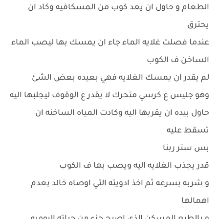
الطعام و حاول ان يعد كوب من المسكافيه وكاد ان
يحترق
عندما فصلت غلايه الماء جاء ان يمسك بها ليصب الماء
الساخن ف الكوب
لم يقدر ان يمسك الغلايه فهي بعيده بعض الشئ
وهو جليس ع كرسي متحرك لا يقدر ع الوقوف ليجلبها اليه
حاول بيده ان يقربها اليه وكادت المياه الساخنه ان
تسقط عليه
بس ستر ربنا
قدر يجذب الغلايه اليه ويصب بها ف الكوب
و شربه بسرعه ثم اخذ ادويته التي اوصاه خالد بعدم
اهمالها