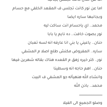
اما عن حنان كانت تجلس بجانبه
اما عن نور كانت تجلس ف المقعد الخلفي مع حسام
وبجانبها ساره ايضا
محمد.. اي ياحسام انت ساكت ليه
نور بصوت خافت.. ده نايم يا بابا
حنان.. ياعيني يا بني انا عارفه انه لسه تعبان
ساره.. المفروض مكنش طلع اصلا م المشفي
نور.. كتر خيره زهق م القعده هناك بقاله شهرين فيها
حنان.. اهم حاجه انه وسطينا
وانشاء الله هنهيأله جو المشفي ف البيت
محمد.. باذن الله
ــــــــــــــــــــــــــــــــــــــــــــــــ
وصلو الجميع الى الفيلا