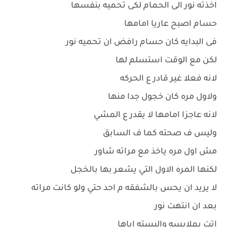
اخذته نور الى الحمام لكى تحميه بنفسها
حسام اصبح عاريا امامها
فى البدايه كان حسام رافض ان تحميه نور
لكن مع الوقت استسلم لها
لانه فعلا غير قادر ع الحركه
ولاول مره كان خجول جدا منها
لانه عاجزا امامها لا يقدر ع المشي
وليس ف صحته كما ف السابق
مش اول مره ياخذ مع مراته شاور
لكنها المره الاول التي يشعر بها بالخجل
لا يريد ان يحس بالشفقه م احد حتي ولو كانت مراته
بعد ان انتهت نور
اتت بملابسه والبسته اياها