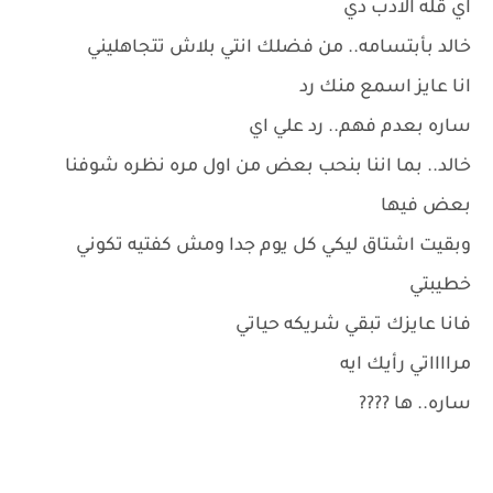
اي قله الادب دي
خالد بأبتسامه.. من فضلك انتي بلاش تتجاهليني
انا عايز اسمع منك رد
ساره بعدم فهم.. رد علي اي
خالد.. بما اننا بنحب بعض من اول مره نظره شوفنا
بعض فيها
وبقيت اشتاق ليكي كل يوم جدا ومش كفتيه تكوني
خطيبتي
فانا عايزك تبقي شريكه حياتي
مرااااتي رأيك ايه
ساره.. ها ????