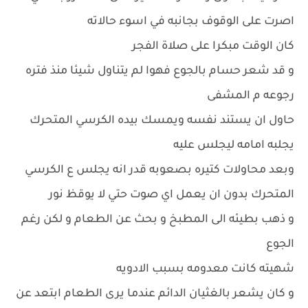
اصرت على الوقوف بجانبه في اسوء حالاته
كان الوقت مبكرا على صلاة الفجر
و قد شعر حسام بالجوع فهوا لم يتناول شيئا منذ فتره
رجوعه م المشفى
حاول ان يستند نفسه ويمسك بيده الكرسي المتحرك
يجلبه امامه ليجلس عليه
وبعد محاولات كتيره بصعوبه قدر انه يجلس ع الكرسي
المتحرك بدون ان يعمل اي صوت حتي لا يوقظ نور
و ذهب بطيئه الى المطبخ و بحث عن الطعام و لكن رغم
الجوع
شهيته كانت معدومه بسبب الادويه
و كان يشعر بالغثيان الدائم عندما يرى الطعام ابتعد عن