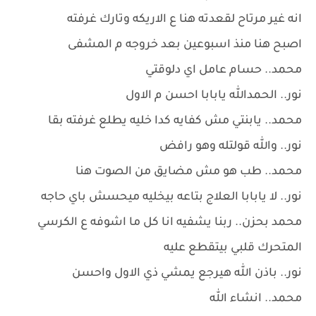
انه غير مرتاح لقعدته هنا ع الاريكه وتارك غرفته
اصبح هنا منذ اسبوعين بعد خروجه م المشفى
محمد.. حسام عامل اي دلوقتي
نور.. الحمدالله يابابا احسن م الاول
محمد.. يابنتي مش كفايه كدا خليه يطلع غرفته بقا
نور.. والله قولتله وهو رافض
محمد.. طب هو مش مضايق من الصوت هنا
نور.. لا يابابا العلاج بتاعه بيخليه ميحسش باي حاجه
محمد بحزن.. ربنا يشفيه انا كل ما اشوفه ع الكرسي
المتحرك قلبي بيتقطع عليه
نور.. باذن الله هيرجع يمشي ذي الاول واحسن
محمد.. انشاء الله