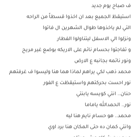
ف صباح يوم جديد
استيقظ الجميع بعد ان اخذوا قسطاً من الراحه
التي لم ياخذوها طوال الشهرين ال فاتوا
ونزلوا الي الاسفل ليتناولوا الفطار
و تفاجئوا بحسام نائم على الاريكه بوضع غير مريح
ونور نائمه بجانبه ع الارض
محمد ذهب لكي يراهم لماذا هما هنا وليسوا ف غرفتهم
نور احست بحركتهم واستيقظت ع الفور
حنان.. انتي كويسه يابنتي
نور.. الحمدالله ياماما
محمد.. هو حسام نايم هنا ليه
وانتي كمان ده حتى المكان هنا برد اوي