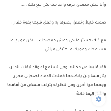
وأنا مش مصدق حرف واحد منه لكن مع ذلك .....
صمت قليلاً وتعلق بصرها به وخفق قلبها بقوة فقال :
مع ذلك هستر عليكي ومش مفضحك ... لكن عمري ما
مسامحك وعمرك ما هتبقى مراتي
قفز قلبها من مكانها وهى تستمع له وقد تيقنت أنه لن
يثار منها ولن يفضحها فعادت الدماء تضحإلى مجرى
وجهها مرة أخرى وهى تنظر له بترقب فنهض من أمامها
واشار إليها قائلاً: