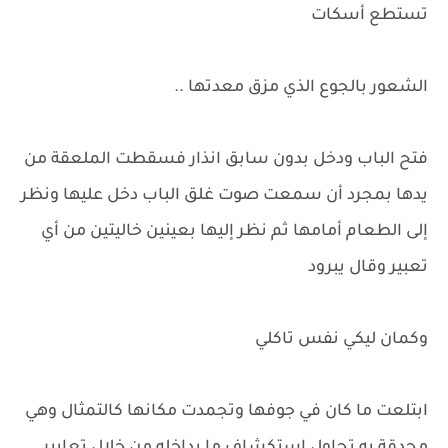
تستطع أسكات
الشعور بالجوع الذي مزق معدتها ..
فتح الباب ودخل بدون سابق انذار فسقطت الملعقة من
يدها بمجرد أن سمعت صوت غلق الباب دخل عليها ونظر
إلى الطعام أمامها ثم نظر إليها بعينين خاليتين من أي
تعبير وقال يبرود
وكمان ليكي نفس تاكلي
ابتلعت ما كان في جوفها وتجمدت مكانها كالتمثال وهي