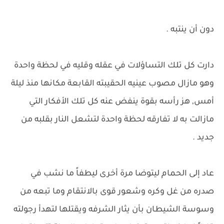
دون أن ينتبه .
دارت كل تلك التساؤلات في عقله وقليه في لحظة واحدة
وهو مازال مصوب عينيه الحقيبته القابعة مكانها منذ ليلة
أمس, هز رأسه بقوة ينفض عنه كل تلك الأفكار التي
مازالت به لا تفارقه لحظة واحدة لتشعل النار بقلبه من
جديد .
عاد إلى الحمام ليتوضا مرة أخرى ليطفاً ما نشب في
صدره من غل وكره وشعور قوى بالانتقام وما تبعه من
وسوسة الشيطان بأن يثار الشرفه ويقتلها لتهدأ رجولته