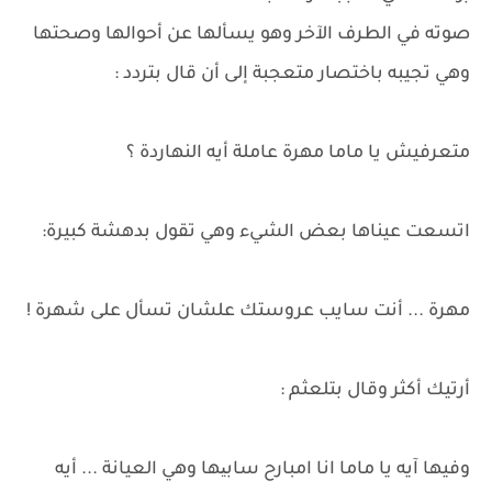
صوته في الطرف الآخر وهو يسألها عن أحوالها وصحتها
وهي تجيبه باختصار متعجبة إلى أن قال بتردد :
متعرفيش يا ماما مهرة عاملة أيه النهاردة ؟
اتسعت عيناها بعض الشيء وهي تقول بدهشة كبيرة:
مهرة ... أنت سايب عروستك علشان تسأل على شهرة !
أرتيك أكثر وقال بتلعثم :
وفيها آيه يا ماما انا امبارح سابیها وهي العيانة ... أيه