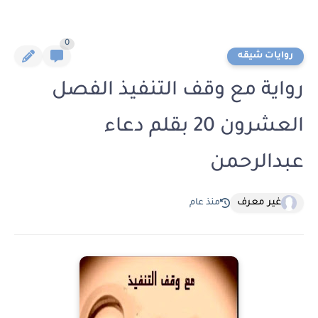
0
روايات شيقه
رواية مع وقف التنفيذ الفصل
العشرون 20 بقلم دعاء
عبدالرحمن
غير معرف
منذ عام