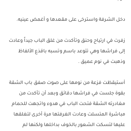
دخل الشرفة واسترخى على مقعدها و أغمض عينيه.
زفرت في ارتياح وحنق وتأكدت من غلق الباب جيداً وعادت
إلى فراشها وهي تتوعد باسم وتسبه باقذع الألفاظ
وذهبت في نوم عميق .
أستيقظت فزعة من نومها على صوت صفق باب الشقة
بقوة جلست في فراشها دقائق وبعد أن تأكدت من
مغادرته الشقة فتحت الباب في هدوء واتجهت للحمام
مباشرة المتسلت وعادت الغرفتها مرة أخرى لتغلقها
عليها لتسكت الشعور بالخوف بداخلها ولكنها لم