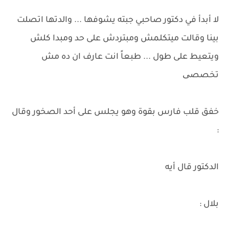
لا أبدأ في دكتور صاحبي جبته يشوفها ... والدتها اتصلت
بينا وقالت ميتكلمش ومبتردش على حد ومبدا كلش
ويتعيط على طول ... طبعاً انت عارف ان ده مش
تخصصی
خفق قلب فارس بقوة وهو يجلس على أحد الصخور وقال
:
الدكتور قال أيه
بلال :