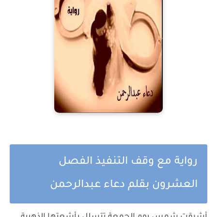
رواية مع وقف التنفيذ الفصل
العشرون بقلم دعاء عبدالرحمن