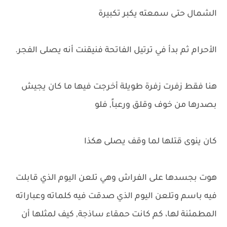
الشمال حتى سمعته يكبر تكبيرة
الأحرام ثم بدأ في ترتيل الفاتحة فنيقنت أنه يصلى الفجر.
هنا فقط زفرت زفرة طويلة أخرجت فيها ما كان يجيش
بصدرها من خوف وقلق ورعباً, فلو
كان ينوى قتلها لما وقف يصلى هكذا
هوت بجسدها على الفراش وهي تلعن اليوم الذي قابلت
فيه باسم وتلعن اليوم الذي صدقت فيه كلماته وعباراته
المطمئنة لها، كم كانت حمقاء ساذجة, كيف لمثلها أن