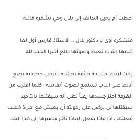
اعطت أم يحيى الهاتف إلى بلال وهي تشكره قائلة:
متشكره أوى يا دكتور بلال... الأستاذ فارس أول لما
كلمها ابتدت تعيط وصوتها طلع أخيرا الحمد لله
باتت لينتها مترنحة خائفة تخشاه، تترقب خطواته تضع
أذنها على الباب تستمع لصوت أنفاسه . كلما اقترب من
الغرفة اهتز جسدها رعباً تظن أنه سيقتلها بالتأكيد
سيقتلها لن يرضى على رجولته أن يعيش مع امرأة فعلت
فعلتها ، أذا ماذا يفعل, لماذا تأخر مصيرها إلى هذا الحد.