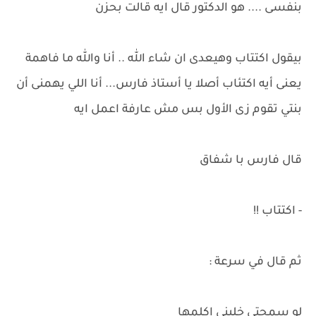
بنفسى .... هو الدكتور قال ايه قالت بحزن
بيقول اكتتاب وهيعدى ان شاء الله .. أنا والله ما فاهمة
يعنى أيه اكتئاب أصلا يا أستاذ فارس... أنا اللي يهمنى أن
بنتي تقوم زى الأول بس مش عارفة اعمل ايه
قال فارس با شفاق
- اكتتاب !!
ثم قال في سرعة :
لو سمحتى خليني اكلمها