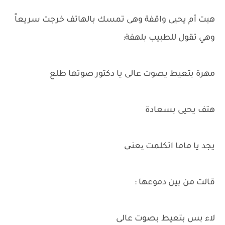
هبت أم يحيى واقفة وهى تمسك بالهاتف خرجت سريعاً
وهي تقول للطبيب بلهفة:
مهرة بتعيط يصوت عالى يا دكتور صوتها طلع
هتف يحيى بسعادة
يجد يا ماما اتكلمت یعنی
قالت من بين دموعها :
لاء بس بتعيط بصوت عالى