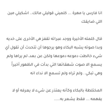
انا فارس يا مهرة ... كلميني قوليلي مالك.. اشكيلي مين
اللي ضايقك
قال كلمته الأخيرة ووجد عبراته تقفز هي الأخرى على خديه
وبدا صوته يشبه البكاء وهو يرجوها أن تتحدث أن تقول أي
شيء خالطت دموعه دموعها ولكن عن بعد، لم يراها ولم
يسمع الا صوت شهقاتها التي بدأت في الظهور أخيراً
وهي تبكي . ولم تراه ولم تسمع الا نداء انه
المختلطة بالبكاء وكأنه يعتذر عن شيء لا يعرفه أو لا
يفهمه ... فقط يشعر به.....