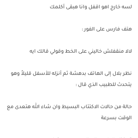
لسه خارج اهو اقفل وانا هبقى أكلمك
هتف فارس على الفور :
لالا منقفلش خاليني على الخط وقولي قالك ايه
نظر بلال إلى الهاتف بدهشة ثم أنزله للأسفل قليلاً وهو
يتحدث للطبيب الذي قال :
حالة من حالات الاكتتاب البسيط وان شاء الله هتعدى مع
الوقت بسرعة