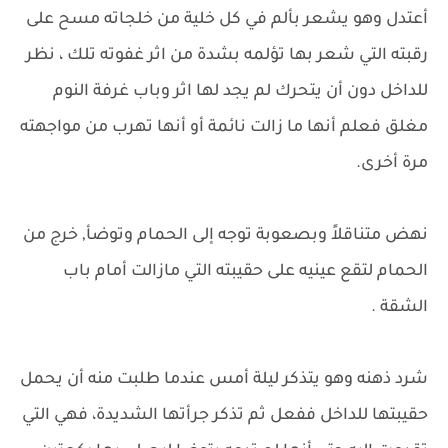
أعتدل وهو يشعر بألم في كل خلية من خلجاته مسح على
رقبته التي شعر بها تؤلمه بشدة من اثر غفوته تلك ، نظر
للداخل دون أن يتحرك لم يجد لها اثر وباب غرفة النوم
مغلق فعلم أنها ما زالت نائمة أو أنها تهرب من مواجهته
مرة أخرى.
نهض متناقلاً وبصعوبة توجه إلى الحمام وتوضأ, خرج من
الحمام لتقع عينيه على حقيبته التي مازالت أمام باب
الشقة .
شرد ذهنه وهو يتذكر ليلة أمس عندما طلبت منه أن يحمل
حقيبتها للداخل ففعل ثم تذكر جرأتها الشديدة، فهي التي