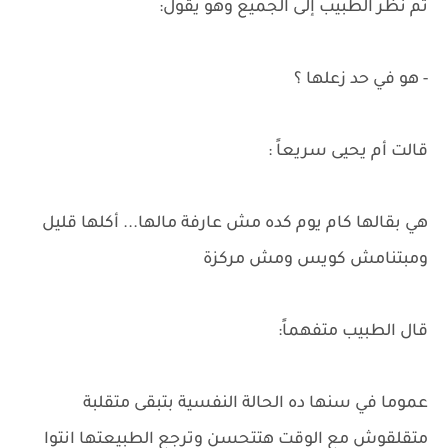
تم نظر الطبيب إلى الجميع وهو يقول:
- هو في حد زعلها ؟
قالت أم يحيى سريعاً :
هي بقالها كام يوم كده مش عارفة مالها... أكلها قليل
ومبتنامش كويس ومش مركزة
قال الطبيب متفهماً:
عموما في سنها ده الحالة النفسية بتبقى متقلبة
متقلقوش مع الوقت هتتحسن وترجع الطبيعتها انتوا