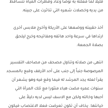
قليلاً لما فعلته به توضا وعاد وقطرات المياة تتساقط
من يديه وخصلات شعره التي تناثرت على جبينه.
أخذ حقيبته ووضعها على الأريكة وأخرج ملابس أخرى
ارتداها في سرعة واحد هاتفه ومفاتيحه وخرج ليلحق
بصلاة الجمعة.
انتهى من صلاته وتناول مصحف من مصاحف التفسير
المرصوصة جنباً إلى جنب على أحد الأرفف وقبع بالمسجد
يقرأ لعله يجد المرشد له فيما وقع فيه وهو يشعر أن
سنوات عمره مضت هباء منثورا مع تلك المرأة التي
أحبها وخالته ولكن مع الاسف ليس لديه دليلاً على
خيانتها. يخاف أن تكون تعرضت فعلا الاغتصاب فيكون