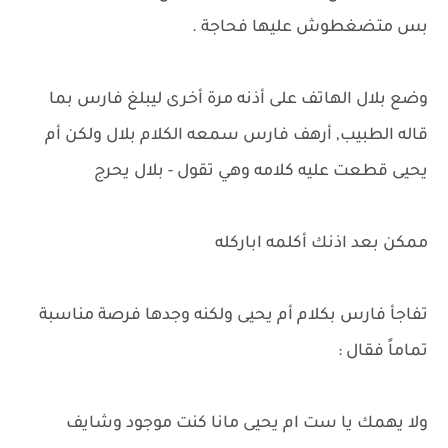
بس متضغطوش عليها فحاجة .
وضع بلال الهاتف على أذنه مرة أخرى ليبلغ فارس بما
قاله الطبيب, أرهف فارس سمعه الكلام بلال ولكن أم
يحيى قطعت عليه كلامه وهي تقول - بلال يحرج
ممكن بعد اذنك أكلمه اباركله
تفاجأ فارس بكلام أم يحيى ولكنه وجدها فرصة مناسبة
تماماً فقال :
ولا يهمك يا ست ام يحيى مانا كنت موجود وشايف