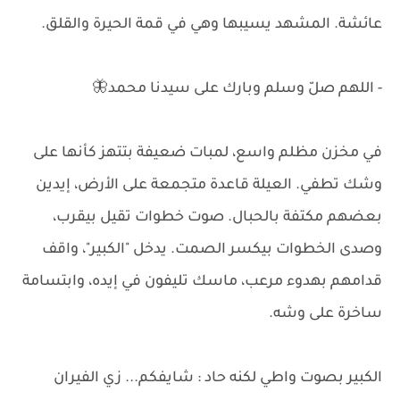
عائشة. المشهد يسيبها وهي في قمة الحيرة والقلق.
- اللهم صلّ وسلم وبارك على سيدنا محمد🦋
في مخزن مظلم واسع، لمبات ضعيفة بتتهز كأنها على
وشك تطفي. العيلة قاعدة متجمعة على الأرض، إيدين
بعضهم مكتفة بالحبال. صوت خطوات تقيل بيقرب،
وصدى الخطوات بيكسر الصمت. يدخل "الكبير"، واقف
قدامهم بهدوء مرعب، ماسك تليفون في إيده، وابتسامة
ساخرة على وشه.
الكبير بصوت واطي لكنه حاد : شايفكم... زي الفيران