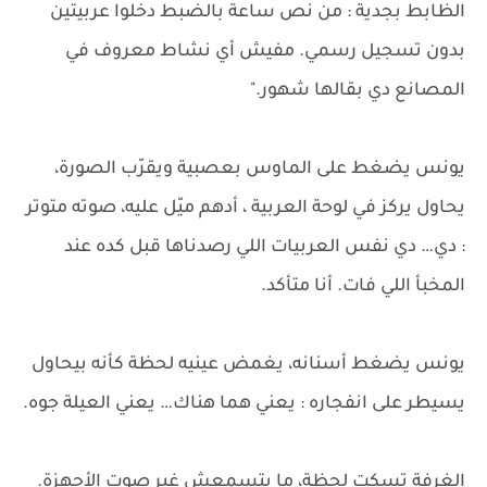
الظابط بجدية : من نص ساعة بالضبط دخلوا عربيتين
بدون تسجيل رسمي. مفيش أي نشاط معروف في
المصانع دي بقالها شهور."
يونس يضغط على الماوس بعصبية ويقرّب الصورة،
يحاول يركز في لوحة العربية ، أدهم ميّل عليه، صوته متوتر
: دي… دي نفس العربيات اللي رصدناها قبل كده عند
المخبأ اللي فات. أنا متأكد.
يونس يضغط أسنانه، يغمض عينيه لحظة كأنه بيحاول
يسيطر على انفجاره : يعني هما هناك… يعني العيلة جوه.
الغرفة تسكت لحظة، ما يتسمعش غير صوت الأجهزة.