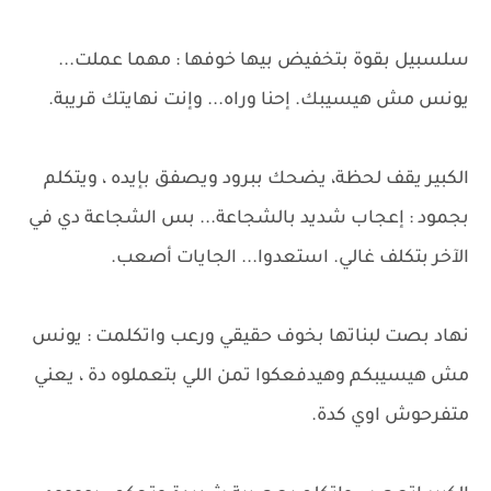
سلسبيل بقوة بتخفيض بيها خوفها : مهما عملت...
يونس مش هيسيبك. إحنا وراه... وإنت نهايتك قريبة.
الكبير يقف لحظة، يضحك ببرود ويصفق بإيده ، ويتكلم
بجمود : إعجاب شديد بالشجاعة... بس الشجاعة دي في
الآخر بتكلف غالي. استعدوا... الجايات أصعب.
نهاد بصت لبناتها بخوف حقيقي ورعب واتكلمت : يونس
مش هيسيبكم وهيدفعكوا تمن اللي بتعملوه دة ، يعني
متفرحوش اوي كدة.