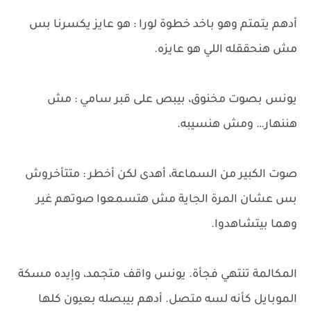
أدهم يتمتم وهو باخد خطوة لورا : هو عايز يكسرنا بس
مش هنحققله اللي هو عايزه.
يونس بصوت مخنوق، بيبص على قبر سامي : مش
هننهار… ومش هنسيبه.
صوت الكبير من السماعة، أهدى لكن أخطر : متتأخروش
بس عشان المرة الجاية مش هتسمعوا صوتهم غير
وهما بيتشاهدوا.
المكالمة تنتهي فجأة. يونس واقف متجمد، وإيده مسكة
الموبايل كأنه لسه متصل. أدهم بيبصله بعيون كلها