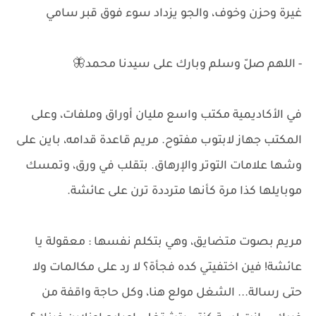
غيرة وحزن وخوف، والجو يزداد سوء فوق قبر سامي
- اللهم صلّ وسلم وبارك على سيدنا محمد🦋
في الأكاديمية مكتب واسع مليان أوراق وملفات، وعلى
المكتب جهاز لابتوب مفتوح. مريم قاعدة قدامه، باين على
وشها علامات التوتر والإرهاق. بتقلب في ورق، وتمسك
موبايلها كذا مرة كأنها مترددة ترن على عائشة.
مريم بصوت متضايق، وهي بتكلم نفسها : معقولة يا
عائشة! فين اختفيتي كده فجأة؟ لا رد على مكالمات ولا
حتى رسالة... الشغل مولع هنا، وكل حاجة واقفة من