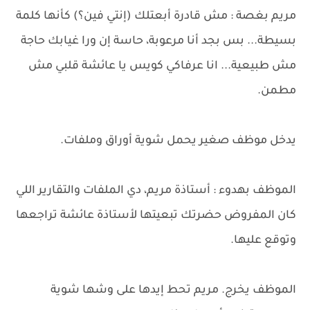
مريم بغصة : مش قادرة أبعتلك (إنتي فين؟) كأنها كلمة
بسيطة... بس بجد أنا مرعوبة، حاسة إن ورا غيابك حاجة
مش طبيعية... انا عرفاكي كويس يا عائشة قلبي مش
مطمن.
يدخل موظف صغير يحمل شوية أوراق وملفات.
الموظف بهدوء : أستاذة مريم، دي الملفات والتقارير اللي
كان المفروض حضرتك تبعيتها لأستاذة عائشة تراجعها
وتوقع عليها.
الموظف يخرج. مريم تحط إيدها على وشها شوية