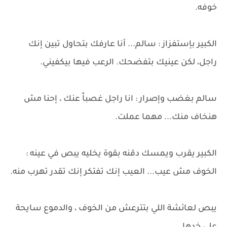
خوفه.
الكبير بإستفزاز : سالم... أنا عارفك بتحاول تبين إنك
راجل، لكن عينيك بتفضحك. الرعب فيها بيكفيني.
سالم بغضب وإصرار : انا راجل غصباً عنك ، إحنا مش
هنخاف منك... مهما عملت.
الكبير يقرب ويمسك دقنه بقوة يخليه يبص في عينه :
الخوف مش عيب... العيب إنك تفتكر إنك تقدر تهرب منه.
يبص لعائشة اللي بتترعش من الخوف ، والدموع سايحة