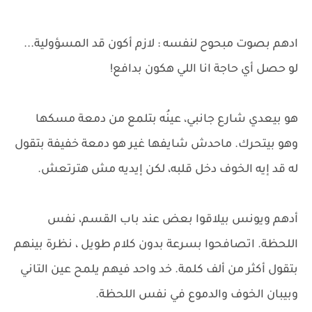
ادهم بصوت مبحوح لنفسه : لازم أكون قد المسؤولية...
لو حصل أي حاجة انا اللي هكون بدافع!
هو بيعدي شارع جانبي، عينُه بتلمع من دمعة مسكها
وهو بيتحرك. ماحدش شايفها غير هو دمعة خفيفة بتقول
له قد إيه الخوف دخل قلبه، لكن إيديه مش هترتعش.
أدهم ويونس بيلاقوا بعض عند باب القسم، نفس
اللحظة. اتصافحوا بسرعة بدون كلام طويل ، نظرة بينهم
بتقول أكثر من ألف كلمة. خد واحد فيهم يلمح عين التاني
وبيبان الخوف والدموع في نفس اللحظة.