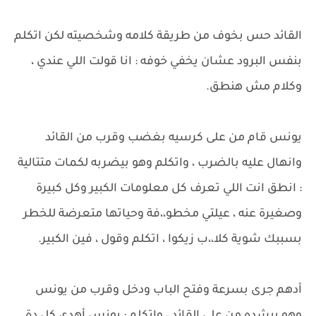
القائد حس بخوف من طريقة كلامه وشخصيته لكن اتكلم
بنفس البرود عشان يخفي خوفه : انا قولت اللي عندي ،
وكلام مش هنطق.
يونس قام من على كرسيه بغضب وقرب من القائد
وانهال عليه بالضرب ، واتكلم وهو بيضربه لكمات متتالية
: انطق انت اللي تعرف كل معلومات الكبير وكل كبيرة
وصغيرة عنه ، عيلتي مخطو،،فة وحياتها متعرضة للخطر
بسببك شوية كلا،،ب زيكوا ، اتكلم وقول ، فين الكبير.
أدهم جرى بسرعة وفتح الباب ودخل وقرب من يونس