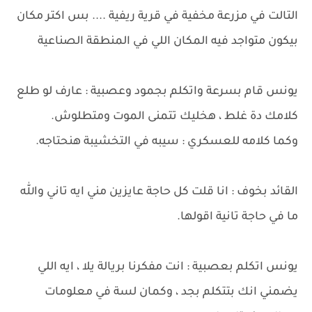
التالت في مزرعة مخفية في قرية ريفية .... بس اكتر مكان
بيكون متواجد فيه المكان اللي في المنطقة الصناعية
يونس قام بسرعة واتكلم بجمود وعصبية : عارف لو طلع
كلامك دة غلط ، هخليك تتمنى الموت ومتطلوش.
وكما كلامه للعسكري : سيبه في التخشيبة هنحتاجه.
القائد بخوف : انا قلت كل حاجة عايزين مني ايه تاني والله
ما في حاجة تانية اقولها.
يونس اتكلم بعصبية : انت مفكرنا بريالة يلا ، ايه اللي
يضمني انك بتتكلم بجد ، وكمان لسة في معلومات