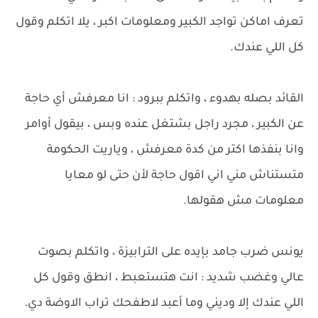
تعرف اماكن تواجد الكبير ومعلومات اكبر ، يلا اتكلم وقول
كل اللي عندك.
القائد بصله بهدوء ، واتكلم ببرود : انا معرفش أي حاجة
عن الكبير ، مجرد راجل بشتغل عنده وبس ، بيقول أوامر
وانا بنفذها اكتر من كدة معرفش ، وياريت الحكومة
متستناش مني اني اقول حاجة لأن حتى لو معايا
معلومات مش هقولها.
يونس ضرب جامد بإيده على الترابيزة ، واتكلم بصوت
عالي وغضب شديد : انت هتستعبط ، انطق وقول كل
اللي عندك إلا وديني وما أعبد لاطفحك تراب الاوضة دي.