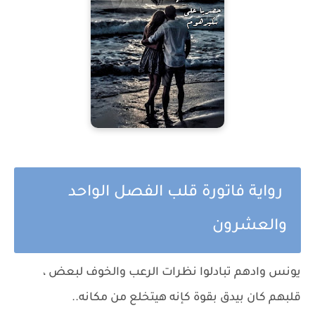
رواية فاتورة قلب الفصل الواحد
والعشرون
يونس وادهم تبادلوا نظرات الرعب والخوف لبعض ،
قلبهم كان بيدق بقوة كإنه هيتخلع من مكانه..