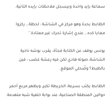
سماعة بإيد واحدة وبيسجل ملاحظات بإيده التانية.
الظابط بحدة وهو مركز في الشاشة : لحظة… ركزوا
معايا كده… عندي إشارة تحرك غير معتادة."
يونس يوقف عن الكتابة فجأة، يقرب بوشه ناحية
الشاشة، صوته هادي لكن فيه رعشة غضب : فين
بالظبط؟ وضّحلي الموقع.
الظابط يكتب بسرعة، الخريطة تكبر، ويظهر مربع أحمر
حوالين المنطقة الصناعية، عند بوابة خلفية شبه متهدمة.