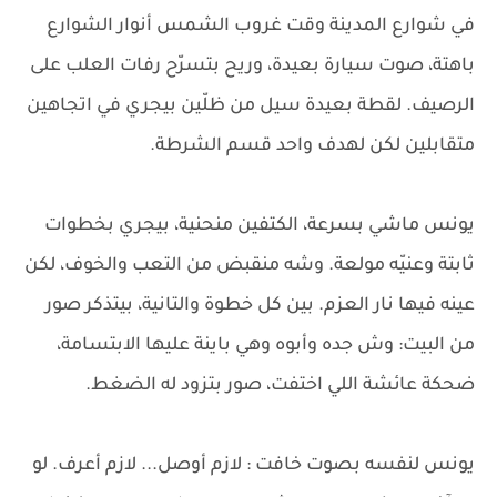
في شوارع المدينة وقت غروب الشمس أنوار الشوارع
باهتة، صوت سيارة بعيدة، وريح بتسرّح رفات العلب على
الرصيف. لقطة بعيدة سيل من ظلّين بيجري في اتجاهين
متقابلين لكن لهدف واحد قسم الشرطة.
يونس ماشي بسرعة، الكتفين منحنية، بيجري بخطوات
ثابتة وعنيّه مولعة. وشه منقبض من التعب والخوف، لكن
عينه فيها نار العزم. بين كل خطوة والتانية، بيتذكر صور
من البيت: وش جده وأبوه وهي باينة عليها الابتسامة،
ضحكة عائشة اللي اختفت، صور بتزود له الضغط.
يونس لنفسه بصوت خافت : لازم أوصل... لازم أعرف. لو