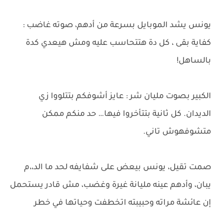
يونس يشد الموبايل بسرعة من أدهم، صوته غاضب :
كفاية بقى ، كل دة هتتحاسب عليه ومش هيعدي كدة
بالساهل!
الكبير بصوت مليان شر : عايز أشوفكم بتتلووا زي
الديدان. كل ثانية بتتأخروا فيها… حد منكم ممكن
متشوفهوش تاني.
صمت تقيل، يونس بيعض على شفايفه لحد ما الد،،م
يبان، وأدهم عينه مليانة غيرة وغضب، مش قادر يستحمل
إن عائشة مراته وحبيبته اتخطفت وحياتها في خطر