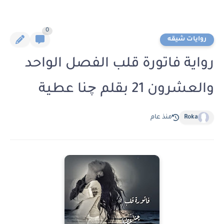
0
روايات شيقه
رواية فاتورة قلب الفصل الواحد
والعشرون 21 بقلم چنا عطية
Roka
منذ عام