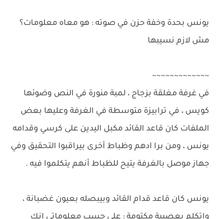
يونس بحدة وخفة حزن في صوته : هو معاه معلومات؟
مش لازم نسيبها
~~~~~~~~~~~~~
في غرفة مغلقة بزجاج ، لمبة منورة في النص وضوئها
كويس ، في ترابيزة متوسطة في الغرفة وعليها بعض
الملفات كان قاعد القائد مكبل اليدين على كرسي وقدامه
يونس ، ومن برا ادهم وظباط أخرى بيراقبوا التحقيق وفي
جهاز موصل بالغرفة يتيح للظباط أنهم يتكلموا فيه .
يونس كان قاعد قدام القائد وبيبصله بعيون غضبانة ،
واتكلم بعصبية مكتومة : على حسب معلوماتي انك