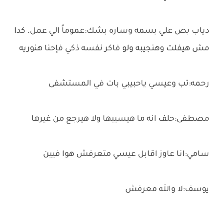
دياب بص علي بسمه وساره بشك:عموماً الي عمل. كدا
مش هيفلت وهنجيبه ولو فاكر نفسه ذكي فإحنا هنوريه
رحمه:تب وعيسي ياحبيبي بات في المستشفى
مصطفى:حلف انه ما هيسيبها ولا هيرجع من غيرها
سامي:انا عاوز اقابل عيسي متعرفش هوا فيين
يوسف:لا والله معرفش