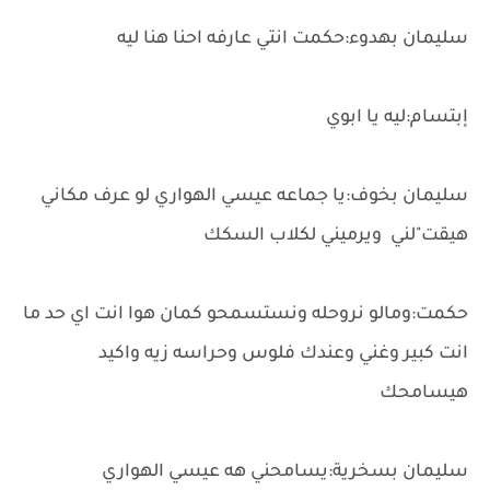
سليمان بهدوء:حكمت انتي عارفه احنا هنا ليه
إبتسام:ليه يا ابوي
سليمان بخوف:يا جماعه عيسي الهواري لو عرف مكاني
هيقت"لني ويرميني لكلاب السكك
حكمت:ومالو نروحله ونستسمحو كمان هوا انت اي حد ما
انت كبير وغني وعندك فلوس وحراسه زيه واكيد
هيسامحك
سليمان بسخرية:يسامحني هه عيسي الهواري