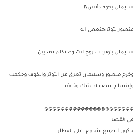
سليمان بخوف:أنس؟!
منصور بتوتر:هنعمل ايه
سليمان بتوتر:تب روح انت وهنتكلم بعديين
وخرج منصور وسليمان تعرق من التوتر والخوف وحكمت
وإبتسام بيبصوله بشك وخوف
@@@@@@@@@@@@@@@@@@@@@@
في القصر
بيكون الجميع متجمع علي الفطار