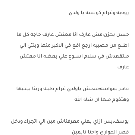
روحيه:وغرام كويسه يا ولدي
حسن بحزن:مش عارف انا معتش عارف حاجه كل ما
اطلع من مصيبه ارجع اقع في الاكبر منها وبنتي الي
مبتقعدش في سلام اسبوع علي بعضه انا معتش
عارف
عامر بمواسه:معلش ياولدي غرام طيبه وربنا بيحبها
وهتقوم منها ان شاء الله
يوسف:بس ازاي يعني معرفناش مين الي اتجراء ودخل
قصر الهواري واحنا نايمين