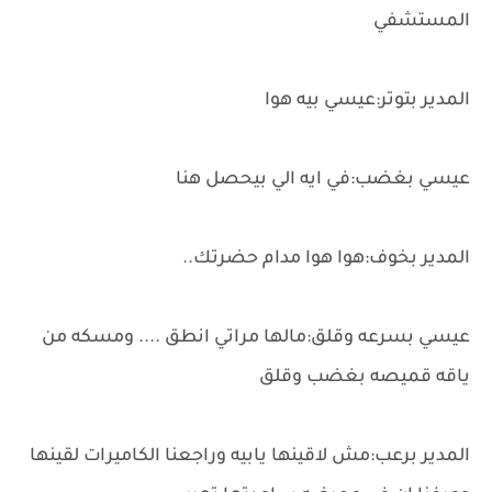
المستشفي
المدير بتوتر:عيسي بيه هوا
عيسي بغضب:في ايه الي بيحصل هنا
المدير بخوف:هوا هوا مدام حضرتك..
عيسي بسرعه وقلق:مالها مراتي انطق .... ومسكه من
ياقه قميصه بغضب وقلق
المدير برعب:مش لاقينها يابيه وراجعنا الكاميرات لقينها