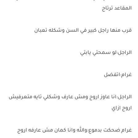
المقاعد ترتاح
قرب منها راجل كبير في السن وشكله تعبان
الراجل:لو سمحتي يابتي
غرام:اتفضل
الراجل:انا عاوز اروح ومش عارف وشكلي تايه متعرفيش
اروح ازاي
غرام ضحكت بدموع:والله وانا كمان مش عارفه اروح