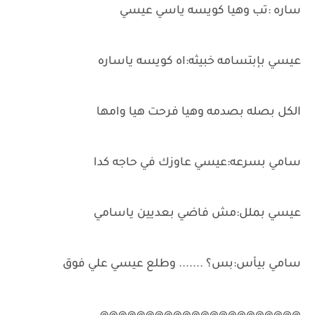
ساره :تب وهيا كويسه ياسي عيسي
عيسي بإبتسامه خبيثه:اه كويسه ياساره
الكل بصله بصدمه وهيا فرحت هيا وامها
سامي بسرعه:عيسي عاوزك في حاجه كدا
عيسي بملل:مش فاضي بعديين ياسامي
سامي بيأس:بس؟ ....... وطلع عيسي علي فوق