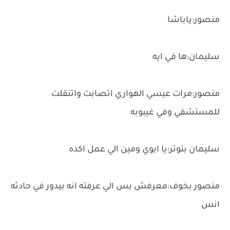
منصور:ياباشا
سليمان:ها في ايه
منصور:مرات عيسي الهواري اتصابت واتنقلت
للمستشفي وفي غيبوبه
سليمان بتوتر:يا ابوي ومين الي عمل اكده
منصور بخوف:معرفش بس الي عرفته انه بيدور في حادثه
انس