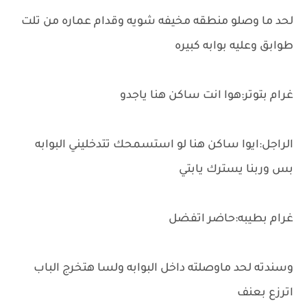
لحد ما وصلو منطقه مخيفه شويه وقدام عماره من تلت
طوابق وعليه بوابه كبيره
غرام بتوتر:هوا انت ساكن هنا ياجدو
الراجل:ايوا ساكن هنا لو استسمحك تتدخليني البوابه
بس وربنا يسترك يابتي
غرام بطيبه:حاضر اتفضل
وسندته لحد ماوصلته داخل البوابه ولسا هتخرج الباب
اترزع بعنف