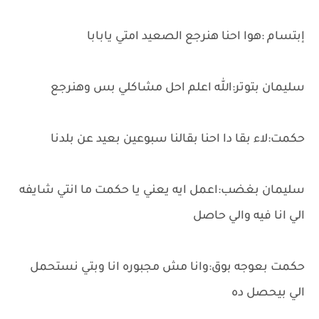
إبتسام :هوا احنا هنرجع الصعيد امتي يابابا
سليمان بتوتر:الله اعلم احل مشاكلي بس وهنرجع
حكمت:لاء بقا دا احنا بقالنا سبوعين بعيد عن بلدنا
سليمان بغضب:اعمل ايه يعني يا حكمت ما انتي شايفه
الي انا فيه والي حاصل
حكمت بعوجه بوق:وانا مش مجبوره انا وبتي نستحمل
الي بيحصل ده