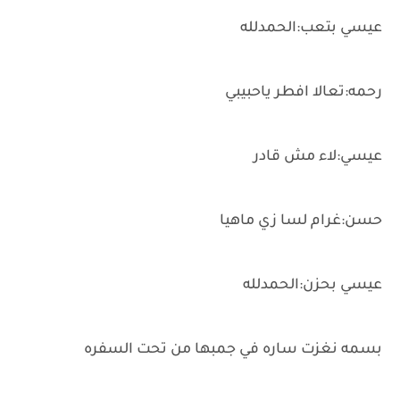
عيسي بتعب:الحمدلله
رحمه:تعالا افطر ياحبيبي
عيسي:لاء مش قادر
حسن:غرام لسا زي ماهيا
عيسي بحزن:الحمدلله
بسمه نغزت ساره في جمبها من تحت السفره