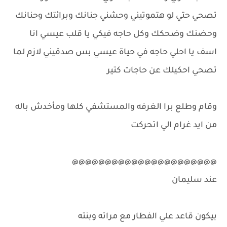
تصحي حتي لو هتموتيني وحشني جنانك وبرائتك وحنانك
وحضنك وضحكك وكل حاجه فيكي يا قلب عيسي انا
اسف يا احلي حاجه في حياة عيسي بس صدقيني لازم لما
تصحي احكيلك عن حاجات كتير
وقام وطلع برا الغرفه والمستشفي كلها ومأخدش باله
من ايد غرام الي اتحركت
@@@@@@@@@@@@@@@@@@@@@@
عند سليمان
بيكون قاعد علي الفطار مع مراته وبنته