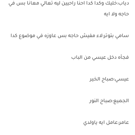
دياب:خليك وكدا كدا احنا راحيين ليه تعالي معانا بس في
حاجه ولا ايه
سامي بتوتر:لاء مفيش حاجه بس عاوزه في موضوع كدا
فجأه دخل عيسي من الباب
عيسي:صباح الخير
الجميع:صباح النور
عامر:عامل ايه ياولدي