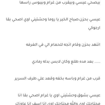
بيصحي عيسي وبيقرب من غرام وبيبوس راسها
عيسي بحزن:صباح الخير يا روما وحشتيني اوي اصحي بقا
ارجوكي
اتنهد بحزن وقام اتجه للحمام الي في الغرفه
..... بعد مده طلع وكان لابس بدله رمادي
قرب من غرام وباسه بخفه وقعد علي طرف السرير
عيسي بشوق:وحشتيني اوي يا غرام اصحي بقا انا
محتاجك اوي والله محتاجك اوي انا اسف انا عاوزك