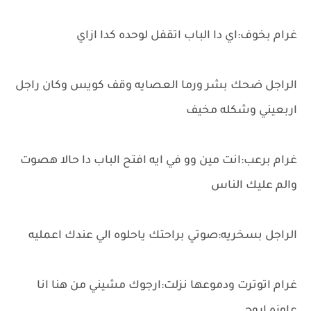
غرام بخوف:اي دا الباب اتقفل لوحده كدا ازاي
الراجل ضحك بشر ورما العصايه وقف كويس وكان راجل
اربعيني وشكله مخيف
غرام برعب:انت مين وو في ايه افتح الباب دا حالا هصوت
والم عليك الناس
الراجل بسخريه:صوتي براحتك ياحلوه الي عندك اعمليه
غرام اتوترت ودموعها نزلت:ارجوك مشيني من هنا انا