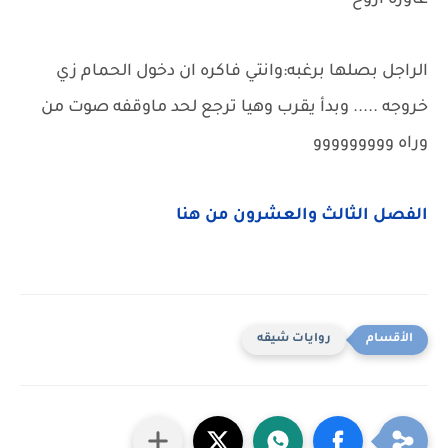
عاوزه اروح
الراجل بصلها برغبه:وانتي فاكره ان دخول الحمام زي
خروجه ..... وبدأ يقرب وهيا ترجع لحد ماوقفه صوت من
وراه ووووووووو
الفصل الثالث والعشرون من هنا
روايات شيقه