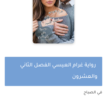
رواية غرام العيسي الفصل الثاني
والعشرون
في الصباح