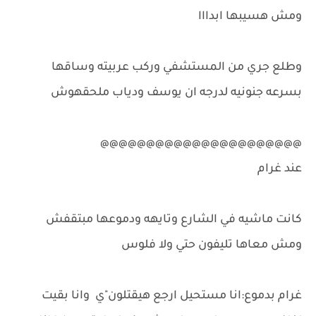
ومش هسيبها ابدااا
وطلع جري من المستشفي وركب عربيته وساقها
بسرعه جنونيه لدرجه ان يوسف ودياب ملحقهوش
@@@@@@@@@@@@@@@@@@@@@@
عند غرام
كانت ماشيه في الشارع وتايهه ودموعها مبتقفش
ومش معاها تليفون حتي ولا فلوس
غرام بدموع:انا مستحيل ارجع هيقتلون"ي وانا بقيت