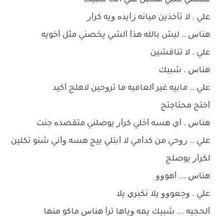
ﻓﺸﻠﻨﻲ ﺷﺒﻲ ﻣﺘﺨﺒﻞ ﻋﻠﻲ ﺍﻧﺖ ﺷﺒﻴﻚ
ﻋﻠﻲ . ﻻ ﺗﺄﺧﺬﻳﻦ ﻣﻴﺎﻧﻪ ﺯﺍﻳﺪﻩ ﻭﻳﻪ ﻛﺮﺍﺭ
ﻫﻨﺎﺱ .. ﻟﻴﺶ ﺑﺎﻟﻠﻪ ﻫﺬﺍ ﺍﻟﺸﻲ ﻳﺨﺼﻨﻲ ﻣﺜﻞ ﺍﺧﻮﻳﻪ
ﻋﻠﻲ . ﻻ ﺗﻨﺎﻗﺸﻴﻦ
ﻫﻨﺎﺱ . ﺷﺒﻴﻚ
ﻋﻠﻲ .. ﻣﺎﺑﻴﻪ ﻏﻴﺮ ﺍﻟﻌﺎﻓﻴﻪ ﻣﺎ ﺗﺮﻭﺣﻴﻦ ﻻﻫﻠﺞ ﺍﻛﻴﺪ
ﺍﺧﺘﺞ ﻣﺤﺘﺎﺟﺘﺞ
ﻫﻨﺎﺱ . ﺍﻱ ﻫﺴﻪ ﺍﺧﻠﻲ ﻛﺮﺍﺭ ﻳﻮﺻﻠﻨﻲ ﻣﺘﻘﺼﺪﻩ ﺟﻨﺖ
ﻋﻠﻲ .. ﺭﻭﺣﻲ ﻣﻦ ﻛﺪﺍﻣﻲ ﻻ ﺍﺑﺘﻠﻲ ﺑﻴﺞ ﻫﺴﻪ ﻭﺍﻧﻲ ﺷﻨﻮ ﺗﻜﻠﻴﻦ
ﻟﻜﺮﺍﺭ ﻳﻮﺻﻠﺞ
ﻫﻨﺎﺱ ... ﺍﻫﻮﻭﻭ
ﻋﻠﻲ . ﻭﺟﻌﻮﻭﻭ ﻳﻼ ﻧﻜﺒﺮﻱ ﻳﻼ
ﺍﻟﺤﺠﻴﻪ ... ﺷﺒﻴﻚ ﻳﻤﻪ ﻭﻳﺎﻫﺎ ﺗﺮﺍ ﻫﻨﺎﺱ ﻣﺎﻛﻮ ﻣﻨﻬﺎ