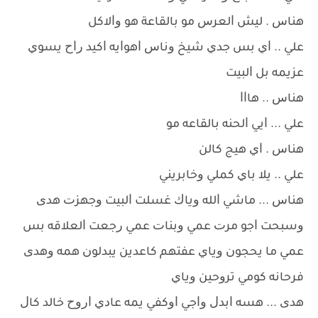
ﻫﻨﺎﺱ . ﻟﻴﺶ ﺍﻟﻌﺮﺱ ﻣﻮ ﺑﺎﻟﻘﺎﻋﺔ ﻫﻮ ﻭﺍﻻﻛﻞ
ﻋﻠﻲ .. ﺍﻱ ﺑﺲ ﺟﺪﻱ ﺷﻴﺦ ﻭﻧﺎﺱ ﺍﻫﻮﺍﻳﻪ ﺍﻛﻴﺪ ﺭﺍﺡ ﻳﺴﻮﻱ
ﻋﺰﻳﻤﻪ ﺑﻞ ﺍﻟﺒﻴﺖ
ﻫﻨﺎﺱ .. ﻫﺎﺍﺍ
ﻋﻠﻲ ... ﺍﻳﻲ ﺍﻟﺤﻨﻪ ﺑﺎﻟﻘﺎﻋﻪ ﻣﻮ
ﻫﻨﺎﺱ . ﺍﻱ ﻫﻴﺞ ﻛﺎﻟﻦ
ﻋﻠﻲ .. ﻳﻼ ﺑﺎﻱ ﻛﻤﻠﻲ ﻭﺧﺎﺑﺮﻳﻨﻲ
ﻫﻨﺎﺱ ... ﻣﺎﺷﻲ ﺍﻟﻠﻪ ﻭﻳﺎﻙ ﻏﺴﻠﺖ ﺍﻟﺒﻴﺖ ﻭﺟﻬﺰﺕ ﻫﺪﻯ
ﻭﺳﺒﺤﺖ ﺍﺟﻮ ﻣﺮﺕ ﻋﻤﻲ ﻭﺑﻨﺎﺕ ﻋﻤﻲ ﺭﺟﻌﺖ ﺍﻟﻌﻼﻗﻪ ﺑﺲ
ﻋﻤﻲ ﻣﺎ ﻳﺤﺠﻮﻥ ﻭﻳﺎﻱ ﻋﻔﺘﻬﻢ ﻛﺎﻋﺪﻳﻦ ﻳﺒﺪﻟﻮﻥ ﻫﻤﻪ ﻭﻫﺪﻯ
ﻓﺮﺣﺎﻧﻪ ﻛﻮﻣﻲ ﺗﺮﻭﺣﻴﻦ ﻭﻳﺎﻱ
ﻫﺪﻯ ... ﻫﺴﻪ ﺍﺑﺪﻝ ﻭﺍﺟﻲ ﺍﻭﻛﻔﻲ ﻳﻤﻪ ﻋﺎﺩﻱ ﺍﺭﻭﺡ ﺧﺎﻟﺪ ﻛﺎﻝ