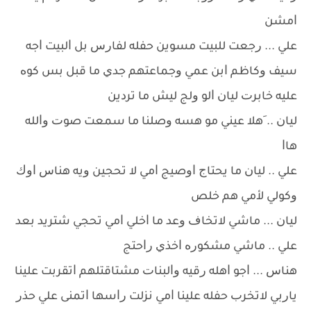
ﺍﻣﺸﻦ
ﻋﻠﻲ ... ﺭﺟﻌﺖ ﻟﻠﺒﻴﺖ ﻣﺴﻮﻳﻦ ﺣﻔﻠﻪ ﻟﻔﺎﺭﺱ ﺑﻞ ﺍﻟﺒﻴﺖ ﺍﺟﻪ
ﺳﻴﻒ ﻭﻛﺎﻇﻢ ﺍﺑﻦ ﻋﻤﻲ ﻭﺟﻤﺎﻋﺘﻬﻢ ﺟﺪﻱ ﻣﺎ ﻗﺒﻞ ﺑﺲ ﻛﻮﻩ
ﻋﻠﻴﻪ ﺧﺎﺑﺮﺕ ﻟﻴﺎﻥ ﺍﻟﻮ ﻭﻟﺞ ﻟﻴﺶ ﻣﺎ ﺗﺮﺩﻳﻦ
ﻟﻴﺎﻥ .. َﻫﻼ ﻋﻴﻨﻲ ﻣﻮ ﻫﺴﻪ ﻭﺻﻠﻨﺎ ﻣﺎ ﺳﻤﻌﺖ ﺻﻮﺕ ﻭﺍﻟﻠﻪ
ﻫﺎﺍ
ﻋﻠﻲ .. ﻟﻴﺎﻥ ﻣﺎ ﻳﺤﺘﺎﺝ ﺍﻭﺻﻴﺞ ﺍﻣﻲ ﻻ ﺗﺤﺠﻴﻦ ﻭﻳﻪ ﻫﻨﺎﺱ ﺍﻭﻙ
ﻭﻛﻮﻟﻲ ﻷﻣﻲ ﻫﻢ ﺧﻠﺺ
ﻟﻴﺎﻥ ... ﻣﺎﺷﻲ ﻻﺗﺨﺎﻑ ﻭﻋﺪ ﻣﺎ ﺍﺧﻠﻲ ﺍﻣﻲ ﺗﺤﺠﻲ ﺷﺘﺮﻳﺪ ﺑﻌﺪ
ﻋﻠﻲ .. ﻣﺎﺷﻲ ﻣﺸﻜﻮﺭﻩ ﺍﺧﺬﻱ ﺭﺍﺣﺘﺞ
ﻫﻨﺎﺱ ... ﺍﺟﻮ ﺍﻫﻠﻪ ﺭﻗﻴﻪ ﻭﺍﻟﺒﻨﺎﺕ ﻣﺸﺘﺎﻗﺘﻠﻬﻢ ﺍﺗﻘﺮﺑﺖ ﻋﻠﻴﻨﺎ
ﻳﺎﺭﺑﻲ ﻻﺗﺨﺮﺏ ﺣﻔﻠﻪ ﻋﻠﻴﻨﺎ ﺍﻣﻲ ﻧﺰﻟﺖ ﺭﺍﺳﻬﺎ ﺍﺗﻤﻨﻰ ﻋﻠﻲ ﺣﺬﺭ