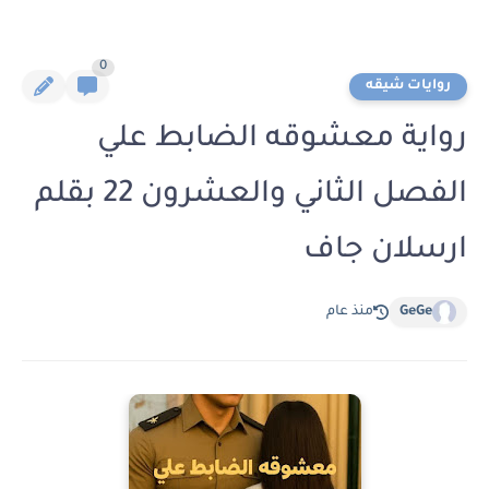
0
روايات شيقه
رواية معشوقه الضابط علي
الفصل الثاني والعشرون 22 بقلم
ارسلان جاف
GeGe
منذ عام