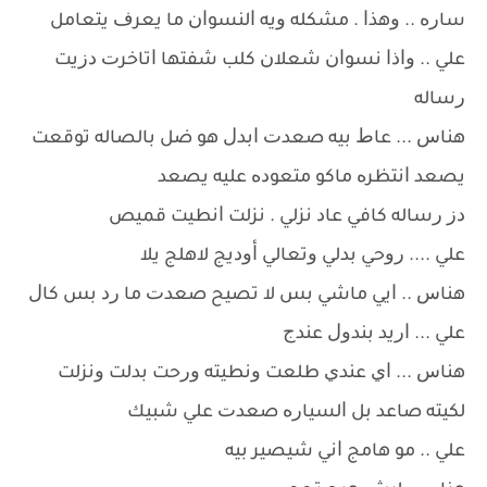
ﺳﺎﺭﻩ .. ﻭﻫﺬﺍ . ﻣﺸﻜﻠﻪ ﻭﻳﻪ ﺍﻟﻨﺴﻮﺍﻥ ﻣﺎ ﻳﻌﺮﻑ ﻳﺘﻌﺎﻣﻞ
ﻋﻠﻲ .. ﻭﺍﺫﺍ ﻧﺴﻮﺍﻥ ﺷﻌﻼﻥ ﻛﻠﺐ ﺷﻔﺘﻬﺎ ﺍﺗﺎﺧﺮﺕ ﺩﺯﻳﺖ
ﺭﺳﺎﻟﻪ
ﻫﻨﺎﺱ ... ﻋﺎﻁ ﺑﻴﻪ ﺻﻌﺪﺕ ﺍﺑﺪﻝ ﻫﻮ ﺿﻞ ﺑﺎﻟﺼﺎﻟﻪ ﺗﻮﻗﻌﺖ
ﻳﺼﻌﺪ ﺍﻧﺘﻈﺮﻩ ﻣﺎﻛﻮ ﻣﺘﻌﻮﺩﻩ ﻋﻠﻴﻪ ﻳﺼﻌﺪ
ﺩﺯ ﺭﺳﺎﻟﻪ ﻛﺎﻓﻲ ﻋﺎﺩ ﻧﺰﻟﻲ . ﻧﺰﻟﺖ ﺍﻧﻄﻴﺖ ﻗﻤﻴﺺ
ﻋﻠﻲ .... ﺭﻭﺣﻲ ﺑﺪﻟﻲ ﻭﺗﻌﺎﻟﻲ ﺃﻭﺩﻳﺞ ﻻﻫﻠﺞ ﻳﻼ
ﻫﻨﺎﺱ .. ﺍﻳﻲ ﻣﺎﺷﻲ ﺑﺲ ﻻ ﺗﺼﻴﺢ ﺻﻌﺪﺕ ﻣﺎ ﺭﺩ ﺑﺲ ﻛﺎﻝ
ﻋﻠﻲ ... ﺍﺭﻳﺪ ﺑﻨﺪﻭﻝ ﻋﻨﺪﺝ
ﻫﻨﺎﺱ ... ﺍﻱ ﻋﻨﺪﻱ ﻃﻠﻌﺖ ﻭﻧﻄﻴﺘﻪ ﻭﺭﺣﺖ ﺑﺪﻟﺖ ﻭﻧﺰﻟﺖ
ﻟﻜﻴﺘﻪ ﺻﺎﻋﺪ ﺑﻞ ﺍﻟﺴﻴﺎﺭﻩ ﺻﻌﺪﺕ ﻋﻠﻲ ﺷﺒﻴﻚ
ﻋﻠﻲ .. ﻣﻮ ﻫﺎﻣﺞ ﺍﻧﻲ ﺷﻴﺼﻴﺮ ﺑﻴﻪ