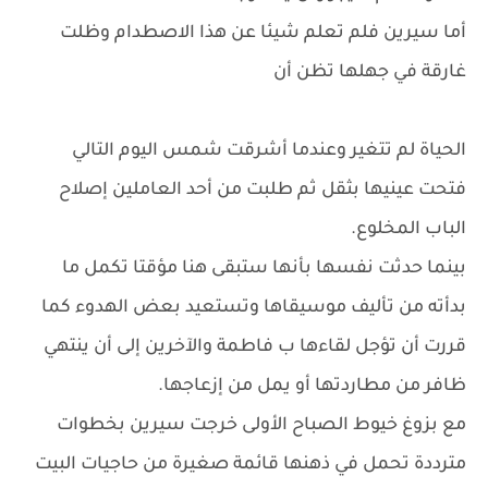
أما سيرين فلم تعلم شيئا عن هذا الاصطدام وظلت
غارقة في جهلها تظن أن
الحياة لم تتغير وعندما أشرقت شمس اليوم التالي
فتحت عينيها بثقل ثم طلبت من أحد العاملين إصلاح
الباب المخلوع.
بينما حدثت نفسها بأنها ستبقى هنا مؤقتا تكمل ما
بدأته من تأليف موسيقاها وتستعيد بعض الهدوء كما
قررت أن تؤجل لقاءها ب فاطمة والآخرين إلى أن ينتهي
ظافر من مطاردتها أو يمل من إزعاجها.
مع بزوغ خيوط الصباح الأولى خرجت سيرين بخطوات
مترددة تحمل في ذهنها قائمة صغيرة من حاجيات البيت