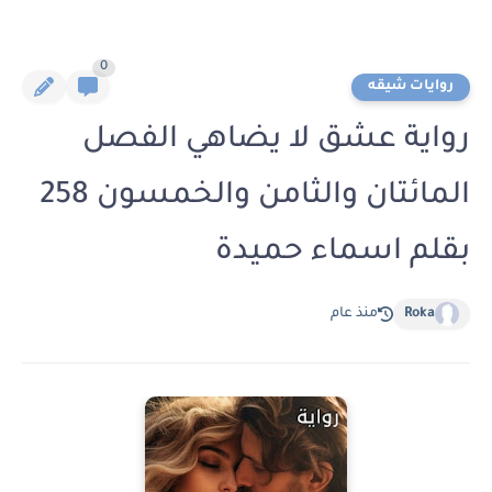
0
روايات شيقه
رواية عشق لا يضاهي الفصل
المائتان والثامن والخمسون 258
بقلم اسماء حميدة
Roka
منذ عام