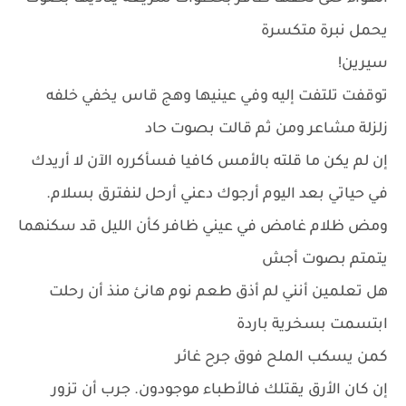
يحمل نبرة متكسرة
سيرين!
توقفت تلتفت إليه وفي عينيها وهج قاس يخفي خلفه
زلزلة مشاعر ومن ثم قالت بصوت حاد
إن لم يكن ما قلته بالأمس كافيا فسأكرره الآن لا أريدك
في حياتي بعد اليوم أرجوك دعني أرحل لنفترق بسلام.
ومض ظلام غامض في عيني ظافر كأن الليل قد سكنهما
يتمتم بصوت أجش
هل تعلمين أنني لم أذق طعم نوم هانئ منذ أن رحلت
ابتسمت بسخرية باردة
كمن يسكب الملح فوق جرح غائر
إن كان الأرق يقتلك فالأطباء موجودون. جرب أن تزور