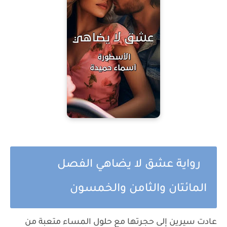
رواية عشق لا يضاهي الفصل
المائتان والثامن والخمسون
عادت سيرين إلى حجرتها مع حلول المساء متعبة من