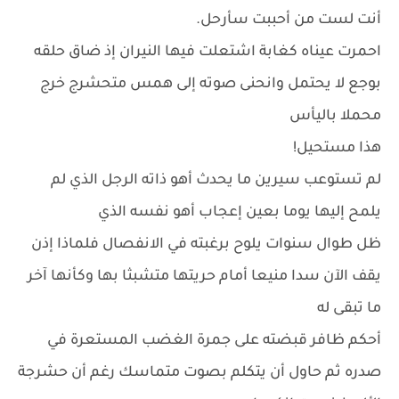
أنت لست من أحببت سأرحل.
احمرت عيناه كغابة اشتعلت فيها النيران إذ ضاق حلقه
بوجع لا يحتمل وانحنى صوته إلى همس متحشرج خرج
محملا باليأس
هذا مستحيل!
لم تستوعب سيرين ما يحدث أهو ذاته الرجل الذي لم
يلمح إليها يوما بعين إعجاب أهو نفسه الذي
ظل طوال سنوات يلوح برغبته في الانفصال فلماذا إذن
يقف الآن سدا منيعا أمام حريتها متشبثا بها وكأنها آخر
ما تبقى له
أحكم ظافر قبضته على جمرة الغضب المستعرة في
صدره ثم حاول أن يتكلم بصوت متماسك رغم أن حشرجة