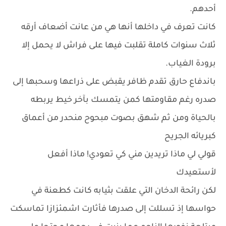
أحدهم.
كانت تعرف في داخلها أنها هي من عانت أضعاف أرقه
ثلاث سنوات كاملة تقلبت فيها على فراش لا يحمل إلا
برودة الغياب.
باندفاع حارق تقدم ظافر يقبض على ذراعها وسحبها إلى
صدره رغم مقاومتها كمن يتمسك بآخر خيط يربطه
بالحياة ومن ثم شهق بصوت مبحوح منحدر من أعماق
كبريائه الجريح
قولي لي ماذا تريدين مني كي تعودي! ماذا أفعل
لأستعيدك
لكن رائحة الدخان التي علقت بثيابه كانت كطعنة في
حواسها إذ تسللت إلى صدرها فأثارت اشمئزازا تماسكت