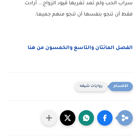
سراب الحب ولم تعد تغريها قيود الزواج... أرادت
فقط أن تنجو بنفسها أن تنجو منهم جميعا.
الفصل المائتان والتاسع والخمسون من هنا
روايات شيقه