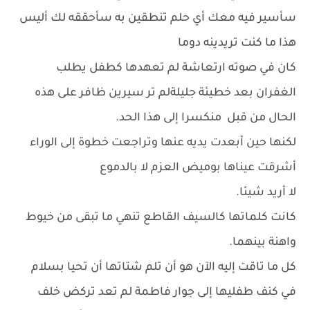
سأسير فيه معك أي حلم تنطقين به سأحققه لك أليس
هذا ما كنت تريدينه دوما
كان في صوته ارتعاشة لم تعهدها كطفل يطلب
الغفران بعد خطيئة جليلةلم تر سيرين ظافر على هذه
الحال من قبل منكسرا إلى هذا الحد.
لكنها حين أبعدت يديه عنها وتراجعت خطوة إلى الوراء
أشرقت عيناها بوميض العزم لا بالدموع
لا أريد شيئا.
كانت كلماتها كالسيف القاطع تنهي ما تبقى من خيوط
واهنة بينهما.
كل ما تاقت إليه الآن هو أن تلم شتاتها أن تحيا بسلام
في كنف طفليها إلى جوار فاطمة لم تعد تركض خلف