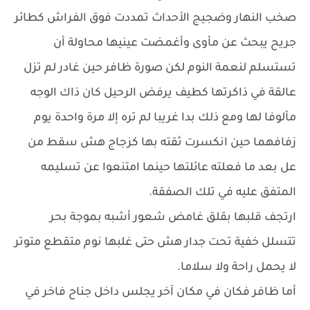
صخب النهار وضجيج الأحداث تمددت فوق الفراش كطائر
جريح يبحث عن مأوى وأغمضت عينيها محاولة أن
تستسلم لنعمة النوم لكن صورة ظافر حين غادر لم تزل
عالقة في ذاكرتها كطيف يرفض الرحيل كان ذاك الوجه
مألوفا لها ومع ذلك بدا غريبا لم تره إلا مرة واحدة يوم
زفافهما حين انكسرت ثقته بها كزجاج هش سقط من
عل بعد ما فعلته عائلتها حينما امتنعوا عن تسليمه
المتفق عليه في تلك الصفقة.
ارتجف قلبها بقلق غامض شعور أشبه بموجة بحر
تتسلل خفية تحت جدار هش حتى غلبها نوم متقطع متوتر
لا يحمل راحة ولا سلاما.
أما ظافر فكان في مكان آخر يجلس داخل جناح فاخر في