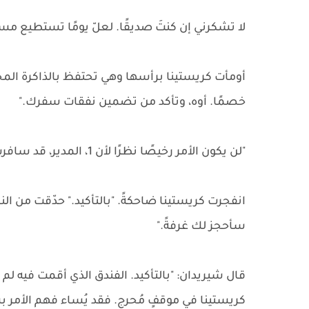
لا تشكرني إن كنتَ صديقًا. لعلّ يومًا تستطيع مس
أومأت كريستينا برأسها وهي تحتفظ بالذاكرة المحم
خصمًا. أوه، وتأكد من تضمين نفقات سفرك."
"لن يكون الأمر رخيصًا نظرًا لأن 1، المدير، قد سافرت إليك شخصيًا"، قال مازحًا.
انفجرت كريستينا ضاحكةً. "بالتأكيد." حدّقت من النا
سأحجز لك غرفةً."
قال شيريدان: "بالتأكيد. الفندق الذي أقمت فيه لم يك
كريستينا في موقفٍ مُحرج. فقد يُساء فهم الأمر ب