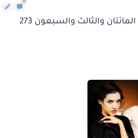
0
رواية الثمن هو حياتها الفصل المائتان والثالث والسبعون 273