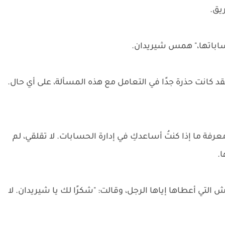
يق.
ساباتها،" همس شيريدان.
د كانت حذرة جدًا في التعامل مع هذه المسألة، على أي حال.
عرفة ما إذا كنتُ أساعدكِ في إدارة الحسابات. لا تقلقي، لم
ا.
ش التي أعطاها إياها الرجل، وقالت: "شكرًا لك يا شيريدان. لا