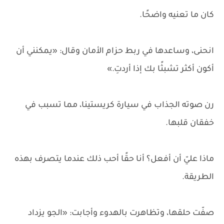
كان ما تعنيه واضحًا.
انحنى، وساعدها في ربط حزام الأمان وقال: «يمكنني أن
أكون أكثر تشبثًا بك إذا أردتِ.»
رن صوته الجذاب في سيارة كريستينا، مما تسبب في
خفقان قلبها.
ماذا عليّ أن أفعل؟ أنا حقًا أحب ذلك عندما يتصرف بهذه
الطريقة.
صفّت حلقها، وتظاهرت بالهدوء وأجابت: «الجو يزداد