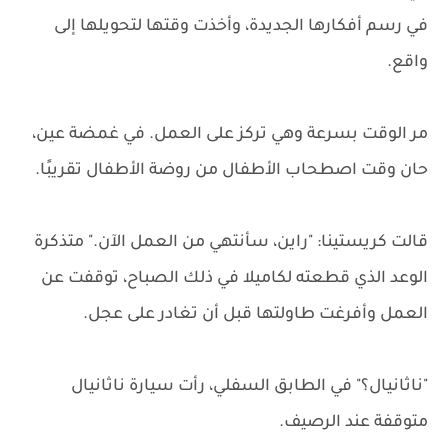
في رسم أفكارها الجديدة، وأخذت وقتها لتحويلها إلى
واقع.
مر الوقت بسرعة وهي تركز على العمل. في غمضة عين،
حان وقت اصطحاب الأطفال من روضة الأطفال تقريبًا.
قالت كريستينا: "راين، سأنتهي من العمل الآن." متذكرة
الوعد الذي قطعته لكاميلا في ذلك الصباح، توقفت عن
العمل وأفرغت طاولتها قبل أن تغادر على عجل.
"ناثانيال؟" في الطابق السفلي، رأت سيارة ناثانيال
متوقفة عند الرصيف.