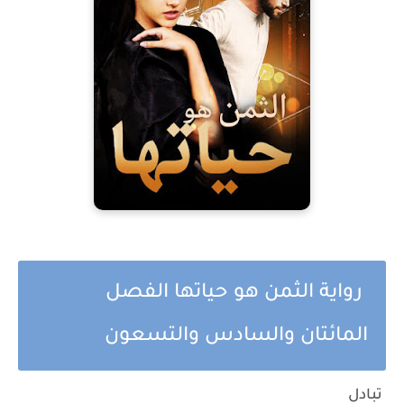
رواية الثمن هو حياتها الفصل
المائتان والسادس والتسعون
تبادل