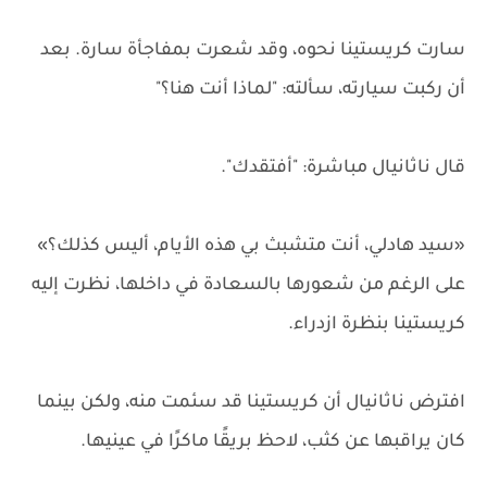
سارت كريستينا نحوه، وقد شعرت بمفاجأة سارة. بعد
أن ركبت سيارته، سألته: "لماذا أنت هنا؟"
قال ناثانيال مباشرة: "أفتقدك".
«سيد هادلي، أنت متشبث بي هذه الأيام، أليس كذلك؟»
على الرغم من شعورها بالسعادة في داخلها، نظرت إليه
كريستينا بنظرة ازدراء.
افترض ناثانيال أن كريستينا قد سئمت منه، ولكن بينما
كان يراقبها عن كثب، لاحظ بريقًا ماكرًا في عينيها.