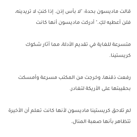
قالت ماديسون بحدة: "لا بأس إذن. إذا كنتِ لا تريدينه،
فلن أعطيه لكِ." أدركت ماديسون أنها كانت
متسرعة للغاية في تقديم الأدلة، مما أثار شكوك
كريستينا.
رفعت ذقنها، وخرجت من المكتب مسرعة وأمسكت
بحقيبتها على الأريكة لتغادر.
لم تلاحق كريستينا ماديسون لأنها كانت تعلم أن الأخيرة
تتظاهر بأنها صعبة المنال.