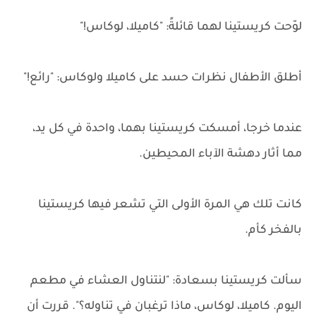
لوّحت كريستينا لهما قائلةً: "كاميلا، لوكاس!"
أطلق الأطفال نظرات حسد على كاميلا ولوكاس: "رائع!"
عندما خرجا، أمسكت كريستينا بهما، واحدة في كل يد،
مما أثار دهشة الآباء المحيطين.
كانت تلك هي المرة الأولى التي تشعر فيها كريستينا
بالفخر كأم.
سألت كريستينا بسعادة: "لنتناول العشاء في مطعم
اليوم. كاميلا، لوكاس، ماذا ترغبان في تناوله؟". قررت أن