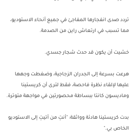
تردد صدى انفجارها المفاجئ في جميع أنحاء الاستوديو،
مما تسبب في ارتعاش راين من الصدمة.
خشيت أن يكون قد حدث شجار جسدي.
هرعت بسرعة إلى الجدران الزجاجية، وضغطت وجهها
عليها لإلقاء نظرة فاحصة، فقط لترى أن كريستينا
وماديسون كانتا ببساطة محصورتين في مواجهة متوترة.
بدت كريستينا هادئة وواثقة: "أنتِ من أتيتِ إلى الاستوديو
الخاص بي."