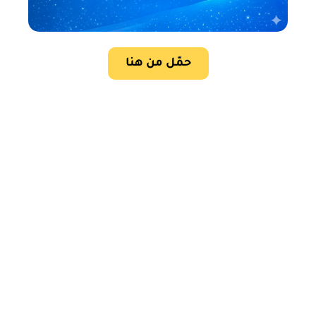
حمّل من هنا