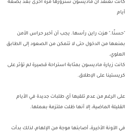
كانت تعتقد أن ماديسون ستزورها مرة أخرى بعد بضعة
أيام
"حسنًا." هزت راين رأسها. يجب أن أخبر حراس الأمن
بمنعها من الدخول حتى لا تتمكن من الصعود إلى الطابق
العلوي.
كانت زيارة ماديسون بمثابة استراحة قصيرة لم تؤثر على
كريستينا على الإطلاق.
على الرغم من عدم تلقيها أي طلبات جديدة في الأيام
القليلة الماضية، إلا أنها ظلت ملتزمة بعملها.
في الآونة الأخيرة، أصابتها موجة من الإلهام، لذلك بدأت