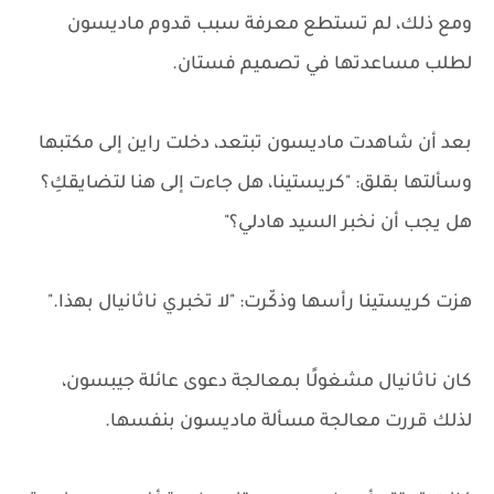
ومع ذلك، لم تستطع معرفة سبب قدوم ماديسون
لطلب مساعدتها في تصميم فستان.
بعد أن شاهدت ماديسون تبتعد، دخلت راين إلى مكتبها
وسألتها بقلق: "كريستينا، هل جاءت إلى هنا لتضايقكِ؟
هل يجب أن نخبر السيد هادلي؟"
هزت كريستينا رأسها وذكّرت: "لا تخبري ناثانيال بهذا."
كان ناثانيال مشغولًا بمعالجة دعوى عائلة جيبسون،
لذلك قررت معالجة مسألة ماديسون بنفسها.