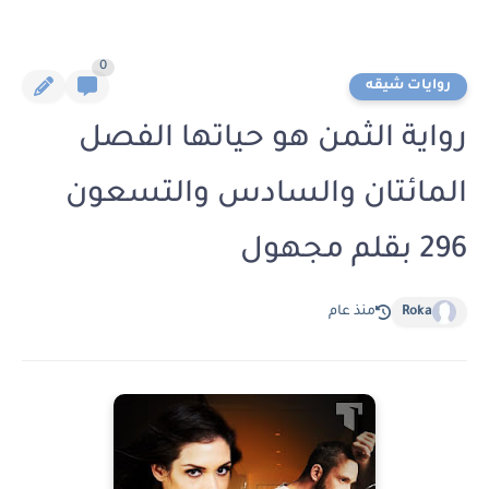
0
روايات شيقه
رواية الثمن هو حياتها الفصل
المائتان والسادس والتسعون
296 بقلم مجهول
Roka
منذ عام