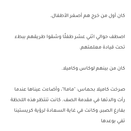
كان أول من خرج هم أصغر الأطفال.
اصطف حوالي اثني عشر طفلًا وشقوا طريقهم ببطء
تحت قيادة معلمتهم.
كان من بينهم لوكاس وكاميلا.
صرخت كاميلا بحماس: "ماما!"، وأضاءت عيناها عندما
رأت والدتها في مقدمة الصف. كانت تنتظر هذه اللحظة
بفارغ الصبر، وكانت في غاية السعادة لرؤية كريستينا
تفي بوعدها