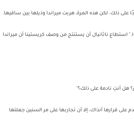
 على ذلك. لكن هذه المرة، هربت ميراندا وذيلها بين ساقيها.
وا." استطاع ناثانيال أن يستنتج من وصف كريستينا أن ميراندا
 هل أنتِ نادمة على ذلك؟"
دم على قرارها آنذاك، إلا أن تجاربها على مر السنين جعلتها