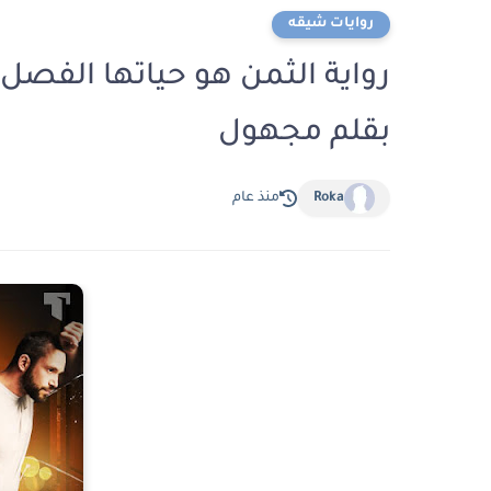
روايات شيقه
بقلم مجهول
Roka
منذ عام