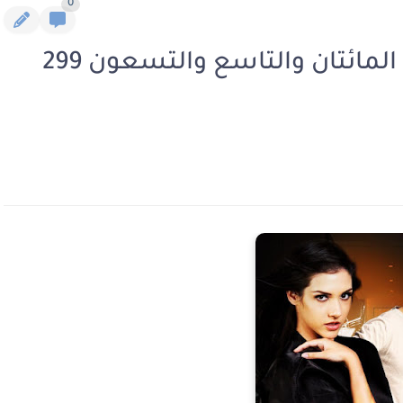
0
رواية الثمن هو حياتها الفصل المائتان والتاسع والتسعون 299