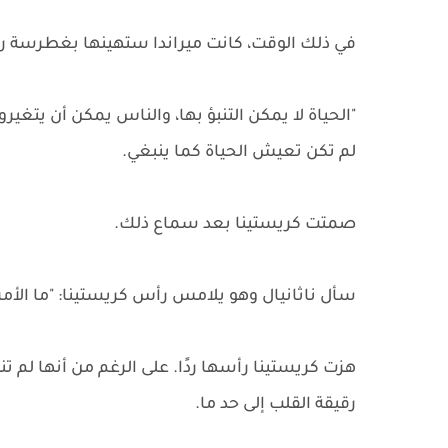
في ذلك الوقت، كانت ميراندا ستهينها بغطرسة ردًا
"الحياة لا يمكن التنبؤ بها، والناس يمكن أن يتغير
لم تكن تعيش الحياة كما ينبغي.
صمتت كريستينا بعد سماع ذلك.
سأل ناثانيال وهو يلامس رأس كريستينا: "ما الأمر؟
هزت كريستينا رأسها ردًا. على الرغم من أنها لم تن
رقيقة القلب إلى حد ما.