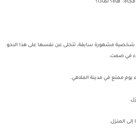
جأة: "هاه؟ لماذا؟"
 وهي شخصية مشهورة سابقة، تتخلى عن نفسها على هذا النحو.
كاء في صمت.
ء يوم ممتع في مدينة الملاهي.
ل.
إلى المنزل.