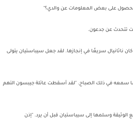
 الحصول على بعض المعلومات عن والدي؟"
انت تتحدث عن جدعون.
 كان ناثانيال سريعًا في إنجازها. لقد جعل سيباستيان يتولى
ال بما سمعه في ذلك الصباح. "لقد أسقطت عائلة جيبسون التهم
يع الوثيقة وسلمها إلى سيباستيان قبل أن يرد. "إذن