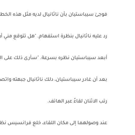
فوجئ سيباستيان بأن ناثانيال لديه مثل هذه الخ
رد عليه ناثانيال بنظرة استفهام. "هل تتوقع مني 
أبعد سيباستيان نظره بسرعة. "سأرى ذلك على الف
بعد أن غادر سيباستيان، دلك ناثانيال جبهته وا
رتب الاثنان لقاءً عبر الهاتف.
عند وصولهما إلى مكان اللقاء، خلع فرانسيس نظار