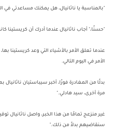
"بالمناسبة يا ناثانيال، هل يمكنك مساعدتي في
"حسنًا،" أجاب ناثانيال عندما أدرك أن كريستينا ك
عندما تعلق الأمر بالأشياء التي وعد كريستينا بها،
الأمر في اليوم التالي.
بدلًا من المغادرة فورًا، أخبر سيباستيان ناثاني
مرة أخرى، سيد هادلي."
غير منزعج تمامًا من هذا الخبر، واصل ناثانيال توق
سنقاضيهم بدلاً من ذلك."