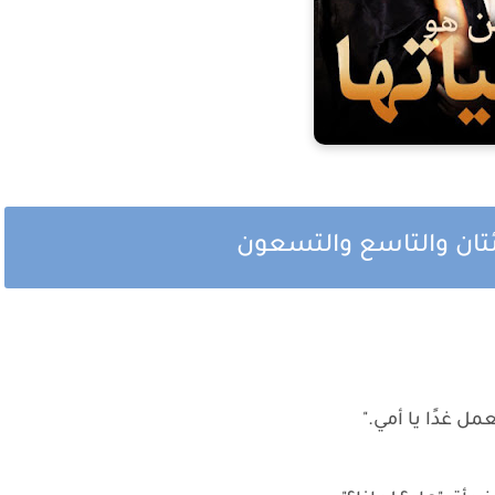
ئتان والتاسع والتسعون
ل غدًا يا أمي."