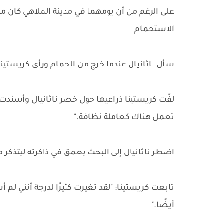
على الرغم من أن يومهما في مدينة الملاهي كان مر
الاستحمام
سأل ناثانيال عندما خرج من الحمام ورأى كريستينا 
لفّت كريستينا ذراعيها حول خصر ناثانيال وأسندت رأ
تعمل هناك كعاملة نظافة."
اضطر ناثانيال إلى البحث بعمق في ذاكرته ليتذكر م
تابعت كريستينا: "لقد تغيرت كثيرًا لدرجة أنني لم
أيضًا."