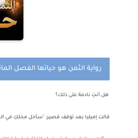
رواية الثمن هو حياتها الفصل الما
هل أنتِ نادمة على ذلك؟
قالت إميليا بعد توقف قصير: "سأحل محلكِ في العم