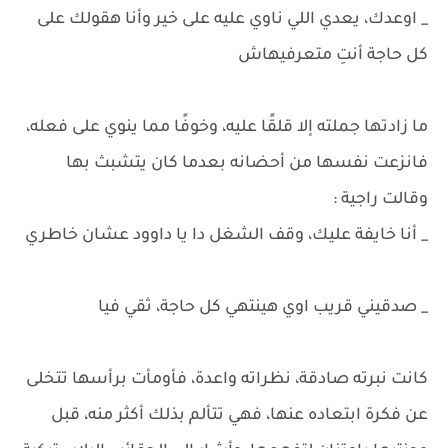
_ اوعدك، يعدي اللي ناوي عليه على خير وأنا هقولك على
كل حاجة أنتِ متعرفيهاش
ما زادتها جملته إلا قلقًا عليه، وخوفًا مما ينوي على فعله،
فانزعت نفسها من أحضانه بعدما كان يتشبث بها
وقالت راجية :
_ أنا خايفة عليك، وقف الشغل دا يا داوود عشان خاطري
_ صدقيني قريب اوي هينتهي كل حاجة، ثقي فيا
كانت نبرته صادقة، نظراته واعدة، فأومأت برأسها تتخلى
عن فكرة ابتعاده عنها، فهي تتألم بذلك أكثر منه، قبل