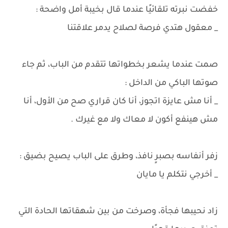
خفضت نبرته تلقائيًا عندما قال بخيبة أمل واضحة :
_ معقول هتدي فرصة لصلاح يدمر علاقتنا
صمت عندما يشعر بخطواتها تتقدم من الباب، ثم جاء
صوتها الباكي من الداخل :
_ أنا مش عايزة اتجوز، أنا كان قراري صح من الأول، أنا
مش هينفع أكون لا معاك ولا مع غيرك .
زفر أنفاسه بصبرٍ نافذ، وطرق على الباب يصيح بضيق :
_ أخرجي نتكلم يا مايان
زاد نحيبها فجأة، وصرخت من بين شهقاتها الحادة التي