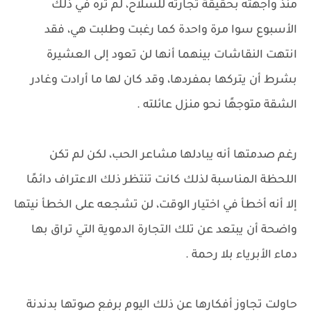
منذ واجهته بحقيقة تجارته للسلاح، لم تره في ذلك
الأسبوع سوا مرة واحدة كما رغبت وطلبت هي، فقد
انتهت النقاشات بينهما أنها لن تعود إلى العشيرة
بشرط أن يتركها بمفردها، وقد كان لها ما أرادت وغادر
الشقة متوجهًا نحو منزل عائلته .
رغم صدمتها أنه يبادلها مشاعر الحب، لكن لم تكن
اللحظة المناسبة لذلك كانت تنتظر ذلك الاعتراف دائمًا
إلا أنه أخطأ في اختيار الوقت، لن تشجعه على الخطأ نيتها
واضحة أن يبتعد عن تلك التجارة الدموية التي تراق بها
دماء الأبرياء بلا رحمة .
حاولت تجاوز أفكارها عن ذلك اليوم برفع صوتها بدندنة