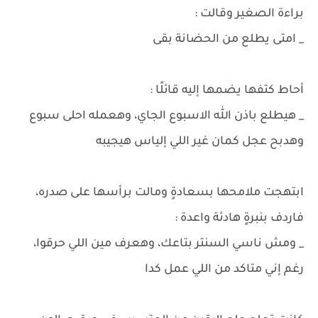
براءة الصغير وقالت :
_ امتى يطلع من الحضانة بقى
أحاط كتفها يضمها إليه قائلًا :
_ هيطلع باذن الله الاسبوع الجاي، وهعمله احلى سبوع
وهدبح عجل كمان غير اللي إلياس هيجيبه
ابتهجت ملامحها بسعادةٍ ومالت برأسها على صدره،
فاردف بنبرةٍ هادئة واعدة :
_ ومش ناسي السنتر بتاعك، وهعرف مين اللي حرقوا،
رغم إني متاكد من اللي عمل كدا