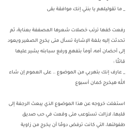
_ ما تقوليلهم يا بنتي إنك موافقة بقى
رفعت كفها ترتب خصلات شعرها المصففة بعناية، ثم
تحدثت إليه بلغة الإشارة تسأل متى يخرج الصغير ويعود
إلى أحضان أمه، أومأ بتفهمٍ ورفع سبابته يشير عليها
قائلًا :
_ عارف إنك بتهربي من الموضوع .. على العموم إن شاء
الله هيخرج كمان أسبوع
استغلت خروجه عن هذا الموضوع الذي يبعث الرجفة إلى
قلبها، لازالت تستوعب متى وقعت في حب صديق
طفولتها، التي كانت ترفض دومًا أن يخرج من زاوية