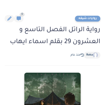
0
روايات شيقه
رواية الراتل الفصل التاسع و
العشرون 29 بقلم اسماء ايهاب
Roka
منذ عام