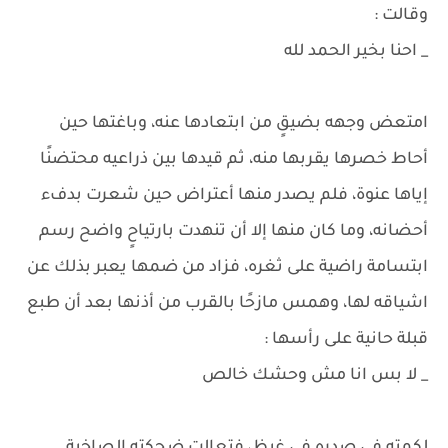
وقالت :
_ احنا بخير الحمد لله
امتعض وجهه بضيقٍ من ابتعادها عنه، وباغتها حين
أحاط خصرها يقربها منه، ثم قيدها بين ذراعيه محتضنًا
إياها عنوة، فلم يصدر منها أعتراض حين شعرت بدفء
أحضانه، وما كان منها إلا أن تنهدت بارتياحٍ واضح رسم
ابتسامة راضية على ثغره، فزاد من ضمها يعبر بذلك عن
اشياقه لها، وهمس مازحًا بالقرب من أذنها بعد أن طبع
قبلة حانية على رأسها :
_ لا بس انا مش وحشك خالص