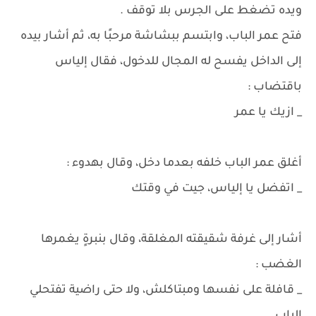
ويده تضغط على الجرس بلا توقف .
فتح عمر الباب، وابتسم ببشاشة مرحبًا به، ثم أشار بيده
إلى الداخل يفسح له المجال للدخول، فقال إلياس
باقتضاب :
_ ازيك يا عمر
أغلق عمر الباب خلفه بعدما دخل، وقال بهدوء :
_ اتفضل يا إلياس، جيت في وقتك
أشار إلى غرفة شقيقته المغلقة، وقال بنبرةٍ يغمرها
الغضب :
_ قافلة على نفسها ومبتاكلش، ولا حتى راضية تفتحلي