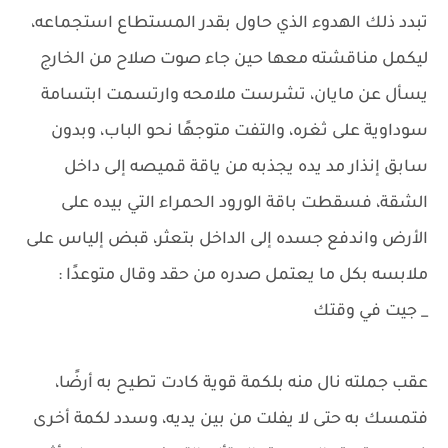
تبدد ذلك الهدوء الذي حاول بقدر المستطاع استجماعه،
ليكمل مناقشته معها حين جاء صوت صلاح من الخارج
يسأل عن مايان، تشرست ملامحه وارتسمت ابتسامة
سوداوية على ثغره، والتفت متوجهًا نحو الباب، وبدون
سابق إنذار مد يده يجذبه من ياقة قميصه إلى داخل
الشقة، فسقطت باقة الورود الحمراء التي بيده على
الأرض واندفع جسده إلى الداخل بتعثر، قبض إلياس على
ملابسه بكل ما يعتمل صدره من حقد وقال متوعدًا :
_ جيت في وقتك
عقب جملته نال منه بلكمة قوية كادت تطيح به أرضًا،
فتمسك به حتى لا يفلت من بين يديه، وسدد لكمة أخرى