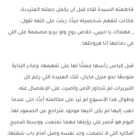
قاطعته السيدة لقاء قبل أن يكمل جملته المترددة،
فكانت تتفهم شخصيته جيدًا، ربتت على كتفه تقول :
_ فهماك يا حبيبي، خلاص روح ولو بردو مصممة على اللي
في دماغها أنا هروحلها
قبل إلياس رأسها ممتنًا لها على تفهمها، وغادر البناية
متوجهًا نحو منزل مايان، تلك العنيدة التي رغم كل
التبريرات لم تتجاوز الأمر، وأصرت على الإنفصال عنه،
وطوال هذا الأسبوع لم ترد على مكالمته أبدًا، حتى عندما
ذهب إليها لم يكن أخيها موجود فتراجع عن الصعود لها .
اليوم هو مُصر على رؤيتها مهما تمنعت، ووسط ضجيج
أفكاره التي لا تصمت، وجد نفسه وصل أمام باب شقتها،