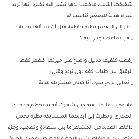
شقيقها الثالث، فرفعت يدها تشير إليه تخبره أنها تريد
شراء هدية للصغير تناسب له .
نظر إلى الصغير نظرة خاطفة قبل أن يسألها بجدية :
_ في دماغك تجيبي اية ؟
رفعت كتفيها كدليل واضح على حيرتها، فغمر كفها
الرقيق بين طيات كفه دون ترددٍ وقال :
_ تعالي نروح سوا، أنا كمان هشتريله هدية
علا وجيب قلبها بغتة حتى شعرت أنه سيحطم قفصها
الصدري، ونظرت إلى أيديهما المتشابكة نظرة تحمل
داخلها العديد من المشاعر ما بين سعادةٍ وتعجب، وجزء