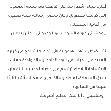
أعلى، فجاء إشعار منه على هاتفها دمر قشرة الصمود
التي كونتها بصعوبةٍ، وكان محتوى رسالته جملة صغيرة
من أغانية المفضلة :
_ وحشاني عيونه السودا يا بويا ومدوبني الحنين يا عين
تبًا لاضطراباتها الهرمونية التي تجعلها تتراجع في قرارها
العديد من المرات في اليوم الواحد، رسالة واحدة جعلت
الابتسامة البلاهاء ترتسم على محياها وعينيها تلتمعان
ببريق السعادة، ثم جاء رسالة أخرى منه كانت أشد تأثيرًا
عليها من السابق :
_ وحشتيني .. أنا تحت، هطلع أشوفك