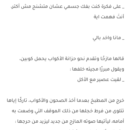
_ على فكرة كنت بفك جسمي عشان متشنج مش أكتر،
أنتَ فهمت اية
_ مانا واخد بالي
قالها مازحًا وتقدم نحو حزانة الأكواب يحمل كوبين،
ويقول مبررًا مجيئه خلفها :
_ لقيت عصير مع الأكل
خرج من المطبخ بعدما أخذ الصحون والأكواب، تاركًا إياها
تتلوى من فرط خجلها من ذلك الموقف التي وضعت به
أمامه، ليأتيها صوته المازح من جديد ليزيد من حرجها :