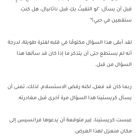
قبل أن يسأل: "لو التقيتُ بكِ قبل ناثانيال، هل كنتِ
ستقعين في حبي؟"
لقد أبقى هذا السؤال مكتومًا في قلبه لفترة طويلة، لدرجة
أنه لم يستطع حتى أن يتذكر ما إذا كان قد سألها هذا
السؤال من قبل.
ربما كان قد فعل، لكنه رفض الاستسلام. لذلك، تمنى أن
يسأل كريستينا هذا السؤال مرة أخرى قبل مغادرته.
عبست كريستينا، غير متوقعة أن يدعوها فرانسيس إلى
مكان منعزل لهذا الغرض.