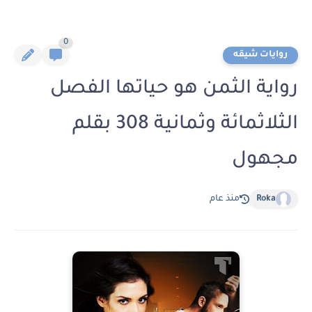
0
روايات شيقه
رواية الثمن هو حياتها الفصل
الثلاثمائة وثمانية 308 بقلم
مجهول
Roka
منذ عام