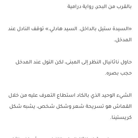
بالقرب من البحر، رواية درامية
«السيدة ستيل بالداخل. السيد هادلي.» توقف النادل عند
المدخل.
حاول ناثانيال النظر إلى المبنى، لكن التول عند المدخل
حجب بصره.
الشيء الوحيد الذي بالكاد استطاع التعرف عليه من خلال
القماش هو تسريحة شعر وشكل شخص، يشبه شكل
كريستينا.