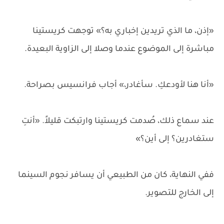
«إذن، ما الذي تريدين إخباري به؟» توجهت كريستينا
مباشرة إلى الموضوع عندما وصلا إلى الزاوية البعيدة.
«أنا هنا لأودعكِ. سأغادر،» أجاب فرانسيس بصراحة.
عند سماع ذلك، صُدمت كريستينا وارتبكت قليلاً. «أنتِ
ستغادرين؟ إلى أين؟»
ففي النهاية، كان من الطبيعي أن يسافر نجوم السينما
إلى الخارج للتصوير.