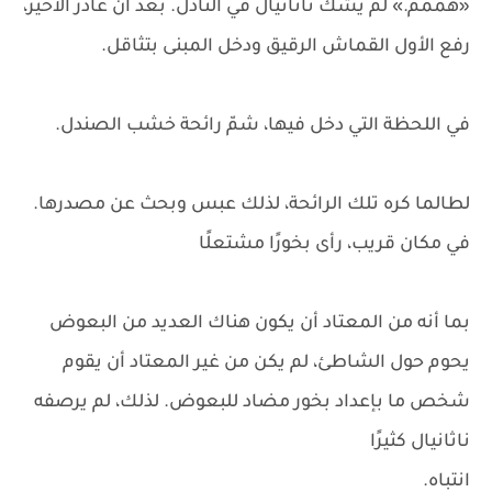
«هممم.» لم يشك ناثانيال في النادل. بعد أن غادر الأخير،
رفع الأول القماش الرقيق ودخل المبنى بتثاقل.
في اللحظة التي دخل فيها، شمّ رائحة خشب الصندل.
لطالما كره تلك الرائحة، لذلك عبس وبحث عن مصدرها.
في مكان قريب، رأى بخورًا مشتعلًا
بما أنه من المعتاد أن يكون هناك العديد من البعوض
يحوم حول الشاطئ، لم يكن من غير المعتاد أن يقوم
شخص ما بإعداد بخور مضاد للبعوض. لذلك، لم يرصفه
ناثانيال كثيرًا
انتباه.