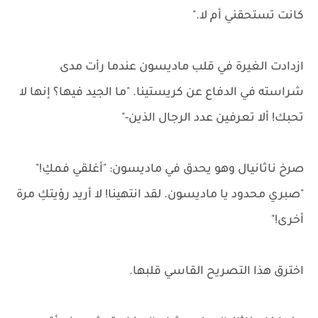
كانت تستحقني أم لا."
ازدادت الغيرة في قلب ماديسون عندما رأت مدى
شراسته في الدفاع عن كريستينا. "ما الجيد فيها؟ إنها لا
تحبك! ألا تعرفين عدد الرجال الذين-"
صرخ ناثانيال وهو يحدق في ماديسون: "أغلقي فمكِ!"
"صبري محدود يا ماديسون. لقد انتهينا! لا أريد رؤيتكِ مرة
أخرى!"
اخترق هذا التصريح القاسي قلبها.