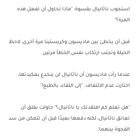
استجوب ناثانيال بقسوة: "ماذا تحاول أن تفعل هذه
المرة؟"
قبل أن يخطئ بين ماديسون وكريستينا مرة أخرى، لاحظ
الحيلة وتجنب ارتكاب نفس الخطأ مرتين
عندما رأت ماديسون أن ناثانيال لن ينخدع بمكيدتها،
اختارت عدم الالتفاف. "إلى اللقاء، بالطبع!"
"هل تعلم كم افتقدتك يا ناثانيال؟" حاولت بقلق أن
تعانق ناثانيال، لكنه دفعها بعيدًا قبل أن تتمكن من سد
الفجوة بينهما.