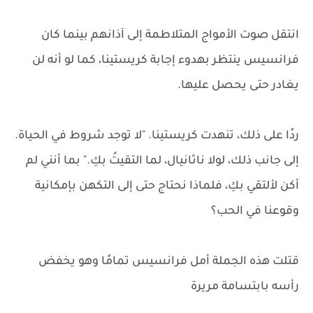
انتقل صوت الأمواج المتلاطمة إلى آذانهم بينما كان
فرانسيس ينتظر بهدوء إجابة كريستينا، كما لو أنه لن
يغادر حتى يحصل عليها.
ردًا على ذلك، تنهدت كريستينا. "لا توجد شروط في الحياة.
إلى جانب ذلك، لولا ناثانيال، لما التقيتُ بكِ." بما أنني لم
أكن لألتقي بكِ، فلماذا نحتاج حتى إلى التكهن بإمكانية
وقوعنا في الحب؟
قتلت هذه الجملة أمل فرانسيس تمامًا وهو يخفض
رأسه بابتسامة مريرة