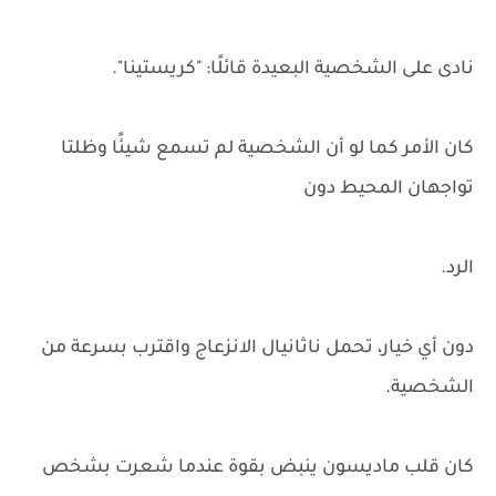
نادى على الشخصية البعيدة قائلًا: "كريستينا".
كان الأمر كما لو أن الشخصية لم تسمع شيئًا وظلتا
تواجهان المحيط دون
الرد.
دون أي خيار، تحمل ناثانيال الانزعاج واقترب بسرعة من
الشخصية.
كان قلب ماديسون ينبض بقوة عندما شعرت بشخص