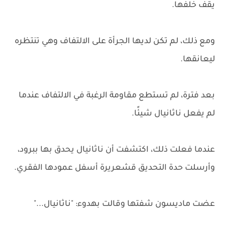
يقف خلفها.
ومع ذلك، لم تكن لديها الجرأة على الالتفاف وهي تنتظره
ليعانقها.
بعد فترة، لم تستطع مقاومة الرغبة في الالتفاف عندما
لم يفعل ناثانيال شيئًا.
عندما فعلت ذلك، اكتشفت أن ناثانيال يحدق بها ببرود،
وأرسلت حدة التحديق قشعريرة أسفل عمودها الفقري.
عضت ماديسون شفتها وقالت بهدوء: "ناثانيال..."