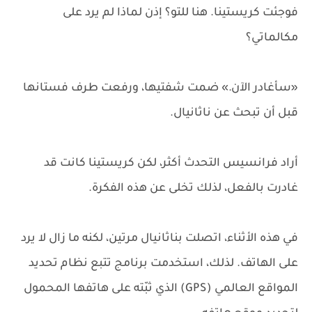
فوجئت كريستينا. هنا للتو؟ إذن لماذا لم يرد على
مكالماتي؟
«سأغادر الآن.» ضمت شفتيها، ورفعت طرف فستانها
قبل أن تبحث عن ناثانيال.
أراد فرانسيس التحدث أكثر، لكن كريستينا كانت قد
غادرت بالفعل، لذلك تخلى عن هذه الفكرة.
في هذه الأثناء، اتصلت بناثانيال مرتين، لكنه ما زال لا يرد
على الهاتف. لذلك، استخدمت برنامج تتبع نظام تحديد
المواقع العالمي (GPS) الذي ثبّته على هاتفها المحمول