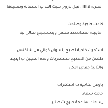
_قس:: لاااااا. قبل لاروح خليت الف ب الحصالة وضميتها
كامت خاجية وصاحت
_خاجية:: سعاددددد سلمى وينججججج تعالن ليه
استمرت خاجية تصيح بنسوان خوالي من شافتهن
طلعن من المطبخ مستغربات وحدة العجين ب ايديها
والثانية جفجير الاكل
باوعن لخاجية ب استغراب
حجت سعاد
_سعاد:: ها عمة خيرج شصاير