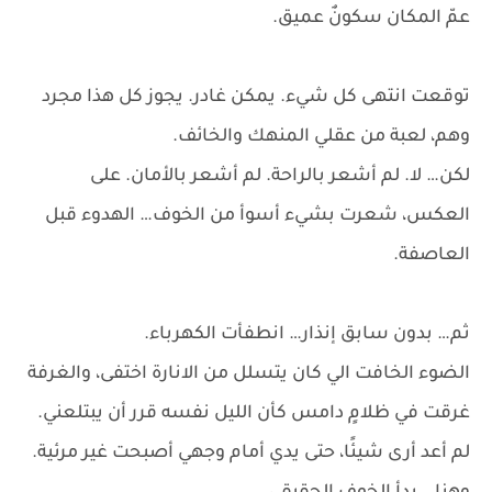
عمّ المكان سكونٌ عميق.
توقعت انتهى كل شيء. يمكن غادر. يجوز كل هذا مجرد
وهم، لعبة من عقلي المنهك والخائف.
لكن… لا. لم أشعر بالراحة. لم أشعر بالأمان. على
العكس، شعرت بشيء أسوأ من الخوف… الهدوء قبل
العاصفة.
ثم… بدون سابق إنذار… انطفأت الكهرباء.
الضوء الخافت الي كان يتسلل من الانارة اختفى، والغرفة
غرقت في ظلامٍ دامس كأن الليل نفسه قرر أن يبتلعني.
لم أعد أرى شيئًا، حتى يدي أمام وجهي أصبحت غير مرئية.