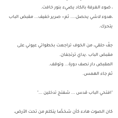
، ضوء الغرفة بالكاد يضيء بنور خافت.
،هدوء لاشي يحصل.... ثم— صرير خفيف... مقبض الباب
يتحرك.
جفّ حلقي، من الخوف تراجعت بخطواتي عيوني على
مقبض الباب .يداي ترتجفان.
المقبض دار نصف دورة... وتوقف.
ثم جاء الهمس.
"افتحي الباب قدس ... شفتج تدخلين ..."
كان الصوت هادء كأن شخصًا يتكلم من تحت الأرض،