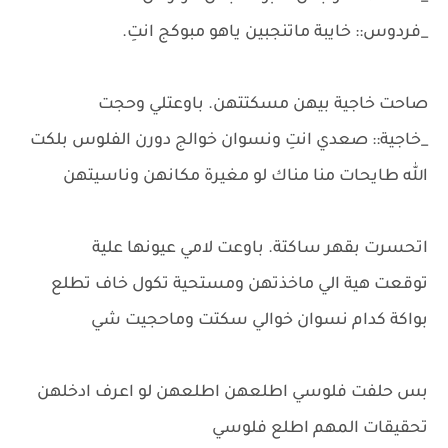
_فردوس:: خايبة ماتنجبين ياهو مبوكج انتِ.
صاحت خاجية بيهن مسكتتهن. باوعتلي وحجت
_خاجية:: صعدي انتِ ونسوان خوالج دورن الفلوس بلكت
الله طايحات منا مناك لو مغيرة مكانهن وناسيتهن
اتحسرت بقهر ساكتة. باوعت لامي عيونها علية
توقعت هية الي ماخذتهن ومستحية تكول خاف تطلع
بواكة كدام نسوان خوالي سكتت وماحجيت شي
بس حلفت فلوسي اطلعهن اطلعهن لو اعرف ادخلهن
تحقيقات المهم اطلع فلوسي