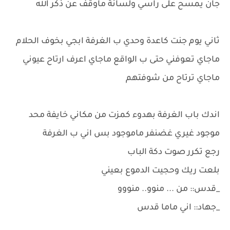
جان يمسح على راسي ولسانة ماوقف عن ذكر الله
ثاني يوم جنت كاعدة وحدي ب الغرفة ابجي بخوف الحلام
ماجاي تعوفني حتى ب الواقع ماجاي اعرف ارتاح عيوني
ماجاي ترتاح من شوفتهم
اندك باب الغرفة بهدوء كمزت من مكاني خايفة محد
موجود غيري غضنفر ماموجود بس اني ب الغرفة
رجع تكرر صوت دكة الباب
بلعت ريك وحجيت الدموع بعيني
_قدس:: من ... منوو.. منووو
_جهاد:: اني ماما قدس