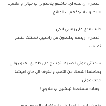
_قدس:: اي عمة اي. ماكتفو يلاحكوني ب خيالي واحلامي.
لااا صرت اشوفهم ب الواقع
خليت ايدي على راسي ابجي
_قدس:: اريدهم يطلعون من راسييي تعبتتت منهم
تعبببب
سحبتني عمتي لصدرها تمسح على ظهري بهدوء واني
بحضنها اشهك من التعب والخوف الي جاي اعيشة
حجت عمتي
_جهاد:: مستعدة تبلشين ب علاجج !