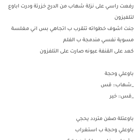
رفعت راسي على نزلة شهاب من الدرج خزرتة ودرت اباوع
لتلفيزون
جنت اشوف خطواته تتقرب ب اتجاهي بس اني مغلسة
مسوية نفسي مندمجة ب الفلم
كعد على القنفة عيونه صارت على التلفزون
باوعلي وحجة
_شهاب:: قس
_قس:: خير
باوعتلة صفن متردد يحجي
باوعلي وحجة ب استغراب