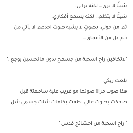
شيئًا لا يرى… لكنه يراني.
شيئًا لا يتكلم… لكنه يسمع أفكاري.
ثم، من حولي، بصوتٍ لا يشبه صوت احدهم، لا يأتي من
فم، بل من الأعماق…
"لاتخافين راح اسحبة من جسمج بدون ماتحسين بوجع ."
بلعت ريكي
هذا صوت مراة صوتها مو غريب علية سامعتة قبل
ضحكت بصوت عالي نطقت بكلمات شلت جسمي شل
" راح اسحبة من احشائج قدس "