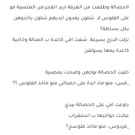
الحصالة وطلعت من الغرفة اريد انفجر من العصبية مو
على الفلوس لا. شلون يمدون ايديهم شلون ياخذوهن
بكل بساطة؟
نزلت الدرج بسرعة. شفت امي كاعدة ب الصالة وخاجية
كاعدة يمها يسولفن
خليت الحصالة بوجهن وصحت بعصبية
_قس:: منو ماد ايدة على حصالتي منو ماخذ الفلوس.؟؟
باوعت امي على الحصالة بيدي.
عكدت حواجبها ب استغراب
_فردوس:: منو ماخذ فلوسج؟