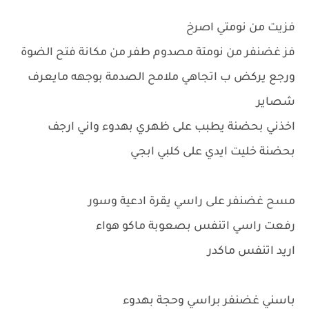
فزيت من نومتي اصرخ
فز غضنفر من نومتة مصدوم طفر من مكانة فتح الضوة
ورجع يركض ب اتجاهي ملامح الصدمة بوجهه مايعرف
شصاير
اخذني بحضنة يطبب على ظهري بهدوء واني ارجف
بحضنة خليت ايدي على كلبي ابجي
مسح غضنفر على راسي يقرة ادعية وسور
رفعت راسي اتنفس بصعوبة ماكو هواء
اريد اتنفس ماكدر
باسني غضنفر براسي وحجة بهدوء