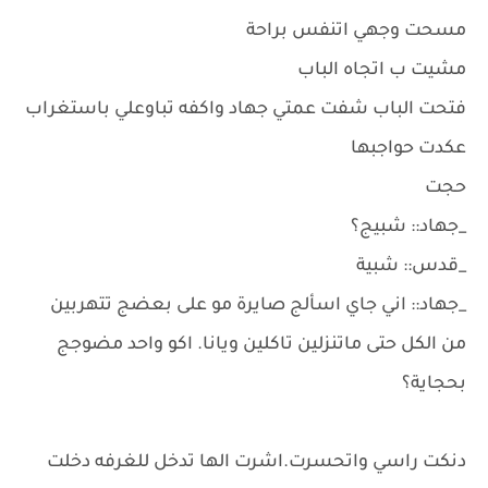
مسحت وجهي اتنفس براحة
مشيت ب اتجاه الباب
فتحت الباب شفت عمتي جهاد واكفه تباوعلي باستغراب
عكدت حواجبها
حجت
_جهاد:: شبيج؟
_قدس:: شبية
_جهاد:: اني جاي اسألج صايرة مو على بعضج تتهربين
من الكل حتى ماتنزلين تاكلين ويانا. اكو واحد مضوجج
بحجاية؟
دنكت راسي واتحسرت.اشرت الها تدخل للغرفه دخلت