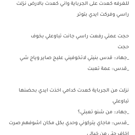
للغرفه كعدت على الجرباية واني كعدت بالارض نزلت
راسي وفركت ايدي بتوتر
حجت عمتي رفعت راسي جانت تباوعلي بخوف
حجت
_جهاد:: قدس بنيتي لاتخوفيني عليج صاير وياج شي
_قدس:: عمة تعبت
نزلت من الجرباية كعدت كدامي اخذت ايدي بحضنها
تباوعلي
_جهاد:: من شنو تعبتي؟
_قدس:: ماجاي يتركوني وحدي بكل مكان اشوفهم صرت
اخاف حتى من خيالي