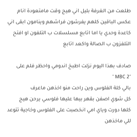
طلعت من الغرفة بليل اني هيج وقت مامتعودة انام
عكس الباقين كلهم يفرشون فراشهم وينامون ابقى اني
كاعدة وحدي يا اما اتابع مسلسلات ب التلفون او افتح
التلفزون ب الصالة واكعد اتابع
صادف بهذا اليوم نزلت اطبخ اندومي واحظر فلم على
"MBC 2 "
بالي كلة الفلوس وين راحت منو اخذهن ماعرف
كل شوي اصفن بقهر بيها عليها فلوسي يرحن هيج
كلها دورت وياي امي انخصبت على الفلوس وخاجية تتوعد
للي ماخذهن