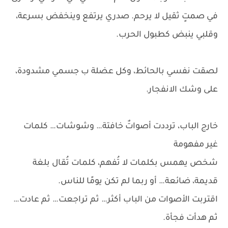
في صمتٍ ثقيل لا يرحم. صدري يرتفع وينخفض بسرعة،
وقلبي ينبض كطبول الحرب.
لصقت نفسي بالحائط، وكل عضلة ب جسمي مشدودة،
على وشك الانفجار.
خارج الباب، ترددت أصواتٌ خافتة… وشوشات… كلمات
غير مفهومة
شخص يهمس بكلمات لا تُفهم، كلمات تُقال بلغة
قديمة، ضائعة… أو ربما لم تكن يومًا للناس.
اقتربت الأصوات من الباب أكثر… ثم تراجعت… ثم عادت…
ثم هدأت فجأة.