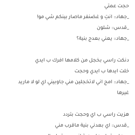
حجت عمتي
_جهاد:: انتِ و غضنفر ماصار بينكم شي مو!
_قدس:: شلون
_جهاد:: يعني بعدج بنية؟
دنكت راسي بخجل من كلامها افرك ب ايدي
خلت ايدها ب ايدي وحجت
_جهاد:: امج اني لاتخجلين مني جاوبيني اي لو لا ماريد
غيرها
هزيت راسي ب اي وحجت بتردد
_قدس:: اي بعدني بنية ماقرب مني