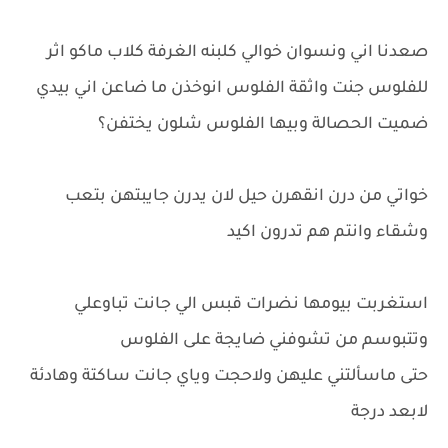
صعدنا اني ونسوان خوالي كلبنه الغرفة كلاب ماكو اثر
للفلوس جنت واثقة الفلوس انوخذن ما ضاعن اني بيدي
ضميت الحصالة وبيها الفلوس شلون يختفن؟
خواتي من درن انقهرن حيل لان يدرن جايبتهن بتعب
وشقاء وانتم هم تدرون اكيد
استغربت بيومها نضرات قبس الي جانت تباوعلي
وتتبوسم من تشوفني ضايجة على الفلوس
حتى ماسألتني عليهن ولاحجت وياي جانت ساكتة وهادئة
لابعد درجة