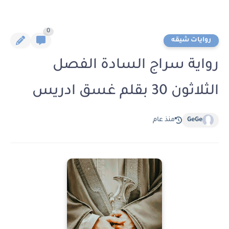
0
روايات شيقه
رواية سراج السادة الفصل
الثلاثون 30 بقلم غسق ادريس
GeGe
منذ عام