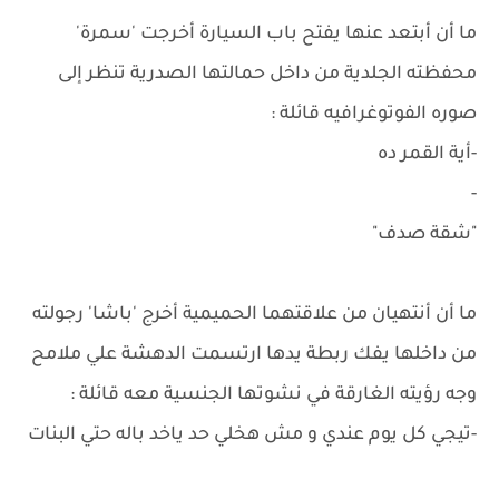
ما أن أبتعد عنها يفتح باب السيارة أخرجت 'سمرة'
محفظته الجلدية من داخل حمالتها الصدرية تنظر إلى
صوره الفوتوغرافيه قائلة :
-أية القمر ده
-
"شقة صدف"
ما أن أنتهيان من علاقتهما الحميمية أخرج 'باشا' رجولته
من داخلها يفك ربطة يدها ارتسمت الدهشة علي ملامح
وجه رؤيته الغارقة في نشوتها الجنسية معه قائلة :
-تيجي كل يوم عندي و مش هخلي حد ياخد باله حتي البنات