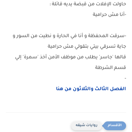
حاولت الإفلات من قبضة يديه قائلة :
-أنا مش حرامية
-سرقت المحفظة و أنا في الحارة و نطيت من السور و
جاية تسرقي بيتي بتقولي مش حرامية
قالها 'جاسر' يطلب من موظف الأمن أخذ 'سمرة' إلي
قسم الشرطة
-
الفصل الثالث والثلاثون من هنا
روايات شيقه