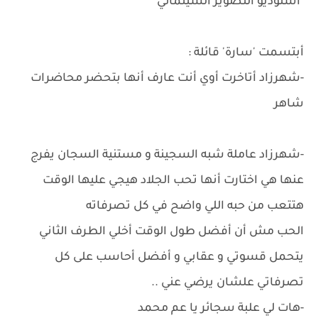
"أستوديو التصوير السينمائي"
أبتسمت 'سارة' قائلة :
-شهرزاد أتاخرت أوي أنت عارف أنها بتحضر محاضرات
شاهر
-شهرزاد عاملة شبه السجينة و مستنية السجان يفرج
عنها هي اختارت أنها تحب الجلاد هيجي عليها الوقت
هتتعب من حبه اللي واضح في كل تصرفاته
الحب مش أن أفضل طول الوقت أخلي الطرف الثاني
يتحمل قسوتي و عقابي و أفضل أحاسب على كل
تصرفاتي علشان يرضي عني ..
-هات لي علبة سجائر يا عم محمد