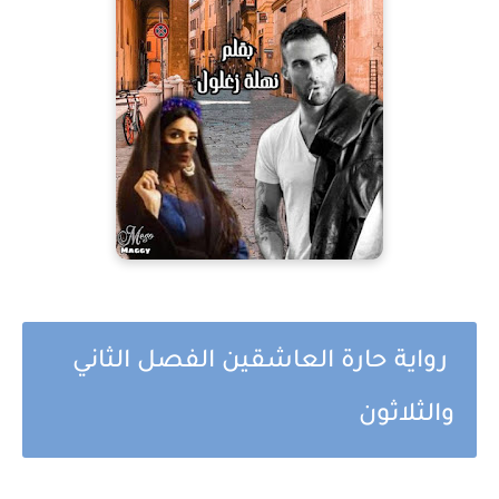
رواية حارة العاشقين الفصل الثاني
والثلاثون