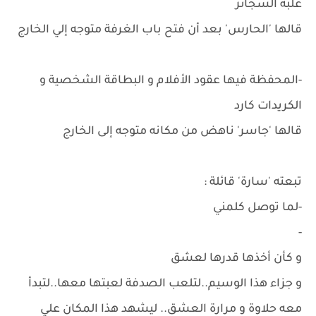
علبة السجائر
قالها 'الحارس' بعد أن فتح باب الغرفة متوجه إلي الخارج
-المحفظة فيها عقود الأفلام و البطاقة الشخصية و
الكريدات كارد
قالها 'جاسر' ناهض من مكانه متوجه إلى الخارج
تبعته 'سارة' قائلة :
-لما توصل كلمني
-
و كأن أخذها قدرها لعشق
و جزاء هذا الوسيم..لتلعب الصدفة لعبتها معها..لتبدأ
معه حلاوة و مرارة العشق.. ليشهد هذا المكان علي