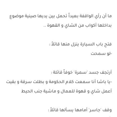
ما أن رأي الواقفة بعيداً تحمل بين يديها صينية موضوع
بداخلها أكواب من الشاي و القهوة ..
فتح باب السيارة ينزل منها قائلاً :
-لو سمحت
أرتجف جسد 'سمرة' خوفاً قائلة :
-يا باشا أنا سمعت كلام الحكومة و بطلت سرقة و بقيت
أعمل شاي و قهوة للعمال و ماشية جنب الحيط
وقف 'جاسر' أمامها يسألها قائلاً :