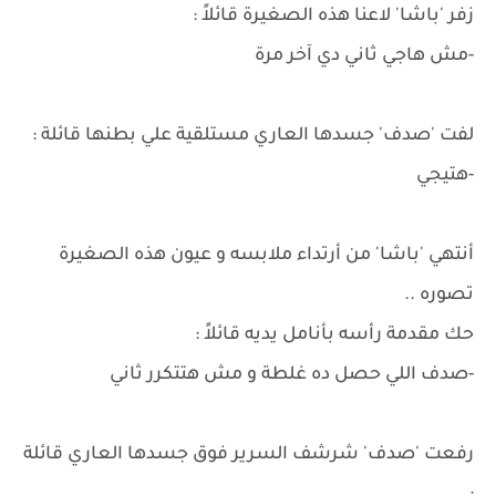
زفر 'باشا' لاعنا هذه الصغيرة قائلاً :
-مش هاجي ثاني دي آخر مرة
لفت 'صدف' جسدها العاري مستلقية علي بطنها قائلة :
-هتيجي
أنتهي 'باشا' من أرتداء ملابسه و عيون هذه الصغيرة
تصوره ..
حك مقدمة رأسه بأنامل يديه قائلاً :
-صدف اللي حصل ده غلطة و مش هتتكرر ثاني
رفعت 'صدف' شرشف السرير فوق جسدها العاري قائلة
: