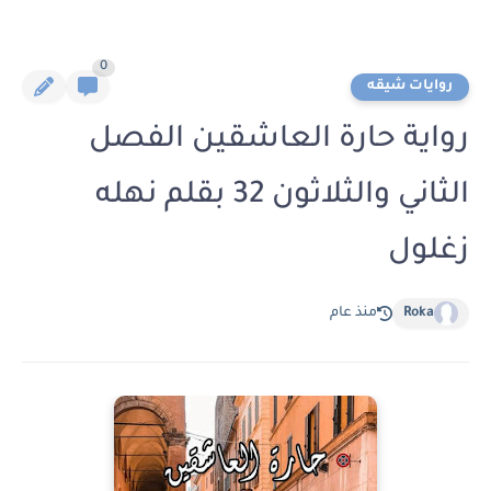
0
روايات شيقه
رواية حارة العاشقين الفصل
الثاني والثلاثون 32 بقلم نهله
زغلول
Roka
منذ عام