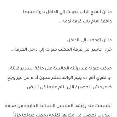
ما أن انفتح الباب تجولت إلي الداخل دارت عينيها
واقفة أمام باب غرفة نومه ..
ما أن توجهت إلى الداخل
خرج 'جاسر' من غرفة المكتب متوجه إلي داخل الغرفة ..
حدقت عيونه عند رؤيته الجالسة على حافة السرير قائلة :
-يا لهوي أهو ده ينيم الواحد عشر سنين أدام من غير وجع
ظهر مش الحصيرة اللي بنام عليها في الأرض
أبتسمت عند رؤيتها الملابس النسائية الخارجة من ضلفة
الدولاب نهضت من مكانها تفتحه دمعت عيونها حزناً