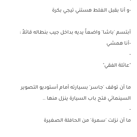
-و أنا بقبل الغلط هستني تيجي بكرة
أبتسم 'باشا' واضعاً يديه بداخل جيب بنطاله قائلاً :
-أنا همشي
-
"عائلة الفقي"
ما أن توقف 'جاسر' بسيارته أمام أستوديو التصوير
السينمائي فتح باب السيارة ينزل منها ..
-
ما أن نزلت 'سمرة' من الحافلة الصغيرة