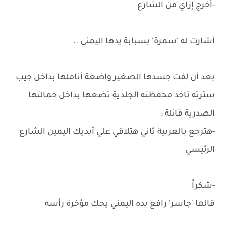
-أخرج إزاي من الشارع
أشارت له 'سمرة' بسبابة يدها اليمني ..
بعد أن لفت جسدها الصغير واضعة أناملها بداخل جيب
سترته تاخد محفظته الجلدية تضعها بداخل حمالتها
الصدرية قائلة :
-هترجع بالعربية ثاني هتلاقي علي أيديك اليمين الشارع
الرئيسي
-شكراً
قالها 'جاسر' رافع يده اليمني يحك مؤخرة رأسه