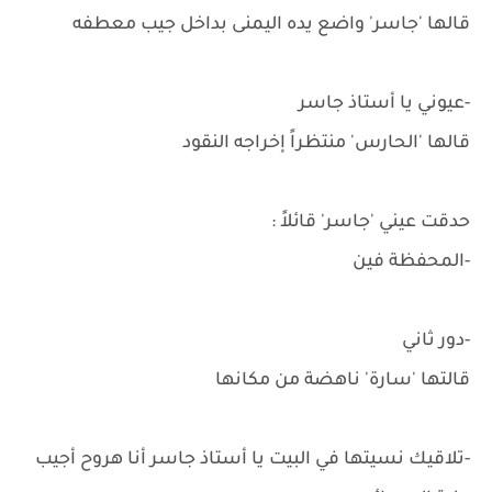
قالها 'جاسر' واضع يده اليمنى بداخل جيب معطفه
-عيوني يا أستاذ جاسر
قالها 'الحارس' منتظراً إخراجه النقود
حدقت عيني 'جاسر' قائلاً :
-المحفظة فين
-دور ثاني
قالتها 'سارة' ناهضة من مكانها
-تلاقيك نسيتها في البيت يا أستاذ جاسر أنا هروح أجيب