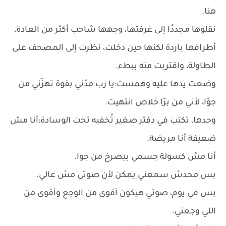
هنا.
نقلوها مجددًا إلى غرفتها، وجهها شاحب أكثر من العادة،
أطرافها باردة لكنها حين دخلت، نظرت إلى المصحف على
الطاولة، واقتربت منه ببطء.
وضعت يدها عليه وهمست:يا رب مدّني بقوة تهزّني من
جوّا، لأني من برّا خلاص انتهيت.
وحدها، تكتب في دفتر صغير تُخفيه تحت الوسادة:أنا مش
ضعيفة أنا مريضة.
أنا مش كسولة جسمي بيصرخ من جوا.
بس محدش سمعني يمكن لأن صوتي مش عالي.
بس في يوم، صوتي هيكون أقوى من الوجع وأقوى من
اللي وجعني.