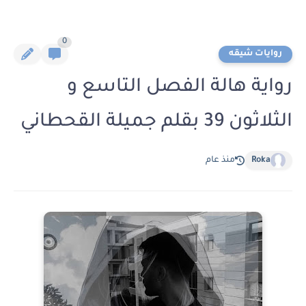
0
روايات شيقه
رواية هالة الفصل التاسع و
الثلاثون 39 بقلم جميلة القحطاني
Roka
منذ عام