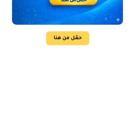
حمّل من هنا