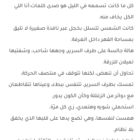
كل ما كانت تسمعه في الليل هو صدى كلمات:أنا اللي
الكل يخاف منه.
كانت الشمس تتسلل بخجل عبر نافذة صغيرة لا تليق
بمساحة القهر داخل الغرفة.
هالة جالسة على طرف السرير، وجهها شاحب، وشفتيها
تميلان للزرقة.
تحاول أن تنهض، لكنها تتوقف في منتصف الحركة،
تمسك بطرف السرير، تتنفس ببطء، وعيناها تتقاطعان
مع دوائر من الزغللة وكأن الكون يدور.
استحملي شويه وهتعدي، زي كل مرّة.
همست لنفسها، وهي تضع يدها على قلبها الذي يخفق
بلا نظام.