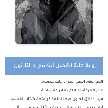
رواية هالة الفصل التاسع و الثلاثون
المواجهة، اختفى سراج خلف غضبه.
غادر الغرفة، لكنه لم يغادر عقل هالة.
مرت دقائق تحاول فيها لملمة كرامتها، شتات نفسها،