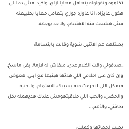
تكلموه وتقولوله يتعامل معايا ازاي، واكيد، مش ده اللي
هكون عايزاه، انا عاوزه جوزي يتعامل معايا بطبيعته
مش هشحت منه الاهتمام، ولا حد يوجهه.
بصتلهم هم الاتنين شوية وقالت بابتسامة:
_صدقوني وقت الكلام عدى، مبقاش له لازمة، بقى ماسخ،
وإن كان على احلامي اللي هدتها هبنيها مع ابني، هعوض
فيه كل اللي اتحرمت منه بسببك، الاهتمام، والحنية،
والحضن، والحب اللي ملاقيتهومش عندك هديهمله بكل
طاقتي، والأهم...
بصت لحماتها وكملت: