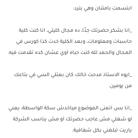
ابتسمت بامتنان وهي بترد:
_انا بشكر حضرتك جدًا، ده مجال كليتي، انا كنت كلية
حاسبات ومعلومات، وبعد الكلية خدت كذا كورس في
المجال والحمد لله كنت حباه اوي عشان كده تقدمت فيه.
_ايوه الاستاذ مدحت خالك كان بعتلي السي في بتاعك
من يومين.
_انا بس اتمنى الموضوع مياخدش سكة الواسطة، يعني
لو شغلي مش عاجب حضرتك او مش يناسب الشركة
ياريت تبلغني بكل شفافية.