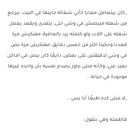
_كان بيتعامل معايا كأني شغاله جايبها في البيت، بيرجع
من شغله ميبصش في وشي حتى، يتغدى ويقعد يعمل
شغله على اللاب ولو كلمته يرد بالعافية، مفتكرش مرة
قعدنا وحكينا اكتر من خمس دقايق، مفتكرش مرة بص
في وشي لدقيقتين على بعض، دايمًا كان يبص في اماكن
بعيد عني، وكأنه مش عاوز يصدم نفسه بأن واحده غيرها
موجودة في حياته...
_لا مش كده طبعًا أنا بس...
قاطعته وهي بتقول: