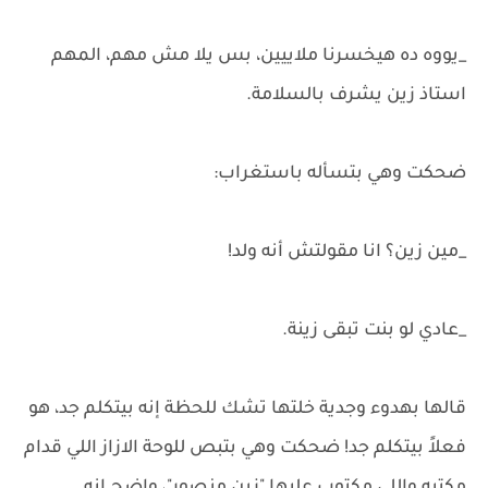
_يووه ده هيخسرنا ملاييين، بس يلا مش مهم، المهم
استاذ زين يشرف بالسلامة.
ضحكت وهي بتسأله باستغراب:
_مين زين؟ انا مقولتش أنه ولد!
_عادي لو بنت تبقى زينة.
قالها بهدوء وجدية خلتها تشك للحظة إنه بيتكلم جد، هو
فعلاً بيتكلم جد! ضحكت وهي بتبص للوحة الازاز اللي قدام