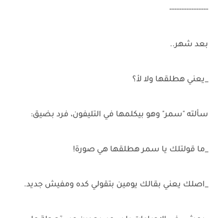
----------------
بعد شهر..
_يعني هطلقها ولا لأ؟
سألته "سمر" وهو بيكلمها في التليفون، فرد بضيق:
_ما قولتلك يا سمر هطلقها هي صورة!
_اصلك يعني بقالك يومين بتقولي كده ومفيش جديد.