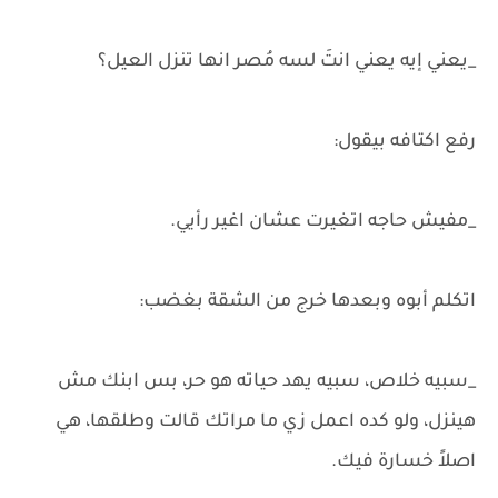
_يعني إيه يعني انتَ لسه مُصر انها تنزل العيل؟
رفع اكتافه بيقول:
_مفيش حاجه اتغيرت عشان اغير رأيي.
اتكلم أبوه وبعدها خرج من الشقة بغضب:
_سبيه خلاص، سبيه يهد حياته هو حر، بس ابنك مش
هينزل، ولو كده اعمل زي ما مراتك قالت وطلقها، هي
اصلاً خسارة فيك.