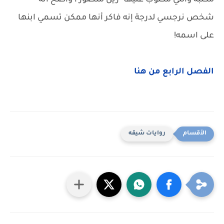
مكتبه واللي مكتوب عليها "زين منصور"، واضح انه
شخص نرجسي لدرجة إنه فاكر أنها ممكن تسمي ابنها
على اسمه!
الفصل الرابع من هنا
روايات شيقه