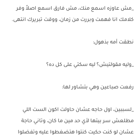
_مش عاوزه اسمع منك، مش فارق اسمع اصلاً وفر
كلامك انا فهمت وبررت من زمان، ووقت تبريرك انتهى.
نطقت أمه بذهول:
_وليه مقولتيش؟ ليه سكتي على كل ده؟
رفعت صباعين وهي بتشاور لها:
_لسببين، اول حاجه عشان حاولت اكون الست اللي
مطلعش سر بيتها لأي حد مين ما كان، وتاني حاجة
عشان لو كنت حكيت كنتوا هتضغطوا عليه وتفضلوا