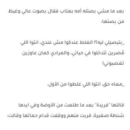
بعد ما مشي بصتله أمه بعتاب فقال بصوت عالي وغيظ
من بصتها:
_بتبصيلي ليه؟! الغلط عندكوا مش عندي، انتوا اللي
مُصرين تتدخلوا في حياتي، والمرادي كمان عاوزين
تغصبوني!
_معاه حق، انتوا اللي غلطوا من الأول.
قالتها "فريدة" بعد ما طلعت من الأوضة وفي ايدها
شنطة صغيرة، قربت منهم ووقفت قدام حماتها وقالت: