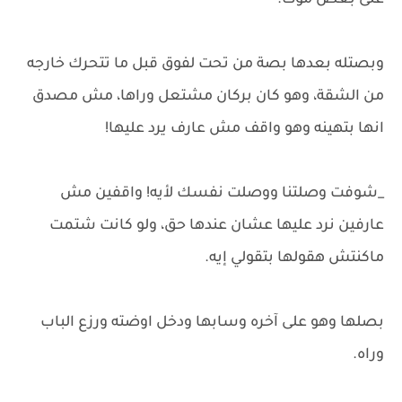
على بعض موت.
وبصتله بعدها بصة من تحت لفوق قبل ما تتحرك خارجه
من الشقة، وهو كان بركان مشتعل وراها، مش مصدق
انها بتهينه وهو واقف مش عارف يرد عليها!
_شوفت وصلتنا ووصلت نفسك لأيه! واقفين مش
عارفين نرد عليها عشان عندها حق، ولو كانت شتمت
ماكنتش هقولها بتقولي إيه.
بصلها وهو على آخره وسابها ودخل اوضته ورزع الباب
وراه.