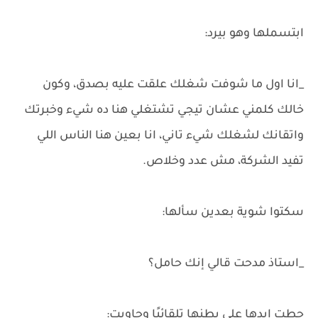
ابتسملها وهو بيرد:
_انا اول ما شوفت شغلك علقت عليه بصدق، وكون
خالك كلمني عشان تيجي تشتغلي هنا ده شيء وخبرتك
واتقانك لشغلك شيء تاني، انا بعين هنا الناس اللي
تفيد الشركة، مش عدد وخلاص.
سكتوا شوية بعدين سألها:
_استاذ مدحت قالي إنك حامل؟
حطت ايدها على بطنها تلقائيًا وجاوبت: