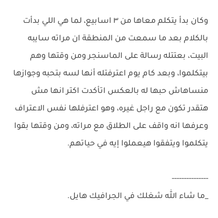
وكان بدأ يتكلم معاها من ٣ اسابيع، لما هي اللي بدأت
بالكلام بعد ما سمعت من المنطقة ان مراته سايبه
البيت، بعتتله رسالة على الماسنجر ومن وقتها وهم
بيتكلموا، وبعد كام يوم اعترفتله أنها لسه بتحبه وجوازها
منساهاش حبها له بالعكس اتأكدت اكتر انها مش
هتقدر تكون مع راجل غيره، وهو اعترفلها نفس الاعتراف
وعرفها انه واقف على الطلاق مع مراته، ومن وقتها بقوا
يتكلموا ويتفقوا هيعملوا إيه في حياتهم.
---------------
_ما شاء الله شغلك في الجرافيك هايل.