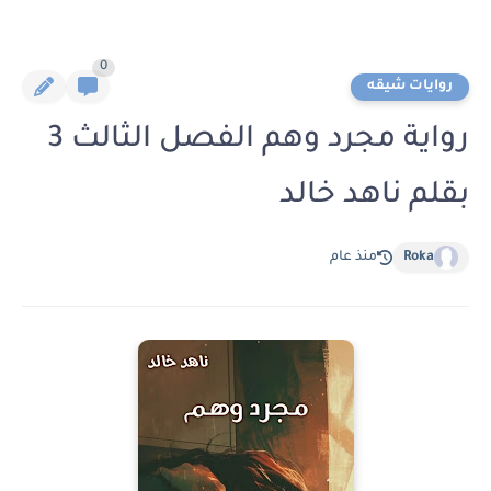
0
روايات شيقه
رواية مجرد وهم الفصل الثالث 3
بقلم ناهد خالد
Roka
منذ عام