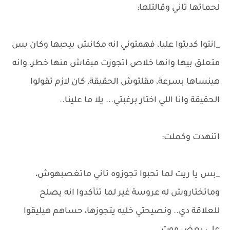
لحماتها تاني وقالتلها:
_انتوا كدبتوا عليا، فهمتوني انه مكانش بيحبها وكان بس
متعلق بيها وانها خلاص اتجوزت مبقاش منها خطر، وانه
هينساها بسرعة، مقلتوش الحقيقة، كان لازم تقولوا
الحقيقة وانا اللي اختار برغبتي... يلا ما علينا..
اتنهدت وكملت:
_بس يا ريت لما تحبوا تجوزوه تاني ماتغصبهوش،
وماتختاروش له عروسة غير لما تتأكدوا انه يصلح
للعلاقة دي.. ونصيحتي خليه يتجوزها، حساهم هيليقوا