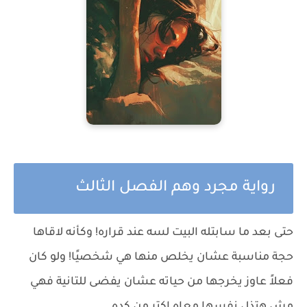
رواية مجرد وهم الفصل الثالث
حتى بعد ما سابتله البيت لسه عند قراره! وكأنه لاقاها
حجة مناسبة عشان يخلص منها هي شخصيًا! ولو كان
فعلاً عاوز يخرجها من حياته عشان يفضى للتانية فهي