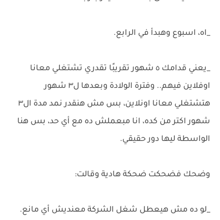
_اه، اسبوع وهبدأ في الرابع.
_يعني قدامك ٥ شهور تقريبًا تقدري تشتغلي معانا
اوفلاين فيهم.. وفترة الولادة وبعدها ل٣ شهور
هتشتغلي معانا اونلاين، بس مش هنقدر نمد مدة ال٣
شهور اكتر من كده، انا مبعملش ده مع أي حد، بس هنا
الواسطة ليها دور حقيقي.
وضحك فضحكت ضحكة هادية وقالت:
_لو ده مش هيعطل شغل الشركة معنديش أي مانع.