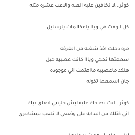
كوثر...لا تخافين عليه العبه والاعب عشره مثله
كل الوقت هي وياا يامكالمات يارسايل
مره دخلت اخذ شغله من الغرفه
سمعتها تحجي ويااا كانت عصبيه حيل
هلكد ماعصبيه مااهتمت اني موجوده
جان اسمعها تكوله
كوثر...انت تضحك عليه ليش خليتني اتعلق بيك
اني كتلك من البدايه على وضعي لا تلعب بمشاعري