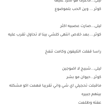
ليلى...ماعرف هو شرد عليها
كوثر ... وين الحب بلموضوع
ليلى...صارت عصبيه اكثر
كوثر....بعد خلاص انتهى كلشي بينا لا تحاول تقرب عليه
راسا قفلت التليفون وكامت تنفخ
ليلى...شبيج لا اضوجين
كوثر...حيوان مو بشر
ماقبلت تحجيلي اي شي واني تقريبا فهمت اكو مشكله
بينهم جبيره
عفته وطلعت