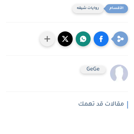
روايات شيقه
GeGe
مقالات قد تهمك