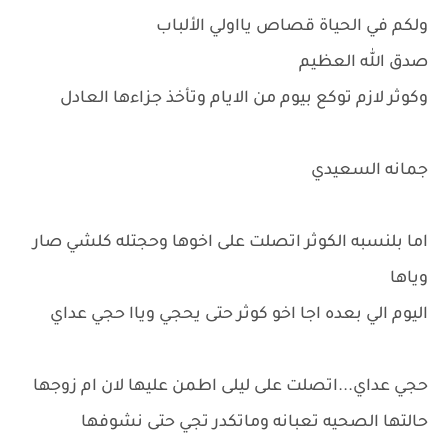
ولكم في الحياة قصاص يااولي الألباب
صدق الله العظيم
وكوثر لازم توكع بيوم من الايام وتأخذ جزاءها العادل
جمانه السعيدي
اما بلنسبه الكوثر اتصلت على اخوها وحجتله كلشي صار
وياها
اليوم الي بعده اجا اخو كوثر حتى يحجي وياا حجي عداي
حجي عداي...اتصلت على ليلى اطمن عليها لان ام زوجها
حالتها الصحيه تعبانه وماتكدر تجي حتى نشوفها