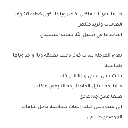
طبعا ابوي ابد ماكان يقصر وياها يكول خطيه تشوف
الطالبات وتريد مثلهن
اساعدها في سبيل الله جمانه السعيدي
بهاي المرحله بلذات كوثر دخلت بعلاقه وياا واحد وياها
بلجامعه
كانت تبقى تحجي ويااا اليل كله
كلما اكعد بليل الكاها لازمه التليفون وتكتب
طبعا عادي جدا عادي
اني شنو دخلي اغلب البنات بلجامعه تدخل علاقات
الموضوع طببعي