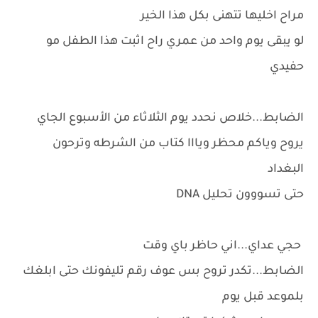
مراح اخليها تتهنى بكل هذا الخير
لو يبقى يوم واحد من عمري راح اثبت هذا الطفل مو
حفيدي
الضابط...خلاص نحدد يوم الثلاثاء من الأسبوع الجاي
يروح وياكم محظر ويااا كتاب من الشرطه وترحون
البغداد
حتى تسووون تحليل DNA
حجي عداي...اني حاظر باي وقت
الضابط...تكدر تروح بس عوف رقم تليفونك حتى ابلغك
بلموعد قبل يوم