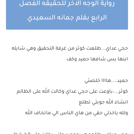
رواية الوجه الاخر للحقيقه الفصل
الرابع بقلم جمانه السعيدي
حجي عداي...طلعت كوثر من غرفة التحقيق وهي شايله
ابنها بس شافها حميد وكف
حميد....هاااا خلصتي
كوثر....باوعت على حجي عداي وكالت الله على الظالم
انشاء الله حوبتي تطلع
ولله ياخذلي حقي من هاي الناس الي ماتخاف الله