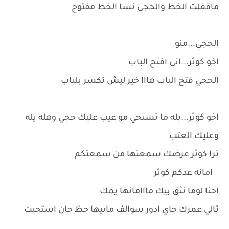
ماقفلت الخط والحجي نسا الخط مفتوح
الحجي...منو
اخو كوثر...اني افتح الباب
الحجي فتح الباب هااا خير ليش تكسر بلباب
اخو كوثر...بله ما تستحي مو عيب عليك حجي وهله يله
وعليك العتب
ترا كوثر عرضك سمعتها من سمعتكم
امانه عدكم كوثر
احنا لوما نثق بيك مااامانها يمك
تالي عمرك جاي ادور سوالف مابيها حظ جان استحيت