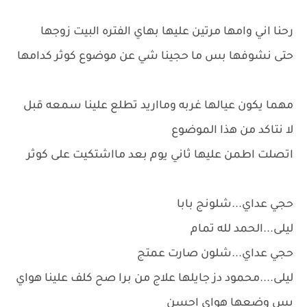
رحنا اني وامها مرتين عليها بهاي الفتره البيت زوجها
حتى نشوفها بس ما حجينا شي عن موضوع كوثر كدامها
مهما يكون عيالها غربه ومااريد تطلع علينا سمعه قبل
لا نتاكد من هذا الموضوع
اتصلت اطمن عليها ثاني يوم بعد مااشتكيت على كوثر
حجي عداي...شلونج بابا
ليلى...الحمد لله تمام
حجي عداي...شلون صارت عمتج
ليلى....محمود دز جايلها علاج من برا صح كلف علينا هواي
بس وضعها هواي احسن