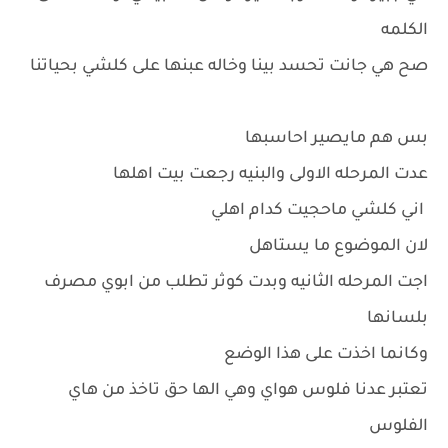
الكلمه
صح هي جانت تحسد بينا وخاله عبنها على كلشي بحياتنا
بس هم مايصير احاسبها
عدت المرحله الاولى والبنيه رجعت بيت اهلها
اني كلشي ماحجيت كدام اهلي
لان الموضوع ما يستاهل
اجت المرحله الثانيه وبدت كوثر تطلب من ابوي مصرف
بلسانها
وكانما اخذت على هذا الوضع
تعتبر عدنا فلوس هواي وهي الها حق تاخذ من هاي
الفلوس