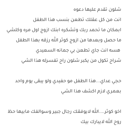
شلون تقدم عليها دعوه
انت من كل عقلك تطعن بنسب هذا الطفل
ابمكان ما تحمد ربك وتشكره ابنك ازوج اول مره وكلشي
ما حصل وبعدها من ازوج كوثر الله رزقه بهذا الطفل
هسه انت جاي تطعن بي جمانه السعيدي
شراح تكول من يكبر شلون راح تفسرله هذا الشي
حجي عداي...هذا الطفل مو حفيدي ولو يبقى يوم واحد
بعمري لازم اكشف هذا الشي
اخو كوثر....الله لايوفقك رجال جبير وسوالفك مابيها حظ
روح الله لايبارك بيك