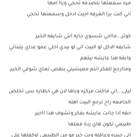
مره سمعتها بلصدفه تحجي وياا امها
اني كنت برا الغرفه اجيت ادخل وسمعتها تحجي
كوثر...مااجي شسوي جايه انتي شايفه الخير
شايفه الاكل لو البيت اني لو بيدي اخلي عمو عداي يتبناني
وابقه هنا عايشه بيتهم
وماارجع للفكر انتم معيشيني بنقص تعاي شوفي الخير
ليلى...اني ماكنت مركزه وياها لان هي خطاره بس تخلص
الجامعه راح ترجع البيت اهله
حقه اذا جانت عايشه بفكر وتشوف هذا ااخير
طبيعي تكون هاي ردة فعلها
اني جبيره وعاقله وبت خير مو من الطبيعي اوكفلها على