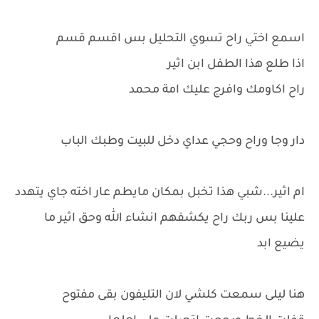
اسمع اختي راح تسوي التحليل بس اقسم قسم
اذا طلع هذا الطفل ابن اثير
راح اكاومك وافرج عليك امة محمد
دار وجا وراح وحجي عداي دخل للبيت وطبك الباب
ام اثير...شبي هذا تخبل بمكان مايطم عار اخته جاي يتهدد
علينا بس ربك راح يكشفهم انشاء الله وحق اثير ما
يضيع ابد
هنا ليلى سمعت كلشي لان التليفون بقى مفتوح