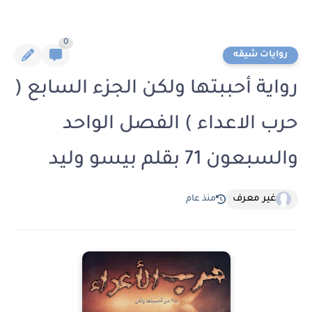
0
روايات شيقه
رواية أحببتها ولكن الجزء السابع (
حرب الاعداء ) الفصل الواحد
والسبعون 71 بقلم بيسو وليد
غير معرف
منذ عام