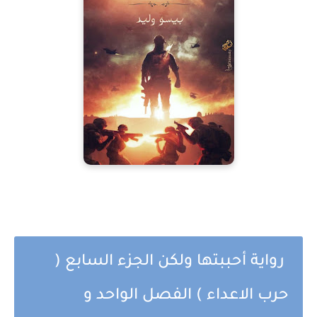
رواية أحببتها ولكن الجزء السابع (
حرب الاعداء ) الفصل الواحد و