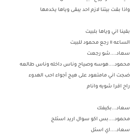
واذا بقت بيتنا لازم احد يبقى وياها يخدمها
بقينا اني وياها بلبيت
الساعه ١١ رجع محمود للبيت
سعاد....شو رجعت
محمود....هوسه وصياح وناس داخله وناس طالعه
ضجت اني مامتعود على هيج أجواء احب الهدوء
راح اقرا شويه وانام
سعاد...بكيفك
محمود....بس اكو سوال اريد اسئلج
سعاد....اي اسئل