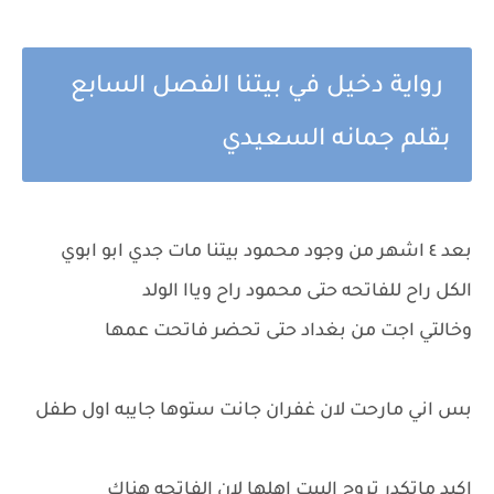
رواية دخيل في بيتنا الفصل السابع
بقلم جمانه السعيدي
بعد ٤ اشهر من وجود محمود بيتنا مات جدي ابو ابوي
الكل راح للفاتحه حتى محمود راح وياا الولد
وخالتي اجت من بغداد حتى تحضر فاتحت عمها
بس اني مارحت لان غفران جانت ستوها جايبه اول طفل
اكيد ماتكدر تروح البيت اهلها لان الفاتحه هناك