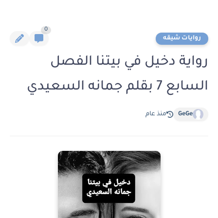
0
روايات شيقه
رواية دخيل في بيتنا الفصل
السابع 7 بقلم جمانه السعيدي
GeGe
منذ عام