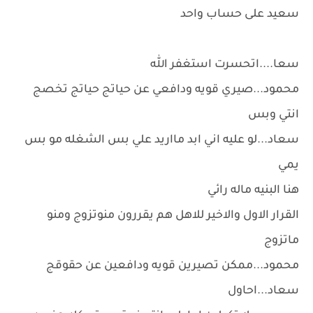
سعيد على حساب واحد
سعا....اتحسرت استغفر الله
محمود...صيري قويه ودافعي عن حياتج حياتج تخصج
انتي وبس
سعاد...لو عليه اني ابد مااريد علي بس الشغله مو بس
يمي
هنا البنيه ماله رائي
القرار الاول والاخير للاهل هم يقررون منوتزوج ومنو
ماتزوج
محمود...ممكن تصيرين قويه ودافعين عن حقوقج
سعاد...احاول