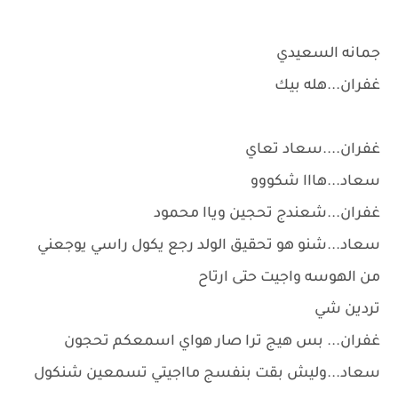
جمانه السعيدي
غفران...هله بيك
غفران....سعاد تعاي
سعاد...هااا شكووو
غفران...شعندج تحجين وياا محمود
سعاد...شنو هو تحقيق الولد رجع يكول راسي يوجعني
من الهوسه واجيت حتى ارتاح
تردين شي
غفران... بس هيج ترا صار هواي اسمعكم تحجون
سعاد...وليش بقت بنفسج مااجيتي تسمعين شنكول