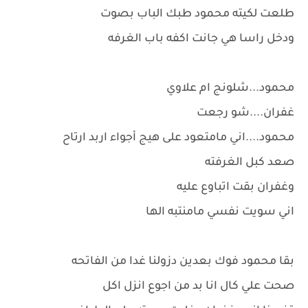
طلعت لكيته محمود طبك الباب بصوت
ودخل راسا هي جانت اكفه باب الغرفه
محمود...شلونج ام علاوي
غفران....شو رجعت
محمود....اني مامتعود على هيج أجواء اربد ارتاح
صعد كبل الغرفته
وغفران بقت اتباوع عليه
اني سويت نفسي مامنتبه الها
بقا محمود فوك بعدين دزولنا غدا من الفاتحه
صحت علي كال انا بد من اجوع انزل اكل