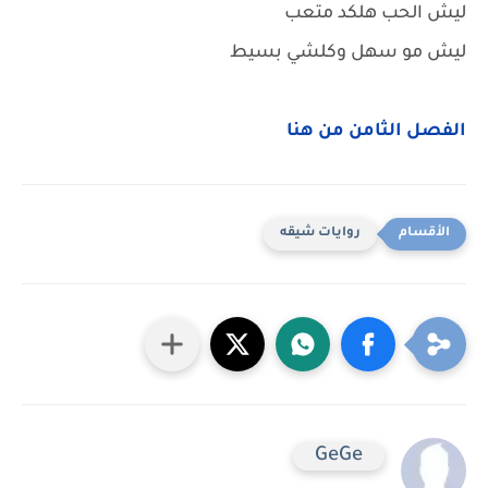
ليش الحب هلكد متعب
ليش مو سهل وكلشي بسيط
الفصل الثامن من هنا
روايات شيقه
GeGe