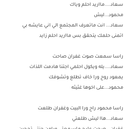
سعاد....مااريد احلم وياك
محمود...ليش
سعاد... انت ماتعرف المجتمع الي اني عايشه بي
اتمنى حلمك يتحقق بس مااريد احلم زايد
راسا سمعت صوت غفران صاحت
سعاد....يله ويكول احلمي اجتنا هادمت اللذات
يمعود روح ورا خاف تطلع وتشوفك
محمود...على اخوها غثيثه
راسا محمود راح ورا البيت وغفران طلعت
سعاد...هاا ليش طلعتي