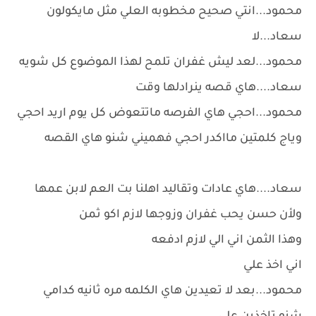
محمود...انتي صحيح مخطوبه العلي مثل مايكولون
سعاد...لا
محمود...لعد ليش غفران تلمح لهذا الموضوع كل شويه
سعاد....هاي قصه ينرادلها وقت
محمود...احجي هاي الفرصه ماتتعوض كل يوم اريد احجي
وياج كلمتين مااكدر احجي فهميني شنو هاي القصه
سعاد....هاي عادات وتقاليد اهلنا بت العم لابن عمها
ولأن حسن يحب غفران وزوجها لازم اكو ثمن
وهذا الثمن اني الي لازم ادفعه
اني اخذ علي
محمود...بعد لا تعيدين هاي الكلمه مره ثانيه كدامي