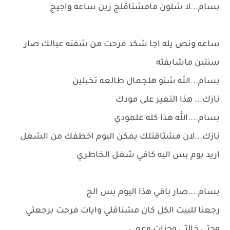
بسام...لا شلون مامشتاقلج زين ساعه واجيج
ساعه ونص يله اجا شكد فرحت من شفته عبالك صار
سنتين ماشايفته
بسام...الله شنو هلجمال طالعه تخبلين
نازك... هذا التغير على مودك
بسام....الله هذا كله علمودي
نازك...لان مشتاقتلك يمكن اليوم اخطفك من الشغل
اريد يوم بس اليه كافي شغل الخاطري
بسام....صار باقي هذا اليوم بس الج
رجعنا للبيت الكل كان مشتاقلي وايات فرحت برجعتي
وحتى خالتي وجنات وعمي