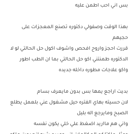
بس اني احب اطمن عليه
بهذا الوقت وصفولي دكتوره تصنع المعجزات على
حجيهم
قررت احجز واروح افحص واشوف اكول حل الحالتي لو لا
الدكتوره طمنتني اكو حل الحالتي بما ان الطب اطور
واكو علاجات مطوره داخله جديده
بديت اراجع يمها بس بدون مايعرف بسام
لان حسيته بهاي الفتره حيل مشغول عني بلعمل يطلع
الصبح ومايرجع اله بليل
واني هم مااريد اضغط علي خلي يكون نفسه