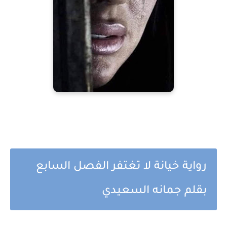
رواية خيانة لا تغتفر الفصل السابع
بقلم جمانه السعيدي