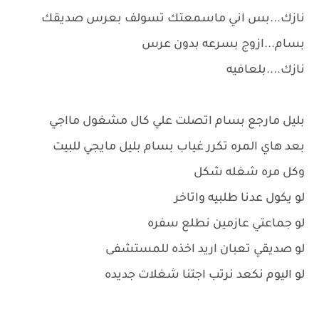
نازك...بس اني ماسمعتك تسولف بعرس صديقك
بسام...ازوج بسرعه بدون عرس
نازك....بلعافيه
بليل مارجع بسام اتصلت علي كال مشغول مااجي
بعد هاي المره تكرر غياب بسام بليل مايجي للبيت
وكل مره شغله شكل
لو يكول عدنا طلبيه واتاخر
لو جماعتي عازمين نطلع سفره
لو صديقي تعبان اريد اخذه للمستشفى
لو اليوم نكعد نرتب اجتنا شغلات جديده