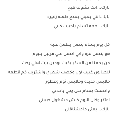
نازك...انت تشوف هيج
بابا...انتي بعيني بعدج طفله زغيره
نازك...ههه تسلم ياحبيب كلبي
كل يوم بسام يتصل يطمن عليه
هو يتصل مره واني اتصل علي مرتين بليوم
من رجعنا من السفر بقيت يومين بيت اهلي رحت
للصالون غيرت لون وكصت شعري واشتريت كم قطعه
ملابس جديده وملابس نوم وعطور
واتصلت بسام حتى يجي ياخذني
اعتذر وكال اليوم كلش مشغول حبيبتي
نازك...يعني مامشتاقلي