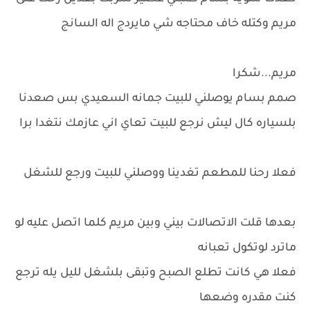
مريم وكتله خاف محتاجه شي مايردج اله السانج
مريم...شكرا
صمم بسام يوصلني للبيت جمانه السعيدي بس صعدنا
بلسياره كال ليش نرجع للبيت تعاي اني عازمك نتغدا برا
فعلا رحنا للمطعم تغدينا ووصلني للبيت ورجع للشغل
بعدها قلت الاتصالات بيني وبين مريم كلما اتصل عليه لو
ماترد لوتكول تعبانه
فعلا هي كانت تطلع الصبح وتبقى بلشغل لليل يله ترجع
كنت مقدره وضعها