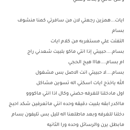
ايات...همزين رجعتي لان من سافرتي كمنا منشوف
بسام
التفتت علي مستغربه من كلام ايات
بسام....حبيبتي إذا انتي ماكو بلبيت شعدني راج
ام بسام....هااا هيج الحجي
بسام....لا حبيبتي انت الاصل بس مشغول
الله ياخذج ايات اسكتي اله تسوين مشاكل
اول مادخلنا للغرفه حضني وكال اذا انتي ماكووو
مااكدر ابقه بلبيت دقيقه وحده انتي ماتعرفين شكد احبج
دخلنا للغرفه وبعد ماطلعنا اله لليل بس تليفون بسام
مابطل يرن والرسائل وحده ورا الثانيه