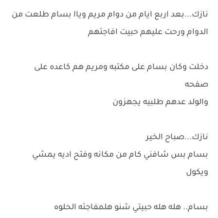
نازك...بعد اربع ايام من دوام مريم وياا بسام طلعت من
الدوام ورحت عليهم حبيت افاجئهم
دخلت وكان بسام على مكتبه ومريم هم كاعده على
صفحه
والولد عدهم طلبيه يجهزون
نازك...صباح الخير
بسام بس شافني كام من مكانه وفتح اديه يمشي
ويكول
بسام.. هله هله حبيتي شنو هلمفاجئه الحلوه