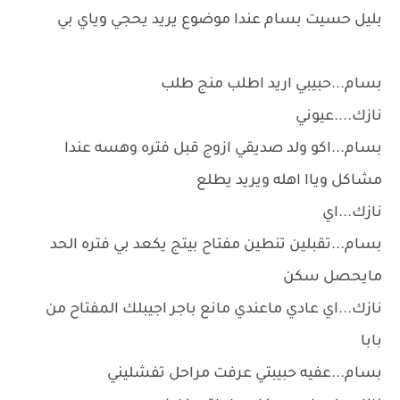
بليل حسيت بسام عندا موضوع يريد يحجي وياي بي
بسام...حبيبي اريد اطلب منج طلب
نازك....عيوني
بسام...اكو ولد صديقي ازوج قبل فتره وهسه عندا
مشاكل وياا اهله ويريد يطلع
نازك...اي
بسام...تقبلين تنطين مفتاح بيتج يكعد بي فتره الحد
مايحصل سكن
نازك...اي عادي ماعندي مانع باجر اجيبلك المفتاح من
بابا
بسام...عفيه حبيبتي عرفت مراحل تفشليني