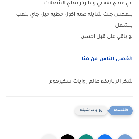
اني عندي ثقه بي ومااركز بهاي الشغلات
بلعكس جنت شايله همه اكول خطيه حيل جاي يتعب
بلشغل
لو باقي على قبل احسن
الفصل الثامن من هنا
شكرا لزيارتكم عالم روايات سكيرهوم
روايات شيقه