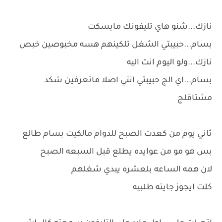
نازك...شنو هاي تليفونك مايسكت
بسام...حبيبتي الشغل تلكينهم هسه مخبوصين خبص
نازك...ولو اليوم انت اليه
بسام...اي الج حبيبتي انتي اصلا ماتعرفين شكد
مشتاقلج
ثاني يوم من كعدت الصبح للدوام مالكيت بسام طالع
بس هو مو من عوايده يطلع قبل السبعه الصبح
لان همه الساعه بلعشره يبدي شغلهم
كلت ايجوز جايته طلبيه