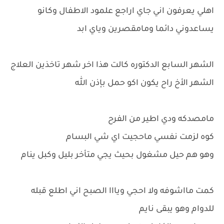
اهلي يعرفون اني جاي اراجع علمود الاطفال وكانو
يساعدوني دائما ومامقصرين وياي ابد
الشهر السابع الدكتوره كالت هذا اخر شهر تاخذين العلاج
الشهر الأخ راح يكون اكو حمل بإذن الله
مامصدكه ودي اطير من الفرح
كوه لزمت نفسي ماحجيت اي شي البسام
وهو هم حيل مشغول بحيث يجي متأخر بليل وكبل ينام
كمت مااشوفه ولا احجي ويااا الصبح اني اطلع قبله
للدوام وهو يبقى نايم