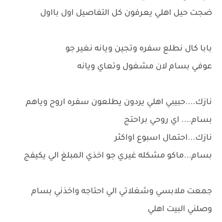
ضجت حيل اهلي يعرفون كل التفاصيل اول بااول
بابا كال نطلع سفره وتجين ويانه نغير جو
عوفي بسام لان مشغول وتعاي ويانه
نازك....حبيبي اهلي يردون يطلعون سفره اروح وياهم
بسام.... اي روحي براحتج
نازك...احتمال اسبوع اواكثر
بسام...ماكو مشكله غيري جو اخذي المبلغ الي يكيفج
جمعت ملابسي وشغلاتي الي احتاجه واخذني بسام
وصلني البيت اهلي