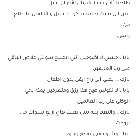
طلعنا ثاني يوم للشمال الأجواء تخبل
بس اني بقيت ضايجه فكرت الحمل والأطفال ماتطلع
من
راسي
بابا...حبيبتي لا اضوجين انتي العليج سويتي خلاص الباقي
على رب العالمين
نازك... يعني اني راح ابقى بدون اطفال
بابا...لا تكولين هيج هذا رزق ومتعرفين يمته يجي
اتوكلي على رب العالمين
نازك...والنعم بلله بس تعبت هاي اربع سنوات من
ازوجت
بابا...وشنو يعني بعدج زغيره