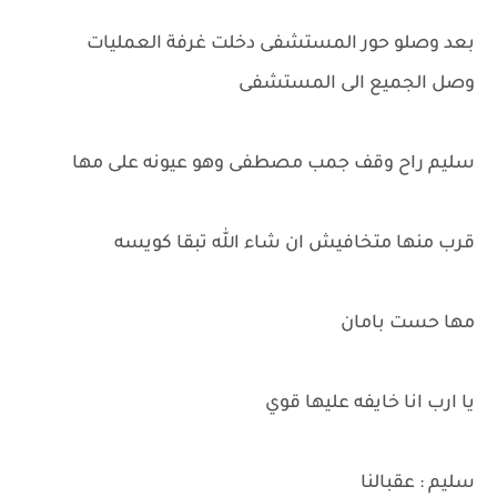
بعد وصلو حور المستشفى دخلت غرفة العمليات
وصل الجميع الى المستشفى
سليم راح وقف جمب مصطفى وهو عيونه على مها
قرب منها متخافيش ان شاء الله تبقا كويسه
مها حست بامان
يا ارب انا خايفه عليها قوي
سليم : عقبالنا