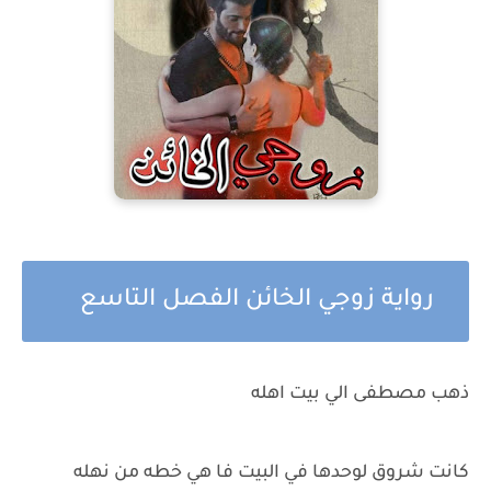
رواية زوجي الخائن الفصل التاسع
ذهب مصطفى الي بيت اهله
كانت شروق لوحدها في البيت فا هي خطه من نهله