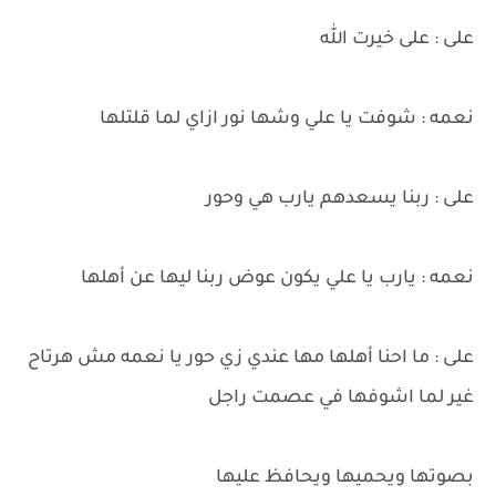
على : على خيرت الله
نعمه : شوفت يا علي وشها نور ازاي لما قلتلها
على : ربنا يسعدهم يارب هي وحور
نعمه : يارب يا علي يكون عوض ربنا ليها عن أهلها
على : ما احنا أهلها مها عندي زي حور يا نعمه مش هرتاح
غير لما اشوفها في عصمت راجل
بصوتها ويحميها ويحافظ عليها