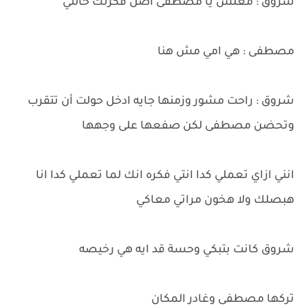
شروق : معلش يا مصطفى اصل فكرتك خالتي
مصطفى : هي امي مش هنا
شروق : راحت مشور وزمنها جايه ادخل حولت أن تتقرب
وتحضن مصطفى لكن صفعها على وجهها
انني ازاي تعملي كدا انتي فكره انك لما تعملي كدا انا
هبصلك ولا هخون مراتي معاكي
شروق كانت بتبكي وحسة قد ايه هي رخيصه
تركها مصطفى وغادر المكان