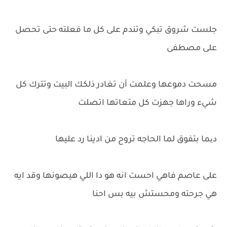
جلست شروق تبكي وتندم على كل ما فعلته حتى تحصل
على مصطفى
مسحت دموعها وعلمت أن تغادر ذلكك البيت وتترك كل
شيء وراها جهزت كل متعاتها اتصلت
دیما بتفوق لما الحاجه تروح من ادينا رد عليها
على عاصم فاهي احست انه هو دا اللي هيصونها وقد ايه
هي جرحته ومحستش بيه بس احنا