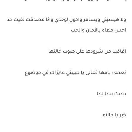
ولا هيسبني ويسافر واكون لوحدي وانا مصدقت لقيت حد
احس معاه بالأمان والحب
افاقت من شرودها على صوت خالتها
نعمه : يامها تعالى يا حبيبتي عايزاك في موضوع
ذهبت مها لها
خير يا خالتو