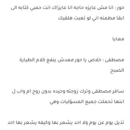
حور : انا مش عايزه حاجه انا عايزاك انت حمبي كتابه الى
ابقا مطمنه اني لو تعبت هلقيك
معايا
مصطفى : خلاص يا حور معدش ينفع كلام الطيارة
الصبح
سافر مصطفى وترك زوجته وحيده بدون روح ام واب ل
ابنها تحملت جميع المسؤليات وهي
تذيل يوم عن يوم ولا احد يشعر بها وكيفه يشعر بها احد