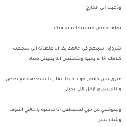
وذهبت الى الخارج
نهله : خلاص هنسيبها تخدو منك
شروق : سبيهم في حالهم بقا انا غلطانه اني سمعت
كلامك انا اه يحييه ومتمنتش انه يعيش معاه
غيري بس خلاص هو بيحبها يبقا ربنا يسعدهم مع بعض
وانا مسيري قابل اللي يحبني
ويعوضني عن حبي لمصطفى انا ماشيه يا خالتي اشوف
وشك بخير