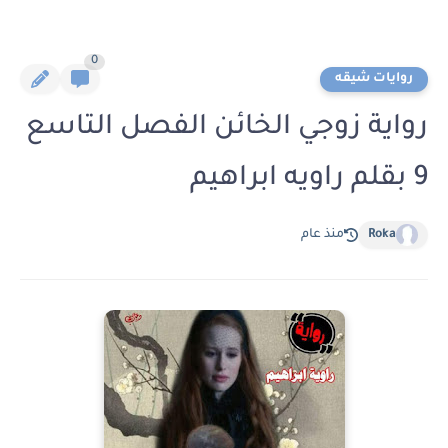
0
روايات شيقه
رواية زوجي الخائن الفصل التاسع
9 بقلم راويه ابراهيم
Roka
منذ عام