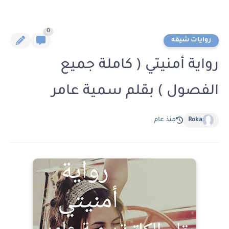
0
روايات شيقه
رواية أمنيتي ( كاملة جميع
الفصول ) بقلم سمية عامر
Roka
منذ عام