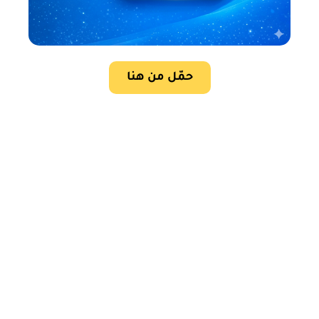
حمّل من هنا