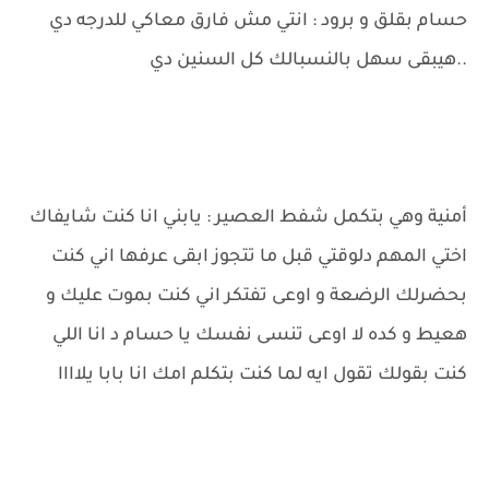
حسام بقلق و برود : انتي مش فارق معاكي للدرجه دي
..هيبقى سهل بالنسبالك كل السنين دي
أمنية وهي بتكمل شفط العصير : يابني انا كنت شايفاك
اختي المهم دلوقتي قبل ما تتجوز ابقى عرفها اني كنت
بحضرلك الرضعة و اوعى تفتكر اني كنت بموت عليك و
هعيط و كده لا اوعى تنسى نفسك يا حسام د انا اللي
كنت بقولك تقول ايه لما كنت بتكلم امك انا بابا يلاااا