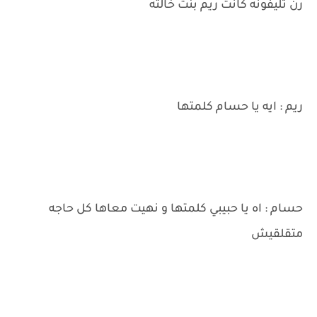
رن تليفونه كانت ريم بنت خالته
ريم : ايه يا حسام كلمتها
حسام : اه يا حبيبي كلمتها و نهيت معاها كل حاجه
متقلقيش