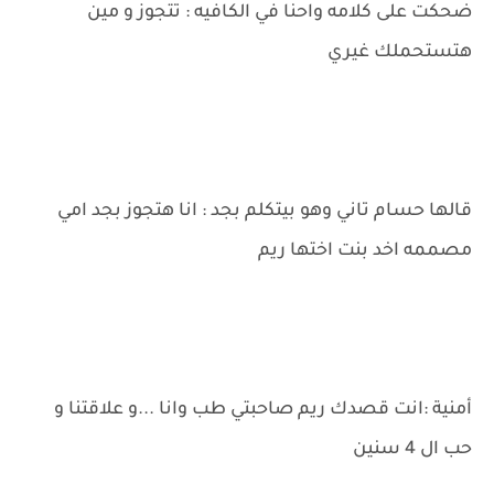
ضحكت على كلامه واحنا في الكافيه : تتجوز و مين
هتستحملك غيري
قالها حسام تاني وهو بيتكلم بجد : انا هتجوز بجد امي
مصممه اخد بنت اختها ريم
أمنية :انت قصدك ريم صاحبتي طب وانا ...و علاقتنا و
حب ال 4 سنين