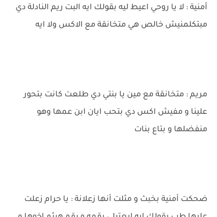
أمنية : لا يا روحي اعيط ليه بقولك ايه البت ريم النادلة دي
مبتكلمنيش خالص هي متخانقة مع الاكس ولا ايه
مريم : متخانقة مع مين يا بنتي دي طلعت كانت بتحور
علينا و مفيش اكس دي بتحب ايان ابن عمها وهو
منفضلها و بتاع بنات
ضحكت أمنية بخبث و مثلت أنها زعلانة : يا حرام زعلت