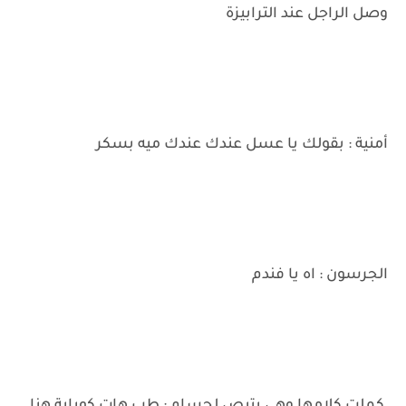
وصل الراجل عند الترابيزة
أمنية : بقولك يا عسل عندك عندك ميه بسكر
الجرسون : اه يا فندم