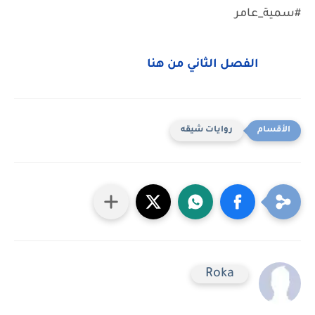
#سمية_عامر
الفصل الثاني من هنا
روايات شيقه
Roka