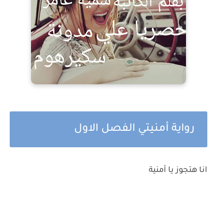
رواية أمنيتي الفصل الاول
انا هتجوز يا أمنية