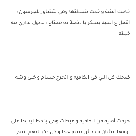
قامت أمنية و خدت شنطتها وهي بتشاور للجرسون :
اقفل ع الميه بسكر يا دفعة ده محتاج ريدبول يداري بيه
خيبته
ضحك كل اللي في الكافيه و اتحرج حسام و خبى وشه
خرجت أمنية من الكافيه و عيطت وهي بتحط ايديها على
بوقها عشان محدش يسمعها و كل ذكرياتهم بتيجي