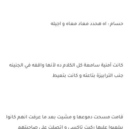
حسام : اه هحدد معاد معاه و اجيله
كانت أمنية سامعة كل الكلام ده لأنها واقفه في الجنينه
جنب الترابيزة بتاعته و كانت بتعيط
قامت مسحت دموعها و مشيت بعد ما عرفت انهم كانوا
بيلعبوا عليها ركبت تاكسي و اتصلت على صاحبتهم