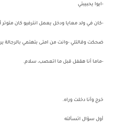
-ايوا يحبيبتي
-كان في ولد معايا ودخل يعمل انترفيو كان متوتر 
ضحكت وقالتلي -وانت من امتى بتهتمي بالرجالة ير
-ماما أنا هقفل قبل ما اتعصب، سلام.
خرج وأنا دخلت وراه.
أول سؤال اتسألته