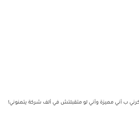
رني ب أني مميزة وأني لو متقبلتش في ألف شركة يتمنوني!