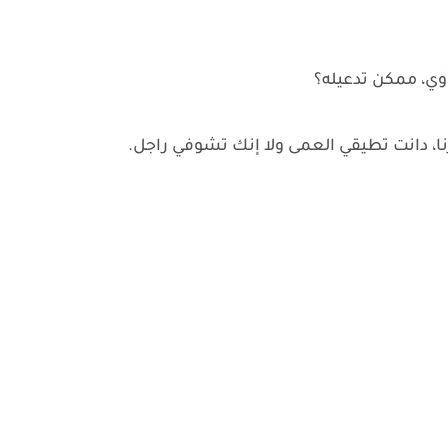
أوي، ممكن تدعيله؟
نا، دانت تطيقي العمى ولا إنك تشوفي راجل.