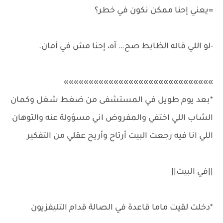
=يعني إحنا ممكن نكون في خطر؟
-لو اللي قاله الظابط صح… آه، إحنا مش في أمان.
»»»»»»»»»»»»»»»»»»»»»»»»»»»»»»
*بعد يوم طويل في المستشفى من ضغط شغل وكمان
الشاب اللي اختفي والمفروض اني مسؤولة عنه والتوهان
اللي انا فيه رجعت البيت أرتاح وأريح عقلي من التفكير
||في البيت||
*دخلت لقيت ماما قاعدة في الصالة قدام التليفزيون