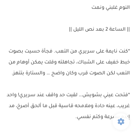
النوم غلبني ونمت
|| الساعة 2 بعد نص الليل ||
*كنت نايمة على سريري من التعب. فجأة حسيت بصوت
خبط خفيف على الشباك، تجاهلته وقلت يمكن أوهام من
التعب لكن الصوت قرب وكان واضح … والستارة بتتهز.
*فتحت عيني بشويش… لقيت حد واقف عند سريري! واحد
غريب، عينه حادة وملامحه قاسية قبل ما ألحق أصرخ، مد
إيده بسرعة وكتم نفسي.