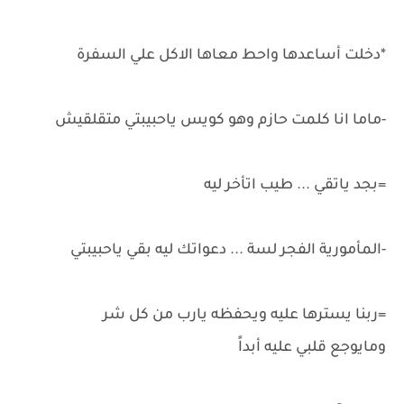
*دخلت أساعدها واحط معاها الاكل علي السفرة
-ماما انا كلمت حازم وهو كويس ياحبيبتي متقلقيش
=بجد ياتقي ... طيب اتأخر ليه
-المأمورية الفجر لسة ... دعواتك ليه بقي ياحبيبتي
=ربنا يسترها عليه ويحفظه يارب من كل شر
ومايوجع قلبي عليه أبداً