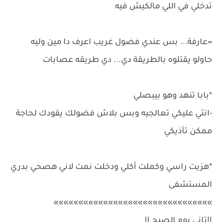
تدخلي في اللي مالكيش فيه
=عارفة... بس عندي فضول غريب اعرف دا مين وليه
حاولو يقتلوه بالطريقة دي... دي طريقه عصابات
*بابا تنهد وهو بيبصلي
-انتي عليكي تعالجيه وبس بلاش فضولك يقودك لحاجة
ممكن تأذيكي
*هزيت راسي وكملت أكلي ودخلت نمت لاني هصحي بدري
المستشفى
»»»»»»»»»»»»»»»»»»»»»»»»»»»»»»»»
||تاني يوم الصبح ||