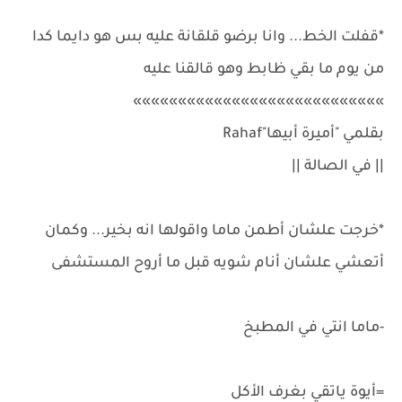
*قفلت الخط... وانا برضو قلقانة عليه بس هو دايما كدا
من يوم ما بقي ظابط وهو قالقنا عليه
»»»»»»»»»»»»»»»»»»»»»»»»»»»»
بقلمي "أميرة أبيها"Rahaf
|| في الصالة ||
*خرجت علشان أطمن ماما واقولها انه بخير... وكمان
أتعشي علشان أنام شويه قبل ما أروح المستشفى
-ماما انتي في المطبخ
=أيوة ياتقي بغرف الأكل