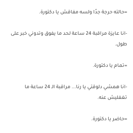
=حالته حرجة جدًا ولسه مفاقش يا دكتورة.
-انا عايزة مراقبة 24 ساعة لحد ما يفوق وتدوني خبر على
طول.
=تمام يا دكتورة.
-انا همشي دلوقتي يا رنا... مراقبة الـ 24 ساعة ما
تغفليش عنه.
=حاضر يا دكتورة.