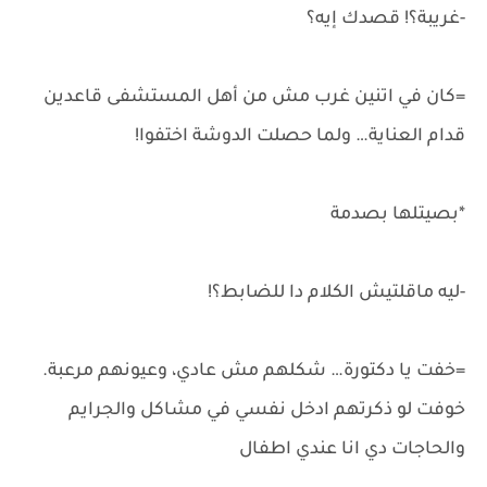
-غريبة؟! قصدك إيه؟
=كان في اتنين غرب مش من أهل المستشفى قاعدين
قدام العناية… ولما حصلت الدوشة اختفوا!
*بصيتلها بصدمة
-ليه ماقلتيش الكلام دا للضابط؟!
=خفت يا دكتورة… شكلهم مش عادي، وعيونهم مرعبة.
خوفت لو ذكرتهم ادخل نفسي في مشاكل والجرايم
والحاجات دي انا عندي اطفال