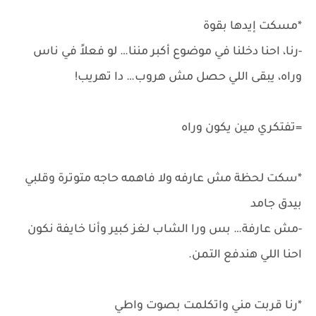
*مسكت إيدها بقوة
-رنا، احنا دخلنا في موضوع أكبر مننا… لو فعلاً في ناس
وراه، يبقى اللي حصل مش هروب… دا تهريب!
=تفتكري مين يكون وراه
*سكت لحظة مش عارفه ولا فاهمه حاجه متوترة وقلبي
بيدق جامد
-مش عارفة… بس ورا الشاب لغز كبير وأنا خايفة نكون
احنا اللي هندفع التمن.
*رنا قربت مني واتكلمت بصوت واطي