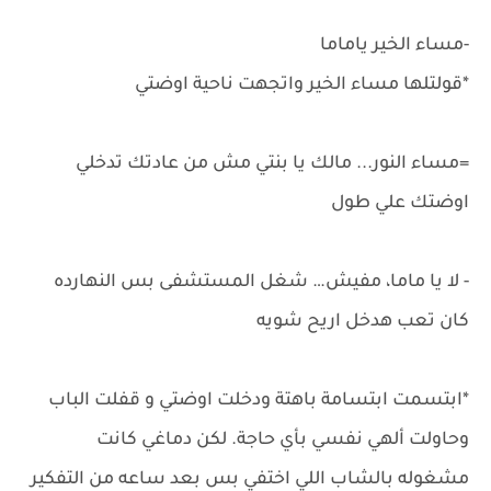
-مساء الخير ياماما
*قولتلها مساء الخير واتجهت ناحية اوضتي
=مساء النور... مالك يا بنتي مش من عادتك تدخلي
اوضتك علي طول
- لا يا ماما، مفيش… شغل المستشفى بس النهارده
كان تعب هدخل اريح شويه
*ابتسمت ابتسامة باهتة ودخلت اوضتي و قفلت الباب
وحاولت ألهي نفسي بأي حاجة. لكن دماغي كانت
مشغوله بالشاب اللي اختفي بس بعد ساعه من التفكير