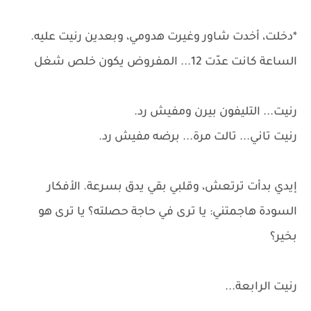
*دخلت، أخدت شاور وغيرت هدومي، وبعدين رنيت عليه.
الساعة كانت عدّت 12... المفروض يكون خلص شغل
رنيت... التليفون بيرن ومفيش رد.
رنيت تاني... تالت مرة... برضه مفيش رد.
إيدي بدأت ترتعش، وقلبي بقي يدق بسرعة. الأفكار
السودة هاجمتني: يا ترى في حاجة حصلته؟ يا ترى هو
بخير؟
رنيت الرابعة...