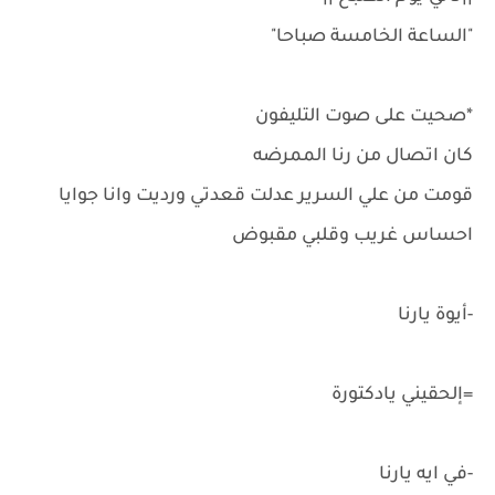
"الساعة الخامسة صباحا"
*صحيت على صوت التليفون
كان اتصال من رنا الممرضه
قومت من علي السرير عدلت قعدتي ورديت وانا جوايا
احساس غريب وقلبي مقبوض
-أيوة يارنا
=إلحقيني يادكتورة
-في ايه يارنا