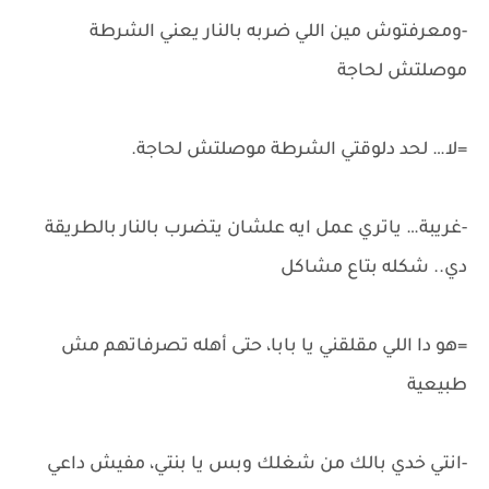
-ومعرفتوش مين اللي ضربه بالنار يعني الشرطة
موصلتش لحاجة
=لا… لحد دلوقتي الشرطة موصلتش لحاجة.
-غريبة… ياتري عمل ايه علشان يتضرب بالنار بالطريقة
دي.. شكله بتاع مشاكل
=هو دا اللي مقلقني يا بابا، حتى أهله تصرفاتهم مش
طبيعية
-انتي خدي بالك من شغلك وبس يا بنتي، مفيش داعي