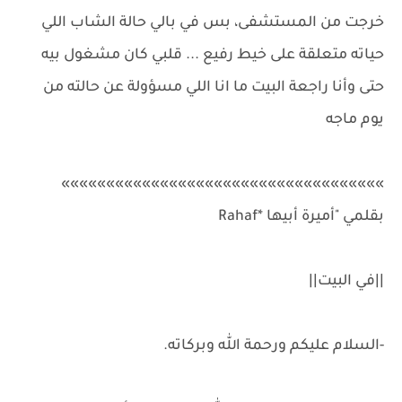
خرجت من المستشفى، بس في بالي حالة الشاب اللي
حياته متعلقة على خيط رفيع ... قلبي كان مشغول بيه
حتى وأنا راجعة البيت ما انا اللي مسؤولة عن حالته من
يوم ماجه
»»»»»»»»»»»»»»»»»»»»»»»»»»»»»»»»»»»»
بقلمي "أميرة أبيها *Rahaf
||في البيت||
-السلام عليكم ورحمة الله وبركاته.