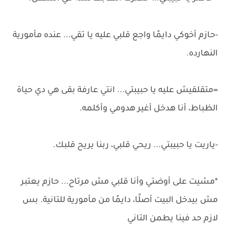
-حازم أخوكي دايمًا واجع قلبي عليه يا تقي... عنده مأمورية
النهارده.
=متقلقيش عليه يا حبيبتي... انتي عارفة بقى هي دي حياة
الظباط، أنا هدخل أغير هدومي وأكلمه.
-ياريت يا حبيبتي... ريحي قلبي، ربنا يريح قلبك.
*مشيت على أوضتي وأنا قلبي مش مرتاح... حازم يعتبر
مش بيدخل البيت أصلًا، دايمًا من مأمورية للتانية. بس
لازم حد فينا يطمن التاني