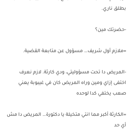
بطلق ناري.
-حضرتك مين؟
=ملازم أول شريف… مسؤول عن متابعة القضية.
-المريض دا تحت مسؤوليتي، ودي كارثة. لازم نعرف
اختفى إزاي ومين وراه المريض كان في غيبوبة يعني
صعب يختفي كدا لوحده
=الكارثة أكبر مما انتي متخيلة يا دكتورة… المريض دا مش
أي حد