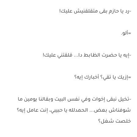
-رد يا حازم بقى متقلقنيش عليك!
=ألو.
-إيه يا حضرت الظابط دا... قلقتني عليك!
=إزيك يا تقي؟ أخبارك إيه؟
-تخيل نبقى إخوات وفي نفس البيت وبقالنا يومين ما
شوفناش بعض... الحمدلله يا حبيبي، إنت عامل إيه؟
خلصت شغل؟