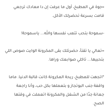
=جوة في المطبخ، أول ما عرفت إن دا معادك ترجعي
قامت بسرعة تحضرلك الأكل.
-سموحة بتحب تتعب نفسها والله... ياسموحة!
=تعالي يا تقتأ، حضرتلك بقى المكرونة الوايت صوص اللي
بتحبيها... تاكلي صوابعك وراها.
*اتجهت للمطبخ، ريحة المكرونة كانت قالبة الدنيا. ماما
واقفة جنب البوتجاز و بتعملها بكل حب، وأنا راجعة
جعانة جدًا من الشغل والمكرونة اتعملت في وقتها
الصح.