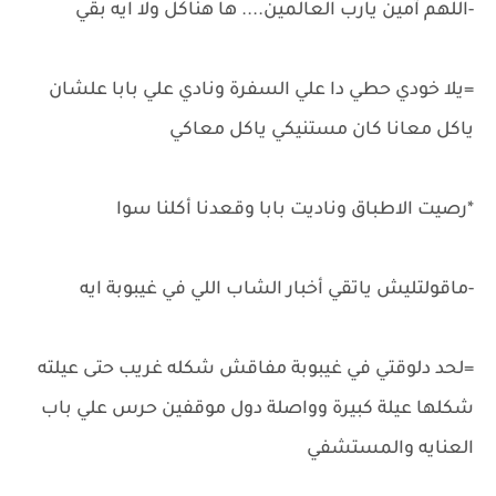
-اللهم آمين يارب العالمين.... ها هناكل ولا ايه بقي
=يلا خودي حطي دا علي السفرة ونادي علي بابا علشان
ياكل معانا كان مستنيكي ياكل معاكي
*رصيت الاطباق وناديت بابا وقعدنا أكلنا سوا
-ماقولتليش ياتقي أخبار الشاب اللي في غيبوبة ايه
=لحد دلوقتي في غيبوبة مفاقش شكله غريب حتى عيلته
شكلها عيلة كبيرة وواصلة دول موقفين حرس علي باب
العنايه والمستشفي