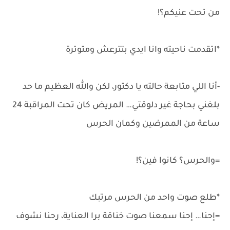
من تحت عنيكم؟!
*اتقدمت ناحيته وانا ايدي بتترعش ومتوترة
-أنا اللي متابعة حالته يا دكتور، لكن والله العظيم ما حد
بلغني بحاجة غير دلوقتي… المريض كان تحت المراقبة 24
ساعة من الممرضين وكمان الحرس
=والحرس؟ كانوا فين؟!
*طلع صوت واحد من الحرس مرتبك
=إحنا… إحنا سمعنا صوت خناقة برا العناية، رحنا نشوف